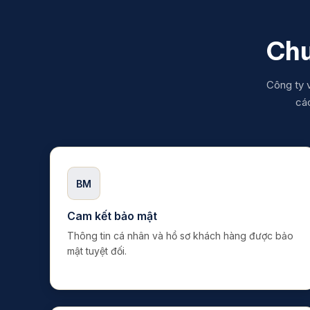
Chu
Công ty v
các
BM
Cam kết bảo mật
Thông tin cá nhân và hồ sơ khách hàng được bảo
mật tuyệt đối.