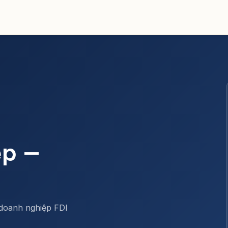
ệp —
 doanh nghiệp FDI