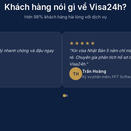
Khách hàng nói gì về Visa24h?
Hơn 98% khách hàng hài lòng với dịch vụ
★★★★★
ử lý nhanh chóng và đậu ngay
“Xin visa Nhật Bản 5 năm chỉ mấ
rẻ. Chuyên gia phân tích hồ sơ r
Visa24h.”
Trần Hoàng
TH
Kỹ sư phần mềm, FPT Softw