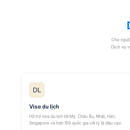
Cho người
Dịch vụ v
DL
Visa du lịch
Hỗ trợ visa du lịch tới Mỹ, Châu Âu, Nhật, Hàn,
Singapore và hơn 150 quốc gia với tỷ lệ đậu cao.