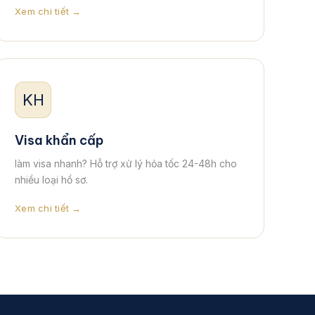
Xem chi tiết →
KH
Visa khẩn cấp
làm visa nhanh? Hỗ trợ xử lý hỏa tốc 24-48h cho
nhiều loại hồ sơ.
Xem chi tiết →