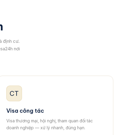
n
à định cư.
isa24h nơi
CT
Visa công tác
Visa thương mại, hội nghị, tham quan đối tác
doanh nghiệp — xử lý nhanh, đúng hạn.