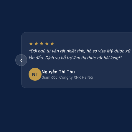
★★★★★
“Đội ngũ tư vấn rất nhiệt tình, hồ sơ visa Mỹ được x
lần đầu. Dịch vụ hỗ trợ làm thị thực rất hài lòng!”
‹
Nguyễn Thị Thu
NT
Giám đốc, Công ty XNK Hà Nội