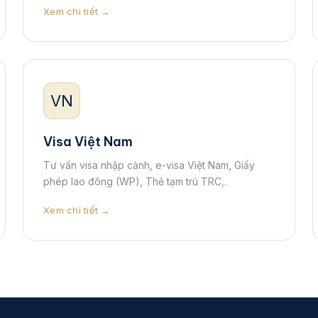
Xem chi tiết →
VN
Visa Việt Nam
Tư vấn visa nhập cảnh, e-visa Việt Nam, Giấy
phép lao đông (WP), Thẻ tạm trú TRC,.
Xem chi tiết →