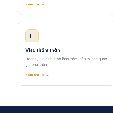
Xem chi tiết →
TT
Visa thăm thân
Đoàn tụ gia đình, bảo lãnh thăm thân tại các quốc
gia phát triển.
Xem chi tiết →