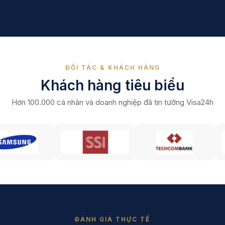
ĐỐI TÁC & KHÁCH HÀNG
Khách hàng tiêu biểu
Hơn 100.000 cá nhân và doanh nghiệp đã tin tưởng Visa24h
ĐÁNH GIÁ THỰC TẾ