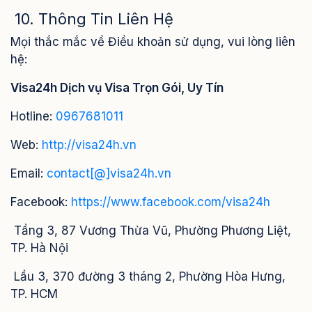
10. Thông Tin Liên Hệ
Mọi thắc mắc về Điều khoản sử dụng, vui lòng liên
hệ:
Visa24h Dịch vụ Visa Trọn Gói, Uy Tín
Hotline:
0967681011
Web:
http://visa24h.vn
Email:
contact[@]visa24h.vn
Facebook:
https://www.facebook.com/visa24h
Tầng 3, 87 Vương Thừa Vũ, Phường Phương Liệt,
TP. Hà Nội
Lầu 3, 370 đường 3 tháng 2, Phường Hòa Hưng,
TP. HCM