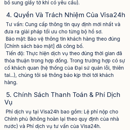
bổ sung giấy tờ khi có yêu cầu).
4. Quyền Và Trách Nhiệm Của Visa24h
Tư vấn: Cung cấp thông tin quy định mới nhất và
đưa ra giải pháp tối ưu cho từng bộ hồ sơ.
Bảo mật: Bảo vệ thông tin khách hàng theo đúng
[Chính sách bảo mật] đã công bố.
Tiến độ: Thực hiện dịch vụ theo đúng thời gian đã
thỏa thuận trong hợp đồng. Trong trường hợp có sự
cố khách quan (hệ thống của Đại sứ quán lỗi, thiên
tai...), chúng tôi sẽ thông báo kịp thời tới khách
hàng.
5. Chính Sách Thanh Toán & Phí Dịch
Vụ
Phí dịch vụ tại Visa24h bao gồm: Lệ phí nộp cho
Chính phủ (không hoàn lại theo quy định của nhà
nước) và Phí dịch vụ tư vấn của Visa24h.