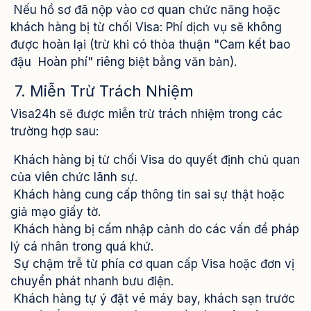
Nếu hồ sơ đã nộp vào cơ quan chức năng hoặc
khách hàng bị từ chối Visa: Phí dịch vụ sẽ không
được hoàn lại (trừ khi có thỏa thuận "Cam kết bao
đậu Hoàn phí" riêng biệt bằng văn bản).
7. Miễn Trừ Trách Nhiệm
Visa24h sẽ được miễn trừ trách nhiệm trong các
trường hợp sau:
Khách hàng bị từ chối Visa do quyết định chủ quan
của viên chức lãnh sự.
Khách hàng cung cấp thông tin sai sự thật hoặc
giả mạo giấy tờ.
Khách hàng bị cấm nhập cảnh do các vấn đề pháp
lý cá nhân trong quá khứ.
Sự chậm trễ từ phía cơ quan cấp Visa hoặc đơn vị
chuyển phát nhanh bưu điện.
Khách hàng tự ý đặt vé máy bay, khách sạn trước