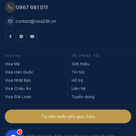
0967 681 011
contact@visa24h.vn
DỊCH VỤ
VỀ CHÚNG TÔI
Visa Mỹ
Giới thiệu
Visa Hàn Quốc
Tin tức
Visa Nhật Bản
Hỗ trợ
Visa Châu Âu
Liên hệ
Visa Đài Loan
Tuyển dụng
Tư vấn miễn phí qua Zalo
?
© 2026 Visa24h. Đơn vị tư vấn visa uy tín 15 năm.