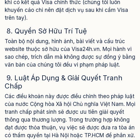
khi có kết quả Visa chính thức (chúng tôi luôn
khuyến cáo chỉ nên đặt dịch vụ sau khi cầm Visa
trên tay).
8. Quyền Sở Hữu Trí Tuệ
Toàn bộ nội dung, hình ảnh, bài viết và cấu trúc
website thuộc sở hữu của Visa24h.vn. Mọi hành vi
sao chép, trích dẫn mà không được sự đồng ý bằng
văn bản của chúng tôi đều vi phạm pháp luật.
9. Luật Áp Dụng & Giải Quyết Tranh
Chấp
Các điều khoản này được điều chỉnh theo pháp luật
của nước Cộng hòa Xã hội Chủ nghĩa Việt Nam. Mọi
tranh chấp phát sinh sẽ được ưu tiên giải quyết
thông qua thương lượng. Trong trường hợp không
đạt được thỏa thuận, vụ việc sẽ được đưa ra tòa án
có thẩm quyền tại Hà Nội hoặc TP.HCM để phân xử.