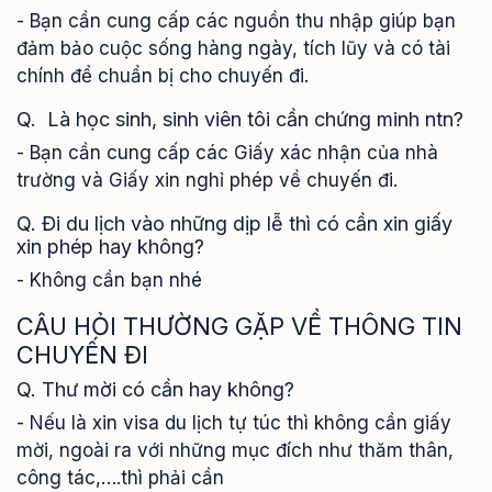
- Bạn cần cung cấp các nguồn thu nhập giúp bạn
đảm bảo cuộc sống hàng ngày, tích lũy và có tài
chính để chuẩn bị cho chuyến đi.
Q. Là học sinh, sinh viên tôi cần chứng minh ntn?
- Bạn cần cung cấp các Giấy xác nhận của nhà
trường và Giấy xin nghỉ phép về chuyến đi.
Q. Đi du lịch vào những dịp lễ thì có cần xin giấy
xin phép hay không?
- Không cần bạn nhé
CÂU HỎI THƯỜNG GẶP VỀ THÔNG TIN
CHUYẾN ĐI
Q. Thư mời có cần hay không?
- Nếu là xin visa du lịch tự túc thì không cần giấy
mời, ngoài ra với những mục đích như thăm thân,
công tác,….thì phải cần