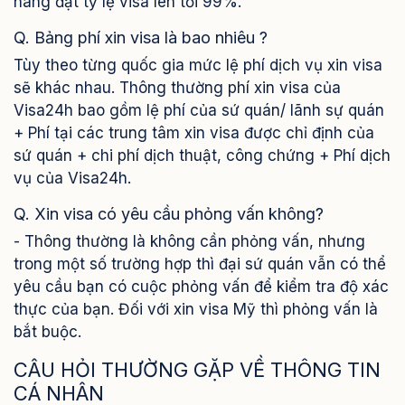
hàng đạt tỷ lệ visa lên tới 99%.
Q. Bảng phí xin visa là bao nhiêu ?
Tùy theo từng quốc gia mức lệ phí dịch vụ xin visa
sẽ khác nhau. Thông thường phí xin visa của
Visa24h bao gồm lệ phí của sứ quán/ lãnh sự quán
+ Phí tại các trung tâm xin visa được chỉ định của
sứ quán + chi phí dịch thuật, công chứng + Phí dịch
vụ của Visa24h.
Q. Xin visa có yêu cầu phỏng vấn không?
- Thông thường là không cần phỏng vấn, nhưng
trong một số trường hợp thì đại sứ quán vẫn có thể
yêu cầu bạn có cuộc phỏng vấn để kiểm tra độ xác
thực của bạn. Đối với xin visa Mỹ thì phỏng vấn là
bắt buộc.
CÂU HỎI THƯỜNG GẶP VỀ THÔNG TIN
CÁ NHÂN