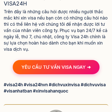
VISA24H
Trên đây là những câu hỏi được nhiều người thắc
mắc khi xin visa nếu bạn còn có những câu hỏi nào
thì có thể liên hệ với chúng tôi để nhận được lời tư
vấn của nhân viên công ty. Phục vụ bạn 24/7 kể cả
ngày lễ, thứ 7, chủ nhật, công ty Visa 24h chính là
sự lựa chọn hoàn hảo dành cho bạn khi muốn xin
visa dịch vụ.
YÊU CẦU TƯ VẤN VISA NGAY ➜
#visa24h #visa24hvn #dichvuxinvisa #dichvuvisa
#visanhatban #xinvisahanquoc