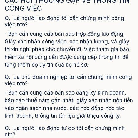
CÂU HỎI THƯỜNG GẶP VỀ THÔNG TIN
CÔNG VIỆC
Q. Là người lao động tôi cần chứng minh công
việc ntn?
- Bạn cần cung cấp bản sao Hợp đồng lao động,
Giấy xác nhận công việc, xác nhận lương, và giấy
tờ xin nghỉ phép cho chuyến đi. Việc tham gia bảo
hiểm xã hội cũng cần được cung cấp thông tin để
tăng thêm độ uy tín của bộ hồ sơ.
Q. Là chủ doanh nghiệp tôi cần chứng minh công
việc ntn?
- Bạn cần cung cấp bản sao đăng ký kinh doanh,
báo cáo thuế năm gần nhất, giấy xác nhận nộp tiền
vào ngân sách nhà nước, các hợp đồng hợp tác
kinh doanh, thông tin tài liệu giới thiệu công ty.
Q. Là người lao động tự do tôi cần chứng minh
ntn?