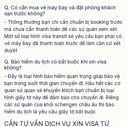
Q. Có cần mua vé máy bay và đặt phòng khách
sạn trước không?
- Thông thường bạn chỉ cần chuẩn bị booking trước
mà chưa cần thanh toán để các sứ quán xem xét.
Một số loại hình visa transit sẽ yêu cầu bạn phải có
vé máy bay đã thanh toán trước để làm căn cứ xét
duyệt
Q. Bảo hiểm du lịch có bắt buộc khi xin visa
không?
- Đây là loại hình bảo hiểm quan trọng giúp bảo vệ
bạn trong suốt thời gian chuyến đi. Hầu hết các cơ
quan sứ quan sẽ khuyến khích bạn chuẩn bị loại
hình giấy tờ này để đảm bảo cho chuyến đi. Riêng
các sứ quán của khối schengen châu âu thì bảo
hiểm du lịch là yêu cầu giấy tờ bắt buộc
CẦN TƯ VẤN DỊCH VỤ XIN VISA TỪ