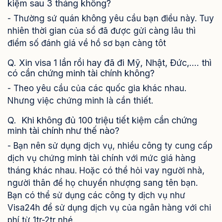
kiệm sau 3 tháng không?
- Thường sứ quán không yêu cầu bạn điều này. Tuy
nhiên thời gian của sổ đã được gửi càng lâu thì
điểm số đánh giá về hồ sơ bạn càng tôt
Q. Xin visa 1 lần rồi hay đã đi Mỹ, Nhật, Đức,…. thì
có cần chứng minh tài chính không?
- Theo yêu cầu của các quốc gia khác nhau.
Nhưng việc chứng minh là cần thiết.
Q. Khi không đủ 100 triệu tiết kiệm cần chứng
minh tài chính như thế nào?
- Bạn nên sử dụng dịch vụ, nhiều công ty cung cấp
dịch vụ chứng minh tài chính với mức giá hàng
tháng khác nhau. Hoặc có thể hỏi vay người nhà,
người thân để họ chuyển nhượng sang tên bạn.
Bạn có thể sử dụng các công ty dịch vụ như
Visa24h để sử dụng dịch vụ của ngân hàng với chi
phí từ 1tr-2tr nhé.