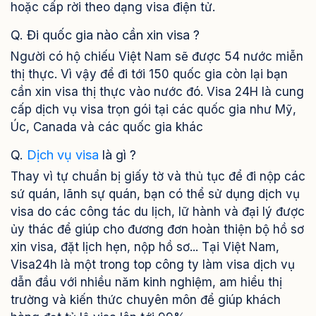
hoặc cấp rời theo dạng visa điện tử.
Q. Đi quốc gia nào cần xin visa ?
Người có hộ chiếu Việt Nam sẽ được 54 nước miễn
thị thực. Vì vậy để đi tới 150 quốc gia còn lại bạn
cần xin visa thị thực vào nước đó. Visa 24H là cung
cấp dịch vụ visa trọn gói tại các quốc gia như Mỹ,
Úc, Canada và các quốc gia khác
Q.
Dịch vụ visa
là gì ?
Thay vì tự chuẩn bị giấy tờ và thủ tục để đi nộp các
sứ quán, lãnh sự quán, bạn có thể sử dụng dịch vụ
visa do các công tác du lịch, lữ hành và đại lý được
ủy thác để giúp cho đương đơn hoàn thiện bộ hồ sơ
xin visa, đặt lịch hẹn, nộp hồ sơ... Tại Việt Nam,
Visa24h là một trong top công ty làm visa dịch vụ
dẫn đầu với nhiều năm kinh nghiệm, am hiểu thị
trường và kiến thức chuyên môn để giúp khách