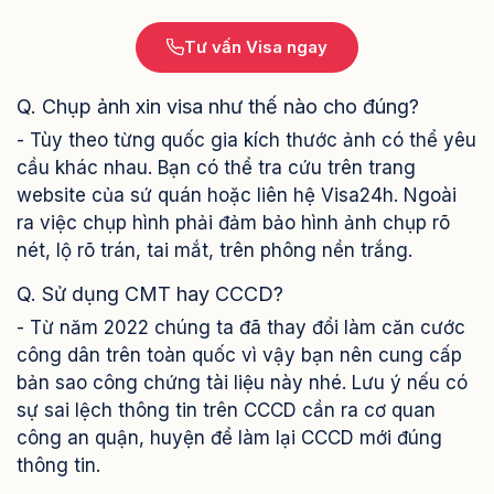
Tư vấn Visa ngay
Q. Chụp ảnh xin visa như thế nào cho đúng?
- Tùy theo từng quốc gia kích thước ảnh có thể yêu
cầu khác nhau. Bạn có thể tra cứu trên trang
website của sứ quán hoặc liên hệ Visa24h. Ngoài
ra việc chụp hình phải đảm bảo hình ảnh chụp rõ
nét, lộ rõ trán, tai mắt, trên phông nền trắng.
Q. Sử dụng CMT hay CCCD?
- Từ năm 2022 chúng ta đã thay đổi làm căn cước
công dân trên toàn quốc vì vậy bạn nên cung cấp
bản sao công chứng tài liệu này nhé. Lưu ý nếu có
sự sai lệch thông tin trên CCCD cần ra cơ quan
công an quận, huyện để làm lại CCCD mới đúng
thông tin.