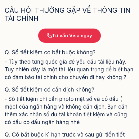
CÂU HỎI THƯỜNG GẶP VỀ THÔNG TIN
TÀI CHÍNH
Tư vấn Visa ngay
Q. Sổ tiết kiệm có bắt buộc không?
- Tùy theo từng quốc gia để yêu cầu tài liệu này.
Tuy nhiên đây là một tài liệu quan trọng để biết bạn
có đảm bảo tài chính cho chuyến đi hay không ?
Q. Sổ tiết kiệm có cần dịch không?
- Sổ tiết kiệm chỉ cần photo mặt sổ và có dấu (
mộc) của ngân hàng và không cần dịch. Bạn cần
thêm xác nhận số dư tài khoản tiết kiệm và cũng
có dấu
có dấu ngân hàng nhé
Q. Có bắt buộc kì hạn trước và sau gửi tiền tiết