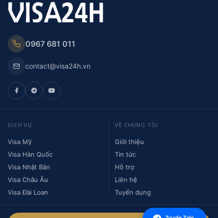
0967 681 011
contact@visa24h.vn
DỊCH VỤ
VỀ CHÚNG TÔI
Visa Mỹ
Giới thiệu
Visa Hàn Quốc
Tin tức
Visa Nhật Bản
Hỗ trợ
Visa Châu Âu
Liên hệ
Visa Đài Loan
Tuyển dụng
Tư vấn Zalo