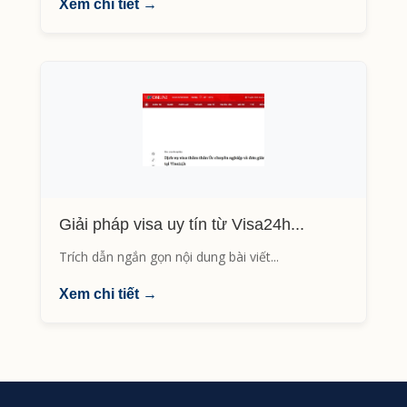
Xem chi tiết →
Giải pháp visa uy tín từ Visa24h...
Trích dẫn ngắn gọn nội dung bài viết...
Xem chi tiết →