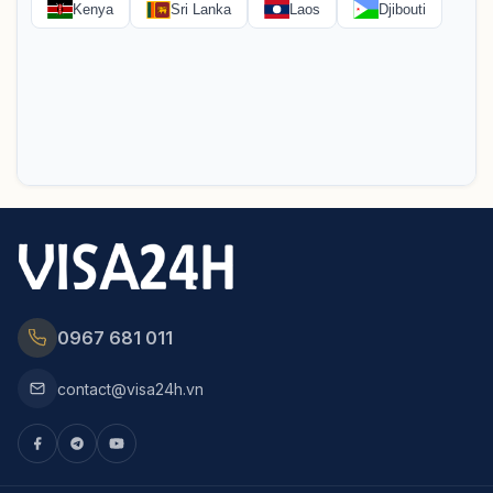
0967 681 011
contact@visa24h.vn