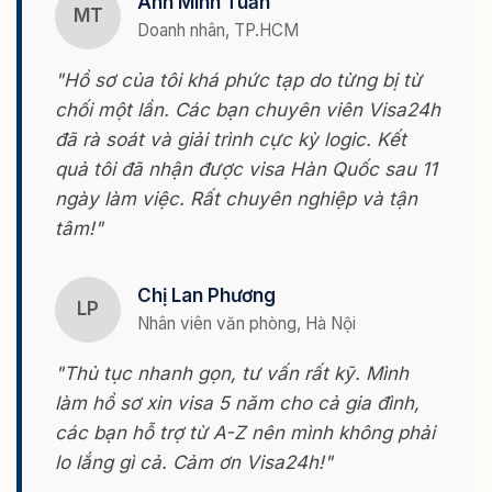
Anh Minh Tuấn
MT
Doanh nhân, TP.HCM
"Hồ sơ của tôi khá phức tạp do từng bị từ
chối một lần. Các bạn chuyên viên Visa24h
đã rà soát và giải trình cực kỳ logic. Kết
quả tôi đã nhận được visa Hàn Quốc sau 11
ngày làm việc. Rất chuyên nghiệp và tận
tâm!"
Chị Lan Phương
LP
Nhân viên văn phòng, Hà Nội
"Thủ tục nhanh gọn, tư vấn rất kỹ. Mình
làm hồ sơ xin visa 5 năm cho cả gia đình,
các bạn hỗ trợ từ A-Z nên mình không phải
lo lắng gì cả. Cảm ơn Visa24h!"