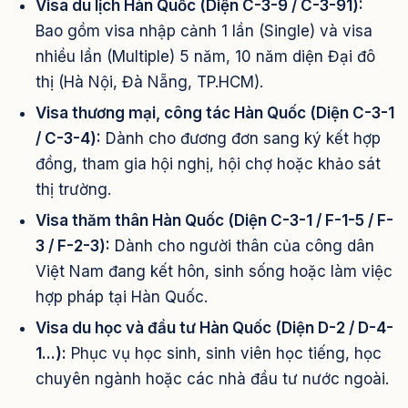
Visa du lịch Hàn Quốc (Diện C-3-9 / C-3-91):
Bao gồm visa nhập cảnh 1 lần (Single) và visa
nhiều lần (Multiple) 5 năm, 10 năm diện Đại đô
thị (Hà Nội, Đà Nẵng, TP.HCM).
Visa thương mại, công tác Hàn Quốc (Diện C-3-1
/ C-3-4):
Dành cho đương đơn sang ký kết hợp
đồng, tham gia hội nghị, hội chợ hoặc khảo sát
thị trường.
Visa thăm thân Hàn Quốc (Diện C-3-1 / F-1-5 / F-
3 / F-2-3):
Dành cho người thân của công dân
Việt Nam đang kết hôn, sinh sống hoặc làm việc
hợp pháp tại Hàn Quốc.
Visa du học và đầu tư Hàn Quốc (Diện D-2 / D-4-
1...):
Phục vụ học sinh, sinh viên học tiếng, học
chuyên ngành hoặc các nhà đầu tư nước ngoài.