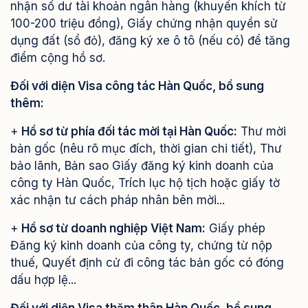
nhận số dư tài khoản ngân hàng (khuyến khích từ
100-200 triệu đồng), Giấy chứng nhận quyền sử
dụng đất (sổ đỏ), đăng ký xe ô tô (nếu có) để tăng
điểm cộng hồ sơ.
Đối với diện Visa công tác Hàn Quốc, bổ sung
thêm:
+
Hồ sơ từ phía đối tác mời tại Hàn Quốc:
Thư mời
bản gốc (nêu rõ mục đích, thời gian chi tiết), Thư
bảo lãnh, Bản sao Giấy đăng ký kinh doanh của
công ty Hàn Quốc, Trích lục hộ tịch hoặc giấy tờ
xác nhận tư cách pháp nhân bên mời...
+
Hồ sơ từ doanh nghiệp Việt Nam:
Giấy phép
Đăng ký kinh doanh của công ty, chứng từ nộp
thuế, Quyết định cử đi công tác bản gốc có đóng
dấu hợp lệ...
Đối với diện Visa thăm thân Hàn Quốc, bổ sung