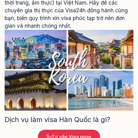
thời trang, ẩm thực) tại Việt Nam. Hãy để các
chuyên gia thị thực của Visa24h đồng hành cùng
bạn, biến quy trình xin visa phức tạp trở nên đơn
giản và nhanh chóng nhất.
Dịch vụ làm visa Hàn Quốc là gì?
Tư vấn Visa ngay