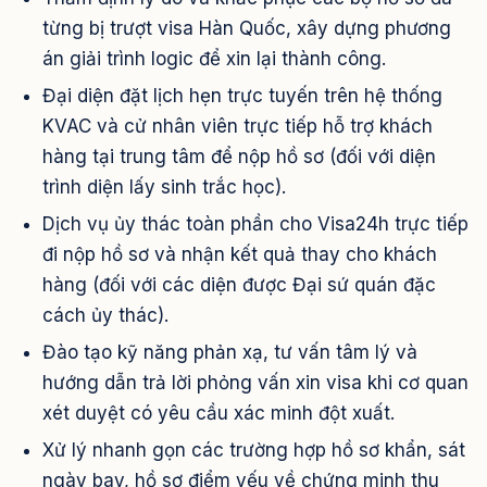
từng bị trượt visa Hàn Quốc, xây dựng phương
án giải trình logic để xin lại thành công.
Đại diện đặt lịch hẹn trực tuyến trên hệ thống
KVAC và cử nhân viên trực tiếp hỗ trợ khách
hàng tại trung tâm để nộp hồ sơ (đối với diện
trình diện lấy sinh trắc học).
Dịch vụ ủy thác toàn phần cho Visa24h trực tiếp
đi nộp hồ sơ và nhận kết quả thay cho khách
hàng (đối với các diện được Đại sứ quán đặc
cách ủy thác).
Đào tạo kỹ năng phản xạ, tư vấn tâm lý và
hướng dẫn trả lời phỏng vấn xin visa khi cơ quan
xét duyệt có yêu cầu xác minh đột xuất.
Xử lý nhanh gọn các trường hợp hồ sơ khẩn, sát
ngày bay, hồ sơ điểm yếu về chứng minh thu