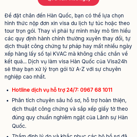
Để đặt chân đến Hàn Quốc, bạn có thể lựa chọn
hình thức nộp đơn xin visa du lịch tự túc hoặc theo
tour trọn gói. Thay vì phải tự mình mày mò tìm hiểu
các quy định hành chính thường xuyên thay đổi, tự
dịch thuật công chứng tư pháp hay mất nhiều ngày
xếp hàng lấy số tại KVAC mà không chắc chắn về
kết quả... Dịch vụ làm visa Hàn Quốc của Visa24h
sẽ thay bạn xử lý trọn gói từ A-Z với sự chuyên
nghiệp cao nhất.
Hotline dịch vụ hỗ trợ 24/7: 0967 68 1011
Phân tích chuyên sâu hồ sơ, hỗ trợ hoàn thiện,
dịch thuật công chứng và sắp xếp giấy tờ theo
đúng quy chuẩn nghiêm ngặt của Lãnh sự Hàn
Quốc.
Thẩm định lý do và khắc phục các bộ hồ sơ đã