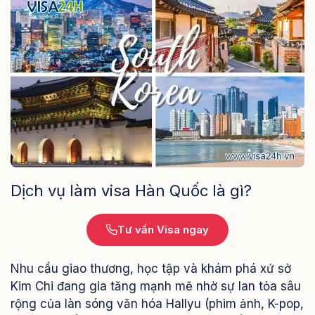
Dịch vụ làm visa Hàn Quốc là gì?
Tư vấn Visa ngay
Nhu cầu giao thương, học tập và khám phá xứ sở
Kim Chi đang gia tăng mạnh mẽ nhờ sự lan tỏa sâu
rộng của làn sóng văn hóa Hallyu (phim ảnh, K-pop,