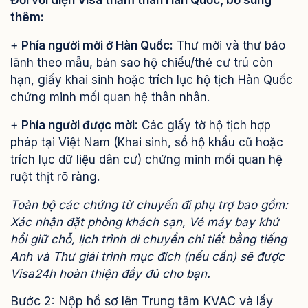
thêm:
+
Phía người mời ở Hàn Quốc:
Thư mời và thư bảo
lãnh theo mẫu, bản sao hộ chiếu/thẻ cư trú còn
hạn, giấy khai sinh hoặc trích lục hộ tịch Hàn Quốc
chứng minh mối quan hệ thân nhân.
+
Phía người được mời:
Các giấy tờ hộ tịch hợp
pháp tại Việt Nam (Khai sinh, sổ hộ khẩu cũ hoặc
trích lục dữ liệu dân cư) chứng minh mối quan hệ
ruột thịt rõ ràng.
Toàn bộ các chứng từ chuyến đi phụ trợ bao gồm:
Xác nhận đặt phòng khách sạn, Vé máy bay khứ
hồi giữ chỗ, lịch trình di chuyển chi tiết bằng tiếng
Anh và Thư giải trình mục đích (nếu cần) sẽ được
Visa24h hoàn thiện đầy đủ cho bạn.
Bước 2: Nộp hồ sơ lên Trung tâm KVAC và lấy