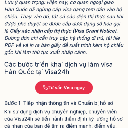
Lưu ý quan trọng: Hiện nay, cơ quan ngoại giao
Hàn Quốc đã ngừng cấp visa dạng tem dán vào hộ
chiếu. Thay vào đó, tất cả các diện thị thực sau khi
được phê duyệt sẽ được cấp dưới dạng số hóa gọi
là
Giấy xác nhận cấp thị thực (Visa Grant Notice)
.
Đương đơn chỉ cần truy cập hệ thống di trú, tải file
PDF về và in ra bản giấy để xuất trình kèm hộ chiếu
gốc khi làm thủ tục xuất nhập cảnh.
Các bước triển khai dịch vụ làm visa
Hàn Quốc tại Visa24h
Tư vấn Visa ngay
Bước 1: Tiếp nhận thông tin và Chuẩn bị hồ sơ
Khi sử dụng dịch vụ chuyên nghiệp, chuyên viên
của Visa24h sẽ tiến hành thẩm định kỹ lưỡng hồ sơ
cá nhân của bạn để tìm ra điểm mạnh, điểm yếu.