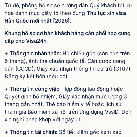
Từ đó, phòng hồ sơ sẽ hướng dẫn Quý khách tối ưu
hóa danh mục giấy tờ theo đúng
Thủ tục xin visa
Hàn Quốc mới nhất [2026]
.
Khung hồ sơ cơ bản khách hàng cần phối hợp cung
cấp cho Visa24h:
+
Thông tin nhân thân:
Hộ chiếu gốc (còn hạn trên
6 tháng), ảnh thẻ chuẩn quốc tế, Căn cước công
dân (CCCD), Giấy xác nhận thông tin cư trú (CT07),
Đăng ký kết hôn (nếu có)...
+
Thông tin công việc:
Hợp đồng lao động hoặc
Quyết định bổ nhiệm, Giấy xác nhận mức lương 3
tháng gần nhất, Thẻ bảo hiểm y tế hoặc lịch sử
tham gia Bảo hiểm xã hội trên ứng dụng VssID, Đơn
xin nghỉ phép khớp với ngày đi...
+
Thông tin tài chính:
Sổ tiết kiệm gốc kèm xác