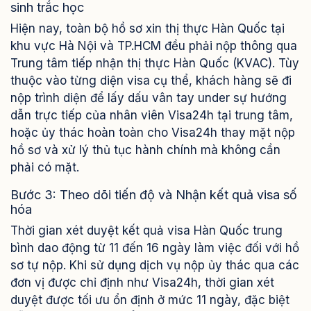
sinh trắc học
Hiện nay, toàn bộ hồ sơ xin thị thực Hàn Quốc tại
khu vực Hà Nội và TP.HCM đều phải nộp thông qua
Trung tâm tiếp nhận thị thực Hàn Quốc (KVAC). Tùy
thuộc vào từng diện visa cụ thể, khách hàng sẽ đi
nộp trình diện để lấy dấu vân tay under sự hướng
dẫn trực tiếp của nhân viên Visa24h tại trung tâm,
hoặc ủy thác hoàn toàn cho Visa24h thay mặt nộp
hồ sơ và xử lý thủ tục hành chính mà không cần
phải có mặt.
Bước 3: Theo dõi tiến độ và Nhận kết quả visa số
hóa
Thời gian xét duyệt kết quả visa Hàn Quốc trung
bình dao động từ 11 đến 16 ngày làm việc đối với hồ
sơ tự nộp. Khi sử dụng dịch vụ nộp ủy thác qua các
đơn vị được chỉ định như Visa24h, thời gian xét
duyệt được tối ưu ổn định ở mức 11 ngày, đặc biệt