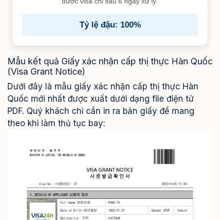
được visa chỉ sau 6 ngày xử lý.
Tỷ lệ đậu: 100%
Mẫu kết quả Giấy xác nhận cấp thị thực Hàn Quốc
(Visa Grant Notice)
Dưới đây là mẫu giấy xác nhận cấp thị thực Hàn
Quốc mới nhất được xuất dưới dạng file điện tử
PDF. Quý khách chỉ cần in ra bản giấy để mang
theo khi làm thủ tục bay: