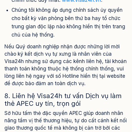
chính thức duy nhất:
www.visa24h.vn
.
Chúng tôi không áp dụng chính sách ủy quyền
cho bất kỳ văn phòng bên thứ ba hay tổ chức
trung gian độc lập nào không hiển thị trên trang
chủ của hệ thống.
Nếu Quý doanh nghiệp nhận được những lời mời
chào ký kết dịch vụ tự xưng là nhân viên của
Visa24h nhưng sử dụng các kênh liên hệ, tài khoản
thanh toán không thuộc hệ thống chính thống, vui
lòng liên hệ ngay với số Hotline hiển thị tại website
để được bảo đảm an toàn dịch vụ.
8. Liên hệ Visa24h tư vấn Dịch vụ làm
thẻ APEC uy tín, trọn gói
Sở hữu tấm thẻ đặc quyền APEC giúp doanh nhân
nâng tầm vị thế thương hiệu, tự do cất cánh kết nối
giao thương quốc tế mà không bị cản trở bởi các