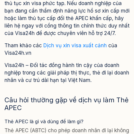
thủ tục xin visa phức tạp. Nếu doanh nghiệp của
bạn đang cần thẩm định năng lực hồ sơ xin cấp mới
hoặc làm thủ tục cấp đổi thẻ APEC khẩn cấp, hãy
liên hệ ngay với cổng thông tin chính thức duy nhất
của Visa24h để được chuyên viên hỗ trợ 24/7.
Tham khảo các
Dịch vụ xin visa xuất cảnh
của
Visa24h.vn
Visa24h – Đối tác đồng hành tin cậy của doanh
nghiệp trong các giải pháp thị thực, thẻ đi lại doanh
nhân và cư trú dài hạn tại Việt Nam.
Câu hỏi thường gặp về dịch vụ làm Thẻ
APEC
Thẻ APEC là gì và dùng để làm gì?
Thẻ APEC (ABTC) cho phép doanh nhân đi lại không