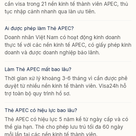
cần visa trong 21 nền kinh tế thành viên APEC, thủ
tục nhập cảnh nhanh qua làn ưu tiên.
Ai được phép làm Thẻ APEC?
Doanh nhân Việt Nam có hoạt động kinh doanh
thực tế với các nền kinh tế APEC, có giấy phép kinh
doanh và được doanh nghiệp bảo lãnh.
Làm Thẻ APEC mất bao lâu?
Thời gian xử lý khoảng 3-6 tháng vì cần được phê
duyệt từ nhiều nền kinh tế thành viên. Visa24h hỗ
trợ toàn bộ quy trình hồ sơ.
Thẻ APEC có hiệu lực bao lâu?
Thẻ APEC có hiệu lực 5 năm kể từ ngày cấp và có
thể gia hạn. Thẻ cho phép lưu trú tối đa 60 ngày
mỗi lần tại các nền kinh tế thành viên.