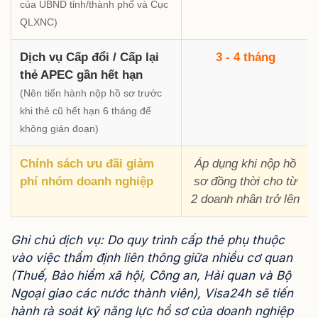
của UBND tỉnh/thành phố và Cục
QLXNC)
Dịch vụ Cấp đổi / Cấp lại
3 - 4 tháng
thẻ APEC gần hết hạn
(Nên tiến hành nộp hồ sơ trước
khi thẻ cũ hết hạn 6 tháng để
không gián đoạn)
Chính sách ưu đãi giảm
Áp dụng khi nộp hồ
phí nhóm doanh nghiệp
sơ đồng thời cho từ
2 doanh nhân trở lên
Ghi chú dịch vụ: Do quy trình cấp thẻ phụ thuộc
vào việc thẩm định liên thông giữa nhiều cơ quan
(Thuế, Bảo hiểm xã hội, Công an, Hải quan và Bộ
Ngoại giao các nước thành viên), Visa24h sẽ tiến
hành rà soát kỹ năng lực hồ sơ của doanh nghiệp