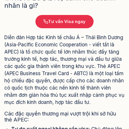
nhân là gì?
Tư vấn Visa ngay
Diễn đàn Hợp tác Kinh tế châu Á – Thái Bình Dương
(Asia-Pacific Economic Cooperation - viết tắt là
APEC) là tổ chức quốc tế lớn nhằm thúc đẩy tăng
trưởng kinh tế, hợp tác, thương mại và đầu tư giữa
các quốc gia thành viên trong khu vực. Thẻ APEC
(APEC Business Travel Card - ABTC) là một loại tấm
hộ chiếu đặc quyền, được cấp cho các doanh nhân
có quốc tịch thuộc các nền kinh tế thành viên
nhằm đơn giản hóa thủ tục xuất nhập cảnh phục vụ
mục đích kinh doanh, hợp tác đầu tư.
Các đặc quyền thương mại vượt trội khi sở hữu
thẻ APEC: