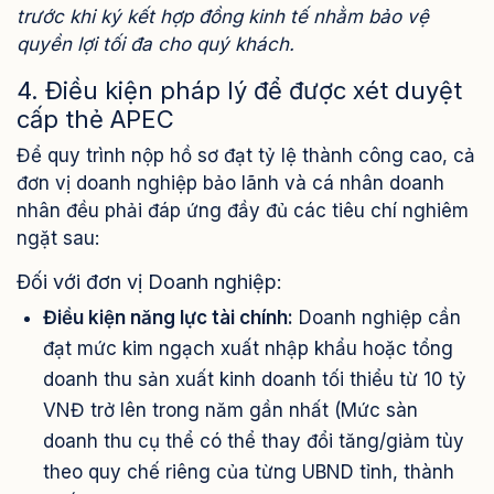
trước khi ký kết hợp đồng kinh tế nhằm bảo vệ
quyền lợi tối đa cho quý khách.
4. Điều kiện pháp lý để được xét duyệt
cấp thẻ APEC
Để quy trình nộp hồ sơ đạt tỷ lệ thành công cao, cả
đơn vị doanh nghiệp bảo lãnh và cá nhân doanh
nhân đều phải đáp ứng đầy đủ các tiêu chí nghiêm
ngặt sau:
Đối với đơn vị Doanh nghiệp:
Điều kiện năng lực tài chính:
Doanh nghiệp cần
đạt mức kim ngạch xuất nhập khẩu hoặc tổng
doanh thu sản xuất kinh doanh tối thiểu từ 10 tỷ
VNĐ trở lên trong năm gần nhất (Mức sàn
doanh thu cụ thể có thể thay đổi tăng/giảm tùy
theo quy chế riêng của từng UBND tỉnh, thành