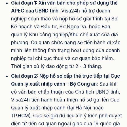
Giai đoạn 1: Xin văn bản cho phép sử dụng thẻ
APEC của UBND tỉnh:
Visa24h hỗ trợ doanh
nghiệp soạn thảo và nộp hồ sơ giải trình tại Sở
Kế hoạch và Đầu tư, Sở Ngoại vụ hoặc Ban
quản lý Khu công nghiệp/Khu chế xuất của địa
phương. Cơ quan chức năng sẽ tiến hành đi xác
minh liên thông tình trạng hoạt động của doanh
nghiệp tại chi cục thuế và cơ quan bảo hiểm.
Thời gian xử lý dao động từ 2 - 3 tháng.
Giai đoạn 2: Nộp hồ sơ cấp thẻ trực tiếp tại Cục
Quản lý xuất nhập cảnh – Bộ Công an:
Sau khi
có văn bản chấp thuận của Chủ tịch UBND tỉnh,
Visa24h tiến hành hoàn thiện hồ sơ gửi lên Cục
Quản lý xuất nhập cảnh (tại Hà Nội hoặc
TP.HCM). Cục sẽ gửi dữ liệu xin ý kiến phê duyệt
điện tử đến cơ quan ngoại giao của 19 quốc gia