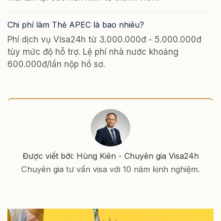
Chi phí làm Thẻ APEC là bao nhiêu?
Phí dịch vụ Visa24h từ 3.000.000đ - 5.000.000đ
tùy mức độ hỗ trợ. Lệ phí nhà nước khoảng
600.000đ/lần nộp hồ sơ.
Được viết bởi: Hùng Kiên - Chuyên gia Visa24h
Chuyên gia tư vấn visa với 10 năm kinh nghiệm.