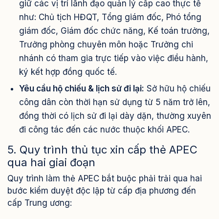
giữ các vị trí lãnh đạo quản lý cấp cao thực tế
như: Chủ tịch HĐQT, Tổng giám đốc, Phó tổng
giám đốc, Giám đốc chức năng, Kế toán trưởng,
Trưởng phòng chuyên môn hoặc Trưởng chi
nhánh có tham gia trực tiếp vào việc điều hành,
ký kết hợp đồng quốc tế.
Yêu cầu hộ chiếu & lịch sử đi lại:
Sở hữu hộ chiếu
công dân còn thời hạn sử dụng từ 5 năm trở lên,
đồng thời có lịch sử đi lại dày dặn, thường xuyên
đi công tác đến các nước thuộc khối APEC.
5. Quy trình thủ tục xin cấp thẻ APEC
qua hai giai đoạn
Quy trình làm thẻ APEC bắt buộc phải trải qua hai
bước kiểm duyệt độc lập từ cấp địa phương đến
cấp Trung ương: