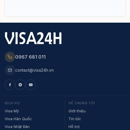
0967 681 011
contact@visa24h.vn
DỊCH VỤ
VỀ CHÚNG TÔI
Visa Mỹ
Giới thiệu
Visa Hàn Quốc
Tin tức
Visa Nhật Bản
Hỗ trợ