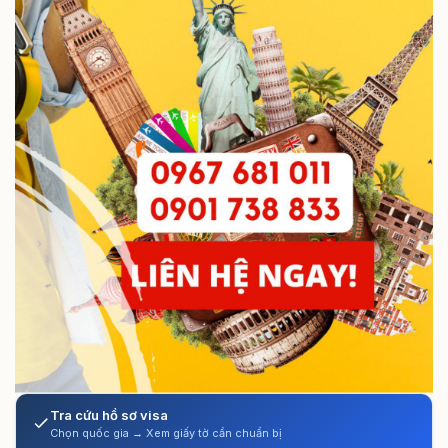
Tra cứu hồ sơ visa
Chọn quốc gia → Xem giấy tờ cần chuẩn bị