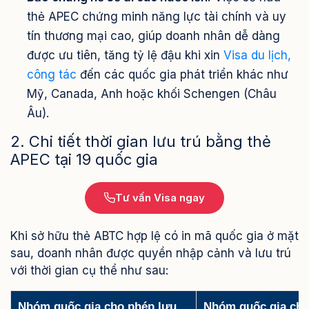
thẻ APEC chứng minh năng lực tài chính và uy
tín thương mại cao, giúp doanh nhân dễ dàng
được ưu tiên, tăng tỷ lệ đậu khi xin
Visa du lịch,
công tác
đến các quốc gia phát triển khác như
Mỹ, Canada, Anh hoặc khối Schengen (Châu
Âu).
2. Chi tiết thời gian lưu trú bằng thẻ
APEC tại 19 quốc gia
Tư vấn Visa ngay
Khi sở hữu thẻ ABTC hợp lệ có in mã quốc gia ở mặt
sau, doanh nhân được quyền nhập cảnh và lưu trú
với thời gian cụ thể như sau:
Nhóm quốc gia cho phép lưu
Nhóm quốc gia cho