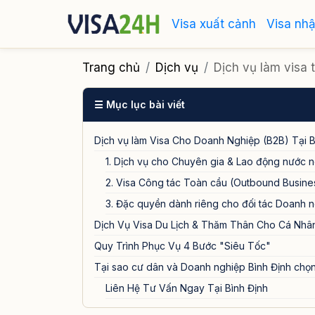
Visa xuất cảnh
Visa nh
Trang chủ
Dịch vụ
Dịch vụ làm visa t
☰ Mục lục bài viết
Dịch vụ làm Visa Cho Doanh Nghiệp (B2B) Tại B
1. Dịch vụ cho Chuyên gia & Lao động nước ng
2. Visa Công tác Toàn cầu (Outbound Busine
3. Đặc quyền dành riêng cho đối tác Doanh 
Dịch Vụ Visa Du Lịch & Thăm Thân Cho Cá Nhâ
Quy Trình Phục Vụ 4 Bước "Siêu Tốc"
Tại sao cư dân và Doanh nghiệp Bình Định chọ
Liên Hệ Tư Vấn Ngay Tại Bình Định