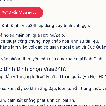
Tư vấn Visa ngay
i Bình Định, Visa24h áp dụng quy trình tinh gọn:
á hồ sơ miễn phí qua Hotline/Zalo.
ịch thuật công chứng, hợp pháp hóa lãnh sự tài liệu.
 hàng làm việc với các cơ quan ngoại giao và Cục Quản
c văn phòng theo yêu cầu của quý khách tại Bình Định.
p Bình Định chọn Visa24h?
ng đầu với mạng lưới xử lý hồ sơ toàn quốc (Hà Nội, H
 sơ khi thấy có khả năng đậu, luôn tư vấn trung thực v
lần, cam kết không phát sinh chi phí ẩn.