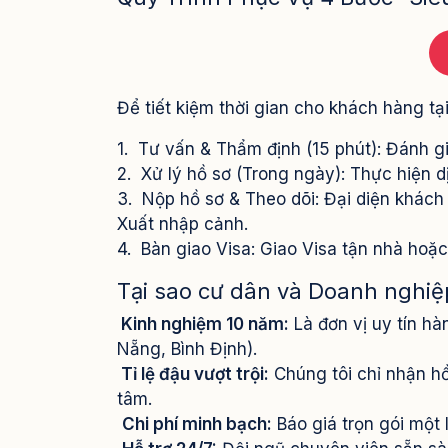
Để tiết kiệm thời gian cho khách hàng tạ
1. Tư vấn & Thẩm định (15 phút): Đánh gi
2. Xử lý hồ sơ (Trong ngày): Thực hiện d
3. Nộp hồ sơ & Theo dõi: Đại diện khách
Xuất nhập cảnh.
4. Bàn giao Visa: Giao Visa tận nhà hoặ
Tại sao cư dân và Doanh nghiệ
Kinh nghiệm 10 năm:
Là đơn vị uy tín hà
Nẵng, Bình Định).
Tỉ lệ đậu vượt trội:
Chúng tôi chỉ nhận hồ
tâm.
Chi phí minh bạch:
Báo giá trọn gói một 