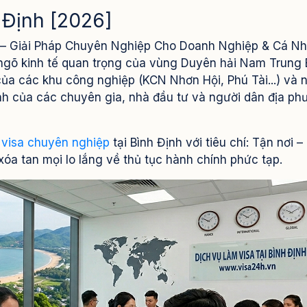
h Định [2026]
i – Giải Pháp Chuyên Nghiệp Cho Doanh Nghiệp & Cá N
 ngõ kinh tế quan trọng của vùng Duyên hải Nam Trung 
của các khu công nghiệp (KCN Nhơn Hội, Phú Tài...) và
nh của các chuyên gia, nhà đầu tư và người dân địa ph
 visa chuyên nghiệp
tại Bình Định với tiêu chí: Tận nơi –
xóa tan mọi lo lắng về thủ tục hành chính phức tạp.