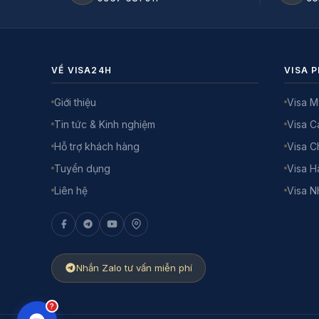
VỀ VISA24H
VISA P
Giới thiệu
Visa M
Tin tức & Kinh nghiệm
Visa 
Hỗ trợ khách hàng
Visa C
Tuyển dụng
Visa H
Liên hệ
Visa N
Nhắn Zalo tư vấn miễn phí
?