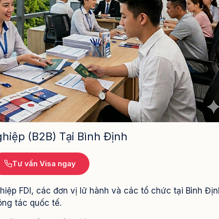
hiệp (B2B) Tại Bình Định
Tư vấn Visa ngay
ệp FDI, các đơn vị lữ hành và các tổ chức tại Bình Địn
ông tác quốc tế.