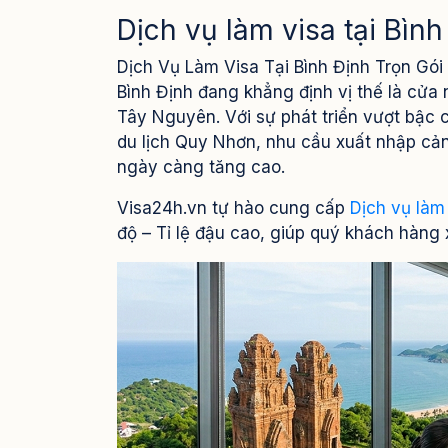
Dịch vụ làm visa tại Bìn
Dịch Vụ Làm Visa Tại Bình Định Trọn Gó
Bình Định đang khẳng định vị thế là cửa
Tây Nguyên. Với sự phát triển vượt bậc 
du lịch Quy Nhơn, nhu cầu xuất nhập cả
ngày càng tăng cao.
Visa24h.vn tự hào
cung cấp
Dịch vụ làm
độ – Tỉ lệ đậu cao, giúp quý khách hàng 