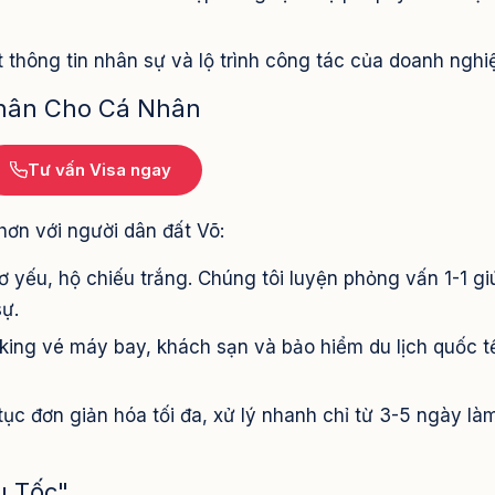
 thông tin nhân sự và lộ trình công tác của doanh nghi
Thân Cho Cá Nhân
Tư vấn Visa ngay
ơn với người dân đất Võ:
 yếu, hộ chiếu trắng. Chúng tôi luyện phỏng vấn 1-1 gi
sự.
ing vé máy bay, khách sạn và bảo hiểm du lịch quốc t
ục đơn giản hóa tối đa, xử lý nhanh chỉ từ 3-5 ngày là
u Tốc"