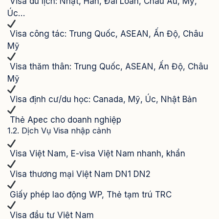
Visa du lịch: Nhật, Hàn, Đài Loan, Châu Âu, Mỹ,
Úc…
Visa công tác: Trung Quốc, ASEAN, Ấn Độ, Châu
Mỹ
Visa thăm thân: Trung Quốc, ASEAN, Ấn Độ, Châu
Mỹ
Visa định cư/du học: Canada, Mỹ, Úc, Nhật Bản
Thẻ Apec cho doanh nghiệp
1.2. Dịch Vụ Visa nhập cảnh
Visa Việt Nam, E-visa Việt Nam nhanh, khẩn
Visa thương mại Việt Nam DN1 DN2
Giấy phép lao động WP, Thẻ tạm trú TRC
Visa đầu tư Việt Nam