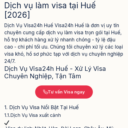
Dịch vụ làm visa tại Huế
[2026]
Dịch Vụ Visa24h Huế Visa24h Huế là đơn vị uy tín
chuyên cung cấp dịch vụ làm visa trọn gói tại Huế,
hỗ trợ khách hàng xử lý nhanh chóng - tỷ lệ đậu
cao - chi phí tối ưu. Chúng tôi chuyên xử lý các loại
visa khó, hồ sơ phức tạp với dịch vụ chuyên nghiệp
24/7.
Dịch Vụ Visa24h Huế - Xử Lý Visa
Chuyên Nghiệp, Tận Tâm
Tư vấn Visa ngay
1. Dịch Vụ Visa Nổi Bật Tại Huế
1.1.Dịch Vụ Visa xuất cảnh