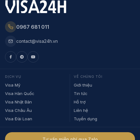
0967 681 011
contact@visa24h.vn
DỊCH VỤ
VỀ CHÚNG TÔI
Visa Mỹ
Giới thiệu
Visa Hàn Quốc
Tin tức
Visa Nhật Bản
Hỗ trợ
Visa Châu Âu
Liên hệ
Visa Đài Loan
Tuyển dụng
Tư vấn miễn phí qua Zalo