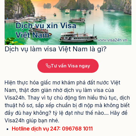
Dịch vụ làm visa Việt Nam là gì?
Tư vấn Visa ngay
Hiện thực hóa giấc mơ khám phá đất nước Việt
Nam, thật đơn giản nhờ dịch vụ làm visa của
Visa24h. Thay vì tự chủ động tìm hiểu thủ tục, dịch
thuật hồ sơ, sắp xếp chuẩn bị đi nộp mà không biết
đầy đủ hay không? tỷ lệ đạt như thế nào.... Hãy để
Visa24h giúp bạn nhé.
Hotline dịch vụ 247: 096768 1011