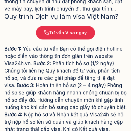
thông tin chuyến đi như đặt phòng khách sạn, đặt
vé máy bay, lịch trình chuyến đi, thư giải trình...
Quy trình Dịch vụ làm visa Việt Nam?
Tư vấn Visa ngay
Bước 1:
Yêu cầu tư vấn Bạn có thể gọi điện hotline
hoặc điền vào thông tin đơn giản trên website
Visa24h.vn.
Bước 2:
Phân tích hồ sơ (1/2 ngày)
Chúng tôi liên hệ Quý khách để tư vấn, phân tích
hồ sơ, và đưa ra các giải pháp để tăng tỉ lệ đạt
visa.
Bước 3:
Hoàn thiện hồ sơ (2 – 4 ngày) Phòng
hồ sơ sẽ giúp khách hàng nhanh chóng chuẩn bị bộ
hồ sơ đầy đủ. Hướng dẫn chuyên môn khi gặp tình
huống khó khi cần bồ sung các giấy tờ chuyên biệt.
Bước 4:
Nộp hồ sơ và Nhận kết quả Visa24h sẽ hỗ
trợ nộp hồ sơ lên sứ quán và giúp khách hàng cập
nhật trạng thái cấp visa. Khi có Kết quả visa,