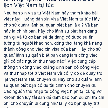
lịch Việt Nam tự túc
Nếu bạn xin visa tự Việt Nam hãy tham khảo bài
viết này: Hướng dẫn xin visa Việt Nam tự túc Hãy
cho sứ quán/ lãnh sự quán biết bạn là ai? Và bạn
hãy là chính bạn, hãy cho lãnh sự biết bạn đang
cần gì và từ đó bạn sẽ dễ dàng có được sự tin
tưởng từ người khác hơn, đồng thời tăng khả năng
thành công cho việc xin visa của bạn. Hãy cho sứ
quán/ lãnh sự quán biết bạn đang làm công việc
gì? có các nguồn thu nhập nào? Việc cung cấp
thông tin công việc khẳng định bạn có công việc
và thu nhập tốt ở Việt Nam và có lý do để quay trở
lại Việt Nam sau chuyến đi. Hãy cho sứ quán/ lãnh
sự quán biết bạn có đủ tài chính cho chuyến đi.
Các nguồn thu nhập từ công việc hiện tại cùng với
khoản tích lũy tài sản để đảm bảo bạn đủ chi trả chi
phí cho chuyến đi cũng như là lý do bạn quay trở