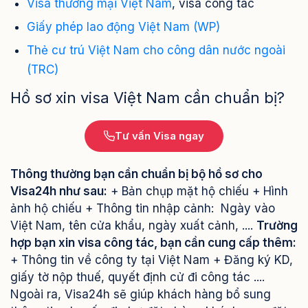
Visa thương mại Việt Nam
, visa công tác
Giấy phép lao động Việt Nam (WP)
Thẻ cư trú Việt Nam cho công dân nước ngoài
(TRC)
Hồ sơ xin visa Việt Nam cần chuẩn bị?
Tư vấn Visa ngay
Thông thường bạn cần chuẩn bị bộ hồ sơ cho
Visa24h như sau:
+ Bản chụp mặt hộ chiếu + Hình
ảnh hộ chiếu + Thông tin nhập cảnh: Ngày vào
Việt Nam, tên cửa khẩu, ngày xuất cảnh, ....
Trường
hợp bạn xin visa công tác, bạn cần cung cấp thêm:
+ Thông tin về công ty tại Việt Nam + Đăng ký KD,
giấy tờ nộp thuế, quyết định cử đi công tác ....
Ngoài ra, Visa24h sẽ giúp khách hàng bổ sung