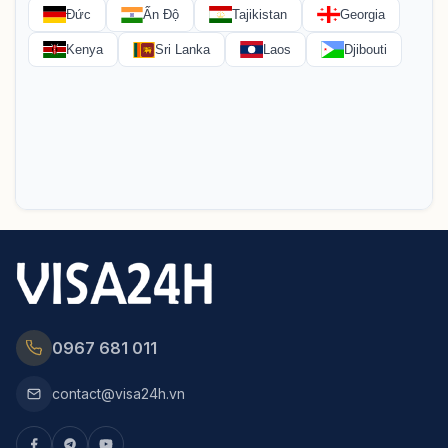
0967 681 011
contact@visa24h.vn