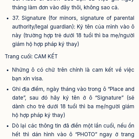
tháng làm đơn vào đây thôi, không sao cả.
37. Signature (for minors, signature of parental
authority/legal guardian): Ký tên của mình vào ô
này (trường hợp trẻ dưới 18 tuổi thì ba mẹ/người
giám hộ hợp pháp ký thay)
Trang cuối: CAM KẾT
Những ô có chữ trên chính là cam kết về việc
bạn xin visa.
Ghi địa điểm, ngày tháng vào trong ô “Place and
date”, sau đó hãy ký tên ở ô “Signature” (sẽ
dành cho trẻ dưới 18 tuổi thì ba mẹ/người giám
hộ hợp pháp ký thay)
Dò lại các thông tin đã điền một lần cuối, nếu ổn
hết thì dán hình vào ô “PHOTO” ngay ở trang