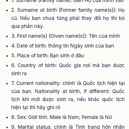
1. Surname (Family name): điền Họ của mình vào
2. Surname at birth (Former family name(s)): Họ
cũ. Nếu bạn chưa từng phải thay đổi họ thì bỏ
qua phần này.
3. First name(s) (Given name(s)): Tên của mình
4. Date of birth: thông tin Ngày sinh của bạn
5. Place of birth: Bạn sinh ở đâu
6. Country of birth: Quốc gia nơi mà bạn được
sinh ra
7. Current nationality: chính là Quốc tịch hiện tại
của bạn. Nationality at birth, if different: Quốc
tịch khi mới được sinh ra, nếu khác quốc tịch
hiện tại thì hãy ghi rõ
8. Sex: Giới tính. Male là Nam; Female là Nữ
9. Marital status: chính là Tình trạng hôn nhân