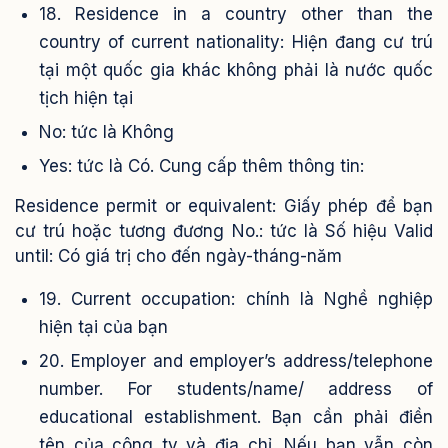
18. Residence in a country other than the
country of current nationality: Hiện đang cư trú
tại một quốc gia khác không phải là nước quốc
tịch hiện tại
No: tức là Không
Yes: tức là Có. Cung cấp thêm thông tin:
Residence permit or equivalent: Giấy phép để bạn
cư trú hoặc tương đương
No.: tức là Số hiệu
Valid
until: Có giá trị cho đến ngày-tháng-năm
19. Current occupation: chính là Nghề nghiệp
hiện tại của bạn
20. Employer and employer’s address/telephone
number. For students/name/ address of
educational establishment. Bạn cần phải điền
tên của công ty và địa chỉ. Nếu bạn vẫn còn