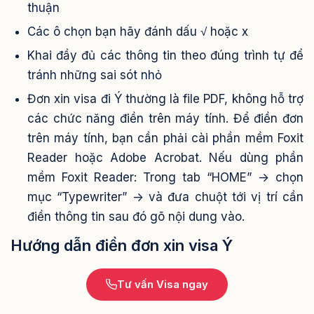
thuận
Các ô chọn bạn hãy đánh dấu √ hoặc x
Khai đầy đủ các thông tin theo đúng trình tự để
tránh những sai sót nhỏ
Đơn xin visa đi Ý thường là file PDF, không hỗ trợ
các chức năng điền trên máy tính. Để điền đơn
trên máy tính, bạn cần phải cài phần mềm Foxit
Reader hoặc Adobe Acrobat. Nếu dùng phần
mềm Foxit Reader: Trong tab “HOME” -> chọn
mục “Typewriter” -> và đưa chuột tới vị trí cần
điền thông tin sau đó gõ nội dung vào.
Hướng dẫn điền đơn xin visa Ý
Tư vấn Visa ngay