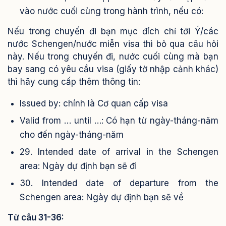
vào nước cuối cùng trong hành trình, nếu có:
Nếu trong chuyến đi bạn mục đích chỉ tới Ý/các
nước Schengen/nước miễn visa thì bỏ qua câu hỏi
này.
Nếu trong chuyến đi, nước cuối cùng mà bạn
bay sang có yêu cầu visa (giấy tờ nhập cảnh khác)
thì hãy cung cấp thêm thông tin:
Issued by: chính là Cơ quan cấp visa
Valid from … until …: Có hạn từ ngày-tháng-năm
cho đến ngày-tháng-năm
29. Intended date of arrival in the Schengen
area: Ngày dự định bạn sẽ đi
30. Intended date of departure from the
Schengen area: Ngày dự định bạn sẽ về
Từ câu 31-36: