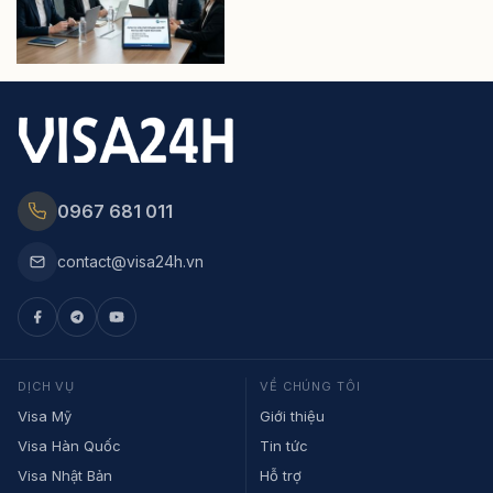
0967 681 011
contact@visa24h.vn
DỊCH VỤ
VỀ CHÚNG TÔI
Visa Mỹ
Giới thiệu
Visa Hàn Quốc
Tin tức
Visa Nhật Bản
Hỗ trợ