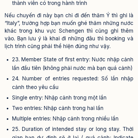
thành viên có trong hành trình
Nếu chuyến đi này bạn chỉ đi đến thăm Ý thì ghi là
“Italy”, trường hợp bạn muốn ghé thăm những nước
khác trong khu vực Schengen thì cũng ghi thêm
vào. Bạn lưu ý là khai đi những đâu thì booking và
lịch trình cũng phải thể hiện đúng như vậy.
23. Member State of first entry: Nước nhập cảnh
lần đầu tiên (không phải nước mà bạn quá cảnh)
24. Number of entries requested: Số lần nhập
cảnh theo yêu cầu
Single entry: Nhập cảnh trong một lần
Two entries: Nhập cảnh trong hai lần
Multiple entries: Nhập cảnh trong nhiều lần
25. Duration of intended stay or long stay. Thời
gian bạn dự định sẽ ở lại / quá cảnh; Indicate