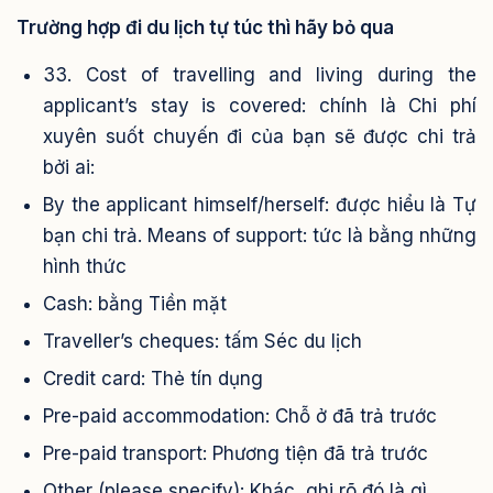
Trường hợp đi du lịch tự túc thì hãy bỏ qua
33. Cost of travelling and living during the
applicant’s stay is covered: chính là Chi phí
xuyên suốt chuyến đi của bạn sẽ được chi trả
bởi ai:
By the applicant himself/herself: được hiểu là Tự
bạn chi trả. Means of support: tức là bằng những
hình thức
Cash: bằng Tiền mặt
Traveller’s cheques: tấm Séc du lịch
Credit card: Thẻ tín dụng
Pre-paid accommodation: Chỗ ở đã trả trước
Pre-paid transport: Phương tiện đã trả trước
Other (please specify): Khác, ghi rõ đó là gì