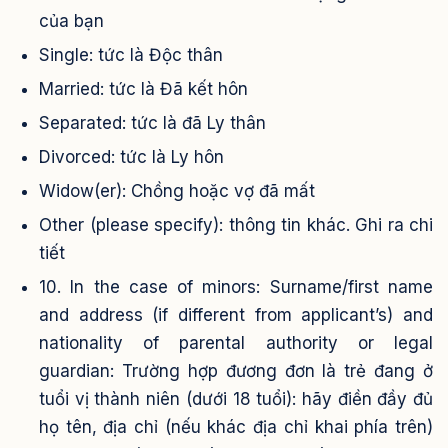
của bạn
Single: tức là Độc thân
Married: tức là Đã kết hôn
Separated: tức là đã Ly thân
Divorced: tức là Ly hôn
Widow(er): Chồng hoặc vợ đã mất
Other (please specify): thông tin khác. Ghi ra chi
tiết
10. In the case of minors: Surname/first name
and address (if different from applicant’s) and
nationality of parental authority or legal
guardian: Trường hợp đương đơn là trẻ đang ở
tuổi vị thành niên (dưới 18 tuổi): hãy điền đầy đủ
họ tên, địa chỉ (nếu khác địa chỉ khai phía trên)