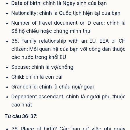
Date of birth: chính là Ngày sinh của bạn
Nationality: chính là Quốc tịch hiện tại của bạn
Number of travel document or ID card: chính là
Số hộ chiếu hoặc chứng minh thư
35. Family relationship with an EU, EEA or CH
citizen: Mối quan hệ của bạn với công dân thuộc
các nước trong khối EU
Spouse: chính là vợ/chồng
Child: chính là con cái
Grandchild: chính là cháu nội/ngoại
Dependent ascendant: chính là người phụ thuộc
cao nhất
Từ câu 36-37:
36. Place of birth? Các bạn cứ việc ghi ngày