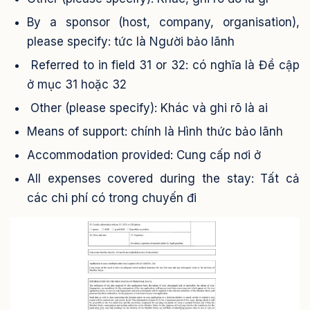
By a sponsor (host, company, organisation),
please specify: tức là Người bảo lãnh
Referred to in field 31 or 32: có nghĩa là Đề cập
ở mục 31 hoặc 32
Other (please specify): Khác và ghi rõ là ai
Means of support: chính là Hình thức bảo lãnh
Accommodation provided: Cung cấp nơi ở
All expenses covered during the stay: Tất cả
các chi phí có trong chuyến đi