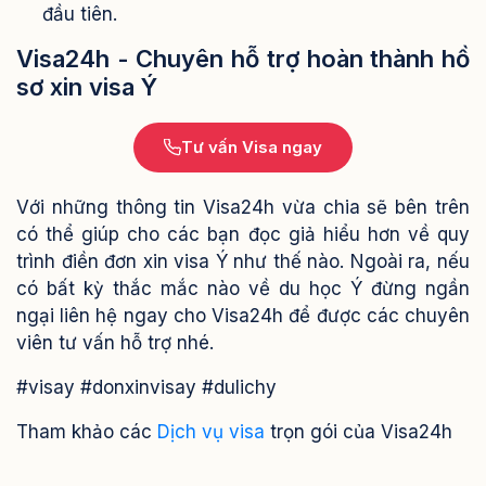
đầu tiên.
Visa24h - Chuyên hỗ trợ hoàn thành hồ
sơ xin visa Ý
Tư vấn Visa ngay
Với những thông tin Visa24h vừa chia sẽ bên trên
có thể giúp cho các bạn đọc giả hiểu hơn về quy
trình điền đơn xin visa Ý như thế nào. Ngoài ra, nếu
có bất kỳ thắc mắc nào về du học Ý đừng ngần
ngại liên hệ ngay cho Visa24h để được các chuyên
viên tư vấn hỗ trợ nhé.
#visay #donxinvisay #dulichy
Tham khảo các
Dịch vụ visa
trọn gói của Visa24h