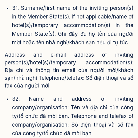
31. Surname/first name of the inviting person(s)
in the Member State(s). If not applicable/name of
hotel(s)/temporary accommodation(s) in the
Member State(s). Ghi đầy đủ họ tên của người
mời hoặc tên nhà nghỉ/khách sạn nếu đi tự túc
Address and e-mail address of inviting
person(s)/hotel(s)/temporary accommodation(s):
Địa chỉ và thông tin email của người mời/khách
sạn/nhà nghỉ
Telephone/telefax: Số điện thoại và số
fax của người mời
32. Name and address of inviting
company/organisation: Tên và địa chỉ của công
ty/tổ chức đã mời bạn. Telephone and telefax of
company/organisation: Số điện thoại và số fax
của công ty/tổ chức đã mời bạn