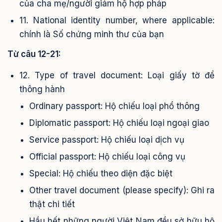
của cha mẹ/người giám hộ hợp pháp
11. National identity number, where applicable:
chính là Số chứng minh thư của bạn
Từ câu 12-21:
12. Type of travel document: Loại giấy tờ để
thông hành
Ordinary passport: Hộ chiếu loại phổ thông
Diplomatic passport: Hộ chiếu loại ngoại giao
Service passport: Hộ chiếu loại dịch vụ
Official passport: Hộ chiếu loại công vụ
Special: Hộ chiếu theo diện đặc biệt
Other travel document (please specify): Ghi ra
thật chi tiết
Hầu hết những người Việt Nam đều sở hữu hộ