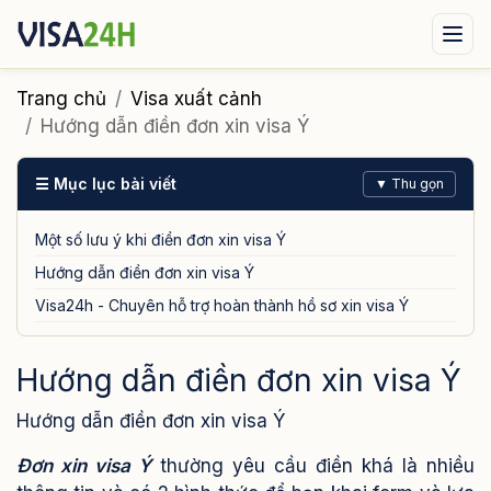
Visa xuất cảnh
Visa nhập cảnh
Dịch vụ
Trang chủ
Visa xuất cảnh
Hướng dẫn điền đơn xin visa Ý
Tin tức
Liên hệ
☰ Mục lục bài viết
▼ Thu gọn
Tư vấn ngay qua Zalo
Một số lưu ý khi điền đơn xin visa Ý
Hướng dẫn điền đơn xin visa Ý
Visa24h - Chuyên hỗ trợ hoàn thành hồ sơ xin visa Ý
Hướng dẫn điền đơn xin visa Ý
Hướng dẫn điền đơn xin visa Ý
Đơn xin visa Ý
thường yêu cầu điền khá là nhiều