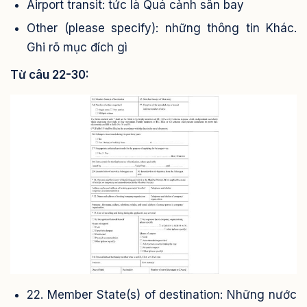
Airport transit: tức là Quá cảnh sân bay
Other (please specify): những thông tin Khác.
Ghi rõ mục đích gì
Từ câu 22-30:
22. Member State(s) of destination: Những nước