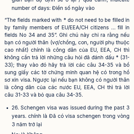
number of days: Điền số ngày vào
“The fields marked with * do not need to be filled in
by family members of EU/EEA/CH citizens … fill in
fields No 34 and 35”. Ghi chú này chỉ ra rằng nếu
bạn có người thân (vợ/chồng, con, người phụ thuộc
cao nhất) chính là công dân của EU, EEA, CH thì
không cần trả lời những câu hỏi đã đánh dấu * (31-
33); thay vào đó hãy trả lời các câu 34-35 và bổ
sung giấy các tờ chứng minh quan hệ có trong hồ
sơ xin visa. Ngược lại nếu bạn không có người thân
là công dân của các nước EU, EEA, CH thì trả lời
câu 31-33 và bỏ qua câu 34-35.
26. Schengen visa was issued during the past 3
years. chính là Đã có visa schengen trong vòng
3 năm trở lại