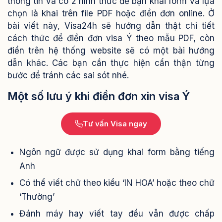
thông tin và có 2 hình thức để bạn khai form và lựa
chọn là khai trên file PDF hoặc điền đơn online. Ở
bài viết này, Visa24h sẽ hướng dẫn thật chi tiết
cách thức để điền đơn visa Ý theo mẫu PDF, còn
điền trên hệ thống website sẽ có một bài hướng
dẫn khác. Các bạn cần thực hiện cẩn thận từng
bước để tránh các sai sót nhé.
Một số lưu ý khi điền đơn xin visa Ý
Tư vấn Visa ngay
Ngôn ngữ được sử dụng khai form bằng tiếng
Anh
Có thể viết chữ theo kiểu ‘IN HOA’ hoặc theo chữ
‘Thường’
Đánh máy hay viết tay đều vẫn được chấp