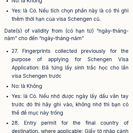
No: là Không
Yes: là Có. Nếu tích chọn phần này là có thì ghi
thêm thời hạn của visa Schengen cũ.
Date(s) of validity from (có hạn từ) “ngày-tháng-
năm” cho đến “ngày-tháng-năm”
27. Fingerprints collected previously for the
purpose of applying for Schengen Visa
Application: Đã từng lấy sinh trắc học cho lần
visa Schengen trước
No: là Không
Yes: là Có. Nếu nhớ được ngày lấy dấu vân tay
trước đó thì hãy ghi vào, không nhớ thì bạn có
thể để mục này trống
28. Entry permit for the final country of
destination, where applicable: Giấy tờ nhập cảnh