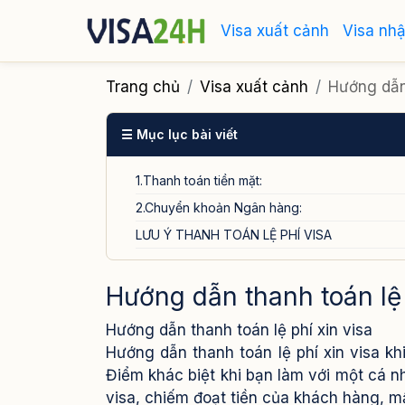
Visa xuất cảnh
Visa nh
Trang chủ
Visa xuất cảnh
Hướng dẫn 
☰ Mục lục bài viết
1.Thanh toán tiền mặt:
2.Chuyển khoản Ngân hàng:
LƯU Ý THANH TOÁN LỆ PHÍ VISA
Hướng dẫn thanh toán lệ 
Hướng dẫn thanh toán lệ phí xin visa
Hướng dẫn thanh toán lệ phí xin visa kh
Điểm khác biệt khi bạn làm với một cá n
visa, chiếm đoạt tiền của khách hàng, mất