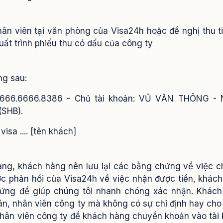
hân viên tại văn phòng của Visa24h hoặc đề nghị thu ti
uất trình
phiếu thu có dấu của công ty
ng sau:
: 6666.6666.8386 - Chủ tài khoản: VŨ VĂN THÔNG -
SHB).
sa .... [tên khách]
àng, khách hàng nên lưu lại các bằng chứng về việc 
c phản hồi của Visa24h về việc nhận được tiền, khác
chứng để giúp chúng tôi nhanh chóng xác nhận.
Khách
n, nhân viên công ty mà không có sự chỉ định hay cho
nhân viên công ty để khách hàng chuyển khoản vào tài