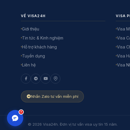
VỀ VISA24H
VISA P
Giới thiệu
Visa M
Tin tức & Kinh nghiệm
Visa 
Hỗ trợ khách hàng
Visa C
Tuyển dụng
Visa H
Liên hệ
Visa N
Nhắn Zalo tư vấn miễn phí
?
© 2026 Visa24h. Đơn vị tư vấn visa uy tín 15 năm.