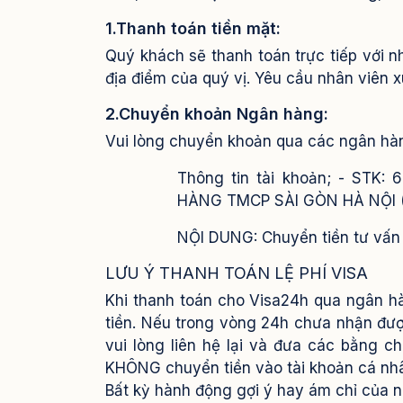
1.Thanh toán tiền mặt:
Quý khách sẽ thanh toán trực tiếp với n
địa điểm của quý vị. Yêu cầu nhân viên x
2.Chuyển khoản Ngân hàng:
Vui lòng chuyển khoản qua các ngân hà
Thông tin tài khoản; - STK
HÀNG TMCP SÀI GÒN HÀ NỘI (
NỘI DUNG: Chuyển tiền tư vấn vi
LƯU Ý THANH TOÁN LỆ PHÍ VISA
Khi thanh toán cho Visa24h qua ngân h
tiền. Nếu trong vòng 24h chưa nhận đượ
vui lòng liên hệ lại và đưa các bằng 
KHÔNG chuyển tiền vào tài khoản cá nhâ
Bất kỳ hành động gợi ý hay ám chỉ của 