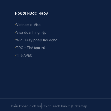
NGƯỜI NƯỚC NGOÀI
Vietnam e-Visa
Visa doanh nghiệp
WP - Giấy phép lao động
TRC - Thẻ tạm trú
Thẻ APEC
|
|
Điều khoản dịch vụ
Chính sách bảo mật
Sitemap