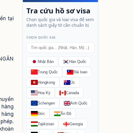
ền tại
 NGÂN
chuyển
h hàng
 hàng
 phép.
 khoản