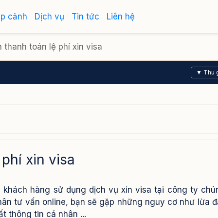
ập cảnh
Dịch vụ
Tin tức
Liên hệ
thanh toán lệ phí xin visa
▼ Thu 
phí xin visa
i khách hàng sử dụng dịch vụ xin visa tại công ty chún
hân tư vấn online, bạn sẽ gặp những nguy cơ như lừa đ
 thông tin cá nhân ...