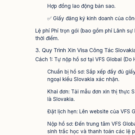
Hợp đồng lao động bản sao.
✅ Giấy đăng ký kinh doanh của côn
Lệ phí Phí trọn gói (bao gồm phí Lãnh sự 
thời điểm.
3. Quy Trình Xin Visa Công Tác Slovaki
Cách 1: Tự nộp hồ sơ tại VFS Global (Do 
Chuẩn bị hồ sơ: Sắp xếp đầy đủ giấy
ngoại kiều Slovakia xác nhận.
Khai đơn: Tải mẫu đơn xin thị thực
là Slovakia.
Đặt lịch hẹn: Lên website của VFS G
Nộp hồ sơ: Đến trung tâm VFS Globa
sinh trắc học và thanh toán các lệ p