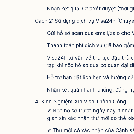
Nhận kết quả: Chờ xét duyệt (thời gi
Cách 2: Sử dụng dịch vụ Visa24h (Chuyê
Gửi hồ sơ scan qua email/zalo cho 
Thanh toán phí dịch vụ (đã bao gồm 
Visa24h tư vấn về thủ tục đặc thù c
tạp khi nộp hồ sơ qua cơ quan đại di
Hỗ trợ bạn đặt lịch hẹn và hướng dẫn
Nhận kết quả nhanh chóng, đúng hẹn 
4. Kinh Nghiệm Xin Visa Thành Công
✔ Nộp hồ sơ trước ngày bay ít nhất 
gian xin xác nhận thư mời có thể kéo
✔ Thư mời có xác nhận của Cảnh sát 