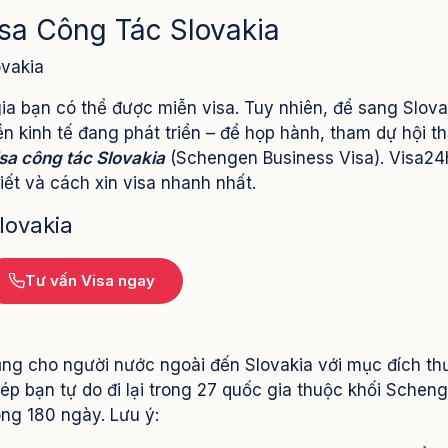
isa Công Tác Slovakia
ovakia
gia bạn có thể được miễn visa. Tuy nhiên, để sang Slova
n kinh tế đang phát triển – để họp hành, tham dự hội th
isa công tác Slovakia
(Schengen Business Visa). Visa24
hiết và cách xin visa nhanh nhất.
lovakia
Tư vấn Visa ngay
dụng cho người nước ngoài đến Slovakia với mục đích t
ép bạn tự do đi lại trong 27 quốc gia thuộc khối Scheng
òng 180 ngày. Lưu ý: