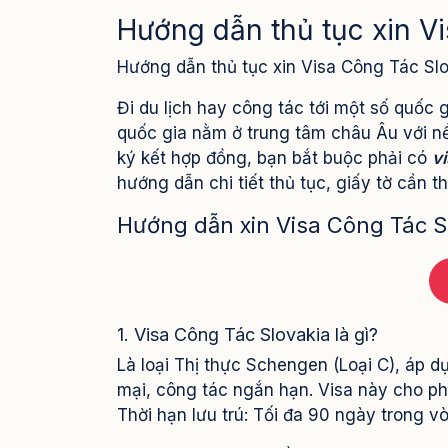
Hướng dẫn thủ tục xin V
Hướng dẫn thủ tục xin Visa Công Tác Sl
Đi du lịch hay công tác tới một số quốc 
quốc gia nằm ở trung tâm châu Âu với nề
ký kết hợp đồng, bạn bắt buộc phải có
v
hướng dẫn chi tiết thủ tục, giấy tờ cần t
Hướng dẫn xin Visa Công Tác S
1. Visa Công Tác Slovakia là gì?
Là loại Thị thực Schengen (Loại C), áp 
mại, công tác ngắn hạn. Visa này cho ph
Thời hạn lưu trú: Tối đa 90 ngày trong v