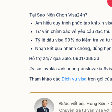
Tại Sao Nên Chọn Visa24h?
Am hiểu quy trình phức tạp khi xin vis
Tư vấn chính xác về yêu cầu đặc thù 
Tỷ lệ đậu visa 99% do kiểm tra và tư 
Nhận kết quả nhanh chóng, đúng hẹn
Hỗ trợ 24/7 qua Zalo: 0901738833
#visaslovakia #visacongtacslovakia #v
Tham khảo các
Dịch vụ visa
trọn gói củ
Được viết bởi: Hùng Kiên -
Chuyên gia tư vấn visa với