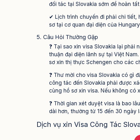
đối tác tại Slovakia sớm để hoàn tất
✔ Lịch trình chuyến đi phải chi tiết
sơ tại cơ quan đại diện của Hungary
5. Câu Hỏi Thường Gặp
❓ Tại sao xin visa Slovakia lại phả
thuận đại diện lãnh sự tại Việt Nam
sơ xin thị thực Schengen cho các c
❓ Thư mời cho visa Slovakia có gì đ
công tác đến Slovakia phải được xác
cùng hồ sơ xin visa. Nếu không có x
❓ Thời gian xét duyệt visa là bao lâ
dài hơn, thường từ 15 đến 30 ngày l
Dịch vụ xin Visa Công Tác Slov