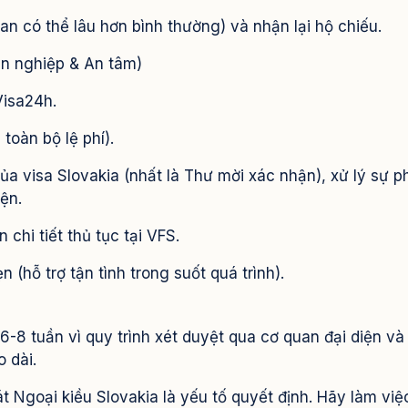
an có thể lâu hơn bình thường) và nhận lại hộ chiếu.
n nghiệp & An tâm)
Visa24h.
toàn bộ lệ phí).
ủa visa Slovakia (nhất là Thư mời xác nhận), xử lý sự 
ện.
 chi tiết thủ tục tại VFS.
(hỗ trợ tận tình trong suốt quá trình).
6-8 tuần vì quy trình xét duyệt qua cơ quan đại diện và 
 dài.
Ngoại kiều Slovakia là yếu tố quyết định. Hãy làm việ