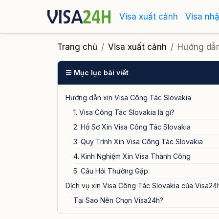
Visa xuất cảnh
Visa nh
Trang chủ
Visa xuất cảnh
Hướng dẫn
☰ Mục lục bài viết
Hướng dẫn xin Visa Công Tác Slovakia
1. Visa Công Tác Slovakia là gì?
2. Hồ Sơ Xin Visa Công Tác Slovakia
3. Quy Trình Xin Visa Công Tác Slovakia
4. Kinh Nghiệm Xin Visa Thành Công
5. Câu Hỏi Thường Gặp
Dịch vụ xin Visa Công Tác Slovakia của Visa24
Tại Sao Nên Chọn Visa24h?