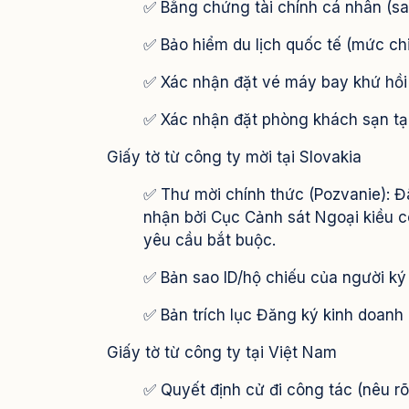
✅ Bằng chứng tài chính cá nhân (sa
✅ Bảo hiểm du lịch quốc tế (mức chi
✅ Xác nhận đặt vé máy bay khứ hồi 
✅ Xác nhận đặt phòng khách sạn tại
Giấy tờ từ công ty mời tại Slovakia
✅ Thư mời chính thức (Pozvanie): Đ
nhận bởi Cục Cảnh sát Ngoại kiều có
yêu cầu bắt buộc.
✅ Bản sao ID/hộ chiếu của người ký
✅ Bản trích lục Đăng ký kinh doanh
Giấy tờ từ công ty tại Việt Nam
✅ Quyết định cử đi công tác (nêu rõ 