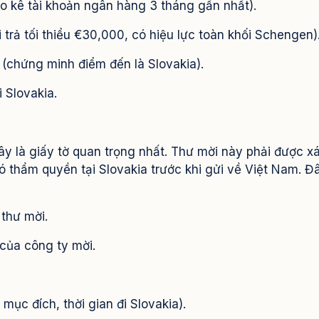
o kê tài khoản ngân hàng 3 tháng gần nhất).
 trả tối thiểu €30,000, có hiệu lực toàn khối Schengen)
(chứng minh điểm đến là Slovakia).
 Slovakia.
ây là giấy tờ quan trọng nhất. Thư mời này phải được x
 thẩm quyền tại Slovakia trước khi gửi về Việt Nam. Đâ
 thư mời.
 của công ty mời.
mục đích, thời gian đi Slovakia).