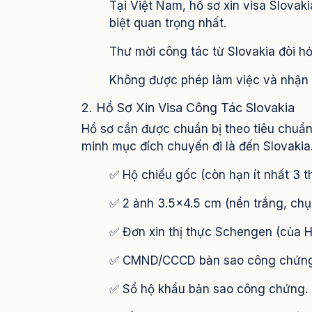
Tại Việt Nam, hồ sơ xin visa Slovak
biệt quan trọng nhất.
Thư mời công tác từ Slovakia đòi hỏ
Không được phép làm việc và nhận 
2. Hồ Sơ Xin Visa Công Tác Slovakia
Hồ sơ cần được chuẩn bị theo tiêu chuẩ
minh mục đích chuyến đi là đến Slovakia
✅ Hộ chiếu gốc (còn hạn ít nhất 3 t
✅ 2 ảnh 3.5x4.5 cm (nền trắng, chụ
✅ Đơn xin thị thực Schengen (của Hu
✅ CMND/CCCD bản sao công chứng
✅ Sổ hộ khẩu bản sao công chứng.