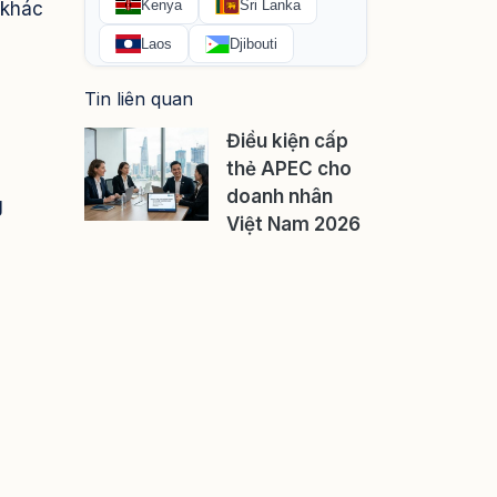
 khác
Tin liên quan
Điều kiện cấp
thẻ APEC cho
doanh nhân
g
Việt Nam 2026