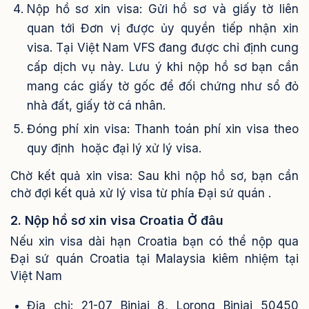
Nộp hồ sơ xin visa: Gửi hồ sơ và giấy tờ liên
quan tới Đơn vị được ủy quyền tiếp nhận xin
visa. Tại Việt Nam VFS đang được chỉ định cung
cấp dịch vụ này. Lưu ý khi nộp hồ sơ bạn cần
mang các giấy tờ gốc để đối chứng như sổ đỏ
nhà đất, giấy tờ cá nhân.
Đóng phí xin visa: Thanh toán phí xin visa theo
quy định hoặc đại lý xử lý visa.
Chờ kết quả xin visa: Sau khi nộp hồ sơ, bạn cần
chờ đợi kết quả xử lý visa từ phía Đại sứ quán .
2. Nộp hồ sơ xin visa Croatia Ở đâu
Nếu xin visa dài hạn Croatia bạn có thể nộp qua
Đại sứ quán Croatia tại Malaysia kiêm nhiệm tại
Việt Nam
Địa chỉ:
21-07 Binjai 8, Lorong Binjai 50450