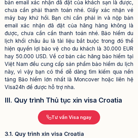
bản email xác nhận đã đặt của khách sạn là được,
chưa cần phải thanh toán nhé.
Giấy xác nhận vé
máy bay khứ hồi. Bạn chỉ cần phải in và nộp bản
email xác nhận đã đặt của hãng hàng không là
được, chưa cần cần thanh toán nhé.
Bảo hiểm du
lịch khối châu âu là tài liệu bắt buộc trong đó thể
hiện quyền lợi bảo vệ cho du khách là 30.000 EUR
hay 50.000 USD. Về cơ bản các hãng bảo hiểm tại
Việt Nam đều cung cấp sản phẩm bảo hiểm du lịch
này, vì vậy bạn có thể dễ dàng tìm kiếm qua nền
tảng Bảo hiểm lớn nhất là Moncover hoặc liên hệ
Visa24h để được hỗ trợ nha.
III. Quy trình Thủ tục xin visa Croatia
Tư vấn Visa ngay
3.1. Quy trình xin visa Croatia