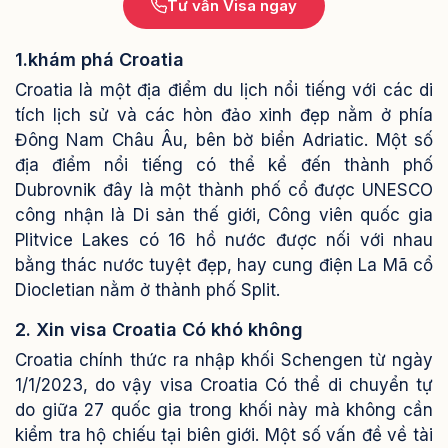
Tư vấn Visa ngay
1.khám phá Croatia
Croatia là một địa điểm du lịch nổi tiếng với các di
tích lịch sử và các hòn đảo xinh đẹp nằm ở phía
Đông Nam Châu Âu, bên bờ biển Adriatic. Một số
địa điểm nổi tiếng có thể kể đến thành phố
Dubrovnik đây là một thành phố cổ được UNESCO
công nhận là Di sản thế giới, Công viên quốc gia
Plitvice Lakes có 16 hồ nước được nối với nhau
bằng thác nước tuyệt đẹp, hay cung điện La Mã cổ
Diocletian nằm ở thành phố Split.
2. Xin visa Croatia Có khó không
Croatia chính thức ra nhập khối Schengen từ ngày
1/1/2023, do vậy visa Croatia Có thể di chuyển tự
do giữa 27 quốc gia trong khối này mà không cần
kiểm tra hộ chiếu tại biên giới.
Một số vấn đề về tài