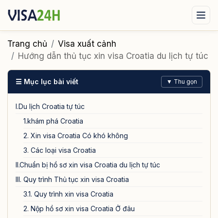
Visa xuất cảnh
Visa nhập cảnh
Dịch vụ
Trang chủ
Visa xuất cảnh
Hướng dẫn thủ tục xin visa Croatia du lịch tự túc
Tin tức
Liên hệ
☰ Mục lục bài viết
▼ Thu gọn
Tư vấn ngay qua Zalo
I.Du lịch Croatia tự túc
1.khám phá Croatia
2. Xin visa Croatia Có khó không
3. Các loại visa Croatia
II.Chuẩn bị hồ sơ xin visa Croatia du lịch tự túc
III. Quy trình Thủ tục xin visa Croatia
3.1. Quy trình xin visa Croatia
2. Nộp hồ sơ xin visa Croatia Ở đâu