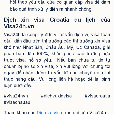
hồi theo yêu cầu của cơ quan cấp visa để đảm
bảo quá trình xử lý diễn ra nhanh chóng.
Dịch xin visa Croatia du lịch của
Visa24h.vn
Visa24h là công ty đơn vị tư vấn dịch vụ visa toàn
cầu, dẫn đầu trên thị trường các thị trường xin visa
khó như Nhật Bản, Châu Âu, Mỹ, Úc Canada, giải
pháp bao đậu 100%, khắc phục các trường hợp
trượt visa, hồ sơ yếu,..
Nếu bạn chưa tự tin tự
chuẩn bị hồ sơ xin visa, xin vui lòng với chúng tôi
ngay để nhận được tư vấn từ các chuyên gia thị
thực hàng đầu. Vui lòng liên hệ hoặc để lại bình
luận dưới đây.
#visa24hvn #dichvuxinvisa #visacroatia
#visachauau
Tham khảo các
Dịch vụ visa
trọn gói của Visa24h