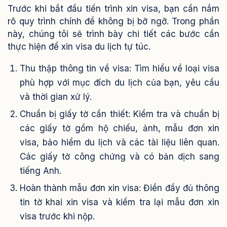
Trước khi bắt đầu tiến trình xin visa, bạn cần nắm
rõ quy trình chính để không bị bỡ ngỡ. Trong phần
này, chúng tôi sẽ trình bày chi tiết các bước cần
thực hiện để xin visa du lịch tự túc.
Thu thập thông tin về visa: Tìm hiểu về loại visa
phù hợp với mục đích du lịch của bạn, yêu cầu
và thời gian xử lý.
Chuẩn bị giấy tờ cần thiết: Kiểm tra và chuẩn bị
các giấy tờ gồm hộ chiếu, ảnh, mẫu đơn xin
visa, bảo hiểm du lịch và các tài liệu liên quan.
Các giấy tờ công chứng và có bản dịch sang
tiếng Anh.
Hoàn thành mẫu đơn xin visa: Điền đầy đủ thông
tin tờ khai xin visa và kiểm tra lại mẫu đơn xin
visa trước khi nộp.