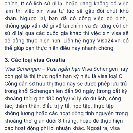
chính, ít có lịch sử đi lại hoặc đang không có việc
làm thì việc xin visa tự túc sẽ gặp đôi chút khó
khăn. Ngược lại, bạn đã có công việc cố định,
không gặp vấn đề gì về tài chính và đã từng có lịch
sử đi lại qua các quốc gia khác thì việc xin visa sẽ
dễ dàng thực hiện hơn. Liên hệ ngay Visa24.vn có
thể giúp bạn thực hiện điều này nhanh chóng
3. Các loại visa Croatia
Visa Schengen – Visa ngắn hạn
Visa Schengen hay
còn gọi là thị thực ngắn hạn ký hiệu là visa loại C.
Công dân sở hữu thị thực này sẽ được phép lưu trú
trong khối Schengen lên đến 90 ngày (trong bất kỳ
khoảng thời gian 180 ngày) vì lý do du lịch, công
tác, thăm thân, điều trị y tế, học tập, thực tập
không lương hoặc các hoạt động tình nguyện trong
khoảng thời gian dưới 3 tháng, hoặc để thực hiện
các hoạt động phi lợi nhuận khác.
Ngoài ra, visa