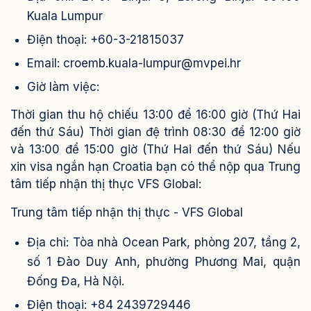
Kuala Lumpur
Điện thoại:
+60-3-21815037
Email:
croemb.kuala-lumpur@mvpei.hr
Giờ làm việc:
Thời gian thu hộ chiếu 13:00 để 16:00 giờ (Thứ Hai
đến thứ Sáu)
Thời gian đệ trình 08:30 để 12:00 giờ
và 13:00 để 15:00 giờ (Thứ Hai đến thứ Sáu)
Nếu
xin visa ngắn hạn Croatia bạn có thể nộp qua
Trung
tâm tiếp nhận thị thực VFS Global
:
Trung tâm tiếp nhận thị thực - VFS Global
Địa chỉ:
Tòa nhà Ocean Park, phòng 207, tầng 2,
số 1 Đào Duy Anh, phường Phương Mai, quận
Đống Đa, Hà Nội.
Điện thoại: +84 2439729446