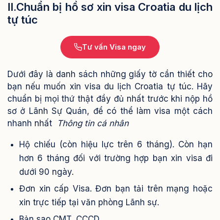
II.Chuẩn bị hồ sơ xin visa Croatia du lịch
tự túc
Tư vấn Visa ngay
Dưới đây là danh sách những giấy tờ cần thiết cho
bạn nếu muốn xin visa du lịch Croatia tự túc. Hãy
chuẩn bị mọi thứ thật đầy đủ nhất trước khi nộp hồ
sơ ở Lãnh Sự Quán, để có thể làm visa một cách
nhanh nhất
Thông tin cá nhân
Hộ chiếu (còn hiệu lực trên 6 tháng). Còn hạn
hơn 6 tháng đối với trường hợp bạn xin visa đi
dưới 90 ngày.
Đơn xin cấp Visa. Đơn bạn tải trên mạng hoặc
xin trực tiếp tại văn phòng Lãnh sự.
Bản sao CMT, CCCD