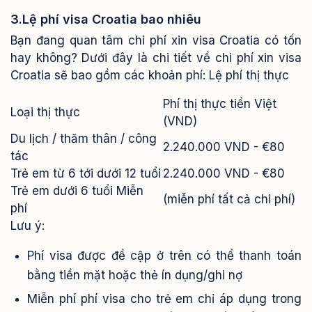
3.Lệ phí visa Croatia bao nhiêu
Bạn đang quan tâm chi phí xin visa Croatia có tốn
hay không? Dưới đây là chi tiết về chi phí xin visa
Croatia sẽ bao gồm các khoản phí:
Lệ phí thị thực
Phí thị thực tiền Việt
Loại thị thực
(VND)
Du lịch / thăm thân / công
2.240.000 VND -
€80
tác
Trẻ em từ 6 tới dưới 12 tuổi
2.240.000 VND -
€80
Trẻ em dưới 6 tuổi Miễn
(miễn phí tất cả chi phí)
phí
Lưu ý:
Phí visa được đề cập ở trên có thể thanh toán
bằng tiền mặt hoặc thẻ ín dụng/ghi nợ
Miễn phí phí visa cho trẻ em chỉ áp dụng trong