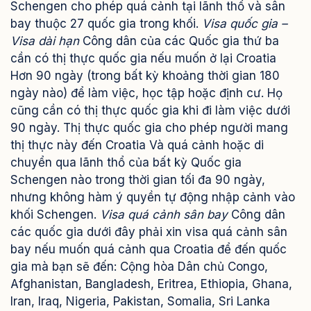
Schengen cho phép quá cảnh tại lãnh thổ và sân
bay thuộc 27 quốc gia trong khối.
Visa quốc gia –
Visa dài hạn
Công dân của các ​Quốc gia thứ ba
cần có thị thực quốc gia nếu muốn ở lại Croatia
Hơn 90 ngày (trong bất kỳ khoảng thời gian 180
ngày nào) để làm việc, học tập hoặc định cư. Họ
cũng cần có thị thực quốc gia khi đi làm việc dưới
90 ngày. Thị thực quốc gia cho phép người mang
thị thực này đến Croatia Và quá cảnh hoặc di
chuyển qua lãnh thổ của bất kỳ Quốc gia
Schengen nào trong thời gian tối đa 90 ngày,
nhưng không hàm ý quyền tự động nhập cảnh vào
khối Schengen.
Visa quá cảnh sân bay
Công dân
các quốc gia dưới đây phải xin visa quá cảnh sân
bay nếu muốn quá cảnh qua Croatia để đến quốc
gia mà bạn sẽ đến: Cộng hòa Dân chủ Congo,
Afghanistan, Bangladesh, Eritrea, Ethiopia, Ghana,
Iran, Iraq, Nigeria, Pakistan, Somalia, Sri Lanka