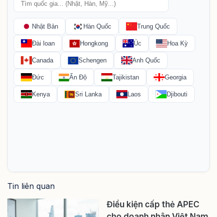
Tin liên quan
Điều kiện cấp thẻ APEC
cho doanh nhân Việt Nam