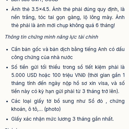
Ảnh thẻ 3.5×4.5. Ảnh thẻ phải đúng quy định, là
nền trắng, tóc tai gọn gàng, lộ lông mày. Ảnh
thẻ phải là ảnh mới chụp không quá 6 tháng!
Thông tin chứng minh năng lực tài chính
Cần bản gốc và bản dịch bằng tiếng Anh có dấu
công chứng của nhà nước
Số tiền gửi tối thiểu trong sổ tiết kiệm phải là
5.000 USD hoặc 100 triệu VNĐ (thời gian gần 1
tháng tính đến ngày nộp hồ sơ xin visa, và số
tiền này có kỳ hạn gửi phải từ 3 tháng trở lên).
Các loại giấy tờ bổ sung như Sổ đỏ , chứng
khoán, ô tô,… (photo)
Giấy xác nhận mức lương 3 tháng gần nhất.