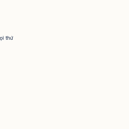
ọi thứ