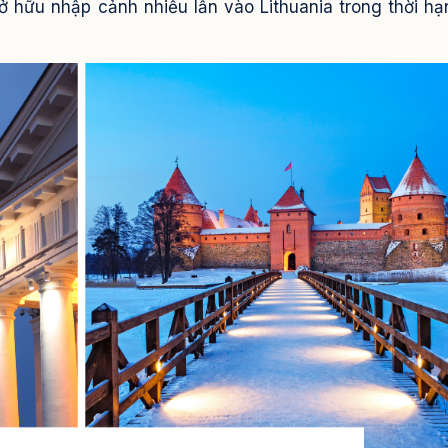
sở hữu nhập cảnh nhiều lần vào Lithuania trong thời hạ