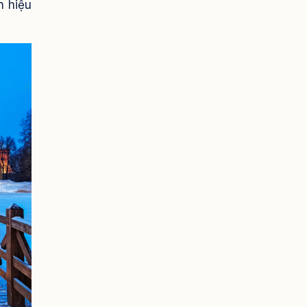
n hiệu