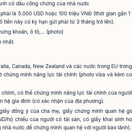
 Anh có dấu công chứng của nhà nước
ệm phải là 5.000 USD hoặc 100 triệu VNĐ (thời gian gần 1
ố tiền này có kỳ hạn gửi phải từ 3 tháng trở lên).
hứng khoán, ô tô,… (photo)
 nhất.
ralia, Canada, New Zealand và các nước trong EU tron
 chứng minh năng lực tài chính (photo visa và kèm c
 chính, có thể chứng minh năng lực tài chính của người
 hệ gia đình (có xác nhận của địa phương).
ó giấy đồng ý của cha mẹ, giấy chứng minh quan hệ gi
D/hộ chiếu của người có tài sản, có giấy khai sinh h
 nhà nước để chứng minh quan hệ với người bảo lãnh).