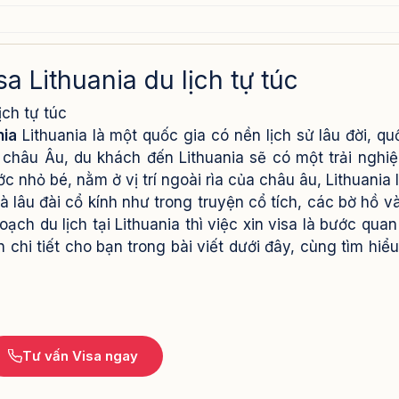
lịch tự túc
a Lithuania du lịch tự túc
ịch tự túc
nia
Lithuania là một quốc gia có nền lịch sử lâu đời, qu
 châu Âu, du khách đến Lithuania sẽ có một trải nghi
ớc nhỏ bé, nằm ở vị trí ngoài rìa của châu âu, Lithuania 
 lâu đài cổ kính như trong truyện cổ tích, các bờ hồ v
ch du lịch tại Lithuania thì việc xin visa là bước quan
chi tiết cho bạn trong bài viết dưới đây, cùng tìm hiể
Tư vấn Visa ngay