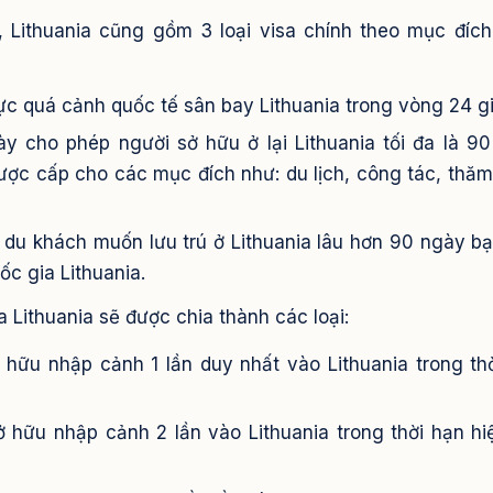
 Lithuania cũng gồm 3 loại visa chính theo mục đíc
vực quá cảnh quốc tế sân bay Lithuania trong vòng 24 g
này cho phép người sở hữu ở lại Lithuania tối đa là 9
ược cấp cho các mục đích như: du lịch, công tác, thăm
ho du khách muốn lưu trú ở Lithuania lâu hơn 90 ngày b
ốc gia Lithuania.
a Lithuania sẽ được chia thành các loại:
 hữu nhập cảnh 1 lần duy nhất vào Lithuania trong th
 hữu nhập cảnh 2 lần vào Lithuania trong thời hạn hi