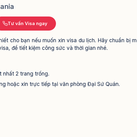
uania
Tư vấn Visa ngay
hiết cho bạn nếu muốn xin visa du lịch. Hãy chuẩn bị m
visa, để tiết kiệm công sức và thời gian nhé.
t nhất 2 trang trống.
ng hoặc xin trực tiếp tại văn phòng Đại Sứ Quán.