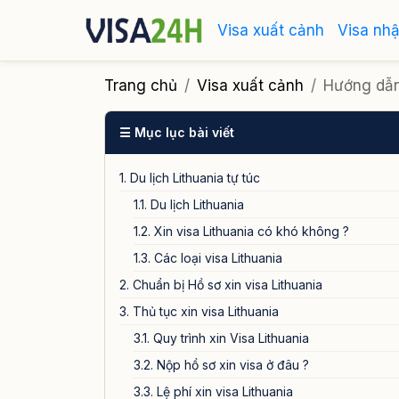
Visa xuất cảnh
Visa nh
Trang chủ
Visa xuất cảnh
Hướng dẫn 
☰ Mục lục bài viết
1. Du lịch Lithuania tự túc
1.1. Du lịch Lithuania
1.2. Xin visa Lithuania có khó không ?
1.3. Các loại visa Lithuania
2. Chuẩn bị Hồ sơ xin visa Lithuania
3. Thủ tục xin visa Lithuania
3.1. Quy trình xin Visa Lithuania
3.2. Nộp hồ sơ xin visa ở đâu ?
3.3. Lệ phí xin visa Lithuania