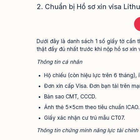
2. Chuẩn bị Hồ sơ xin visa Lith
Dưới đây là danh sách 1 số giấy tờ cần t
thật đầy đủ nhất trước khi nộp hồ sơ xin 
Thông tin cá nhân
Hộ chiếu (còn hiệu lực trên 6 tháng), í
Đơn xin cấp Visa. Đơn bạn tải trên mạ
Bản sao CMT, CCCD.
Ảnh thẻ 5x5cm theo tiêu chuẩn ICAO.
Giấy xác nhận cư trú mẫu CT07.
Thông tin chứng minh năng lực tài chính