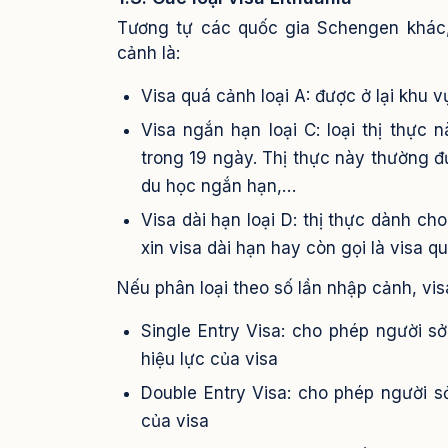
Tương tự các quốc gia Schengen khác,
cảnh là:
Visa quá cảnh loại A: được ở lại khu 
Visa ngắn hạn loại C: loại thị thực 
trong 19 ngày. Thị thực này thường đ
du học ngắn hạn,…
Visa dài hạn loại D: thị thực dành c
xin visa dài hạn hay còn gọi là visa qu
Nếu phân loại theo số lần nhập cảnh, vis
Single Entry Visa: cho phép người sở
hiệu lực của visa
Double Entry Visa: cho phép người sở
của visa