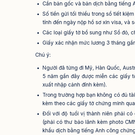
Cần bản gốc và bản dịch bằng tiếng
Số tiền gửi tối thiểu trong sổ tiết ki
tính đến ngày nộp hồ sơ xin visa, và s
Các loại giấy tờ bổ sung như Sổ đỏ, c
Giấy xác nhận mức lương 3 tháng gần
Chú ý:
Người đã từng đi Mỹ, Hàn Quốc, Aust
5 năm gần đây được miễn các giấy tờ
xuất nhập cảnh đính kèm).
Trong trường hợp bạn không có đủ tài
kèm theo các giấy tờ chứng minh quan
Đối với độ tuổi vị thành niên phải c
(phải có thư bảo lãnh kèm photo CMN
khẩu dịch bằng tiếng Anh công chứng