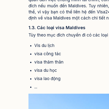
đích nếu muốn đến Maldives.
Tuy nhiên,
thể, vì vậy bạn có thể liên hệ đến VIsa
định về visa Maldives một cách chi tiết n
1.3. Các loại visa Maldives
Tùy theo mục đích chuyến đi có các loại 
Vis du lịch
visa công tác
visa thăm thân
visa du học
visa lao động
...