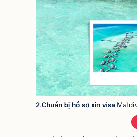
2.Chuẩn bị hồ sơ xin visa
Maldi