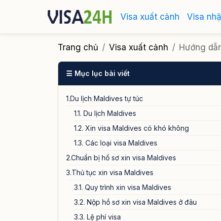
Visa xuất cảnh
Visa nh
Trang chủ
Visa xuất cảnh
Hướng dẫn 
☰ Mục lục bài viết
1.Du lịch Maldives tự túc
1.1. Du lịch Maldives
1.2. Xin visa Maldives có khó không
1.3. Các loại visa Maldives
2.Chuẩn bị hồ sơ xin visa Maldives
3.Thủ tục xin visa Maldives
3.1. Quy trình xin visa Maldives
3.2. Nộp hồ sơ xin visa Maldives ở đâu
3.3. Lệ phí visa