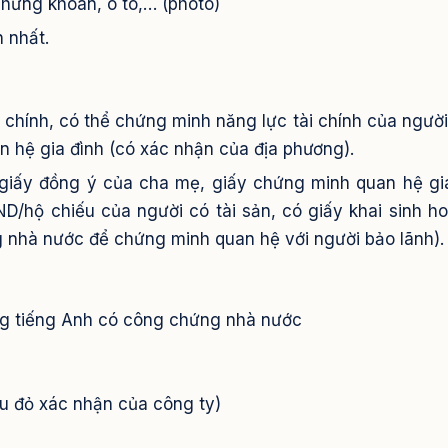
chứng khoán, ô tô,… (photo)
 nhất.
 chính, có thể chứng minh năng lực tài chính của người
 hệ gia đình (có xác nhận của địa phương).
ó giấy đồng ý của cha mẹ, giấy chứng minh quan hệ gi
D/hộ chiếu của người có tài sản, có giấy khai sinh h
 nhà nước để chứng minh quan hệ với người bảo lãnh).
ng tiếng Anh có công chứng nhà nước
u đỏ xác nhận của công ty)