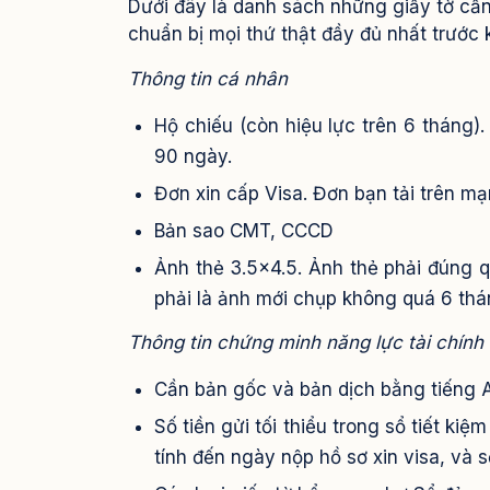
Dưới đây là danh sách những giấy tờ cần 
chuẩn bị mọi thứ thật đầy đủ nhất trước
Thông tin cá nhân
Hộ chiếu (còn hiệu lực trên 6 tháng).
90 ngày.
Đơn xin cấp Visa. Đơn bạn tải trên mạ
Bản sao CMT, CCCD
Ảnh thẻ 3.5×4.5. Ảnh thẻ phải đúng qu
phải là ảnh mới chụp không quá 6 thá
Thông tin chứng minh năng lực tài chính
Cần bản gốc và bản dịch bằng tiếng
Số tiền gửi tối thiểu trong sổ tiết ki
tính đến ngày nộp hồ sơ xin visa, và s