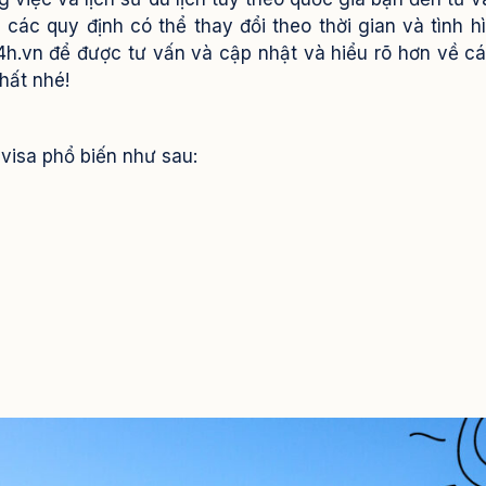
 các quy định có thể thay đổi theo thời gian và tình h
24h.vn để được tư vấn và cập nhật và hiểu rõ hơn về c
hất nhé!
visa phổ biến như sau: