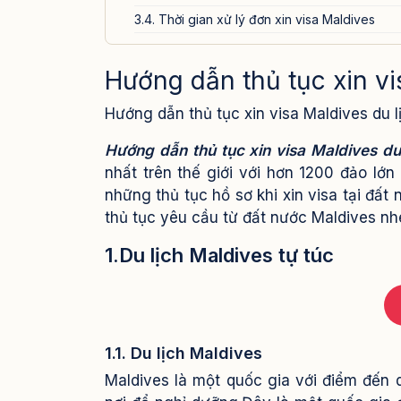
3.4. Thời gian xử lý đơn xin visa Maldives
4. Lưu ý khi xin visa Maldives tự túc
Hướng dẫn thủ tục xin vi
5. Dịch xin visa của Visa24h.vn
Hướng dẫn thủ tục xin visa Maldives du l
Hướng dẫn thủ tục xin visa Maldives du
nhất trên thế giới với hơn 1200 đảo lớ
những thủ tục hồ sơ khi xin visa tại đất
thủ tục yêu cầu từ đất nước Maldives nh
1.Du lịch Maldives tự túc
1.1. Du lịch Maldives
Maldives là một quốc gia với điểm đến