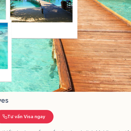
ves
Tư vấn Visa ngay