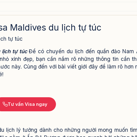
sa Maldives du lịch tự túc
ịch tự túc
 lịch tự túc
Để có chuyến du lịch đến quần đảo Nam 
n nhỏ xinh đẹp, bạn cần nắm rõ những thông tin cần th
 nước này. Cùng đến với bài viết giới đây để làm rõ hơn
é!
Tư vấn Visa ngay
 du lịch lý tưởng dành cho những người mong muốn tì