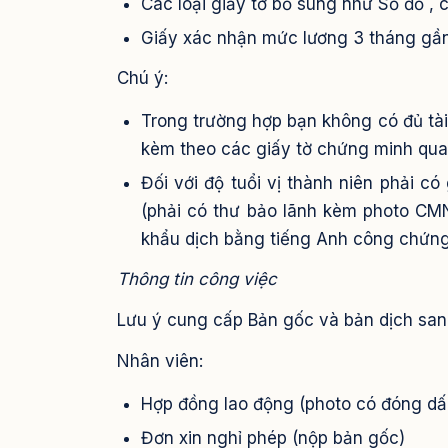
Các loại giấy tờ bổ sung như Sổ đỏ , 
Giấy xác nhận mức lương 3 tháng gần
Chú ý:
Trong trường hợp bạn không có đủ tài
kèm theo các giấy tờ chứng minh quan
Đối với độ tuổi vị thành niên phải c
(phải có thư bảo lãnh kèm photo CMN
khẩu dịch bằng tiếng Anh công chứng
Thông tin công việc
Lưu ý cung cấp Bản gốc và bản dịch sa
Nhân viên:
Hợp đồng lao động (photo có đóng dấ
Đơn xin nghỉ phép (nộp bản gốc)