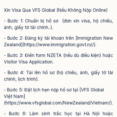
Xin Visa Qua VFS Global (Nếu Không Nộp Online)
- Bước 1: Chuẩn bị hồ sơ (đơn xin visa, hộ chiếu,
ảnh, giấy tờ tài chính..).
- Bước 2: Đăng ký tài khoản trên [Immigration New
Zealand](https://www.immigration.govt.nz/).
- Bước 3: Điền form NZETA (nếu đủ điều kiện) hoặc
Visitor Visa Application.
- Bước 4: Tải lên hồ sơ (hộ chiếu, ảnh, giấy tờ tài
chính, lịch trình).
- Bước 5: Đặt lịch hẹn nộp hồ sơ tại [VFS Global
Việt Nam]
(https://www.vfsglobal.com/NewZealand/Vietnam/).
- Bước 6: Làm sinh trắc học tại Hà Nội hoặc