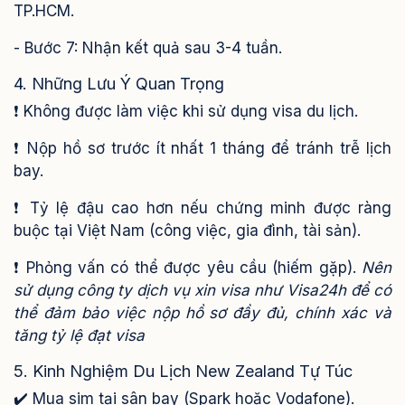
TP.HCM.
- Bước 7: Nhận kết quả sau 3-4 tuần.
4. Những Lưu Ý Quan Trọng
❗ Không được làm việc khi sử dụng visa du lịch.
❗ Nộp hồ sơ trước ít nhất 1 tháng để tránh trễ lịch
bay.
❗ Tỷ lệ đậu cao hơn nếu chứng minh được ràng
buộc tại Việt Nam (công việc, gia đình, tài sản).
❗ Phỏng vấn có thể được yêu cầu (hiếm gặp).
Nên
sử dụng công ty dịch vụ xin visa như Visa24h để có
thể đảm bảo việc nộp hồ sơ đầy đủ, chính xác và
tăng tỷ lệ đạt visa
5. Kinh Nghiệm Du Lịch New Zealand Tự Túc
✔️ Mua sim tại sân bay (Spark hoặc Vodafone).