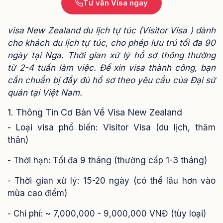
Tư vấn Visa ngay
visa New Zealand du lịch tự túc (Visitor Visa ) dành
cho khách du lịch tự túc, cho phép lưu trú tối đa 90
ngày tại Nga. Thời gian xử lý hồ sơ thông thường
từ 2-4 tuần làm việc. Để xin visa thành công, bạn
cần chuẩn bị đầy đủ hồ sơ theo yêu cầu của Đại sứ
quán tại Việt Nam.
1. Thông Tin Cơ Bản Về Visa New Zealand
- Loại visa phổ biến: Visitor Visa (du lịch, thăm
thân)
- Thời hạn: Tối đa 9 tháng (thường cấp 1-3 tháng)
- Thời gian xử lý: 15-20 ngày (có thể lâu hơn vào
mùa cao điểm)
- Chi phí: ~ 7,000,000 - 9,000,000 VNĐ (tùy loại)