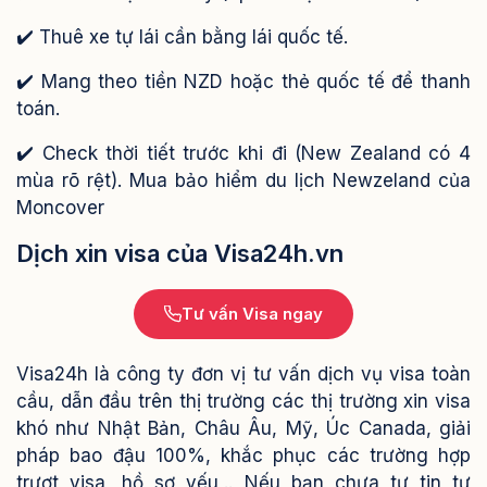
✔️ Thuê xe tự lái cần bằng lái quốc tế.
✔️ Mang theo tiền NZD hoặc thẻ quốc tế để thanh
toán.
✔️ Check thời tiết trước khi đi (New Zealand có 4
mùa rõ rệt). Mua bảo hiểm du lịch Newzeland của
Moncover
Dịch xin visa của Visa24h.vn
Tư vấn Visa ngay
Visa24h là công ty đơn vị tư vấn dịch vụ visa toàn
cầu, dẫn đầu trên thị trường các thị trường xin visa
khó như Nhật Bản, Châu Âu, Mỹ, Úc Canada, giải
pháp bao đậu 100%, khắc phục các trường hợp
trượt visa, hồ sơ yếu,..
Nếu bạn chưa tự tin tự