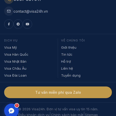
contact@visa24h.vn
DỊCH VỤ
VỀ CHÚNG TÔI
Visa Mỹ
Giới thiệu
Visa Hàn Quốc
Tin tức
Visa Nhật Bản
Hỗ trợ
Visa Châu Âu
Liên hệ
Visa Đài Loan
Tuyển dụng
Tư vấn miễn phí qua Zalo
?
© 2026 Visa24h. Đơn vị tư vấn visa uy tín 15 năm.
|
|
Điều khoản dịch vụ
Chính sách bảo mật
Sitemap