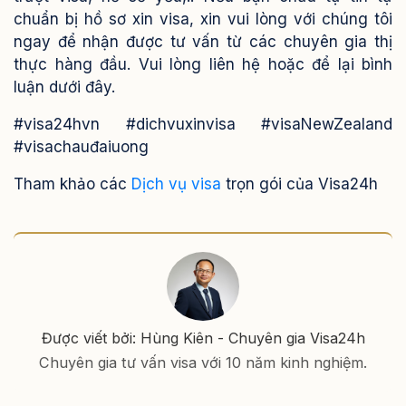
chuẩn bị hồ sơ xin visa, xin vui lòng với chúng tôi
ngay để nhận được tư vấn từ các chuyên gia thị
thực hàng đầu. Vui lòng liên hệ hoặc để lại bình
luận dưới đây.
#visa24hvn #dichvuxinvisa #visaNewZealand
#visachauđaiuong
Tham khảo các
Dịch vụ visa
trọn gói của Visa24h
Được viết bởi: Hùng Kiên - Chuyên gia Visa24h
Chuyên gia tư vấn visa với 10 năm kinh nghiệm.