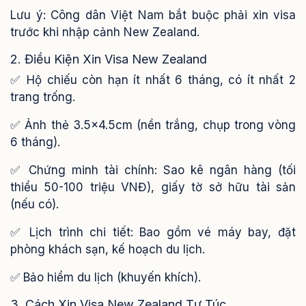
Lưu ý: Công dân Việt Nam bắt buộc phải xin visa
trước khi nhập cảnh New Zealand.
2. Điều Kiện Xin Visa New Zealand
✅ Hộ chiếu còn hạn ít nhất 6 tháng, có ít nhất 2
trang trống.
✅ Ảnh thẻ 3.5x4.5cm (nền trắng, chụp trong vòng
6 tháng).
✅ Chứng minh tài chính: Sao kê ngân hàng (tối
thiểu 50-100 triệu VNĐ), giấy tờ sở hữu tài sản
(nếu có).
✅ Lịch trình chi tiết: Bao gồm vé máy bay, đặt
phòng khách sạn, kế hoạch du lịch.
✅ Bảo hiểm du lịch (khuyến khích).
3. Cách Xin Visa New Zealand Tự Túc