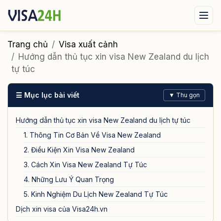
Visa xuất cảnh
Visa nhập cảnh
Dịch vụ
Trang chủ
Visa xuất cảnh
Hướng dẫn thủ tục xin visa New Zealand du lịch
Tin tức
Liên hệ
tự túc
Tư vấn ngay qua Zalo
☰ Mục lục bài viết
▼ Thu gọn
Hướng dẫn thủ tục xin visa New Zealand du lịch tự túc
1. Thông Tin Cơ Bản Về Visa New Zealand
2. Điều Kiện Xin Visa New Zealand
3. Cách Xin Visa New Zealand Tự Túc
4. Những Lưu Ý Quan Trọng
5. Kinh Nghiệm Du Lịch New Zealand Tự Túc
Dịch xin visa của Visa24h.vn