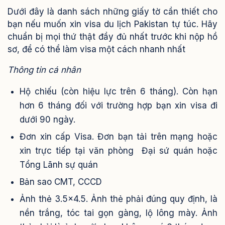
Dưới đây là danh sách những giấy tờ cần thiết cho
bạn nếu muốn xin visa du lịch Pakistan tự túc. Hãy
chuẩn bị mọi thứ thật đầy đủ nhất trước khi nộp hồ
sơ, để có thể làm visa một cách nhanh nhất
Thông tin cá nhân
Hộ chiếu (còn hiệu lực trên 6 tháng). Còn hạn
hơn 6 tháng đối với trường hợp bạn xin visa đi
dưới 90 ngày.
Đơn xin cấp Visa. Đơn bạn tải trên mạng hoặc
xin trực tiếp tại văn phòng Đại sứ quán hoặc
Tổng Lãnh sự quán
Bản sao CMT, CCCD
Ảnh thẻ 3.5×4.5. Ảnh thẻ phải đúng quy định, là
nền trắng, tóc tai gọn gàng, lộ lông mày. Ảnh