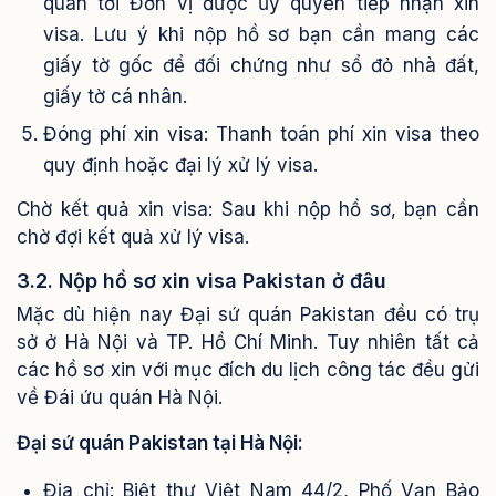
quan tới Đơn vị được ủy quyền tiếp nhận xin
visa. Lưu ý khi nộp hồ sơ bạn cần mang các
giấy tờ gốc để đối chứng như sổ đỏ nhà đất,
giấy tờ cá nhân.
Đóng phí xin visa: Thanh toán phí xin visa theo
quy định hoặc đại lý xử lý visa.
Chờ kết quả xin visa: Sau khi nộp hồ sơ, bạn cần
chờ đợi kết quả xử lý visa.
3.2. Nộp hồ sơ xin visa Pakistan ở đâu
Mặc dù hiện nay Đại sứ quán Pakistan đều có trụ
sở ở Hà Nội và TP. Hồ Chí Minh. Tuy nhiên tất cả
các hồ sơ xin với mục đích du lịch công tác đều gửi
về Đái ứu quán Hà Nội.
Đại sứ quán Pakistan tại Hà Nội:
Địa chỉ:
Biệt thự Việt Nam 44/2, Phố Vạn Bảo