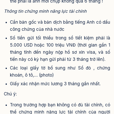
thẻ phải là ảnh mới chụp không quá 6 tháng !
Thông tin chứng minh năng lực tài chính
Cần bản gốc và bản dịch bằng tiếng Anh có dấu
công chứng của nhà nước
Số tiền gửi tối thiểu trong sổ tiết kiệm phải là
5.000 USD hoặc 100 triệu VNĐ (thời gian gần 1
tháng tính đến ngày nộp hồ sơ xin visa, và số
tiền này có kỳ hạn gửi phải từ 3 tháng trở lên).
Các loại giấy tờ bổ sung như Sổ đỏ , chứng
khoán, ô tô,… (photo)
Giấy xác nhận mức lương 3 tháng gần nhất.
Chú ý:
Trong trường hợp bạn không có đủ tài chính, có
thể chứng minh năng lực tài chính của người