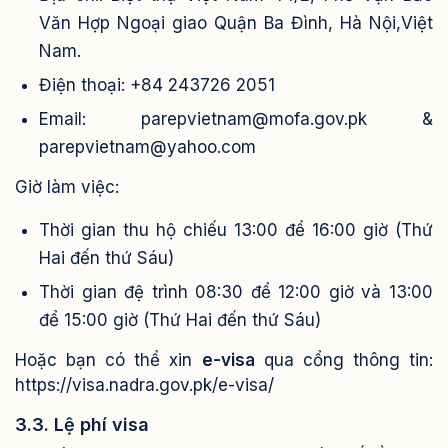
Văn Hợp Ngoại giao Quận Ba Đình, Hà Nội,Việt
Nam
.
Điện thoại: +84 24
3726 2051
Email:
parepvietnam@mofa.gov.pk &
parepvietnam@yahoo.com
Giờ làm việc:
Thời gian thu hộ chiếu 13:00 để 16:00 giờ (Thứ
Hai đến thứ Sáu)
Thời gian đệ trình 08:30 để 12:00 giờ và 13:00
để 15:00 giờ (Thứ Hai đến thứ Sáu)
Hoặc bạn có thể xin
e-visa
qua cổng thông tin:
https://visa.nadra.gov.pk/e-visa/
3.3. Lệ phí visa