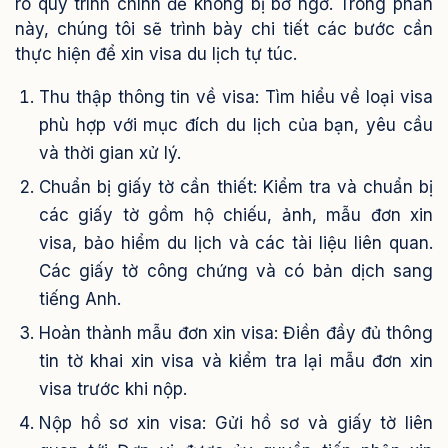
rõ quy trình chính để không bị bỡ ngỡ. Trong phần
này, chúng tôi sẽ trình bày chi tiết các bước cần
thực hiện để xin visa du lịch tự túc.
Thu thập thông tin về visa: Tìm hiểu về loại visa
phù hợp với mục đích du lịch của bạn, yêu cầu
và thời gian xử lý.
Chuẩn bị giấy tờ cần thiết: Kiểm tra và chuẩn bị
các giấy tờ gồm hộ chiếu, ảnh, mẫu đơn xin
visa, bảo hiểm du lịch và các tài liệu liên quan.
Các giấy tờ công chứng và có bản dịch sang
tiếng Anh.
Hoàn thành mẫu đơn xin visa: Điền đầy đủ thông
tin tờ khai xin visa và kiểm tra lại mẫu đơn xin
visa trước khi nộp.
Nộp hồ sơ xin visa: Gửi hồ sơ và giấy tờ liên