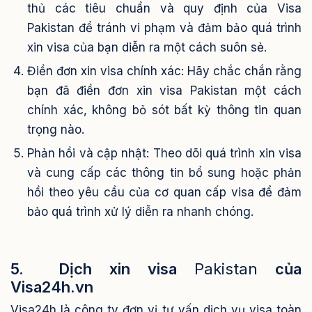
thủ các tiêu chuẩn và quy định của Visa
Pakistan để tránh vi phạm và đảm bảo quá trình
xin visa của bạn diễn ra một cách suôn sẻ.
Điền đơn xin visa chính xác: Hãy chắc chắn rằng
bạn đã điền đơn xin visa Pakistan một cách
chính xác, không bỏ sót bất kỳ thông tin quan
trọng nào.
Phản hồi và cập nhật: Theo dõi quá trình xin visa
và cung cấp các thông tin bổ sung hoặc phản
hồi theo yêu cầu của cơ quan cấp visa để đảm
bảo quá trình xử lý diễn ra nhanh chóng.
5. Dịch xin visa
Pakistan
của
Visa24h.vn
Visa24h là công ty đơn vị tư vấn dịch vụ visa toàn