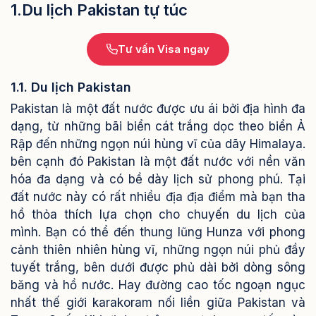
1.Du lịch Pakistan tự túc
Tư vấn Visa ngay
1.1. Du lịch
Pakistan
Pakistan là một đất nước được ưu ái bởi địa hình đa
dạng, từ những bãi biển cát trắng dọc theo biển Ả
Rập đến những ngọn núi hùng vĩ của dãy Himalaya.
bên cạnh đó Pakistan là một đất nước với nền văn
hóa đa dạng và có bề dày lịch sử phong phú. Tại
đất nước này có rất nhiều địa địa điểm mà bạn tha
hồ thỏa thích lựa chọn cho chuyến du lịch của
mình. Bạn có thể đến thung lũng Hunza với phong
cảnh thiên nhiên hùng vĩ, những ngọn núi phủ đầy
tuyết trắng, bên dưới được phủ dài bởi dòng sông
băng và hồ nước. Hay đường cao tốc ngoạn ngục
nhất thế giới karakoram nối liền giữa Pakistan và