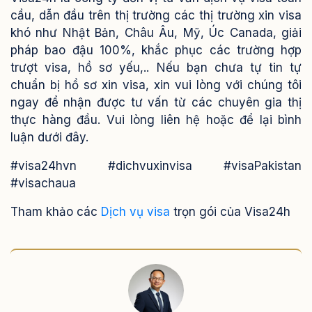
cầu, dẫn đầu trên thị trường các thị trường xin visa
khó như Nhật Bản, Châu Âu, Mỹ, Úc Canada, giải
pháp bao đậu 100%, khắc phục các trường hợp
trượt visa, hồ sơ yếu,..
Nếu bạn chưa tự tin tự
chuẩn bị hồ sơ xin visa, xin vui lòng với chúng tôi
ngay để nhận được tư vấn từ các chuyên gia thị
thực hàng đầu. Vui lòng liên hệ hoặc để lại bình
luận dưới đây.
#visa24hvn #dichvuxinvisa #visaPakistan
#visachaua
Tham khảo các
Dịch vụ visa
trọn gói của Visa24h