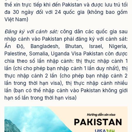
thể xin trực tiếp khi đến Pakistan và được lưu trú tối
đa 30 ngày đối với 24 quốc gia (không bao gồm
Việt Nam)
Đăng ký với cảnh sát:
công dân các quốc gia sau
nhập cảnh vào Pakistan phải đăng ký với cảnh sát:
Ấn Độ, Bangladesh, Bhutan, Israel, Nigeria,
Palestine, Somalia, Uganda
Visa Pakistan còn được
chia theo số lần nhập cảnh: thị thực nhập cảnh 1
lần (chỉ cho phép bạn nhập cảnh 1 lần duy nhất), thị
thực nhập cảnh 2 lần (cho phép bạn nhập cảnh 2
lần trong thời hạn visa), thị thực nhập cảnh nhiều
lần (bạn có thể nhập cảnh vào Pakistan không giới
hạn số lần trong thời hạn visa)