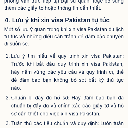
phỏng vấn trực tiếp tại Đại sứ quán hoặc bổ sung
thêm các giấy tờ hoặc thông tin cần thiết.
4. Lưu ý khi xin visa Pakistan tự túc
Một số lưu ý quan trọng khi xin visa Pakistan du lịch
tự túc và những điều cần tránh để đảm bảo chuyến
đi suôn sẻ.
Lưu ý tìm hiểu về quy trình xin visa Pakistan:
Trước khi bắt đầu quy trình xin visa Pakistan,
hãy nắm vững các yêu cầu và quy trình cụ thể
để đảm bảo bạn không bỏ sót bất kỳ thủ tục
nào.
Chuẩn bị đầy đủ hồ sơ: Hãy đảm bảo bạn đã
chuẩn bị đầy đủ và chính xác các giấy tờ và hồ
sơ cần thiết cho việc xin visa Pakistan.
Tuân thủ các tiêu chuẩn và quy định: Luôn tuân