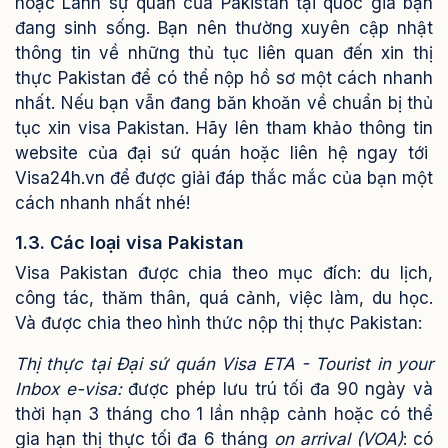
hoặc Lãnh sự quán của Pakistan tại quốc gia bạn
đang sinh sống. Bạn nên thường xuyên cập nhật
thông tin về những thủ tục liên quan đến xin thị
thực Pakistan để có thể nộp hồ sơ một cách nhanh
nhất. Nếu bạn vẫn đang băn khoăn về chuẩn bị thủ
tục xin visa Pakistan. Hãy lên tham khảo thông tin
website của đại sứ quán hoặc liên hệ ngay tới
Visa24h.vn để được giải đáp thắc mắc của bạn một
cách nhanh nhất nhé!
1.3. Các loại visa Pakistan
Visa Pakistan được chia theo mục đích: du lịch,
công tác, thăm thân, quá cảnh, việc làm, du học.
Và được chia theo hình thức nộp thị thực Pakistan:
Thị thực tại Đại sứ quán
Visa ETA - Tourist in your
Inbox
e-visa:
được phép lưu trú tối đa 90 ngày và
thời hạn 3 tháng cho 1 lần nhập cảnh hoặc có thể
gia hạn thị thực tối đa 6 tháng
on arrival (VOA)
: có