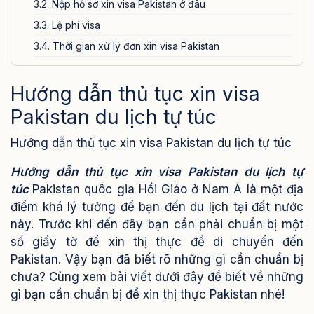
3.2. Nộp hồ sơ xin visa Pakistan ở đâu
3.3. Lệ phí visa
3.4. Thời gian xử lý đơn xin visa Pakistan
4. Lưu ý khi xin visa Pakistan tự túc
Hướng dẫn thủ tục xin visa
5. Dịch xin visa Pakistan của Visa24h.vn
Pakistan du lịch tự túc
Hướng dẫn thủ tục xin visa Pakistan du lịch tự túc
Hướng dẫn thủ tục xin visa Pakistan du lịch tự
túc
Pakistan quôc gia Hồi Giáo ở Nam Á là một địa
điểm khá lý tưởng để bạn đến du lịch tại đất nước
này. Trước khi đến đây bạn cần phải chuẩn bị một
số giấy tờ để xin thị thực để di chuyển đến
Pakistan. Vậy bạn đã biết rõ những gì cần chuẩn bị
chưa? Cùng xem bài viết dưới đây để biết về những
gì bạn cần chuẩn bị để xin thị thực Pakistan nhé!