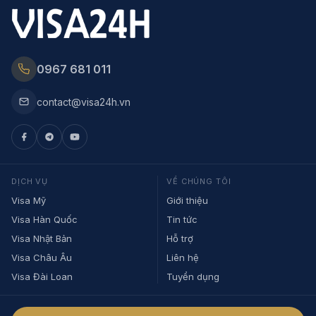
0967 681 011
contact@visa24h.vn
DỊCH VỤ
VỀ CHÚNG TÔI
Visa Mỹ
Giới thiệu
Visa Hàn Quốc
Tin tức
Visa Nhật Bản
Hỗ trợ
Visa Châu Âu
Liên hệ
Visa Đài Loan
Tuyển dụng