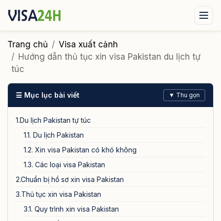
Visa xuất cảnh
Visa nhập cảnh
Dịch vụ
Trang chủ
Visa xuất cảnh
Hướng dẫn thủ tục xin visa Pakistan du lịch tự
Tin tức
Liên hệ
túc
Tư vấn ngay qua Zalo
☰ Mục lục bài viết
▼ Thu gọn
1.Du lịch Pakistan tự túc
1.1. Du lịch Pakistan
1.2. Xin visa Pakistan có khó không
1.3. Các loại visa Pakistan
2.Chuẩn bị hồ sơ xin visa Pakistan
3.Thủ tục xin visa Pakistan
3.1. Quy trình xin visa Pakistan