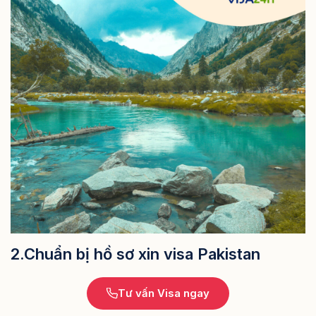
2.Chuẩn bị hồ sơ xin visa Pakistan
Tư vấn Visa ngay