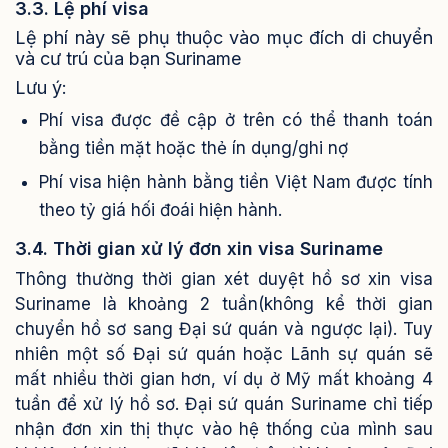
3.3. Lệ phí visa
Lệ phí này sẽ phụ thuộc vào mục đích di chuyển
và cư trú của bạn Suriname
Lưu ý:
Phí visa được đề cập ở trên có thể thanh toán
bằng tiền mặt hoặc thẻ ín dụng/ghi nợ
Phí visa hiện hành bằng tiền Việt Nam được tính
theo tỷ giá hối đoái hiện hành.
3.4. Thời gian xử lý đơn xin visa Suriname
Thông thường thời gian xét duyệt hồ sơ xin visa
Suriname là khoảng 2 tuần(không kể thời gian
chuyển hồ sơ sang Đại sứ quán và ngược lại). Tuy
nhiên một số Đại sứ quán hoặc Lãnh sự quán sẽ
mất nhiều thời gian hơn, ví dụ ở Mỹ mất khoảng 4
tuần để xử lý hồ sơ. Đại sứ quán Suriname chỉ tiếp
nhận đơn xin thị thực vào hệ thống của mình sau