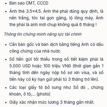
Bản sao CMT, CCCD
Ảnh thẻ 3.5×4.5. Ảnh thẻ phải đúng quy định, là
nền trắng, tóc tai gọn gàng, lộ lông mày. Ảnh
thẻ phải là ảnh mới chụp không quá 6 tháng !
Thông tin chứng minh năng lực tài chính
Cần bản gốc và bản dịch bằng tiếng Anh có dấu
công chứng của nhà nước
Số tiền gửi tối thiểu trong sổ tiết kiệm phải là
5.000 USD hoặc 100 triệu VNĐ (thời gian gần 1
tháng tính đến ngày nộp hồ sơ xin visa, và số
tiền này có kỳ hạn gửi phải từ 3 tháng trở lên).
Các loại giấy tờ bổ sung như Sổ đỏ , chứng
khoán, ô tô,… (photo)
Giấy xác nhận mức lương 3 tháng gần nhất.