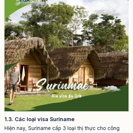
1.3. Các loại visa Suriname
Hiện nay, Suriname cấp 3 loại thị thực cho công