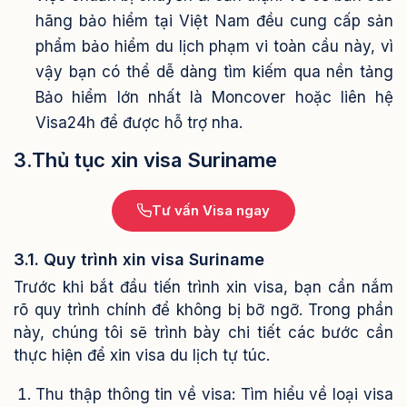
hãng bảo hiểm tại Việt Nam đều cung cấp sản
phẩm bảo hiểm du lịch phạm vi toàn cầu này, vì
vậy bạn có thể dễ dàng tìm kiếm qua nền tảng
Bảo hiểm lớn nhất là Moncover hoặc liên hệ
Visa24h để được hỗ trợ nha.
3.Thủ tục xin visa Suriname
Tư vấn Visa ngay
3.1. Quy trình xin visa Suriname
Trước khi bắt đầu tiến trình xin visa, bạn cần nắm
rõ quy trình chính để không bị bỡ ngỡ. Trong phần
này, chúng tôi sẽ trình bày chi tiết các bước cần
thực hiện để xin visa du lịch tự túc.
Thu thập thông tin về visa: Tìm hiểu về loại visa