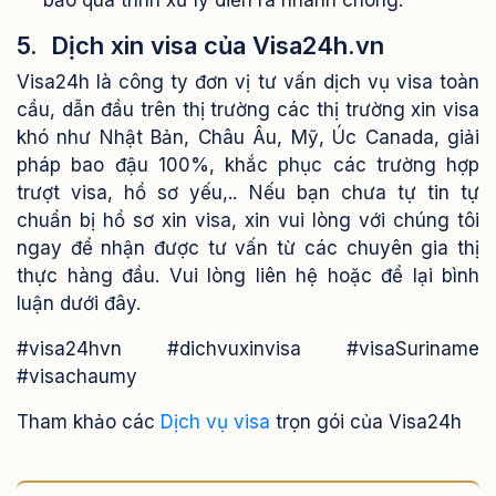
bảo quá trình xử lý diễn ra nhanh chóng.
5. Dịch xin visa của Visa24h.vn
Visa24h là công ty đơn vị tư vấn dịch vụ visa toàn
cầu, dẫn đầu trên thị trường các thị trường xin visa
khó như Nhật Bản, Châu Âu, Mỹ, Úc Canada, giải
pháp bao đậu 100%, khắc phục các trường hợp
trượt visa, hồ sơ yếu,..
Nếu bạn chưa tự tin tự
chuẩn bị hồ sơ xin visa, xin vui lòng với chúng tôi
ngay để nhận được tư vấn từ các chuyên gia thị
thực hàng đầu. Vui lòng liên hệ hoặc để lại bình
luận dưới đây.
#visa24hvn #dichvuxinvisa #visaSuriname
#visachaumy
Tham khảo các
Dịch vụ visa
trọn gói của Visa24h