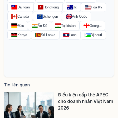
Tin liên quan
Điều kiện cấp thẻ APEC
cho doanh nhân Việt Nam
2026