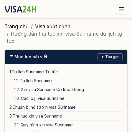
Visa xuất cảnh
Visa nhập cảnh
Dịch vụ
Trang chủ
Visa xuất cảnh
Hướng dẫn thủ tục xin visa Suriname du lịch tự
Tin tức
Liên hệ
túc
Tư vấn ngay qua Zalo
☰ Mục lục bài viết
▼ Thu gọn
1.Du lịch Suriname Tự túc
1.1. Du lịch Suriname
1.2. Xin visa Suriname Có khó không
1.3. Các loại visa Suriname
2.Chuẩn bị hồ sơ xin visa Suriname
3.Thủ tục xin visa Suriname
3.1. Quy trình xin visa Suriname