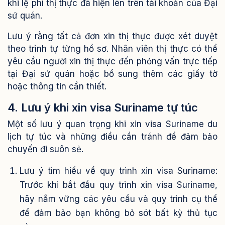
khi lệ phí thị thực đã hiện lên trên tài khoản của Đại
sứ quán.
Lưu ý rằng tất cả đơn xin thị thực được xét duyệt
theo trình tự từng hồ sơ. Nhân viên thị thực có thể
yêu cầu người xin thị thực đến phỏng vấn trực tiếp
tại Đại sứ quán hoặc bổ sung thêm các giấy tờ
hoặc thông tin cần thiết.
4. Lưu ý khi xin visa Suriname tự túc
Một số lưu ý quan trọng khi xin visa Suriname du
lịch tự túc và những điều cần tránh để đảm bảo
chuyến đi suôn sẻ.
Lưu ý tìm hiểu về quy trình xin visa Suriname:
Trước khi bắt đầu quy trình xin visa Suriname,
hãy nắm vững các yêu cầu và quy trình cụ thể
để đảm bảo bạn không bỏ sót bất kỳ thủ tục