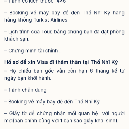
– 1 ảnh có kích thước 4×6
– Booking vé máy bay để đến Thổ Nhĩ Kỳ hãng
hàng không Turkist Airlines
– Lịch trình của Tour, bằng chứng bạn đã đặt phòng
khách sạn.
– Chứng minh tài chính .
Hồ sơ để xin Visa đi thăm thân tại Thổ Nhĩ Kỳ
– Hộ chiếu bản gốc vẫn còn hạn 6 tháng kể từ
ngày bạn khởi hành.
– 1 ảnh chân dung
– Booking vé máy bay để đến Thổ Nhĩ Kỳ
– Giấy tờ để chứng nhận mối quan hệ với người
mời(bản chính cùng với 1 bản sao giấy khai sinh).