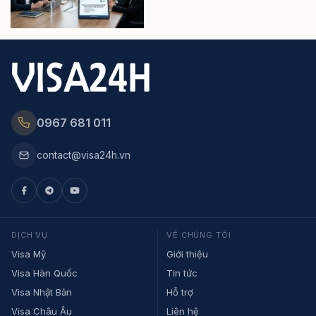
0967 681 011
contact@visa24h.vn
DỊCH VỤ
VỀ CHÚNG TÔI
Visa Mỹ
Giới thiệu
Visa Hàn Quốc
Tin tức
Visa Nhật Bản
Hỗ trợ
Visa Châu Âu
Liên hệ