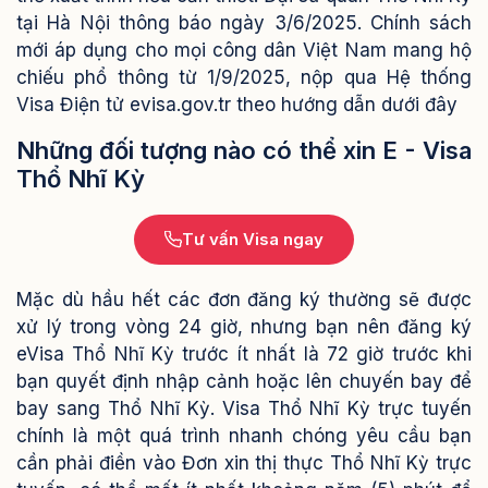
tại Hà Nội thông báo ngày 3/6/2025. Chính sách
mới áp dụng cho mọi công dân Việt Nam mang hộ
chiếu phổ thông từ 1/9/2025, nộp qua Hệ thống
Visa Điện tử evisa.gov.tr theo hướng dẫn dưới đây
Những đối tượng nào có thể xin E - Visa
Thổ Nhĩ Kỳ
Tư vấn Visa ngay
Mặc dù hầu hết các đơn đăng ký thường sẽ được
xử lý trong vòng 24 giờ, nhưng bạn nên đăng ký
eVisa Thổ Nhĩ Kỳ trước ít nhất là 72 giờ trước khi
bạn quyết định nhập cảnh hoặc lên chuyến bay để
bay sang Thổ Nhĩ Kỳ.
Visa Thổ Nhĩ Kỳ trực tuyến
chính là một quá trình nhanh chóng yêu cầu bạn
cần phải điền vào Đơn xin thị thực Thổ Nhĩ Kỳ trực