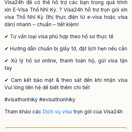
Visa24h để có thể hỗ trợ các bạn trong quá trình
xin E-Visa Thổ Nhĩ Kỳ.
? Visa24h hỗ trợ trọn gói xin
visa Thổ Nhĩ Kỳ (thị thực điện tử e-visa hoặc visa
dán) nhanh – chuẩn – tiết kiệm!
✔ Tư vấn loại visa phù hợp theo hồ sơ thực tế
✔ Hướng dẫn chuẩn bị giấy tờ, đặt lịch hẹn nếu cần
✔ Xử lý hồ sơ online, thanh toán hộ, gửi visa tận
tay
✔ Cam kết bảo mật & theo sát đến khi nhận visa
Vui lòng liên hệ để biết thêm chi tiết
#visathonhiky #evisathonhiky
Tham khảo các
Dịch vụ visa
trọn gói của Visa24h