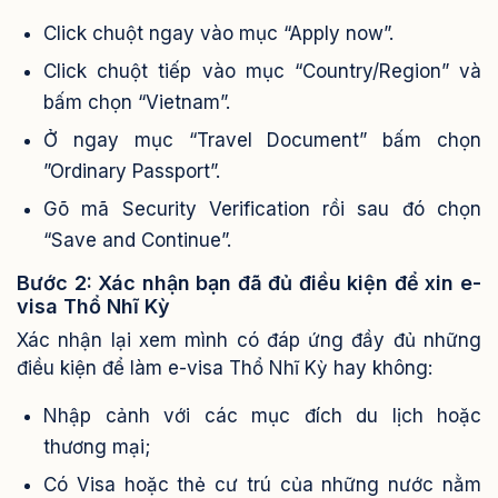
Click chuột ngay vào mục “Apply now”.
Click chuột tiếp vào mục “Country/Region” và
bấm chọn “Vietnam”.
Ở ngay mục “Travel Document” bấm chọn
”Ordinary Passport”.
Gõ mã Security Verification rồi sau đó chọn
“Save and Continue”.
Bước 2: Xác nhận bạn đã đủ điều kiện để xin e-
visa Thổ Nhĩ Kỳ
Xác nhận lại xem mình có đáp ứng đầy đủ những
điều kiện để làm e-visa Thổ Nhĩ Kỳ hay không:
Nhập cảnh với các mục đích du lịch hoặc
thương mại;
Có Visa hoặc thẻ cư trú của những nước nằm