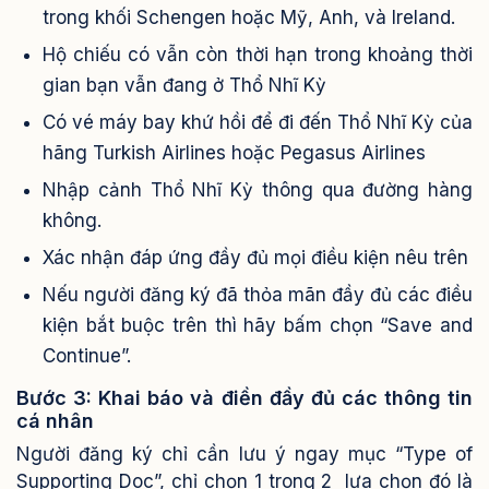
trong khối Schengen hoặc Mỹ, Anh, và Ireland.
Hộ chiếu có vẫn còn thời hạn trong khoảng thời
gian bạn vẫn đang ở Thổ Nhĩ Kỳ
Có vé máy bay khứ hồi để đi đến Thổ Nhĩ Kỳ của
hãng Turkish Airlines hoặc Pegasus Airlines
Nhập cảnh Thổ Nhĩ Kỳ thông qua đường hàng
không.
Xác nhận đáp ứng đầy đủ mọi điều kiện nêu trên
Nếu người đăng ký đã thỏa mãn đầy đủ các điều
kiện bắt buộc trên thì hãy bấm chọn “Save and
Continue”.
Bước 3: Khai báo và điền đầy đủ các thông tin
cá nhân
Người đăng ký chỉ cần lưu ý ngay mục “Type of
Supporting Doc”, chỉ chọn 1 trong 2 lựa chọn đó là