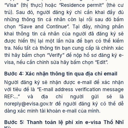
“Visa” (thị thực) hoặc “Residence permit” (thẻ cư
trú). Sau đó, người đăng ký chỉ cần khai đầy đủ
những thông tin cá nhân còn lại rồi sau đó bấm
chọn “Save and Continue”.
Tại đây, những phần
khai thông tin cá nhân của người đã đăng ký sẽ
được hiển thị lại một lần nữa để bạn có thể kiểm
tra. Nếu tất cả thông tin bạn cung cấp là chính xác
thì hãy bấm chọn “Verify” để nộp hồ sơ đăng ký e-
visa, nếu cần chỉnh sửa hãy bấm chọn “Edit”.
Bước 4: Xác nhận thông tin qua địa chỉ email
Người đăng ký sẽ nhận được e-mail để xác nhận
với tiêu đề là “E-mail address verification message
REF:…” và địa chỉ người gửi sẽ là
noreply@evisa.gov.tr để người đăng ký có thể dễ
dàng xác minh tài khoản e-mail của mình.
Bước 5: Thanh toán lệ phí xin e-visa Thổ Nhĩ