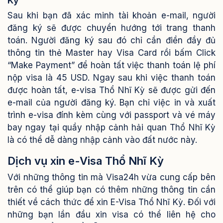
Kỳ
Sau khi bạn đã xác minh tài khoản e-mail, người
đăng ký sẽ được chuyển hướng tới trang thanh
toán. Người đăng ký sau đó chỉ cần điền đầy đủ
thông tin thẻ Master hay Visa Card rồi bấm Click
“Make Payment” để hoàn tất việc thanh toán lệ phí
nộp visa là 45 USD.
Ngay sau khi việc thanh toán
được hoàn tất, e-visa Thổ Nhĩ Kỳ sẽ được gửi đến
e-mail của người đăng ký.
Bạn chỉ việc in và xuất
trình e-visa đính kèm cùng với passport và vé máy
bay ngay tại quầy nhập cảnh hải quan Thổ Nhĩ Kỳ
là có thể dễ dàng nhập cảnh vào đất nước này.
Dịch vụ xin e-Visa Thổ Nhĩ Kỳ
Với những thông tin mà Visa24h vừa cung cấp bên
trên có thể giúp bạn có thêm những thông tin cần
thiết về cách thức để xin E-Visa Thổ Nhĩ Kỳ. Đối với
những bạn lần đầu xin visa có thể liên hệ cho