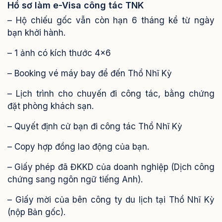
Hồ sơ làm e-Visa công tác TNK
– Hộ chiếu gốc vẫn còn hạn 6 tháng kể từ ngày
bạn khởi hành.
– 1 ảnh có kích thước 4×6
– Booking vé máy bay để đến Thổ Nhĩ Kỳ
– Lịch trình cho chuyến đi công tác, bằng chứng
đặt phòng khách sạn.
– Quyết định cử bạn đi công tác Thổ Nhĩ Kỳ
– Copy hợp đồng lao động của bạn.
– Giấy phép đã ĐKKD của doanh nghiệp (Dịch công
chứng sang ngôn ngữ tiếng Anh).
– Giấy mời của bên công ty du lịch tại Thổ Nhĩ Kỳ
(nộp Bản gốc).