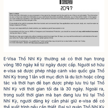
E-Visa Thổ Nhĩ Kỳ thường sẽ có thời hạn trong
vòng 180 ngày kể từ ngày được cấp. Người sở hữu
e-visa sẽ được phép nhập cảnh vào quốc gia Thổ
Nhĩ Kỳ trong 1 lần với mục đích là du lịch hoặc công
tác và thời hạn để bạn được phép lưu trú tại Thổ
Nhĩ Kỳ với thời gian tối đa là 30 ngày.
Ngoài ra,
trong suốt thời gian mà bạn đang lưu trú tại Thổ
Nhĩ Kỳ, người đăng ký cần phải giữ e-visa để có
thể xuất trình nếu cần thiết.
Đại sứ quán Thổ Nhĩ Kỳ