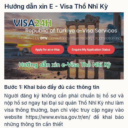
Hướng dẫn xin E - Visa Thổ Nhĩ Kỳ
Bước 1: Khai báo đầy đủ các thông tin
Người đăng ký không cần phải chuẩn bị hồ sơ và
nộp hồ sơ ngay tại Đại sứ quán Thổ Nhĩ Kỳ như làm
visa thông thường, bạn chỉ việc truy cập ngay vào
website https://www.evisa.gov.tr/en/ để khai báo
những thông tin cần thiết