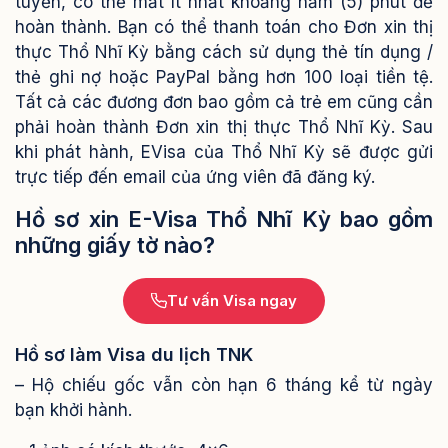
tuyến, có thể mất ít nhất khoảng năm (5) phút để
hoàn thành. Bạn có thể thanh toán cho Đơn xin thị
thực Thổ Nhĩ Kỳ bằng cách sử dụng thẻ tín dụng /
thẻ ghi nợ hoặc PayPal bằng hơn 100 loại tiền tệ.
Tất cả các đương đơn bao gồm cả trẻ em cũng cần
phải hoàn thành Đơn xin thị thực Thổ Nhĩ Kỳ. Sau
khi phát hành, EVisa của Thổ Nhĩ Kỳ sẽ được gửi
trực tiếp đến email của ứng viên đã đăng ký.
Hồ sơ xin E-Visa Thổ Nhĩ Kỳ bao gồm
những giấy tờ nào?
Tư vấn Visa ngay
Hồ sơ làm Visa du lịch TNK
– Hộ chiếu gốc vẫn còn hạn 6 tháng kể từ ngày
bạn khởi hành.