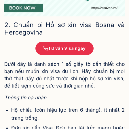
2. Chuẩn bị Hồ sơ xin visa Bosna và
Hercegovina
Tư vấn Visa ngay
Dưới đây là danh sách 1 số giấy tờ cần thiết cho
bạn nếu muốn xin visa du lịch. Hãy chuẩn bị mọi
thứ thật đầy đủ nhất trước khi nộp hồ sơ xin visa,
để tiết kiệm công sức và thời gian nhé.
Thông tin cá nhân
Hộ chiếu (còn hiệu lực trên 6 tháng), ít nhất 2
trang trống.
Đơn xin cấp Visa. Đơn bạn tải trên mạng hoặc