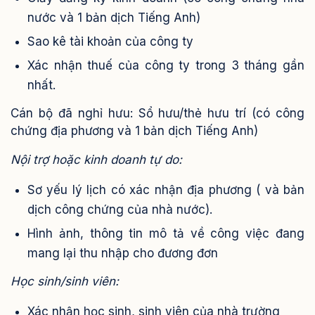
nước và 1 bản dịch Tiếng Anh)
Sao kê tài khoản của công ty
Xác nhận thuế của công ty trong 3 tháng gần
nhất.
Cán bộ đã nghỉ hưu: Sổ hưu/thẻ hưu trí (có công
chứng địa phương và 1 bản dịch Tiếng Anh)
Nội trợ hoặc kinh doanh tự do:
Sơ yếu lý lịch có xác nhận địa phương ( và bản
dịch công chứng của nhà nước).
Hình ảnh, thông tin mô tả về công việc đang
mang lại thu nhập cho đương đơn
Học sinh/sinh viên:
Xác nhận học sinh, sinh viên của nhà trường