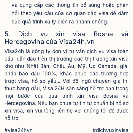
và cung cấp các thông tin bổ sung hoặc phản
hồi theo yêu cầu của cơ quan cấp visa để đảm
bảo quá trình xử lý diễn ra nhanh chóng.
5. Dịch vụ xin visa Bosna và
Hercegovina của Visa24h.vn
Visa24h là công ty đơn vị tư vấn dịch vụ visa toàn
cầu, dẫn đầu trên thị trường các thị trường xin visa
khó như Nhật Bản, Châu Âu, Mỹ, Úc Canada, giải
pháp bao đậu 100%, khắc phục các trường hợp
trượt visa, hồ sơ yếu,..
Với đội ngũ chuyên gia thị
thực hàng đầu, Visa 24H sẵn sàng hỗ trợ bạn trong
mọi bước của quá trình xin visa Bosna và
Hercegovina. Nếu bạn chưa tự tin tự chuẩn bị hồ sơ
xin visa, xin vui lòng liên hệ với chúng tôi để được
hỗ trợ.
#visa24hvn #dichvuxinvisa