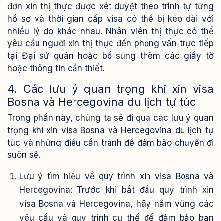
đơn xin thị thực được xét duyệt theo trình tự từng
hồ sơ và thời gian cấp visa có thể bị kéo dài với
nhiều lý do khác nhau. Nhân viên thị thực có thể
yêu cầu người xin thị thực đến phỏng vấn trực tiếp
tại Đại sứ quán hoặc bổ sung thêm các giấy tờ
hoặc thông tin cần thiết.
4. Các lưu ý quan trọng khi xin visa
Bosna và Hercegovina du lịch tự túc
Trong phần này, chúng ta sẽ đi qua các lưu ý quan
trọng khi xin visa Bosna và Hercegovina du lịch tự
túc và những điều cần tránh để đảm bảo chuyến đi
suôn sẻ.
Lưu ý tìm hiểu về quy trình xin visa Bosna và
Hercegovina: Trước khi bắt đầu quy trình xin
visa Bosna và Hercegovina, hãy nắm vững các
yêu cầu và quy trình cụ thể để đảm bảo bạn