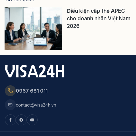
Điều kiện cấp thẻ APEC
cho doanh nhân Việt Nam
2026
0967 681 011
contact@visa24h.vn