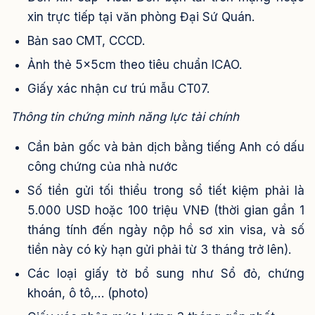
xin trực tiếp tại văn phòng Đại Sứ Quán.
Bản sao CMT, CCCD.
Ảnh thẻ 5x5cm theo tiêu chuẩn ICAO.
Giấy xác nhận cư trú mẫu CT07.
Thông tin chứng minh năng lực tài chính
Cần bản gốc và bản dịch bằng tiếng Anh có dấu
công chứng của nhà nước
Số tiền gửi tối thiểu trong sổ tiết kiệm phải là
5.000 USD hoặc 100 triệu VNĐ (thời gian gần 1
tháng tính đến ngày nộp hồ sơ xin visa, và số
tiền này có kỳ hạn gửi phải từ 3 tháng trở lên).
Các loại giấy tờ bổ sung như Sổ đỏ, chứng
khoán, ô tô,… (photo)