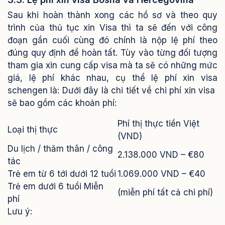
Sau khi hoàn thành xong các hồ sơ và theo quy
trình của thủ tục xin Visa thì ta sẽ đến với công
đoạn gần cuối cùng đó chính là nộp lệ phí theo
đúng quy định để hoàn tất. Tùy vào từng đối tượng
tham gia xin cung cấp visa mà ta sẽ có những mức
giá, lệ phí khác nhau, cụ thể lệ phí xin visa
schengen là:
Dưới đây là chi tiết về chi phí xin visa
sẽ bao gồm các khoản phí:
Phí thị thực tiền Việt
Loại thị thực
(VND)
Du lịch / thăm thân / công
2.138.000 VND – €80
tác
Trẻ em từ 6 tới dưới 12 tuổi
1.069.000 VND – €40
Trẻ em dưới 6 tuổi Miễn
(miễn phí tất cả chi phí)
phí
Lưu ý: