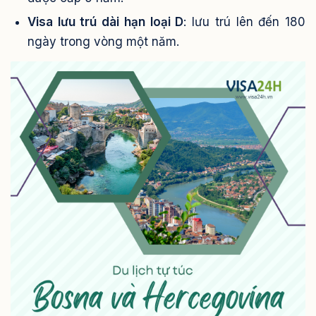
Visa lưu trú dài hạn loại D
: lưu trú lên đến 180
ngày trong vòng một năm.