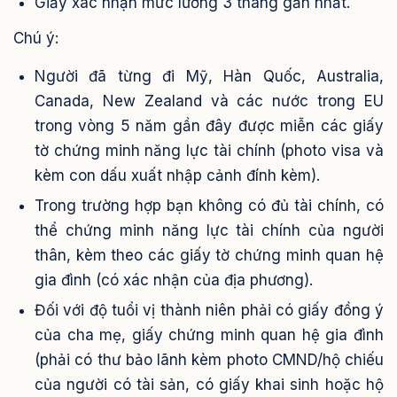
Giấy xác nhận mức lương 3 tháng gần nhất.
Chú ý:
Người đã từng đi Mỹ, Hàn Quốc, Australia,
Canada, New Zealand và các nước trong EU
trong vòng 5 năm gần đây được miễn các giấy
tờ chứng minh năng lực tài chính (photo visa và
kèm con dấu xuất nhập cảnh đính kèm).
Trong trường hợp bạn không có đủ tài chính, có
thể chứng minh năng lực tài chính của người
thân, kèm theo các giấy tờ chứng minh quan hệ
gia đình (có xác nhận của địa phương).
Đối với độ tuổi vị thành niên phải có giấy đồng ý
của cha mẹ, giấy chứng minh quan hệ gia đình
(phải có thư bảo lãnh kèm photo CMND/hộ chiếu
của người có tài sản, có giấy khai sinh hoặc hộ