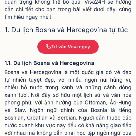
quan trọng không thể bỏ qua. Visa24H sẽ hướng
dẫn chi tiết cho bạn trong bài viết dưới đây, cùng
tìm hiểu ngay nhé !
1. Du lịch Bosna và Hercegovina tự túc
Tư vấn Visa ngay
1.1. Du lịch Bosna và Hercegovina
Bosna và Hercegovina là một quốc gia có vẻ đẹp
tự nhiên tuyệt đẹp, với nhiều ngọn núi hùng vĩ,
nhiều hồ nước trong xanh và những cánh đồng
xanh tươi. Nơi đây sở hữu một lịch sử và văn hóa
phong phú, với ảnh hưởng của Ottoman, Áo-Hung
và Slav. Ngôn ngữ chính của Bosnia là tiếng
Bosnian, Croatian và Serbian. Người dân thuộc các
nước quanh khu vực này đều có khả năng giao tiếp
với nhau mà không cần phải học tập ngôn ngữ của