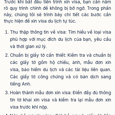
Trước khi bắt đầu tiến trình xin visa, bạn cần nắm
rõ quy trình chính để không bị bỡ ngỡ. Trong phần
này, chúng tôi sẽ trình bày chi tiết các bước cần
thực hiện để xin visa du lịch tự túc.
Thu thập thông tin về visa: Tìm hiểu về loại visa
phù hợp với mục đích du lịch của bạn, yêu cầu
và thời gian xử lý.
Chuẩn bị giấy tờ cần thiết: Kiểm tra và chuẩn bị
các giấy tờ gồm hộ chiếu, ảnh, mẫu đơn xin
visa, bảo hiểm du lịch và các tài liệu liên quan.
Các giấy tờ công chứng và có bản dịch sang
tiếng Anh.
Hoàn thành mẫu đơn xin visa: Điền đầy đủ thông
tin tờ khai xin visa và kiểm tra lại mẫu đơn xin
visa trước khi nộp.