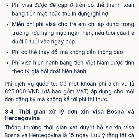
Phí visa được đề cập ở trên có thể thanh toán
bằng tiền mặt hoặc thẻ ín dụng/ghi nợ
Miễn phí phí visa cho trẻ em chỉ áp dụng trong
trường hợp hạng mục ngắn hạn, nếu tuổi của trẻ
dưới 6 tuổi vào ngày nộp.
Phí có thể thay đổi mà không cần thông báo
Phí visa hiện hành bằng tiền Việt Nam được tính
theo tỷ giá hối đoái hiện hành.
Phí dịch vụ quốc tế: Có một khoản phí dịch vụ là
825.000 VND (đã bao gồm VAT) áp dụng cho mỗi
đơn đăng ký mà không kể tới phí thị thực.
3.4. Thời gian xử lý đơn xin visa Bosna và
Hercegovina
Thông thường thời gian xét duyệt hồ sơ xin visa
Bosna và Hercegovina là 15 ngày.
Lưu ý rằng tất cả