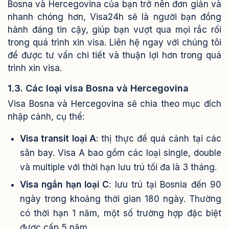
Bosna và Hercegovina của bạn trở nên đơn giản và
nhanh chóng hơn, Visa24h sẽ là người bạn đồng
hành đáng tin cậy, giúp bạn vượt qua mọi rắc rối
trong quá trình xin visa. Liên hệ ngay với chúng tôi
để được tư vấn chi tiết và thuận lợi hơn trong quá
trình xin visa.
1.3. Các loại visa Bosna và Hercegovina
Visa Bosna và Hercegovina sẽ chia theo mục đích
nhập cảnh, cụ thể:
Visa transit loại A
: thị thực để quá cảnh tại các
sân bay. Visa A bao gồm các loại single, double
và multiple với thời hạn lưu trú tối đa là 3 tháng.
Visa ngắn hạn loại C
: lưu trú tại Bosnia đến 90
ngày trong khoảng thời gian 180 ngày. Thường
có thời hạn 1 năm, một số trường hợp đặc biệt
được cấp 5 năm.