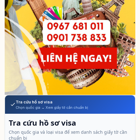
Tra cứu hồ sơ visa
Chọn quốc gia → Xem giấy tờ cần chuẩn bị