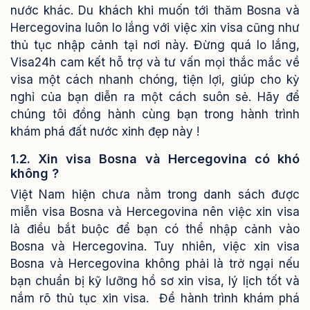
nước khác.
Du khách khi muốn tới thăm Bosna và
Hercegovina luôn lo lắng với việc xin visa cũng như
thủ tục nhập cảnh tại nơi này. Đừng quá lo lắng,
Visa24h cam kết hỗ trợ và tư vấn mọi thắc mắc về
visa một cách nhanh chóng, tiện lợi, giúp cho kỳ
nghỉ của bạn diễn ra một cách suôn sẻ. Hãy để
chúng tôi đồng hành cùng bạn trong hành trình
khám phá đất nước xinh đẹp này !
1.2. Xin visa Bosna và Hercegovina có khó
không ?
Việt Nam hiện chưa nằm trong danh sách được
miễn visa Bosna và Hercegovina nên việc xin visa
là điều bắt buộc để bạn có thể nhập cảnh vào
Bosna và Hercegovina. Tuy nhiên, việc xin visa
Bosna và Hercegovina không phải là trở ngại nếu
bạn chuẩn bị kỹ lưỡng hồ sơ xin visa, lý lịch tốt và
nắm rõ thủ tục xin visa.
Để hành trình khám phá