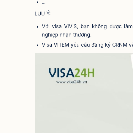
...
LƯU Ý:
Với visa VIVIS, bạn không được làm
nghiệp nhận thưởng.
Visa VITEM yêu cầu đăng ký CRNM và t