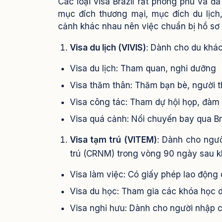
Các loại visa Brazil rất phong phú và 
mục đích thương mại, mục đích du lịc
cảnh khác nhau nên việc chuẩn bị hồ sơ 
Visa du lịch (VIVIS)
: Dành cho du khác
Visa du lịch: Tham quan, nghỉ dưỡng
Visa thăm thân: Thăm bạn bè, người 
Visa công tác: Tham dự hội họp, đàm
Visa quá cảnh: Nối chuyến bay qua Br
Visa tạm trú (VITEM)
: Dành cho ngườ
trú (CRNM) trong vòng 90 ngày sau k
Visa làm việc: Có giấy phép lao động 
Visa du học: Tham gia các khóa học d
Visa nghỉ hưu: Dành cho người nhập 