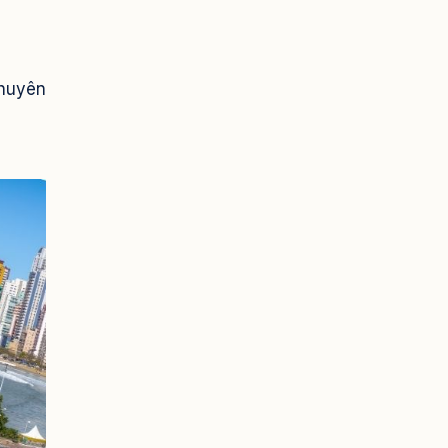
chuyên