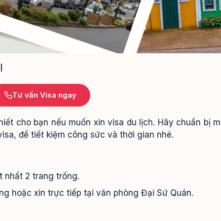
l
Tư vấn Visa ngay
hiết cho bạn nếu muốn xin visa du lịch. Hãy chuẩn bị m
visa, để tiết kiệm công sức và thời gian nhé.
t nhất 2 trang trống.
ng hoặc xin trực tiếp tại văn phòng Đại Sứ Quán.