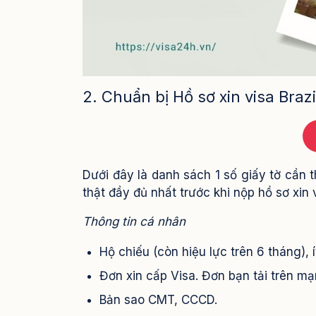
2. Chuẩn bị Hồ sơ xin visa Brazi
Dưới đây là danh sách 1 số giấy tờ cần t
thật đầy đủ nhất trước khi nộp hồ sơ xin 
Thông tin cá nhân
Hộ chiếu (còn hiệu lực trên 6 tháng), í
Đơn xin cấp Visa. Đơn bạn tải trên mạ
Bản sao CMT, CCCD.