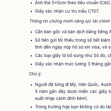
Ảnh thẻ 5x5cm theo tiêu chuẩn ICAO.
Giấy xác nhận cư trú mẫu CT07.
Thông tin chứng minh năng lực tài chính
Cần bản gốc và bản dịch bằng tiếng
Số tiền gửi tối thiểu trong sổ tiết ki
tính đến ngày nộp hồ sơ xin visa, và s
Các loại giấy tờ bổ sung như Sổ đỏ, c
Giấy xác nhận mức lương 3 tháng gần
Chú ý:
Người đã từng đi Mỹ, Hàn Quốc, Aust
5 năm gần đây được miễn các giấy tờ
xuất nhập cảnh đính kèm).
Trong trường hợp bạn không có đủ tài