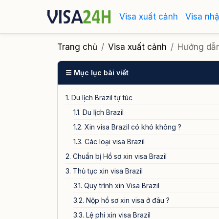
Visa xuất cảnh
Visa nh
Trang chủ
Visa xuất cảnh
Hướng dẫn 
☰ Mục lục bài viết
1. Du lịch Brazil tự túc
1.1. Du lịch Brazil
1.2. Xin visa Brazil có khó không ?
1.3. Các loại visa Brazil
2. Chuẩn bị Hồ sơ xin visa Brazil
3. Thủ tục xin visa Brazil
3.1. Quy trình xin Visa Brazil
3.2. Nộp hồ sơ xin visa ở đâu ?
3.3. Lệ phí xin visa Brazil