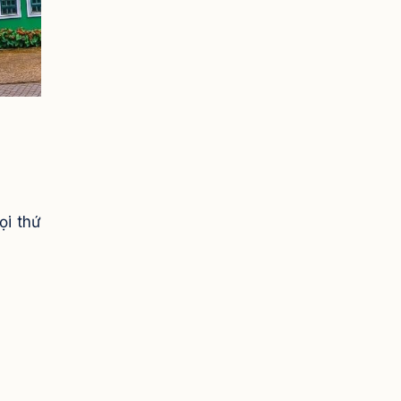
ọi thứ