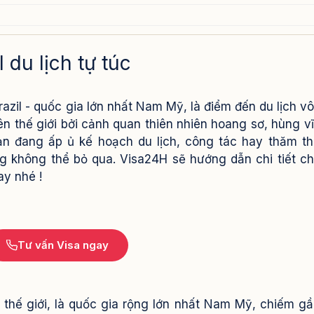
 tự túc
 du lịch tự túc
razil - quốc gia lớn nhất Nam Mỹ, là điểm đến du lịch v
ên thế giới bởi cảnh quan thiên nhiên hoang sơ, hùng v
n đang ấp ủ kế hoạch du lịch, công tác hay thăm th
rọng không thể bỏ qua. Visa24H sẽ hướng dẫn chi tiết c
ay nhé !
Tư vấn Visa ngay
5 thế giới, là quốc gia rộng lớn nhất Nam Mỹ, chiếm g