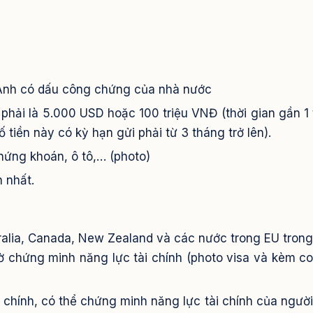
 Anh có dấu công chứng của nhà nước
ệm phải là 5.000 USD hoặc 100 triệu VNĐ (thời gian gần 1
ố tiền này có kỳ hạn gửi phải từ 3 tháng trở lên).
hứng khoán, ô tô,… (photo)
 nhất.
ralia, Canada, New Zealand và các nước trong EU tron
 chứng minh năng lực tài chính (photo visa và kèm c
 chính, có thể chứng minh năng lực tài chính của người