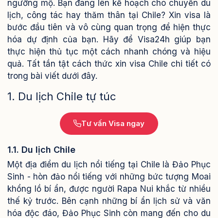
ngưỡng mộ.
Bạn đang lên kế hoạch cho chuyến du
lịch, công tác hay thăm thân tại Chile? Xin visa là
bước đầu tiên và vô cùng quan trọng để hiện thực
hóa dự định của bạn. Hãy để Visa24h giúp bạn
thực hiện thủ tục một cách nhanh chóng và hiệu
quả. Tất tần tật cách thức xin visa Chile chi tiết có
trong bài viết dưới đây.
1. Du lịch Chile tự túc
Tư vấn Visa ngay
1.1. Du lịch Chile
Một địa điểm du lịch nổi tiếng tại Chile là Đảo Phục
Sinh - hòn đảo nổi tiếng với những bức tượng Moai
khổng lồ bí ẩn, được người Rapa Nui khắc từ nhiều
thế kỷ trước. Bên cạnh những bí ẩn lịch sử và văn
hóa độc đáo, Đảo Phục Sinh còn mang đến cho du