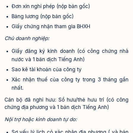
Đơn xin nghỉ phép (nộp bản gốc)
Bảng lương (nộp bản gốc)
Giấy chứng nhận tham gia BHXH
Chủ doanh nghiệp:
Giấy đăng ký kinh doanh (có công chứng nhà
nước và 1 bản dịch Tiếng Anh)
Sao kê tài khoản của công ty
Xác nhận thuế của công ty trong 3 tháng gần
nhất.
Cán bộ đã nghỉ hưu: Sổ hưu/thẻ hưu trí (có công
chứng địa phương và 1 bản dịch Tiếng Anh)
Nội trợ hoặc kinh doanh tự do:
Sơ yếu lý lịch có xác nhận địa phương ( và bản