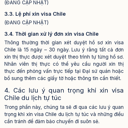
(ĐANG CẬP NHẬT)
3.3. Lệ phí xin visa Chile
(ĐANG CẬP NHẬT)
3.4. Thời gian xử lý đơn xin visa Chile
Thông thường thời gian xét duyệt hồ sơ xin visa
Chile là 15 ngày – 30 ngày.
Lưu ý rằng tất cả đơn
xin thị thực được xét duyệt theo trình tự từng hồ sơ.
Nhân viên thị thực có thể yêu cầu người xin thị
thực đến phỏng vấn trực tiếp tại Đại sứ quán hoặc
bổ sung thêm các giấy tờ hoặc thông tin cần thiết.
4. Các lưu ý quan trọng khi xin visa
Chile du lịch tự túc
Trong phần này, chúng ta sẽ đi qua các lưu ý quan
trọng khi xin visa Chile du lịch tự túc và những điều
cần tránh để đảm bảo chuyến đi suôn sẻ.