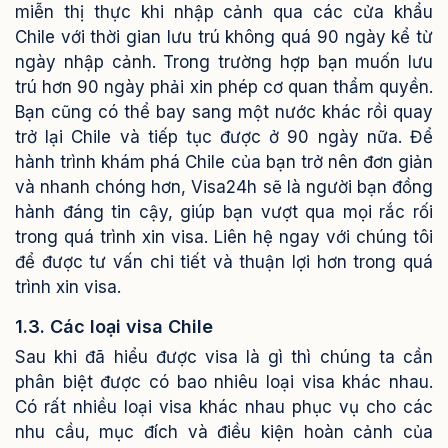
miễn thị thực khi nhập cảnh qua các cửa khẩu
Chile với thời gian lưu trú không quá 90 ngày kể từ
ngày nhập cảnh.
Trong trường hợp bạn muốn lưu
trú hơn 90 ngày phải xin phép cơ quan thẩm quyền.
Bạn cũng có thể bay sang một nước khác rồi quay
trở lại Chile và tiếp tục được ở 90 ngày nữa.
Để
hành trình khám phá Chile của bạn trở nên đơn giản
và nhanh chóng hơn, Visa24h sẽ là người bạn đồng
hành đáng tin cậy, giúp bạn vượt qua mọi rắc rối
trong quá trình xin visa. Liên hệ ngay với chúng tôi
để được tư vấn chi tiết và thuận lợi hơn trong quá
trình xin visa.
1.3. Các loại visa Chile
Sau khi đã hiểu được visa là gì thì chúng ta cần
phân biệt được có bao nhiêu loại visa khác nhau.
Có rất nhiều loại visa khác nhau phục vụ cho các
nhu cầu, mục đích và điều kiện hoàn cảnh của