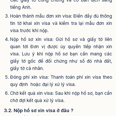
Các giấy tờ công chứng và có bản dịch sang
tiếng Anh.
Hoàn thành mẫu đơn xin visa: Điền đầy đủ thông
tin tờ khai xin visa và kiểm tra lại mẫu đơn xin
visa trước khi nộp.
Nộp hồ sơ xin visa: Gửi hồ sơ và giấy tờ liên
quan tới Đơn vị được ủy quyền tiếp nhận xin
visa. Lưu ý khi nộp hồ sơ bạn cần mang các
giấy tờ gốc để đối chứng như sổ đỏ nhà đất,
giấy tờ cá nhân.
Đóng phí xin visa: Thanh toán phí xin visa theo
quy định hoặc đại lý xử lý visa.
Chờ kết quả xin visa: Sau khi nộp hồ sơ, bạn cần
chờ đợi kết quả xử lý visa.
3.2. Nộp hồ sơ xin visa ở đâu ?