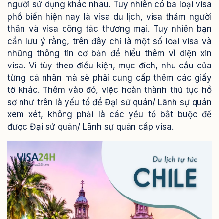
người sử dụng khác nhau. Tuy nhiên có ba loại visa
phổ biến hiện nay là visa du lịch, visa thăm người
thân và visa công tác thương mại.
Tuy nhiên bạn
cần lưu ý rằng, trên đây chỉ là một số loại visa và
những thông tin cơ bản để hiểu thêm vì diện xin
visa. Vì tùy theo điều kiện, mục đích, nhu cầu của
từng cá nhân mà sẽ phải cung cấp thêm các giấy
tờ khác. Thêm vào đó, việc hoàn thành thủ tục hồ
sơ như trên là yếu tố để Đại sứ quán/ Lãnh sự quán
xem xét, không phải là các yếu tố bắt buộc để
được Đại sứ quán/ Lãnh sự quán cấp visa.