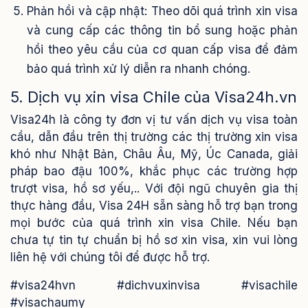
Phản hồi và cập nhật: Theo dõi quá trình xin visa
và cung cấp các thông tin bổ sung hoặc phản
hồi theo yêu cầu của cơ quan cấp visa để đảm
bảo quá trình xử lý diễn ra nhanh chóng.
5. Dịch vụ xin visa Chile của Visa24h.vn
Visa24h là công ty đơn vị tư vấn dịch vụ visa toàn
cầu, dẫn đầu trên thị trường các thị trường xin visa
khó như Nhật Bản, Châu Âu, Mỹ, Úc Canada, giải
pháp bao đậu 100%, khắc phục các trường hợp
trượt visa, hồ sơ yếu,..
Với đội ngũ chuyên gia thị
thực hàng đầu, Visa 24H sẵn sàng hỗ trợ bạn trong
mọi bước của quá trình xin visa Chile. Nếu bạn
chưa tự tin tự chuẩn bị hồ sơ xin visa, xin vui lòng
liên hệ với chúng tôi để được hỗ trợ.
#visa24hvn #dichvuxinvisa #visachile
#visachaumy