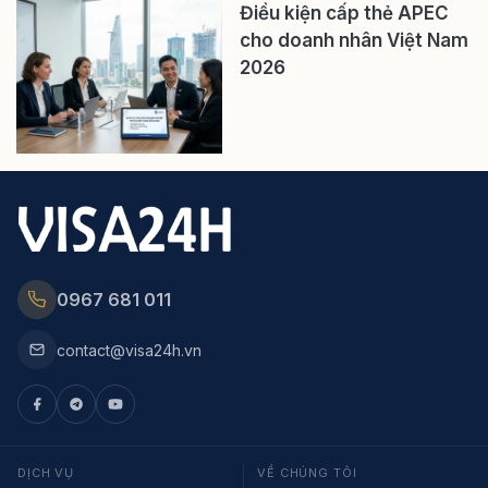
Điều kiện cấp thẻ APEC
cho doanh nhân Việt Nam
2026
0967 681 011
contact@visa24h.vn
DỊCH VỤ
VỀ CHÚNG TÔI