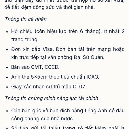
thứ thật đầy đủ nhất trước khi nộp hồ sơ xin visa,
để tiết kiệm công sức và thời gian nhé.
Thông tin cá nhân
Hộ chiếu (còn hiệu lực trên 6 tháng), ít nhất 2
trang trống.
Đơn xin cấp Visa. Đơn bạn tải trên mạng hoặc
xin trực tiếp tại văn phòng Đại Sứ Quán.
Bản sao CMT, CCCD.
Ảnh thẻ 5x5cm theo tiêu chuẩn ICAO.
Giấy xác nhận cư trú mẫu CT07.
Thông tin chứng minh năng lực tài chính
Cần bản gốc và bản dịch bằng tiếng Anh có dấu
công chứng của nhà nước
Số tiền gửi tối thiểu trong sổ tiết kiệm phải là