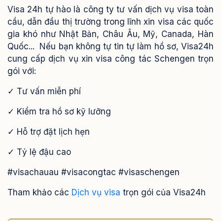
Visa 24h tự hào là công ty tư vấn dịch vụ visa toàn
cầu, dẫn đầu thị trường trong lĩnh xin visa các quốc
gia khó như Nhật Bản, Châu Âu, Mỹ, Canada, Hàn
Quốc...
Nếu bạn không tự tin tự làm hồ sơ, Visa24h
cung cấp dịch vụ xin visa công tác Schengen trọn
gói với:
✓ Tư vấn miễn phí
✓ Kiểm tra hồ sơ kỹ lưỡng
✓ Hỗ trợ đặt lịch hẹn
✓ Tỷ lệ đậu cao
#visachauau #visacongtac #visaschengen
Tham khảo các
Dịch vụ visa
trọn gói của Visa24h