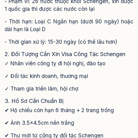
- Phạm vi: 26 nước thuộc khối Schengen, xin được
1 quốc gia thì được các nước còn lại
- Thời hạn: Loại C Ngắn hạn (dưới 90 ngày) hoặc
dài hạn là Loại D
- Thời gian xử lý: 15-30 ngày (có thể lâu hơn)
2. Đối Tượng Cần Xin Visa Công Tác Schengen
✓ Nhân viên công ty đi hội nghị, đào tạo
✓ Đối tác kinh doanh, thương mại
✓ Tham gia triển lãm, hội chợ
3. Hồ Sơ Cần Chuẩn Bị
✔ Hộ chiếu còn hạn 6 tháng + 2 trang trống
✔ Ảnh 3.5x4.5cm nền trắng
✔ Thư mời từ công ty đối tác Schengen