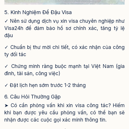
5. Kinh Nghiệm Để Đậu Visa
✓ Nên sử dụng dịch vụ xin visa chuyên nghiệp như
Visa24h để đảm bảo hồ sơ chính xác, tăng tỷ lệ
đậu
✓ Chuẩn bị thư mời chi tiết, có xác nhận của công
ty đối tác
✓ Chứng minh ràng buộc mạnh tại Việt Nam (gia
đình, tài sản, công việc)
✓ Đặt lịch hẹn sớm trước 1-2 tháng
6. Câu Hỏi Thường Gặp
➤ Có cần phỏng vấn khi xin visa công tác? Hiếm
khi bạn được yêu cầu phỏng vấn, có thể bạn sẽ
nhận được các cuộc gọi xác minh thông tin.