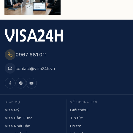
0967 681 011
contact@visa24h.vn
DỊCH VỤ
VỀ CHÚNG TÔI
Visa Mỹ
Giới thiệu
Visa Hàn Quốc
Tin tức
Visa Nhật Bản
Hỗ trợ