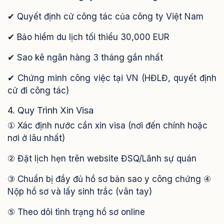
✔ Quyết định cử công tác của công ty Việt Nam
✔ Bảo hiểm du lịch tối thiểu 30,000 EUR
✔ Sao kê ngân hàng 3 tháng gần nhất
✔ Chứng minh công việc tại VN (HĐLĐ, quyết định
cử đi công tác)
4. Quy Trình Xin Visa
① Xác định nước cần xin visa (nơi đến chính hoặc
nơi ở lâu nhất)
② Đặt lịch hẹn trên website ĐSQ/Lãnh sự quán
③ Chuẩn bị đầy đủ hồ sơ bản sao y công chứng ④
Nộp hồ sơ và lấy sinh trắc (vân tay)
⑤ Theo dõi tình trạng hồ sơ online