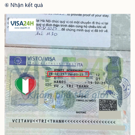
⑥ Nhận kết quả