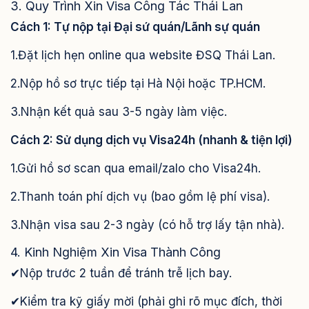
3. Quy Trình Xin Visa Công Tác Thái Lan
Cách 1: Tự nộp tại Đại sứ quán/Lãnh sự quán
1.Đặt lịch hẹn online qua website ĐSQ Thái Lan.
2.Nộp hồ sơ trực tiếp tại Hà Nội hoặc TP.HCM.
3.Nhận kết quả sau 3-5 ngày làm việc.
Cách 2: Sử dụng dịch vụ Visa24h (nhanh & tiện lợi)
1.Gửi hồ sơ scan qua email/zalo cho Visa24h.
2.Thanh toán phí dịch vụ (bao gồm lệ phí visa).
3.Nhận visa sau 2-3 ngày (có hỗ trợ lấy tận nhà).
4. Kinh Nghiệm Xin Visa Thành Công
✔Nộp trước 2 tuần để tránh trễ lịch bay.
✔Kiểm tra kỹ giấy mời (phải ghi rõ mục đích, thời