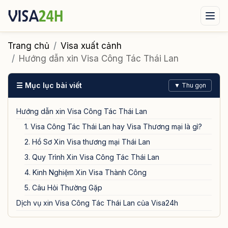
Visa xuất cảnh
Visa nhập cảnh
Dịch vụ
Trang chủ
Visa xuất cảnh
Hướng dẫn xin Visa Công Tác Thái Lan
Tin tức
Liên hệ
☰ Mục lục bài viết
▼ Thu gọn
Tư vấn ngay qua Zalo
Hướng dẫn xin Visa Công Tác Thái Lan
1. Visa Công Tác Thái Lan hay Visa Thương mại là gì?
2. Hồ Sơ Xin Visa thương mại Thái Lan
3. Quy Trình Xin Visa Công Tác Thái Lan
4. Kinh Nghiệm Xin Visa Thành Công
5. Câu Hỏi Thường Gặp
Dịch vụ xin Visa Công Tác Thái Lan của Visa24h