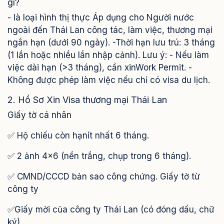
gì?
- là loại hình thị thực Áp dụng cho Người nước
ngoài đến Thái Lan công tác, làm việc, thương mại
ngắn hạn (dưới 90 ngày). -Thời hạn lưu trú: 3 tháng
(1 lần hoặc nhiều lần nhập cảnh). Lưu ý: - Nếu làm
việc dài hạn (>3 tháng), cần xinWork Permit. -
Không được phép làm việc nếu chỉ có visa du lịch.
2. Hồ Sơ Xin Visa thương mại Thái Lan
Giấy tờ cá nhân
✅ Hộ chiếu còn hạnít nhất 6 tháng.
✅ 2 ảnh 4x6 (nền trắng, chụp trong 6 tháng).
✅ CMND/CCCD bản sao công chứng. Giấy tờ từ
công ty
✅Giấy mời của công ty Thái Lan (có đóng dấu, chữ
ký).