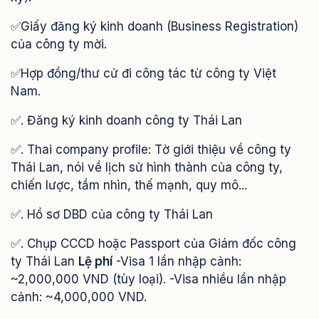
✅Giấy đăng ký kinh doanh (Business Registration)
của công ty mời.
✅Hợp đồng/thư cử đi công tác từ công ty Việt
Nam.
✅. Đăng ký kinh doanh công ty Thái Lan
✅. Thai company profile: Tờ giới thiệu về công ty
Thái Lan, nói về lịch sử hình thành của công ty,
chiến lược, tầm nhìn, thế mạnh, quy mô...
✅. Hồ sơ DBD của công ty Thái Lan
✅. Chụp CCCD hoặc Passport của Giám đốc công
ty Thái Lan
Lệ phí
-Visa 1 lần nhập cảnh:
~2,000,000 VND (tùy loại). -Visa nhiều lần nhập
cảnh: ~4,000,000 VND.