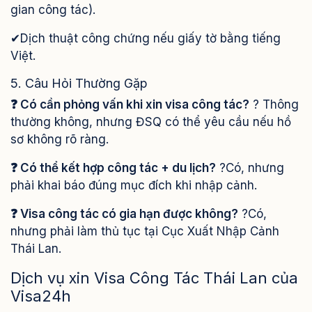
gian công tác).
✔Dịch thuật công chứng nếu giấy tờ bằng tiếng
Việt.
5. Câu Hỏi Thường Gặp
❓ Có cần phỏng vấn khi xin visa công tác?
? Thông
thường không, nhưng ĐSQ có thể yêu cầu nếu hồ
sơ không rõ ràng.
❓ Có thể kết hợp công tác + du lịch?
?Có, nhưng
phải khai báo đúng mục đích khi nhập cảnh.
❓ Visa công tác có gia hạn được không?
?Có,
nhưng phải làm thủ tục tại Cục Xuất Nhập Cảnh
Thái Lan.
Dịch vụ xin Visa Công Tác Thái Lan của
Visa24h