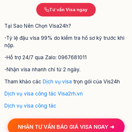
Tư vấn Visa ngay
Tại Sao Nên Chọn Visa24h?
-Tỷ lệ đậu visa 99% do kiểm tra hồ sơ kỹ trước khi
nộp.
-Hỗ trợ 24/7 qua Zalo: 0967681011
-Nhận visa nhanh chỉ từ 2 ngày.
Tham khảo các
Dịch vụ visa
trọn gói của Vis24h
Dịch vụ visa công tác Visa2rh.vn
Dịch vụ visa công tác
NHẬN TƯ VẤN BÁO GIÁ VISA NGAY ➜