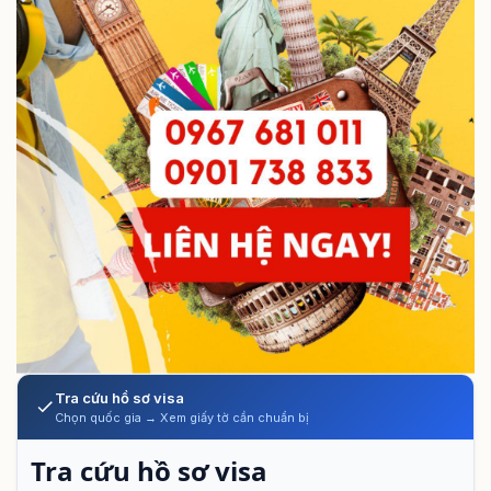
Tra cứu hồ sơ visa
Chọn quốc gia → Xem giấy tờ cần chuẩn bị