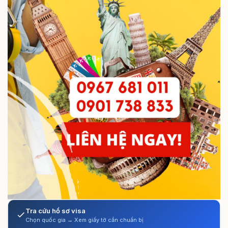
Tra cứu hồ sơ visa
Chọn quốc gia → Xem giấy tờ cần chuẩn bị