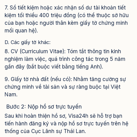
7. Sổ tiết kiệm hoặc xác nhận số dư tài khoản tiết
kiệm tối thiểu 400 triệu đồng (có thể thuộc sở hữu
của bạn hoặc người thân kèm giấy tờ chứng minh
mối quan hệ).
D. Các giấy tờ khác:
8. CV (Curriculum Vitae): Tóm tắt thông tin kinh
nghiệm làm việc, quá trình công tác trong 5 năm
gần đây (bắt buộc viết bằng tiếng Anh).
9. Giấy tờ nhà đất (nếu có): Nhằm tăng cường sự
chứng minh về tài sản và sự ràng buộc tại Việt
Nam.
Bước 2: Nộp hồ sơ trực tuyến
Sau khi hoàn thiện hồ sơ, Visa24h sẽ hỗ trợ bạn
tiến hành đăng ký và nộp hồ sơ trực tuyến trên hệ
thống của Cục Lãnh sự Thái Lan.