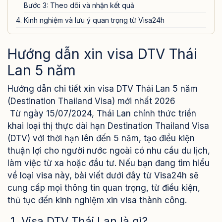
Bước 3: Theo dõi và nhận kết quả
4. Kinh nghiệm và lưu ý quan trọng từ Visa24h
Hướng dẫn xin visa DTV Thái
Lan 5 năm
Hướng dẫn chi tiết xin visa DTV Thái Lan 5 năm
(Destination Thailand Visa) mới nhất 2026
Từ ngày 15/07/2024, Thái Lan chính thức triển
khai loại thị thực dài hạn Destination Thailand Visa
(DTV) với thời hạn lên đến 5 năm, tạo điều kiện
thuận lợi cho người nước ngoài có nhu cầu du lịch,
làm việc từ xa hoặc đầu tư. Nếu bạn đang tìm hiểu
về loại visa này, bài viết dưới đây từ Visa24h sẽ
cung cấp mọi thông tin quan trọng, từ điều kiện,
thủ tục đến kinh nghiệm xin visa thành công.
1. Visa DTV Thái Lan là gì?