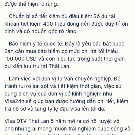
được thể hiện rõ ràng.
Chuẩn bị sổ tiết kiệm đủ điều kiện: Số dư tài
khoản tiết kiệm 400 triệu đồng nên được duy trì ổn
định và có nguồn gốc rõ ràng.
Bảo hiểm y tế quốc tế: Đây là yêu cầu bắt buộc.
Bạn cần mua bảo hiểm có mức chi trả tối thiểu
100,000 USD và còn hiệu lực trong suốt thời gian
dự kiến lưu trú tại Thái Lan.
Làm việc với đơn vị tư vấn chuyên nghiệp: Để
tránh rủi ro sai sót và tiết kiệm thời gian, việc sử
dụng dịch vụ của đơn vị có kinh nghiệm như
Visa24h sẽ giúp bạn được hướng dẫn chi tiết, kiểm
tra hồ sơ và tăng tỷ lệ đậu visa lên tối đa.
Visa DTV Thái Lan 5 năm mở ra cơ hội tuyệt vời
cho những ai mong muốn trải nghiệm cuộc sống và