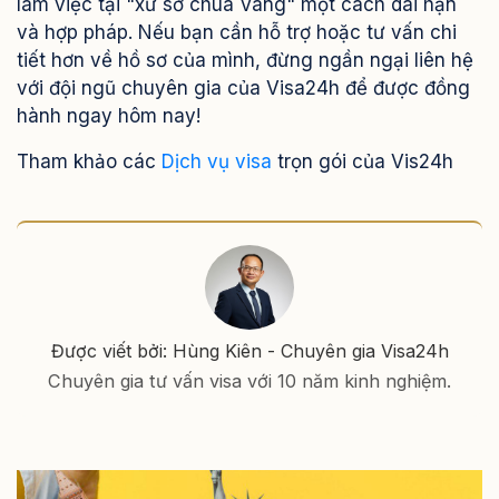
làm việc tại "xứ sở chùa Vàng" một cách dài hạn
và hợp pháp. Nếu bạn cần hỗ trợ hoặc tư vấn chi
tiết hơn về hồ sơ của mình, đừng ngần ngại liên hệ
với đội ngũ chuyên gia của Visa24h để được đồng
hành ngay hôm nay!
Tham khảo các
Dịch vụ visa
trọn gói của Vis24h
Được viết bởi: Hùng Kiên - Chuyên gia Visa24h
Chuyên gia tư vấn visa với 10 năm kinh nghiệm.