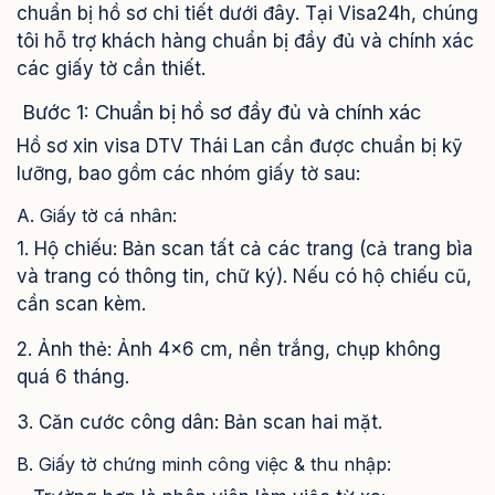
chuẩn bị hồ sơ chi tiết dưới đây. Tại Visa24h, chúng
tôi hỗ trợ khách hàng chuẩn bị đầy đủ và chính xác
các giấy tờ cần thiết.
Bước 1: Chuẩn bị hồ sơ đầy đủ và chính xác
Hồ sơ xin visa DTV Thái Lan cần được chuẩn bị kỹ
lưỡng, bao gồm các nhóm giấy tờ sau:
A. Giấy tờ cá nhân:
1. Hộ chiếu: Bản scan tất cả các trang (cả trang bìa
và trang có thông tin, chữ ký). Nếu có hộ chiếu cũ,
cần scan kèm.
2. Ảnh thẻ: Ảnh 4x6 cm, nền trắng, chụp không
quá 6 tháng.
3. Căn cước công dân: Bản scan hai mặt.
B. Giấy tờ chứng minh công việc & thu nhập: