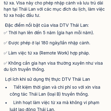
từ xa. Visa này cho phép nhập cảnh và lưu trú dài
hạn tại Thái Lan với các mục đích du lịch, làm việc
từ xa hoặc đầu tư.
Đặc điểm nổi bật của visa DTV Thái Lan:
✅ Thời hạn lên đến 5 năm (gia hạn mỗi năm).
✅ Được phép ở lại 180 ngày/lần nhập cảnh.
✅ Làm việc từ xa (Remote Work) hợp pháp.
✅ Không cần gia hạn visa thường xuyên như visa
du lịch truyền thống.
Lợi ích khi sử dụng thị thực DTV Thái Lan
Tiết kiệm thời gian và chi phí so với xin visa
công tác Thái Lan (loại B) truyền thống.
Linh hoạt làm việc từ xa mà không vi phạm
luật lao động Thái Lan.