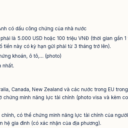
 Anh có dấu công chứng của nhà nước
ệm phải là 5.000 USD hoặc 100 triệu VNĐ (thời gian gần 1
ố tiền này có kỳ hạn gửi phải từ 3 tháng trở lên).
hứng khoán, ô tô,… (photo)
 nhất.
ralia, Canada, New Zealand và các nước trong EU tron
 chứng minh năng lực tài chính (photo visa và kèm c
 chính, có thể chứng minh năng lực tài chính của người
 hệ gia đình (có xác nhận của địa phương).