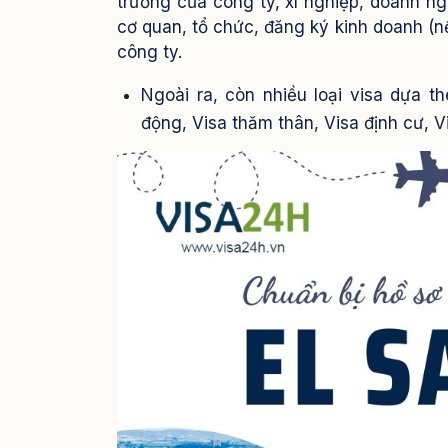
trưởng của công ty, xí nghiệp, doanh ng
cơ quan, tổ chức, đăng ký kinh doanh (n
công ty.
Ngoài ra, còn nhiều loại visa dựa t
động, Visa thăm thân, Visa định cư, Vi