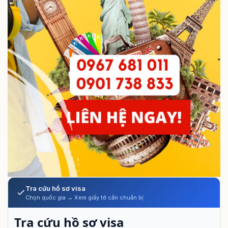
Tra cứu hồ sơ visa
Chọn quốc gia → Xem giấy tờ cần chuẩn bị