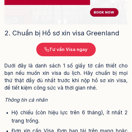
2. Chuẩn bị Hồ sơ xin visa Greenland
Tư vấn Visa ngay
Dưới đây là danh sách 1 số giấy tờ cần thiết cho
bạn nếu muốn xin visa du lịch. Hãy chuẩn bị mọi
thứ thật đầy đủ nhất trước khi nộp hồ sơ xin visa,
để tiết kiệm công sức và thời gian nhé.
Thông tin cá nhân
Hộ chiếu (còn hiệu lực trên 6 tháng), ít nhất 2
trang trống.
Đơn xin cấp Visa. Đơn bạn tải trên mạng hoặc