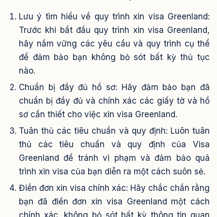
Lưu ý tìm hiểu về quy trình xin visa Greenland:
Trước khi bắt đầu quy trình xin visa Greenland,
hãy nắm vững các yêu cầu và quy trình cụ thể
để đảm bảo bạn không bỏ sót bất kỳ thủ tục
nào.
Chuẩn bị đầy đủ hồ sơ: Hãy đảm bảo bạn đã
chuẩn bị đầy đủ và chính xác các giấy tờ và hồ
sơ cần thiết cho việc xin visa Greenland.
Tuân thủ các tiêu chuẩn và quy định: Luôn tuân
thủ các tiêu chuẩn và quy định của Visa
Greenland để tránh vi phạm và đảm bảo quá
trình xin visa của bạn diễn ra một cách suôn sẻ.
Điền đơn xin visa chính xác: Hãy chắc chắn rằng
bạn đã điền đơn xin visa Greenland một cách
chính xác, không bỏ sót bất kỳ thông tin quan