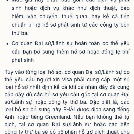
sinh hoặc dịch vụ khác như dịch thuật, bảo
hiểm, vận chuyển, thuế quan, hay kể cả tiền
chuẩn bị hộ hồ sơ phát sinh từ các công ty bên
thứ ba.
Cơ quan Đại sứ/Lãnh sự hoàn toàn có thể yêu
cầu bạn bổ sung thêm hồ sơ hoặc đóng lệ phí
phát sinh
Tùy vào từng loại hồ sơ, cơ quan Đại sứ/Lãnh sự có
thể yêu cầu người xin visa phải cung cấp một số
loại hồ sơ nhất định kể cả khi cá nhân đấy đã cung
cấp đầy đủ các hồ sơ yêu cầu gốc tại cơ quan Đại
sứ/Lãnh sự hoặc công ty thứ ba. Đặc biệt là, các
loại hồ sơ bổ sung này PHẢI được dịch sang tiếng
Anh hoặc tiếng Greenland. Nếu bạn không thể tự
dịch, tại cơ quan Đại sứ/Lãnh sự hoặc các bên
công ty thứ ba sẽ có bộ phận hỗ trợ dịch thuật cho