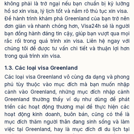
không phải là trở ngại nếu bạn chuẩn bị kỹ lưỡng
hồ sơ xin visa, lý lịch tốt và nắm rõ thủ tục xin visa.
Để hành trình khám phá Greenland của bạn trở nên
đơn giản và nhanh chóng hơn, Visa24h sẽ là người
bạn đồng hành đáng tin cậy, giúp bạn vượt qua mọi
rắc rối trong quá trình xin visa. Liên hệ ngay với
chúng tôi để được tư vấn chi tiết và thuận lợi hơn
trong quá trình xin visa.
1.3. Các loại visa Greenland
Các loại visa Greenland vô cùng đa dạng và phong
phú tùy thuộc vào mục đích mà bạn muốn nhập
cảnh vào Greenland, những mục đích nhập cảnh
Greenland thường thấy ví dụ như dùng để phát
triển các hoạt động thương mại để thực hiện các
hoạt động kinh doanh, buôn bán, cũng có thể là
mục đích thăm người thân đang sinh sống và làm
việc tại Greenland, hay là mục đích đi du lịch tại