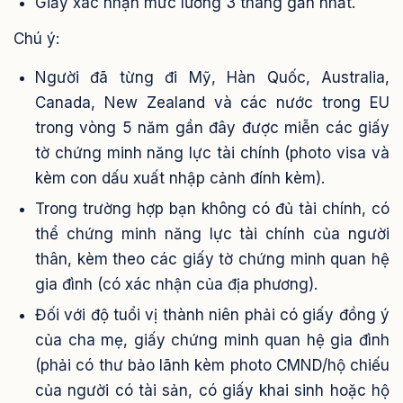
Giấy xác nhận mức lương 3 tháng gần nhất.
Chú ý:
Người đã từng đi Mỹ, Hàn Quốc, Australia,
Canada, New Zealand và các nước trong EU
trong vòng 5 năm gần đây được miễn các giấy
tờ chứng minh năng lực tài chính (photo visa và
kèm con dấu xuất nhập cảnh đính kèm).
Trong trường hợp bạn không có đủ tài chính, có
thể chứng minh năng lực tài chính của người
thân, kèm theo các giấy tờ chứng minh quan hệ
gia đình (có xác nhận của địa phương).
Đối với độ tuổi vị thành niên phải có giấy đồng ý
của cha mẹ, giấy chứng minh quan hệ gia đình
(phải có thư bảo lãnh kèm photo CMND/hộ chiếu
của người có tài sản, có giấy khai sinh hoặc hộ