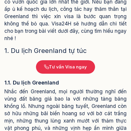
có vườn quốc gia lớn nhất thế giới.
Nếu bạn đang
ấp ủ kế hoạch du lịch, công tác hay thăm thân tại
Greenland thì việc xin visa là bước quan trọng
không thể bỏ qua. Visa24H sẽ hướng dẫn chi tiết
cho bạn trong bài viết dưới đây, cùng tìm hiểu ngay
nhé !
1. Du lịch Greenland tự túc
Tư vấn Visa ngay
1.1. Du lịch Greenland
Nhắc đến Greenland, mọi người thường nghĩ đến
vùng đất băng giá bao la với những tảng băng
khổng lồ. Nhưng ngoài băng tuyết, Greenland còn
sở hữu những bãi biển hoang sơ với bờ cát trắng
mịn, những thung lũng xanh mướt với thảm thực
vật phong phú, và những vịnh hẹp ẩn mình giữa