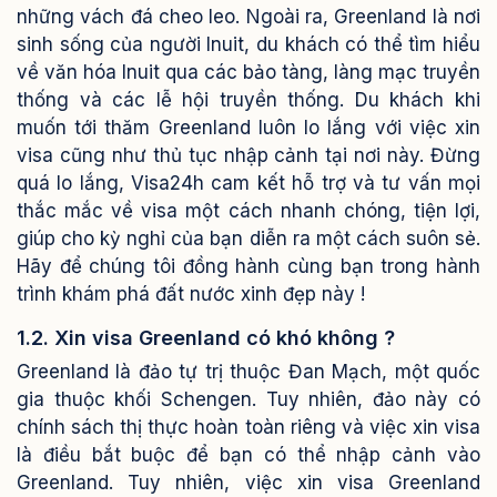
những vách đá cheo leo. Ngoài ra, Greenland là nơi
sinh sống của người Inuit, du khách có thể tìm hiểu
về văn hóa Inuit qua các bảo tàng, làng mạc truyền
thống và các lễ hội truyền thống.
Du khách khi
muốn tới thăm Greenland luôn lo lắng với việc xin
visa cũng như thủ tục nhập cảnh tại nơi này. Đừng
quá lo lắng, Visa24h cam kết hỗ trợ và tư vấn mọi
thắc mắc về visa một cách nhanh chóng, tiện lợi,
giúp cho kỳ nghỉ của bạn diễn ra một cách suôn sẻ.
Hãy để chúng tôi đồng hành cùng bạn trong hành
trình khám phá đất nước xinh đẹp này !
1.2. Xin visa Greenland có khó không ?
Greenland là đảo tự trị thuộc Đan Mạch, một quốc
gia thuộc khối Schengen. Tuy nhiên, đảo này có
chính sách thị thực hoàn toàn riêng và việc xin visa
là điều bắt buộc để bạn có thể nhập cảnh vào
Greenland. Tuy nhiên, việc xin visa Greenland