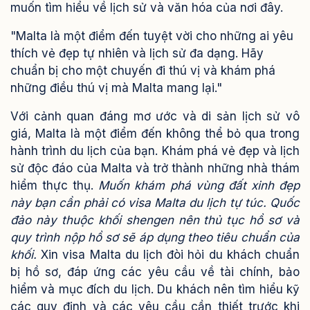
muốn tìm hiểu về lịch sử và văn hóa của nơi đây.
"Malta là một điểm đến tuyệt vời cho những ai yêu
thích vẻ đẹp tự nhiên và lịch sử đa dạng. Hãy
chuẩn bị cho một chuyến đi thú vị và khám phá
những điều thú vị mà Malta mang lại."
Với cảnh quan đáng mơ ước và di sản lịch sử vô
giá, Malta là một điểm đến không thể bỏ qua trong
hành trình du lịch của bạn. Khám phá vẻ đẹp và lịch
sử độc đáo của Malta và trở thành những nhà thám
hiểm thực thụ.
Muốn khám phá vùng đất xinh đẹp
này bạn cần phải có visa Malta du lịch tự túc. Quốc
đảo này thuộc khối shengen nên thủ tục hồ sơ và
quy trình nộp hồ sơ sẽ áp dụng theo tiêu chuẩn của
khối.
Xin visa Malta du lịch đòi hỏi du khách chuẩn
bị hồ sơ, đáp ứng các yêu cầu về tài chính, bảo
hiểm và mục đích du lịch. Du khách nên tìm hiểu kỹ
các quy định và các yêu cầu cần thiết trước khi