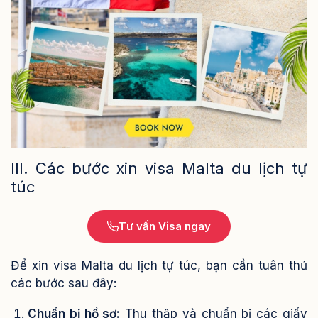
III. Các bước xin visa Malta du lịch tự
túc
Tư vấn Visa ngay
Để xin visa Malta du lịch tự túc, bạn cần tuân thủ
các bước sau đây:
Chuẩn bị hồ sơ:
Thu thập và chuẩn bị các giấy