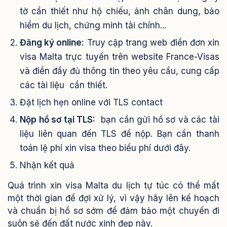
tờ cần thiết như hộ chiếu, ảnh chân dung, bảo
hiểm du lịch, chứng minh tài chính...
Đăng ký online:
Truy cập trang web điền đơn xin
visa Malta trực tuyến trên website France-Visas
và điền đầy đủ thông tin theo yêu cầu, cung cấp
các tài liệu cần thiết.
Đặt lịch hẹn online với TLS contact
Nộp hồ sơ tại TLS:
bạn cần gửi hồ sơ và các tài
liệu liên quan đến TLS để nộp. Bạn cần thanh
toán lệ phí xin visa theo biểu phí dưới đây.
Nhận kết quả
Quá trình xin visa Malta du lịch tự túc có thể mất
một thời gian để đợi xử lý, vì vậy hãy lên kế hoạch
và chuẩn bị hồ sơ sớm để đảm bảo một chuyến đi
suôn sẻ đến đất nước xinh đẹp này.