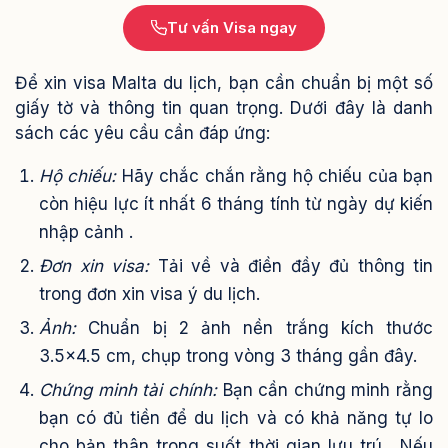
Tư vấn Visa ngay
Để xin visa Malta du lịch, bạn cần chuẩn bị một số
giấy tờ và thông tin quan trọng. Dưới đây là danh
sách các yêu cầu cần đáp ứng:
Hộ chiếu:
Hãy chắc chắn rằng hộ chiếu của bạn
còn hiệu lực ít nhất 6 tháng tính từ ngày dự kiến
nhập cảnh .
Đơn xin visa:
Tải về và điền đầy đủ thông tin
trong đơn xin visa ý du lịch.
Ảnh:
Chuẩn bị 2 ảnh nền trắng kích thước
3.5×4.5 cm, chụp trong vòng 3 tháng gần đây.
Chứng minh tài chính:
Bạn cần chứng minh rằng
bạn có đủ tiền để du lịch và có khả năng tự lo
cho bản thân trong suốt thời gian lưu trú . Nếu