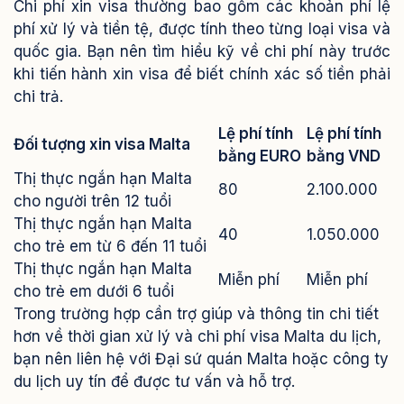
Chi phí xin visa thường bao gồm các khoản phí lệ
phí xử lý và tiền tệ, được tính theo từng loại visa và
quốc gia. Bạn nên tìm hiểu kỹ về chi phí này trước
khi tiến hành xin visa để biết chính xác số tiền phải
chi trả.
Lệ phí tính
Lệ phí tính
Đối tượng xin visa Malta
bằng EURO
bằng VND
Thị thực ngắn hạn Malta
80
2.100.000
cho người trên 12 tuổi
Thị thực ngắn hạn Malta
40
1.050.000
cho trẻ em từ 6 đến 11 tuổi
Thị thực ngắn hạn Malta
Miễn phí
Miễn phí
cho trẻ em dưới 6 tuổi
Trong trường hợp cần trợ giúp và thông tin chi tiết
hơn về thời gian xử lý và chi phí visa Malta du lịch,
bạn nên liên hệ với Đại sứ quán Malta hoặc công ty
du lịch uy tín để được tư vấn và hỗ trợ.