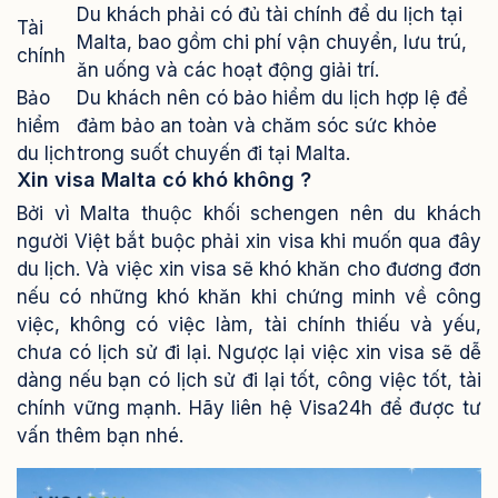
Du khách phải có đủ tài chính để du lịch tại
Tài
Malta, bao gồm chi phí vận chuyển, lưu trú,
chính
ăn uống và các hoạt động giải trí.
Bảo
Du khách nên có bảo hiểm du lịch hợp lệ để
hiểm
đảm bảo an toàn và chăm sóc sức khỏe
du lịch
trong suốt chuyến đi tại Malta.
Xin visa Malta có khó không ?
Bởi vì Malta thuộc khối schengen nên du khách
người Việt bắt buộc phải xin visa khi muốn qua đây
du lịch. Và việc xin visa sẽ khó khăn cho đương đơn
nếu có những khó khăn khi chứng minh về công
việc, không có việc làm, tài chính thiếu và yếu,
chưa có lịch sử đi lại. Ngược lại việc xin visa sẽ dễ
dàng nếu bạn có lịch sử đi lại tốt, công việc tốt, tài
chính vững mạnh. Hãy liên hệ Visa24h để được tư
vấn thêm bạn nhé.