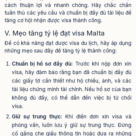
cách thuận lợi và nhanh chóng. Hãy chắc chắn
tuân thủ các yêu cầu và chuẩn bị đầy đủ tài liệu để
tăng cơ hội nhận được visa thành công.
V. Mẹo tăng tỷ lệ đạt visa Malta
Để có khả năng đạt được visa du lịch, hãy áp dụng
những mẹo sau đây để tăng tỷ lệ thành công:
Chuẩn bị hồ sơ đầy đủ:
Trước khi nộp đơn xin
visa, hãy đảm bảo rằng bạn đã chuẩn bị đầy đủ
các giấy tờ cần thiết như hộ chiếu, ảnh, và các
tài liệu chứng minh tài chính. Nếu hồ sơ của bạn
không đủ đầy, có thể dẫn đến việc bị từ chối
visa.
Giữ sự trung thực:
Khi điền đơn xin visa và
phỏng vấn, luôn lưu ý giữ sự trung thực. Đừng
cố gắng che giấu thông tin hoặc đưa ra những