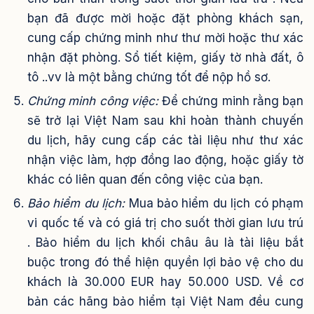
bạn đã được mời hoặc đặt phòng khách sạn,
cung cấp chứng minh như thư mời hoặc thư xác
nhận đặt phòng. Sổ tiết kiệm, giấy tờ nhà đất, ô
tô ..vv là một bằng chứng tốt để nộp hồ sơ.
Chứng minh công việc:
Để chứng minh rằng bạn
sẽ trở lại Việt Nam sau khi hoàn thành chuyến
du lịch, hãy cung cấp các tài liệu như thư xác
nhận việc làm, hợp đồng lao động, hoặc giấy tờ
khác có liên quan đến công việc của bạn.
Bảo hiểm du lịch:
Mua bảo hiểm du lịch có phạm
vi quốc tế và có giá trị cho suốt thời gian lưu trú
. Bảo hiểm du lịch khối châu âu là tài liệu bắt
buộc trong đó thể hiện quyền lợi bảo vệ cho du
khách là 30.000 EUR hay 50.000 USD. Về cơ
bản các hãng bảo hiểm tại Việt Nam đều cung