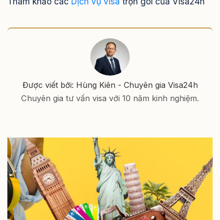
Tham khảo các
Dịch vụ visa
trọn gói của Visa24h
Được viết bởi: Hùng Kiên - Chuyên gia Visa24h
Chuyên gia tư vấn visa với 10 năm kinh nghiệm.