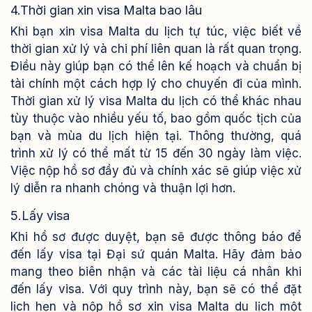
4.Thời gian xin visa Malta bao lâu
Khi bạn xin visa Malta du lịch tự túc, việc biết về
thời gian xử lý và chi phí liên quan là rất quan trọng.
Điều này giúp bạn có thể lên kế hoạch và chuẩn bị
tài chính một cách hợp lý cho chuyến đi của mình.
Thời gian xử lý visa Malta du lịch có thể khác nhau
tùy thuộc vào nhiều yếu tố, bao gồm quốc tịch của
bạn và mùa du lịch hiện tại. Thông thường, quá
trình xử lý có thể mất từ 15 đến 30 ngày làm việc.
Việc nộp hồ sơ đầy đủ và chính xác sẽ giúp việc xử
lý diễn ra nhanh chóng và thuận lợi hơn.
5.Lấy visa
Khi hồ sơ được duyệt, bạn sẽ được thông báo để
đến lấy visa tại Đại sứ quán Malta. Hãy đảm bảo
mang theo biên nhận và các tài liệu cá nhân khi
đến lấy visa. Với quy trình này, bạn sẽ có thể đặt
lịch hẹn và nộp hồ sơ xin visa Malta du lịch một