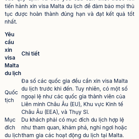
tiến hành xin visa Malta du lịch để đảm bảo mọi thủ
tục được hoàn thành đúng hạn và đạt kết quả tốt
nhất.
Yêu
cầu
xin
Chi tiết
visa
Malta
du lịch
Đa số các quốc gia đều cần xin visa Malta
du lịch trước khi đến. Tuy nhiên, có một số
Quốc
ngoại lệ như các quốc gia thành viên của
tịch
Liên minh Châu Âu (EU), Khu vực Kinh tế
Châu Âu (EEA), và Thụy Sĩ.
Mục
Du khách phải có mục đích du lịch hợp lệ
đích
như tham quan, khám phá, nghỉ ngơi hoặc
du lịch
tham gia các hoạt động du lịch tại Malta.