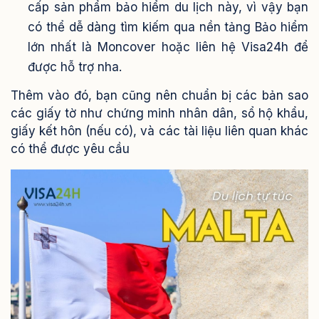
cấp sản phẩm bảo hiểm du lịch này, vì vậy bạn
có thể dễ dàng tìm kiếm qua nền tảng Bảo hiểm
lớn nhất là Moncover hoặc liên hệ Visa24h để
được hỗ trợ nha.
Thêm vào đó, bạn cũng nên chuẩn bị các bản sao
các giấy tờ như chứng minh nhân dân, sổ hộ khẩu,
giấy kết hôn (nếu có), và các tài liệu liên quan khác
có thể được yêu cầu