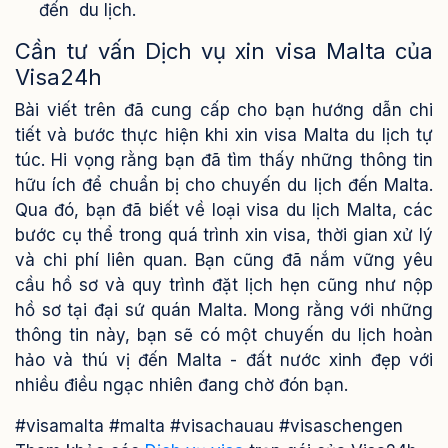
đến du lịch.
Cần tư vấn Dịch vụ xin visa Malta của
Visa24h
Bài viết trên đã cung cấp cho bạn hướng dẫn chi
tiết và bước thực hiện khi xin visa Malta du lịch tự
túc. Hi vọng rằng bạn đã tìm thấy những thông tin
hữu ích để chuẩn bị cho chuyến du lịch đến Malta.
Qua đó, bạn đã biết về loại visa du lịch Malta, các
bước cụ thể trong quá trình xin visa, thời gian xử lý
và chi phí liên quan. Bạn cũng đã nắm vững yêu
cầu hồ sơ và quy trình đặt lịch hẹn cũng như nộp
hồ sơ tại đại sứ quán Malta. Mong rằng với những
thông tin này, bạn sẽ có một chuyến du lịch hoàn
hảo và thú vị đến Malta - đất nước xinh đẹp với
nhiều điều ngạc nhiên đang chờ đón bạn.
#visamalta #malta #visachauau #visaschengen