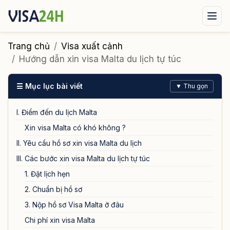
Visa xuất cảnh
Visa nhập cảnh
Dịch vụ
Trang chủ
Visa xuất cảnh
Hướng dẫn xin visa Malta du lịch tự túc
Tin tức
Liên hệ
☰ Mục lục bài viết
▼ Thu gọn
Tư vấn ngay qua Zalo
I. Điểm đến du lịch Malta
Xin visa Malta có khó không ?
II. Yêu cầu hồ sơ xin visa Malta du lịch
III. Các bước xin visa Malta du lịch tự túc
1. Đặt lịch hẹn
2. Chuẩn bị hồ sơ
3. Nộp hồ sơ Visa Malta ở đâu
Chi phí xin visa Malta