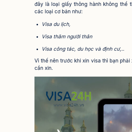
đây là loại giấy thông hành không thể 
các loại cơ bản như:
Visa du lịch,
Visa thăm người thân
Visa công tác, du học và định cư,..
Vì thế nên trước khi xin visa thì bạn ph
cần xin.