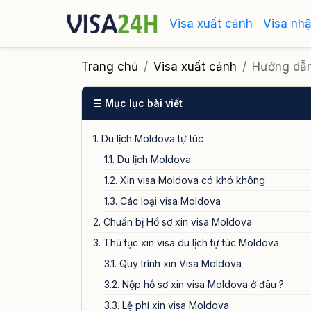
Visa xuất cảnh
Visa nh
Trang chủ
Visa xuất cảnh
Hướng dẫn 
☰ Mục lục bài viết
1. Du lịch Moldova tự túc
1.1. Du lịch Moldova
1.2. Xin visa Moldova có khó không
1.3. Các loại visa Moldova
2. Chuẩn bị Hồ sơ xin visa Moldova
3. Thủ tục xin visa du lịch tự túc Moldova
3.1. Quy trình xin Visa Moldova
3.2. Nộp hồ sơ xin visa Moldova ở đâu ?
3.3. Lệ phí xin visa Moldova