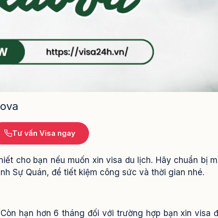
dova
Tư vấn Visa ngay
hiết cho bạn nếu muốn xin visa du lịch. Hãy chuẩn bị m
ãnh Sự Quán, để tiết kiệm công sức và thời gian nhé.
 Còn hạn hơn 6 tháng đối với trường hợp bạn xin visa đ