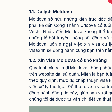
1.1. Du lịch Moldova
Moldova sở hữu những kiến trúc độc đá
phải kể đến Cổng Thành Cricova có tuổi
Vechi. Nhắc đến Moldova không thể kh
những lễ hội truyền thống sôi động và
Moldova luôn e ngại việc xin visa du 
Visa24h sẽ đồng hành cùng bạn trên hàn
1.2. Xin visa Moldova có khó không
Quy trình xin visa đi Moldova không phứ
trên website đại sứ quán. Miễn là bạn t
theo quy định, mức độ chấp thuận visa 
việc xử lý thủ tục.
Để thủ tục xin visa t
đồng hành đáng tin cậy, giúp bạn vượt qua
chúng tôi để được tư vấn chi tiết và thuận