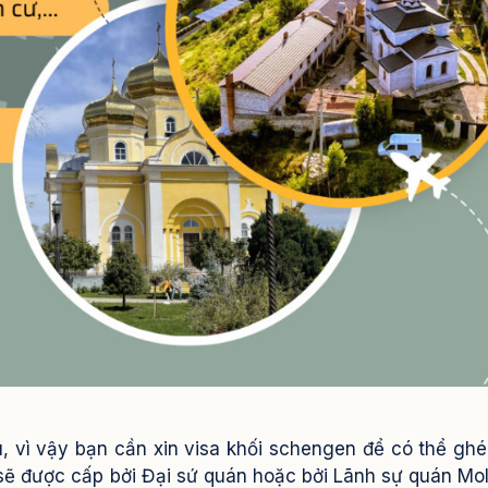
 vì vậy bạn cần xin visa khối schengen để có thể gh
sẽ được cấp bởi Đại sứ quán hoặc bởi Lãnh sự quán Mo