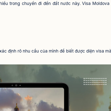
thiếu trong chuyến đi đến đất nước này. Visa Moldova
ải xác định rõ nhu cầu của mình để biết được diện visa m