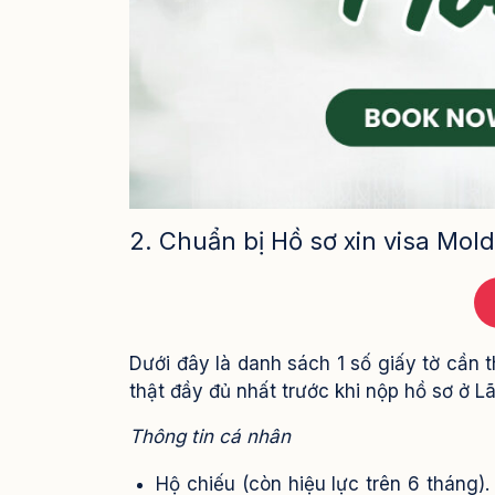
2. Chuẩn bị Hồ sơ xin visa Mol
Dưới đây là danh sách 1 số giấy tờ cần t
thật đầy đủ nhất trước khi nộp hồ sơ ở L
Thông tin cá nhân
Hộ chiếu (còn hiệu lực trên 6 tháng).