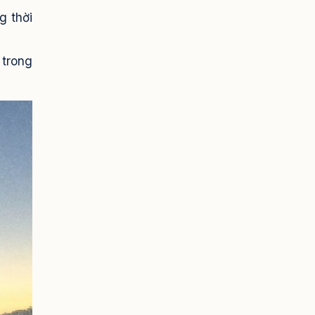
g thời
 trong