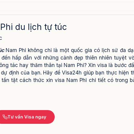
ịch tự túc
hi du lịch tự túc
úc
túc
Nam Phi không chỉ là một quốc gia có lịch sử đa d
đến hấp dẫn với những cảnh đẹp thiên nhiên tuyệt vờ
ông tác hay thăm thân tại Nam Phi? Xin visa là bước đầ
 dự định của bạn. Hãy để Visa24h giúp bạn thực hiện t
ần tật cách thức xin visa Nam Phi chi tiết có trong bà
Tư vấn Visa ngay