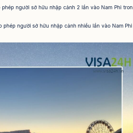
cho phép người sở hữu nhập cảnh 2 lần vào Nam Phi tron
 cho phép người sở hữu nhập cảnh nhiều lần vào Nam Phi