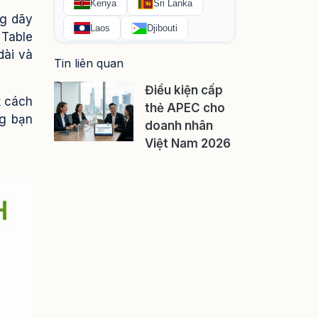
ng dãy
 Table
dài và
Tin liên quan
Điều kiện cấp
t cách
thẻ APEC cho
ng bạn
doanh nhân
Việt Nam 2026