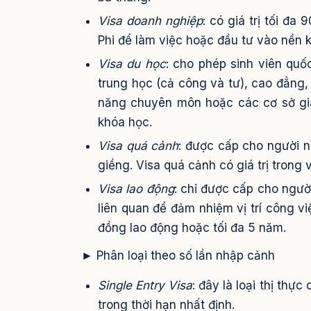
Visa doanh nghiệp
: có giá trị tối đ
Phi để làm việc hoặc đầu tư vào nền k
Visa du học
: cho phép sinh viên quốc
trung học (cả công và tư), cao đẳng,
năng chuyên môn hoặc các cơ sở giáo
khóa học.
Visa quá cảnh
: được cấp cho người 
giềng. Visa quá cảnh có giá trị trong
Visa lao động
: chỉ được cấp cho ngư
liên quan để đảm nhiệm vị trí công vi
đồng lao động hoặc tối đa 5 năm.
► Phân loại theo số lần nhập cảnh
Single Entry Visa
: đây là loại thị th
trong thời hạn nhất định.