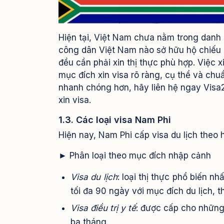
Hiện tại, Việt Nam chưa nằm trong danh 
công dân Việt Nam nào sở hữu hộ chiếu 
đều cần phải xin thị thực phù hợp. Việc 
mục đích xin visa rõ ràng, cụ thể và chuẩ
nhanh chóng hơn, hãy liên hệ ngay Visa24
xin visa.
1.3. Các loại visa Nam Phi
Hiện nay, Nam Phi cấp visa du lịch theo ha
► Phân loại theo mục đích nhập cảnh
Visa du lịch
: loại thị thực phổ biến 
tối đa 90 ngày với mục đích du lịch, 
Visa điều trị y tế
: được cấp cho những 
ba tháng.