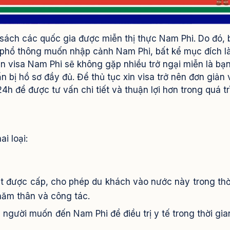
sách các quốc gia được miễn thị thực Nam Phi. Do đó, 
phổ thông muốn nhập cảnh Nam Phi, bất kể mục đích là
xin visa Nam Phi sẽ không gặp nhiều trở ngại miễn là bạ
n bị hồ sơ đầy đủ.
Để thủ tục xin visa trở nên đơn giản 
h để được tư vấn chi tiết và thuận lợi hơn trong quá tr
i loại:
nhất được cấp, cho phép du khách vào nước này trong thờ
thăm thân và công tác.
người muốn đến Nam Phi để điều trị y tế trong thời gia