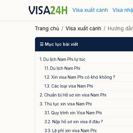
Visa xuất cảnh
Visa nh
Trang chủ
Visa xuất cảnh
Hướng dẫn 
☰ Mục lục bài viết
1. Du lịch Nam Phi tự túc
1.1. Du lịch Nam Phi
1.2. Xin visa Nam Phi có khó không ?
1.3. Các loại visa Nam Phi
2. Chuẩn bị Hồ sơ xin visa Nam Phi
3. Thủ tục xin visa Nam Phi
3.1. Quy trình xin Visa Nam Phi
3.2. Nộp hồ sơ xin visa ở đâu ?
3.3. Lệ phí xin visa Nam Phi