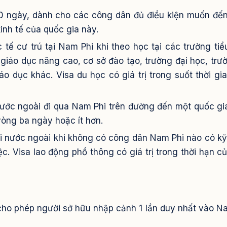
a 90 ngày, dành cho các công dân đủ điều kiện muốn đ
inh tế của quốc gia này.
 tế cư trú tại Nam Phi khi theo học tại các trường tiể
 giáo dục nâng cao, cơ sở đào tạo, trường đại học, trư
 dục khác. Visa du học có giá trị trong suốt thời gi
nước ngoài đi qua Nam Phi trên đường đến một quốc gi
 vòng ba ngày hoặc ít hơn.
ời nước ngoài khi không có công dân Nam Phi nào có k
ệc. Visa lao động phổ thông có giá trị trong thời hạn c
ực cho phép người sở hữu nhập cảnh 1 lần duy nhất vào N