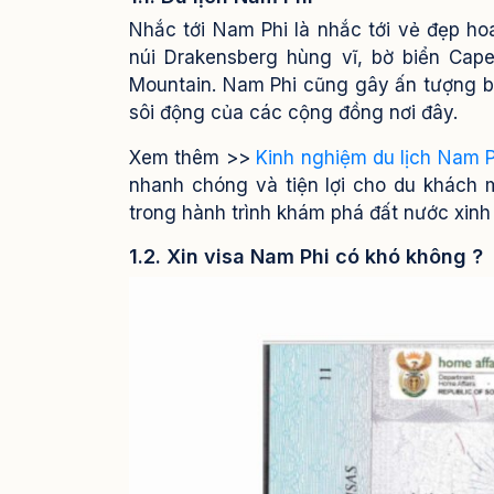
Nhắc tới Nam Phi là nhắc tới vẻ đẹp h
núi Drakensberg hùng vĩ, bờ biển Cap
Mountain. Nam Phi cũng gây ấn tượng bở
sôi động của các cộng đồng nơi đây.
Xem thêm >>
Kinh nghiệm du lịch Nam P
nhanh chóng và tiện lợi cho du khách
trong hành trình khám phá đất nước xinh
1.2. Xin visa Nam Phi có khó không ?