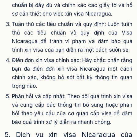
chuẩn bị đầy đủ và chính xác các giấy tờ và hồ
sơ cần thiết cho việc xin visa Nicaragua.
Tuân thủ các tiêu chuẩn và quy định: Luôn tuân
thủ các tiêu chuẩn và quy định của Visa
Nicaragua để tránh vi phạm và đảm bảo quá
trình xin visa của bạn diễn ra một cách suôn sẻ.
Điền đơn xin visa chính xác: Hãy chắc chắn rằng
bạn đã điền đơn xin visa Nicaragua một cách
chính xác, không bỏ sót bất kỳ thông tin quan
trọng nào.
Phản hồi và cập nhật: Theo dõi quá trình xin visa
và cung cấp các thông tin bổ sung hoặc phản
hồi theo yêu cầu của cơ quan cấp visa để đảm
bảo quá trình xử lý diễn ra nhanh chóng.
5. Dịch vụ xin visa Nicaragua của