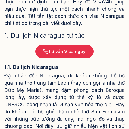
thực hóa dự định của bạn. Hãy để Visa24h giúp
bạn thực hiện thủ tục một cách nhanh chóng và
hiệu quả. Tất tần tật cách thức xin visa Nicaragua
chi tiết có trong bài viết dưới đây.
1. Du lịch Nicaragua tự túc
Tư vấn Visa ngay
1.1. Du lịch Nicaragua
Đặt chân đến Nicaragua, du khách không thể bỏ
qua nhà thờ trung tâm Leon (hay còn gọi là nhà thờ
Đức Mẹ Maria), mang đậm phong cách Baroque
lộng lẫy, được xây dựng từ thế kỷ 18 và được
UNESCO công nhận là Di sản văn hóa thế giới. Hay
du khách có thể ghé thăm nhà thờ San Francisco
với những bức tường đá dày, mái ngói đỏ và tháp
chuông cao. Nơi đây lưu giữ nhiều hiện vật lịch sử