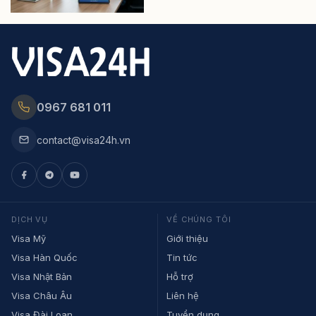
0967 681 011
contact@visa24h.vn
DỊCH VỤ
VỀ CHÚNG TÔI
Visa Mỹ
Giới thiệu
Visa Hàn Quốc
Tin tức
Visa Nhật Bản
Hỗ trợ
Visa Châu Âu
Liên hệ
Visa Đài Loan
Tuyển dụng