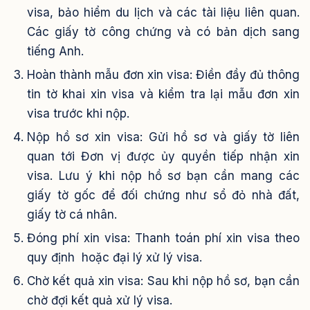
visa, bảo hiểm du lịch và các tài liệu liên quan.
Các giấy tờ công chứng và có bản dịch sang
tiếng Anh.
Hoàn thành mẫu đơn xin visa: Điền đầy đủ thông
tin tờ khai xin visa và kiểm tra lại mẫu đơn xin
visa trước khi nộp.
Nộp hồ sơ xin visa: Gửi hồ sơ và giấy tờ liên
quan tới Đơn vị được ủy quyền tiếp nhận xin
visa. Lưu ý khi nộp hồ sơ bạn cần mang các
giấy tờ gốc để đối chứng như sổ đỏ nhà đất,
giấy tờ cá nhân.
Đóng phí xin visa: Thanh toán phí xin visa theo
quy định hoặc đại lý xử lý visa.
Chờ kết quả xin visa: Sau khi nộp hồ sơ, bạn cần
chờ đợi kết quả xử lý visa.