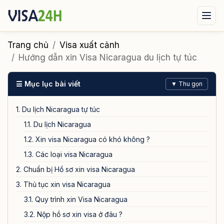
Visa xuất cảnh
Visa nhập cảnh
Dịch vụ
Trang chủ
Visa xuất cảnh
Hướng dẫn xin Visa Nicaragua du lịch tự túc
Tin tức
Liên hệ
☰ Mục lục bài viết
▼ Thu gọn
Tư vấn ngay qua Zalo
1. Du lịch Nicaragua tự túc
1.1. Du lịch Nicaragua
1.2. Xin visa Nicaragua có khó không ?
1.3. Các loại visa Nicaragua
2. Chuẩn bị Hồ sơ xin visa Nicaragua
3. Thủ tục xin visa Nicaragua
3.1. Quy trình xin Visa Nicaragua
3.2. Nộp hồ sơ xin visa ở đâu ?