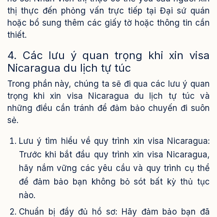
thị thực đến phỏng vấn trực tiếp tại Đại sứ quán
hoặc bổ sung thêm các giấy tờ hoặc thông tin cần
thiết.
4. Các lưu ý quan trọng khi xin visa
Nicaragua du lịch tự túc
Trong phần này, chúng ta sẽ đi qua các lưu ý quan
trọng khi xin visa Nicaragua du lịch tự túc và
những điều cần tránh để đảm bảo chuyến đi suôn
sẻ.
Lưu ý tìm hiểu về quy trình xin visa Nicaragua:
Trước khi bắt đầu quy trình xin visa Nicaragua,
hãy nắm vững các yêu cầu và quy trình cụ thể
để đảm bảo bạn không bỏ sót bất kỳ thủ tục
nào.
Chuẩn bị đầy đủ hồ sơ: Hãy đảm bảo bạn đã