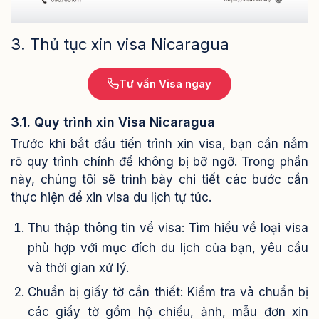
3. Thủ tục xin visa Nicaragua
Tư vấn Visa ngay
3.1. Quy trình xin Visa Nicaragua
Trước khi bắt đầu tiến trình xin visa, bạn cần nắm
rõ quy trình chính để không bị bỡ ngỡ. Trong phần
này, chúng tôi sẽ trình bày chi tiết các bước cần
thực hiện để xin visa du lịch tự túc.
Thu thập thông tin về visa: Tìm hiểu về loại visa
phù hợp với mục đích du lịch của bạn, yêu cầu
và thời gian xử lý.
Chuẩn bị giấy tờ cần thiết: Kiểm tra và chuẩn bị
các giấy tờ gồm hộ chiếu, ảnh, mẫu đơn xin