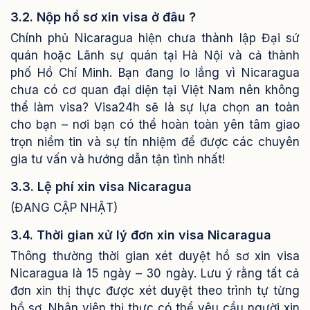
3.2. Nộp hồ sơ xin visa ở đâu ?
Chính phủ Nicaragua hiện chưa thành lập Đại sứ
quán hoặc Lãnh sự quán tại Hà Nội và cả thành
phố Hồ Chí Minh.
Bạn đang lo lắng vì Nicaragua
chưa có cơ quan đại diện tại Việt Nam nên không
thể làm visa? Visa24h sẽ là sự lựa chọn an toàn
cho bạn – nơi bạn có thể hoàn toàn yên tâm giao
trọn niềm tin và sự tín nhiệm để được các chuyên
gia tư vấn và hướng dẫn tận tình nhất!
3.3. Lệ phí xin visa Nicaragua
(ĐANG CẬP NHẬT)
3.4. Thời gian xử lý đơn xin visa Nicaragua
Thông thường thời gian xét duyệt hồ sơ xin visa
Nicaragua là 15 ngày – 30 ngày.
Lưu ý rằng tất cả
đơn xin thị thực được xét duyệt theo trình tự từng
hồ sơ. Nhân viên thị thực có thể yêu cầu người xin