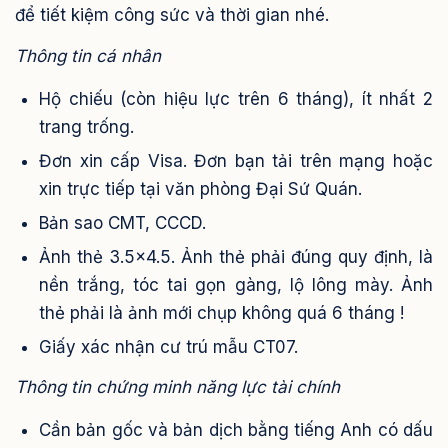
để tiết kiệm công sức và thời gian nhé.
Thông tin cá nhân
Hộ chiếu (còn hiệu lực trên 6 tháng), ít nhất 2
trang trống.
Đơn xin cấp Visa. Đơn bạn tải trên mạng hoặc
xin trực tiếp tại văn phòng Đại Sứ Quán.
Bản sao CMT, CCCD.
Ảnh thẻ 3.5×4.5. Ảnh thẻ phải đúng quy định, là
nền trắng, tóc tai gọn gàng, lộ lông mày. Ảnh
thẻ phải là ảnh mới chụp không quá 6 tháng !
Giấy xác nhận cư trú mẫu CT07.
Thông tin chứng minh năng lực tài chính
Cần bản gốc và bản dịch bằng tiếng Anh có dấu