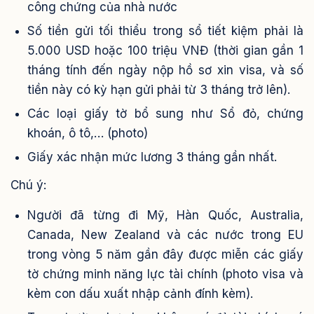
công chứng của nhà nước
Số tiền gửi tối thiểu trong sổ tiết kiệm phải là
5.000 USD hoặc 100 triệu VNĐ (thời gian gần 1
tháng tính đến ngày nộp hồ sơ xin visa, và số
tiền này có kỳ hạn gửi phải từ 3 tháng trở lên).
Các loại giấy tờ bổ sung như Sổ đỏ, chứng
khoán, ô tô,… (photo)
Giấy xác nhận mức lương 3 tháng gần nhất.
Chú ý:
Người đã từng đi Mỹ, Hàn Quốc, Australia,
Canada, New Zealand và các nước trong EU
trong vòng 5 năm gần đây được miễn các giấy
tờ chứng minh năng lực tài chính (photo visa và
kèm con dấu xuất nhập cảnh đính kèm).