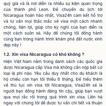
quý giá và là nơi diễn ra nhiều sự kiện quan trọng
của thành phố Leon.
Để chuyến du lịch tới
Nicaragua hoàn hảo nhất, Visa24h cam kết hỗ trợ
và tư vấn mọi thắc mắc về visa một cách nhanh
chóng, tiện lợi, giúp cho kỳ nghỉ của bạn diễn ra
một cách suôn sẻ. Hãy để chúng tôi đồng hành
cùng bạn trong hành trình khám phá đất nước xinh
đẹp này !
1.2. Xin visa Nicaragua có khó không ?
Hiện Việt Nam nằm trong danh sách các quốc gia
được Nicaragua cấp Visa mà không cần nộp bất cứ
loại lệ phí nào. Yêu cầu duy nhất cho du khách là
hộ chiếu còn hạn tối thiểu 6 tháng.
Để hiểu thêm
về thủ tục xin visa tới Nicaragua, Visa24h sẽ là
người bạn đồng hành đáng tin cậy, giúp bạn vượt
qua mọi rắc rối trong quá trình xin visa. Liên hệ
ngay với chúng tôi để được tư vấn chi tiết và thuận