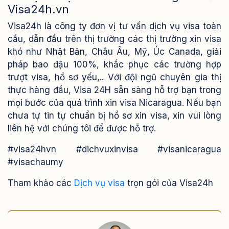
Visa24h.vn
Visa24h là công ty đơn vị tư vấn dịch vụ visa toàn
cầu, dẫn đầu trên thị trường các thị trường xin visa
khó như Nhật Bản, Châu Âu, Mỹ, Úc Canada, giải
pháp bao đậu 100%, khắc phục các trường hợp
trượt visa, hồ sơ yếu,..
Với đội ngũ chuyên gia thị
thực hàng đầu, Visa 24H sẵn sàng hỗ trợ bạn trong
mọi bước của quá trình xin visa Nicaragua. Nếu bạn
chưa tự tin tự chuẩn bị hồ sơ xin visa, xin vui lòng
liên hệ với chúng tôi để được hỗ trợ.
#visa24hvn #dichvuxinvisa #visanicaragua
#visachaumy
Tham khảo các
Dịch vụ visa
trọn gói của Visa24h