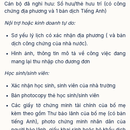
Cán bộ đã nghỉ hưu: Sổ hưu/thẻ hưu trí (có công
chứng địa phương và 1 bản dịch Tiếng Anh)
Nội trợ hoặc kinh doanh tự do:
Sơ yếu lý lịch có xác nhận địa phương ( và bản
dịch công chứng của nhà nước).
Hình ảnh, thông tin mô tả về công việc đang
mang lại thu nhập cho đương đơn
Học sinh/sinh viên:
Xác nhận học sinh, sinh viên của nhà trường
Bản photocopy thẻ học sinh/sinh viên
Các giấy tờ chứng minh tài chính của bố mẹ
kèm theo gồm Thư bảo lãnh của bố mẹ (có bản
tiếng Anh), photo chứng minh nhân dân của
người bảo lãnh, giấy khai sinh hoặc hộ khẩu dịch