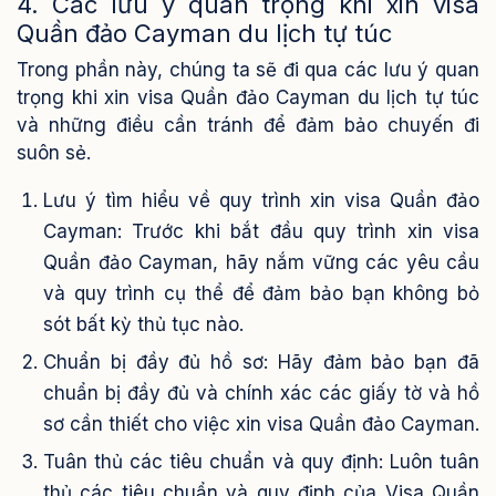
4. Các lưu ý quan trọng khi xin visa
Quần đảo Cayman du lịch tự túc
Trong phần này, chúng ta sẽ đi qua các lưu ý quan
trọng khi xin visa Quần đảo Cayman du lịch tự túc
và những điều cần tránh để đảm bảo chuyến đi
suôn sẻ.
Lưu ý tìm hiểu về quy trình xin visa Quần đảo
Cayman: Trước khi bắt đầu quy trình xin visa
Quần đảo Cayman, hãy nắm vững các yêu cầu
và quy trình cụ thể để đảm bảo bạn không bỏ
sót bất kỳ thủ tục nào.
Chuẩn bị đầy đủ hồ sơ: Hãy đảm bảo bạn đã
chuẩn bị đầy đủ và chính xác các giấy tờ và hồ
sơ cần thiết cho việc xin visa Quần đảo Cayman.
Tuân thủ các tiêu chuẩn và quy định: Luôn tuân
thủ các tiêu chuẩn và quy định của Visa Quần