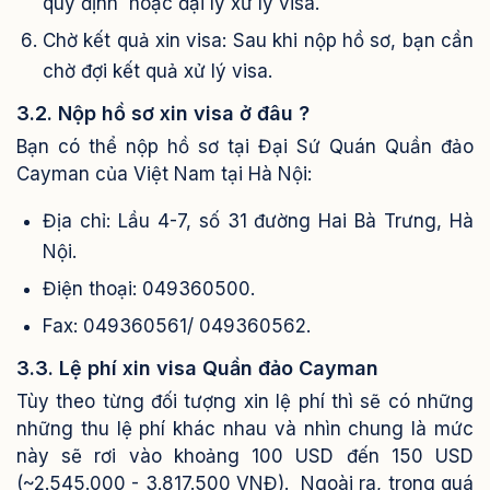
quy định hoặc đại lý xử lý visa.
Chờ kết quả xin visa: Sau khi nộp hồ sơ, bạn cần
chờ đợi kết quả xử lý visa.
3.2. Nộp hồ sơ xin visa ở đâu ?
Bạn có thể nộp hồ sơ tại Đại Sứ Quán Quần đảo
Cayman của Việt Nam tại Hà Nội:
Địa chỉ: Lầu 4-7, số 31 đường Hai Bà Trưng, Hà
Nội.
Điện thoại: 049360500.
Fax: 049360561/ 049360562.
3.3. Lệ phí xin visa Quần đảo Cayman
Tùy theo từng đối tượng xin lệ phí thì sẽ có những
những thu lệ phí khác nhau và nhìn chung là mức
này sẽ rơi vào khoảng 100 USD đến 150 USD
(~2.545.000 - 3.817.500 VNĐ).
Ngoài ra, trong quá