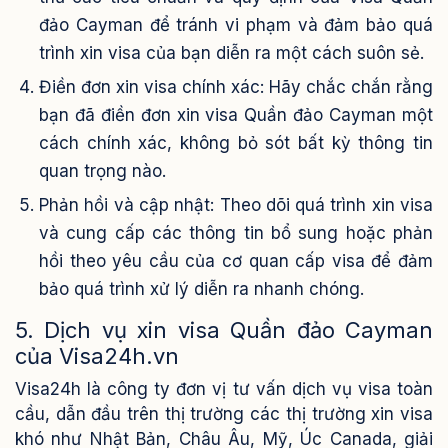
đảo Cayman để tránh vi phạm và đảm bảo quá
trình xin visa của bạn diễn ra một cách suôn sẻ.
Điền đơn xin visa chính xác: Hãy chắc chắn rằng
bạn đã điền đơn xin visa Quần đảo Cayman một
cách chính xác, không bỏ sót bất kỳ thông tin
quan trọng nào.
Phản hồi và cập nhật: Theo dõi quá trình xin visa
và cung cấp các thông tin bổ sung hoặc phản
hồi theo yêu cầu của cơ quan cấp visa để đảm
bảo quá trình xử lý diễn ra nhanh chóng.
5. Dịch vụ xin visa Quần đảo Cayman
của Visa24h.vn
Visa24h là công ty đơn vị tư vấn dịch vụ visa toàn
cầu, dẫn đầu trên thị trường các thị trường xin visa
khó như Nhật Bản, Châu Âu, Mỹ, Úc Canada, giải