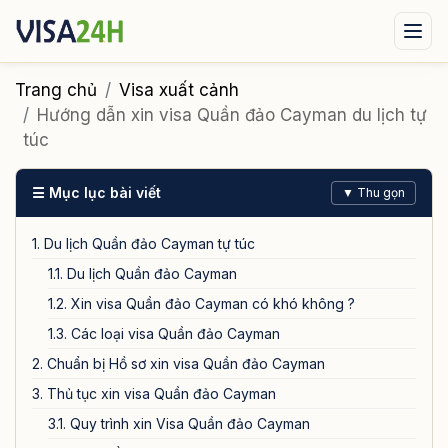
Visa xuất cảnh
Visa nhập cảnh
Dịch vụ
Trang chủ
Visa xuất cảnh
Hướng dẫn xin visa Quần đảo Cayman du lịch tự
Tin tức
Liên hệ
túc
Tư vấn ngay qua Zalo
☰ Mục lục bài viết
▼ Thu gọn
1. Du lịch Quần đảo Cayman tự túc
1.1. Du lịch Quần đảo Cayman
1.2. Xin visa Quần đảo Cayman có khó không ?
1.3. Các loại visa Quần đảo Cayman
2. Chuẩn bị Hồ sơ xin visa Quần đảo Cayman
3. Thủ tục xin visa Quần đảo Cayman
3.1. Quy trình xin Visa Quần đảo Cayman