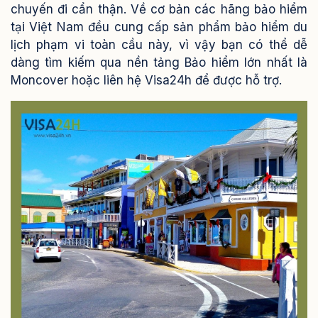
chuyến đi cẩn thận. Về cơ bản các hãng bảo hiểm
tại Việt Nam đều cung cấp sản phẩm bảo hiểm du
lịch phạm vi toàn cầu này, vì vậy bạn có thể dễ
dàng tìm kiếm qua nền tảng Bảo hiểm lớn nhất là
Moncover hoặc liên hệ Visa24h để được hỗ trợ.