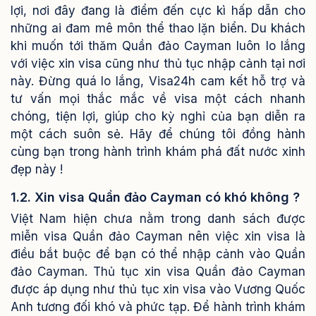
lợi, nơi đây đang là điểm đến cực kì hấp dẫn cho
những ai đam mê môn thể thao lặn biển.
Du khách
khi muốn tới thăm Quần đảo Cayman luôn lo lắng
với việc xin visa cũng như thủ tục nhập cảnh tại nơi
này. Đừng quá lo lắng, Visa24h cam kết hỗ trợ và
tư vấn mọi thắc mắc về visa một cách nhanh
chóng, tiện lợi, giúp cho kỳ nghỉ của bạn diễn ra
một cách suôn sẻ. Hãy để chúng tôi đồng hành
cùng bạn trong hành trình khám phá đất nước xinh
đẹp này !
1.2. Xin visa Quần đảo Cayman có khó không ?
Việt Nam hiện chưa nằm trong danh sách được
miễn visa Quần đảo Cayman nên việc xin visa là
điều bắt buộc để bạn có thể nhập cảnh vào Quần
đảo Cayman. Thủ tục xin visa Quần đảo Cayman
được áp dụng như thủ tục xin visa vào Vương Quốc
Anh tương đối khó và phức tạp.
Để hành trình khám