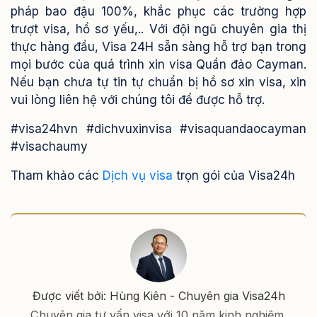
pháp bao đậu 100%, khắc phục các trường hợp
trượt visa, hồ sơ yếu,..
Với đội ngũ chuyên gia thị
thực hàng đầu, Visa 24H sẵn sàng hỗ trợ bạn trong
mọi bước của quá trình xin visa Quần đảo Cayman.
Nếu bạn chưa tự tin tự chuẩn bị hồ sơ xin visa, xin
vui lòng liên hệ với chúng tôi để được hỗ trợ.
#visa24hvn #dichvuxinvisa #visaquandaocayman
#visachaumy
Tham khảo các
Dịch vụ visa
trọn gói của Visa24h
Được viết bởi: Hùng Kiên - Chuyên gia Visa24h
Chuyên gia tư vấn visa với 10 năm kinh nghiệm.