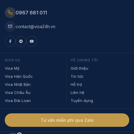
0967 681 011
contact@visa24h.vn
DỊCH VỤ
VỀ CHÚNG TÔI
Visa Mỹ
Giới thiệu
Visa Hàn Quốc
Tin tức
Visa Nhật Bản
Hỗ trợ
Visa Châu Âu
Liên hệ
Visa Đài Loan
Tuyển dụng
Tư vấn miễn phí qua Zalo