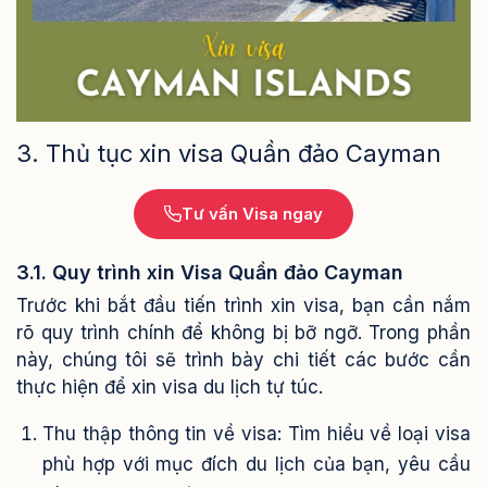
3. Thủ tục xin visa Quần đảo Cayman
Tư vấn Visa ngay
3.1. Quy trình xin Visa Quần đảo Cayman
Trước khi bắt đầu tiến trình xin visa, bạn cần nắm
rõ quy trình chính để không bị bỡ ngỡ. Trong phần
này, chúng tôi sẽ trình bày chi tiết các bước cần
thực hiện để xin visa du lịch tự túc.
Thu thập thông tin về visa: Tìm hiểu về loại visa
phù hợp với mục đích du lịch của bạn, yêu cầu