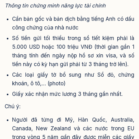
Thông tin chứng minh năng lực tài chính
Cần bản gốc và bản dịch bằng tiếng Anh có dấu
công chứng của nhà nước
Số tiền gửi tối thiểu trong sổ tiết kiệm phải là
5.000 USD hoặc 100 triệu VNĐ (thời gian gần 1
tháng tính đến ngày nộp hồ sơ xin visa, và số
tiền này có kỳ hạn gửi phải từ 3 tháng trở lên).
Các loại giấy tờ bổ sung như Sổ đỏ, chứng
khoán, ô tô,… (photo)
Giấy xác nhận mức lương 3 tháng gần nhất.
Chú ý:
Người đã từng đi Mỹ, Hàn Quốc, Australia,
Canada, New Zealand và các nước trong EU
trong vòng 5 năm gần đây được miễn các giấy