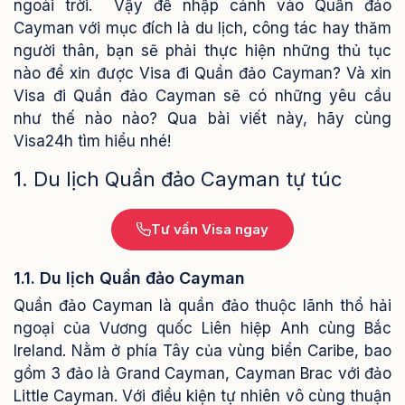
ngoài trời.
Vậy để nhập cảnh vào Quần đảo
Cayman với mục đích là du lịch, công tác hay thăm
người thân, bạn sẽ phải thực hiện những thủ tục
nào để xin được Visa đi Quần đảo Cayman? Và xin
Visa đi Quần đảo Cayman sẽ có những yêu cầu
như thế nào nào? Qua bài viết này, hãy cùng
Visa24h tìm hiểu nhé!
1. Du lịch Quần đảo Cayman tự túc
Tư vấn Visa ngay
1.1. Du lịch Quần đảo Cayman
Quần đảo Cayman là quần đảo thuộc lãnh thổ hải
ngoại của Vương quốc Liên hiệp Anh cùng Bắc
Ireland. Nằm ở phía Tây của vùng biển Caribe, bao
gồm 3 đảo là Grand Cayman, Cayman Brac với đảo
Little Cayman. Với điều kiện tự nhiên vô cùng thuận