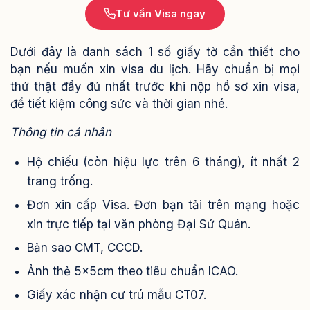
Tư vấn Visa ngay
Dưới đây là danh sách 1 số giấy tờ cần thiết cho
bạn nếu muốn xin visa du lịch. Hãy chuẩn bị mọi
thứ thật đầy đủ nhất trước khi nộp hồ sơ xin visa,
để tiết kiệm công sức và thời gian nhé.
Thông tin cá nhân
Hộ chiếu (còn hiệu lực trên 6 tháng), ít nhất 2
trang trống.
Đơn xin cấp Visa. Đơn bạn tải trên mạng hoặc
xin trực tiếp tại văn phòng Đại Sứ Quán.
Bản sao CMT, CCCD.
Ảnh thẻ 5x5cm theo tiêu chuẩn ICAO.
Giấy xác nhận cư trú mẫu CT07.