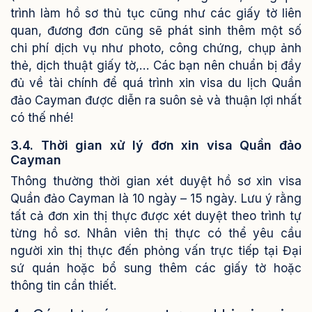
trình làm hồ sơ thủ tục cũng như các giấy tờ liên
quan, đương đơn cũng sẽ phát sinh thêm một số
chi phí dịch vụ như photo, công chứng, chụp ảnh
thẻ, dịch thuật giấy tờ,… Các bạn nên chuẩn bị đầy
đủ về tài chính để quá trình xin visa du lịch Quần
đảo Cayman được diễn ra suôn sẻ và thuận lợi nhất
có thế nhé!
3.4. Thời gian xử lý đơn xin visa Quần đảo
Cayman
Thông thường thời gian xét duyệt hồ sơ xin visa
Quần đảo Cayman là 10 ngày – 15 ngày.
Lưu ý rằng
tất cả đơn xin thị thực được xét duyệt theo trình tự
từng hồ sơ. Nhân viên thị thực có thể yêu cầu
người xin thị thực đến phỏng vấn trực tiếp tại Đại
sứ quán hoặc bổ sung thêm các giấy tờ hoặc
thông tin cần thiết.