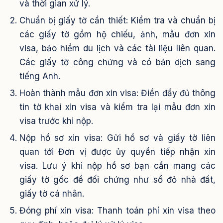
và thời gian xử lý.
Chuẩn bị giấy tờ cần thiết: Kiểm tra và chuẩn bị
các giấy tờ gồm hộ chiếu, ảnh, mẫu đơn xin
visa, bảo hiểm du lịch và các tài liệu liên quan.
Các giấy tờ công chứng và có bản dịch sang
tiếng Anh.
Hoàn thành mẫu đơn xin visa: Điền đầy đủ thông
tin tờ khai xin visa và kiểm tra lại mẫu đơn xin
visa trước khi nộp.
Nộp hồ sơ xin visa: Gửi hồ sơ và giấy tờ liên
quan tới Đơn vị được ủy quyền tiếp nhận xin
visa. Lưu ý khi nộp hồ sơ bạn cần mang các
giấy tờ gốc để đối chứng như sổ đỏ nhà đất,
giấy tờ cá nhân.
Đóng phí xin visa: Thanh toán phí xin visa theo