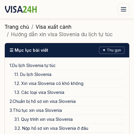
Visa xuất cảnh
Visa nhập cảnh
Dịch vụ
Trang chủ
Visa xuất cảnh
Hướng dẫn xin visa Slovenia du lịch tự túc
Tin tức
Liên hệ
☰ Mục lục bài viết
▼ Thu gọn
Tư vấn ngay qua Zalo
1.Du lịch Slovenia tự túc
1.1. Du lịch Slovenia
1.2. Xin visa Slovenia có khó không
1.3. Các loại visa Slovenia
2.Chuẩn bị hồ sơ xin visa Slovenia
3.Thủ tục xin visa Slovenia
3.1. Quy trình xin visa Slovenia
3.2. Nộp hồ sơ xin visa Slovenia ở đâu