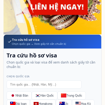
Tra cứu hồ sơ visa
Chọn quốc gia → Xem giấy tờ cần chuẩn bị