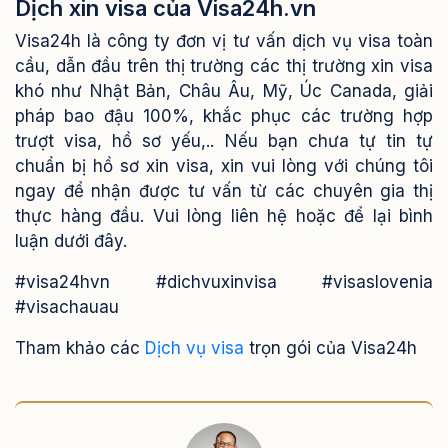
Dịch xin visa của Visa24h.vn
Visa24h là công ty đơn vị tư vấn dịch vụ visa toàn
cầu, dẫn đầu trên thị trường các thị trường xin visa
khó như Nhật Bản, Châu Âu, Mỹ, Úc Canada, giải
pháp bao đậu 100%, khắc phục các trường hợp
trượt visa, hồ sơ yếu,..
Nếu bạn chưa tự tin tự
chuẩn bị hồ sơ xin visa, xin vui lòng với chúng tôi
ngay để nhận được tư vấn từ các chuyên gia thị
thực hàng đầu. Vui lòng liên hệ hoặc để lại bình
luận dưới đây.
#visa24hvn #dichvuxinvisa #visaslovenia
#visachauau
Tham khảo các
Dịch vụ visa
trọn gói của Visa24h