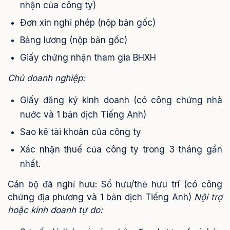
nhận của công ty)
Đơn xin nghỉ phép (nộp bản gốc)
Bảng lương (nộp bản gốc)
Giấy chứng nhận tham gia BHXH
Chủ doanh nghiệp:
Giấy đăng ký kinh doanh (có công chứng nhà
nước và 1 bản dịch Tiếng Anh)
Sao kê tài khoản của công ty
Xác nhận thuế của công ty trong 3 tháng gần
nhất.
Cán bộ đã nghỉ hưu: Sổ hưu/thẻ hưu trí (có công
chứng địa phương và 1 bản dịch Tiếng Anh)
Nội trợ
hoặc kinh doanh tự do: