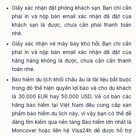
Giấy xác nhận đặt phòng khách sạn. Bạn chỉ cần
phải in và nộp bản email xác nhận đã đặt của
khách sạn là được, chưa cần phải thanh toán
nhé.
Giấy xác nhận vé máy bay khứ hồi. Bạn chỉ cần
phải in và nộp bản email xác nhận đã đặt của
hãng hàng không là được, chưa cần cần thanh
toán nhé.
Bảo hiểm du lịch khối châu âu là tài liệu bắt buộc
trong đó thể hiện quyền lợi bảo vệ cho du khách
là 30.000 EUR hay 50.000 USD. Về cơ bản các
hãng bảo hiểm tại Việt Nam đều cung cấp sản
phẩm bảo hiểm du lịch này, vì vậy bạn có thể dễ
dàng tìm kiếm qua nền tảng Bảo hiểm lớn nhất là
Moncover hoặc liên hệ Visa24h để được hỗ trợ