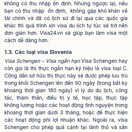
không có thu nhập ổn định. Nhưng ngược lại, nếu
bạn có thu nhập ổn định, không gặp khó khăn về
tài chính và đã có lịch sử đi lại qua các quốc gia
khác thì quá trình xin visa du lịch tự túc sẽ trở nên
đơn giản hơn. Visa24.vn sẽ giúp bạn làm visa một
cách dễ dàng hơn.
1.3. Các loại visa Slovenia
Visa Schengen – Visa ngắn hạn
Visa Schengen hay
còn gọi là thị thực ngắn hạn ký hiệu là visa loại C.
Công dân sở hữu thị thực này sẽ được phép lưu trú
trong khối Schengen lên đến 90 ngày (trong bất kỳ
khoảng thời gian 180 ngày) vì lý do du lịch, công
tác, thăm thân, điều trị y tế, học tập, thực tập
không lương hoặc các hoạt động tình nguyện trong
khoảng thời gian dưới 3 tháng, hoặc để thực hiện
các hoạt động phi lợi nhuận khác.
Ngoài ra, visa
Schengen cho phép quá cảnh tại lãnh thổ và sân