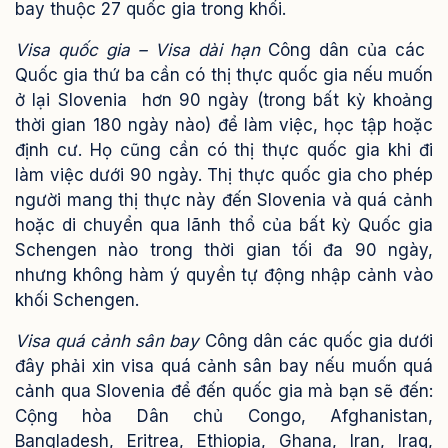
bay thuộc 27 quốc gia trong khối.
Visa quốc gia – Visa dài hạn
Công dân của các ​
Quốc gia thứ ba cần có thị thực quốc gia nếu muốn
ở lại Slovenia hơn 90 ngày (trong bất kỳ khoảng
thời gian 180 ngày nào) để làm việc, học tập hoặc
định cư. Họ cũng cần có thị thực quốc gia khi đi
làm việc dưới 90 ngày. Thị thực quốc gia cho phép
người mang thị thực này đến Slovenia và quá cảnh
hoặc di chuyển qua lãnh thổ của bất kỳ Quốc gia
Schengen nào trong thời gian tối đa 90 ngày,
nhưng không hàm ý quyền tự động nhập cảnh vào
khối Schengen.
Visa quá cảnh sân bay
Công dân các quốc gia dưới
đây phải xin visa quá cảnh sân bay nếu muốn quá
cảnh qua Slovenia để đến quốc gia mà bạn sẽ đến:
Cộng hòa Dân chủ Congo, Afghanistan,
Bangladesh, Eritrea, Ethiopia, Ghana, Iran, Iraq,