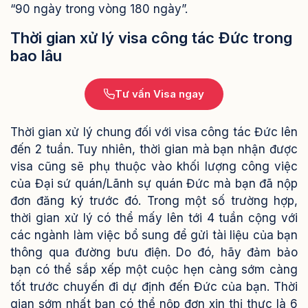
“90 ngày trong vòng 180 ngày”.
Thời gian xử lý visa công tác Đức trong
bao lâu
Tư vấn Visa ngay
Thời gian xử lý chung đối với visa công tác Đức lên
đến 2 tuần. Tuy nhiên, thời gian mà bạn nhận được
visa cũng sẽ phụ thuộc vào khối lượng công việc
của Đại sứ quán/Lãnh sự quán Đức mà bạn đã nộp
đơn đăng ký trước đó.
Trong một số trường hợp,
thời gian xử lý có thể mấy lên tới 4 tuần cộng với
các ngành làm việc bổ sung để gửi tài liệu của bạn
thông qua đường bưu điện. Do đó, hãy đảm bảo
bạn có thể sắp xếp một cuộc hẹn càng sớm càng
tốt trước chuyến đi dự định đến Đức của bạn. Thời
gian sớm nhất bạn có thể nộp đơn xin thị thực là 6