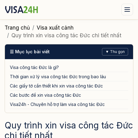
Visa xuất cảnh
Visa nhập cảnh
Dịch vụ
Trang chủ
Visa xuất cảnh
Quy trình xin visa công tác Đức chi tiết nhất
Tin tức
Liên hệ
☰ Mục lục bài viết
▼ Thu gọn
Tư vấn ngay qua Zalo
Visa công tác Đức là gì?
Thời gian xử lý visa công tác Đức trong bao lâu
Các giấy tờ cần thiết khi xin visa công tác Đức
Các bước để xin visa công tác Đức
Visa24h - Chuyên hỗ trợ làm visa công tác Đức
Quy trình xin visa công tác Đức
chi tiết nhất