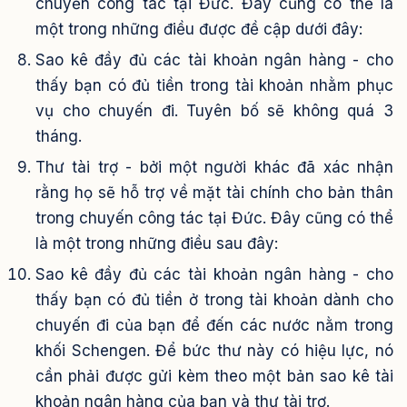
chuyến công tác tại Đức. Đây cũng có thể là
một trong những điều được đề cập dưới đây:
Sao kê đầy đủ các tài khoản ngân hàng - cho
thấy bạn có đủ tiền trong tài khoản nhằm phục
vụ cho chuyến đi. Tuyên bố sẽ không quá 3
tháng.
Thư tài trợ - bởi một người khác đã xác nhận
rằng họ sẽ hỗ trợ về mặt tài chính cho bản thân
trong chuyến công tác tại Đức. Đây cũng có thể
là một trong những điều sau đây:
Sao kê đầy đủ các tài khoản ngân hàng - cho
thấy bạn có đủ tiền ở trong tài khoản dành cho
chuyến đi của bạn để đến các nước nằm trong
khối Schengen. Để bức thư này có hiệu lực, nó
cần phải được gửi kèm theo một bản sao kê tài
khoản ngân hàng của bạn và thư tài trợ.