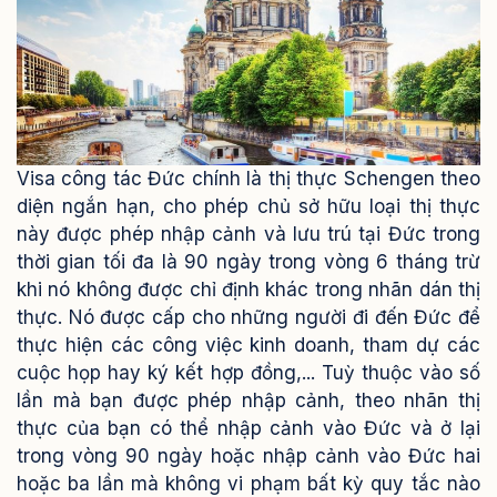
Visa công tác Đức chính là thị thực Schengen theo
diện ngắn hạn, cho phép chủ sở hữu loại thị thực
này được phép nhập cảnh và lưu trú tại Đức trong
thời gian tối đa là 90 ngày trong vòng 6 tháng trừ
khi nó không được chỉ định khác trong nhãn dán thị
thực. Nó được cấp cho những người đi đến Đức để
thực hiện các công việc kinh doanh, tham dự các
cuộc họp hay ký kết hợp đồng,...
Tuỳ thuộc vào số
lần mà bạn được phép nhập cảnh, theo nhãn thị
thực của bạn có thể nhập cảnh vào Đức và ở lại
trong vòng 90 ngày hoặc nhập cảnh vào Đức hai
hoặc ba lần mà không vi phạm bất kỳ quy tắc nào