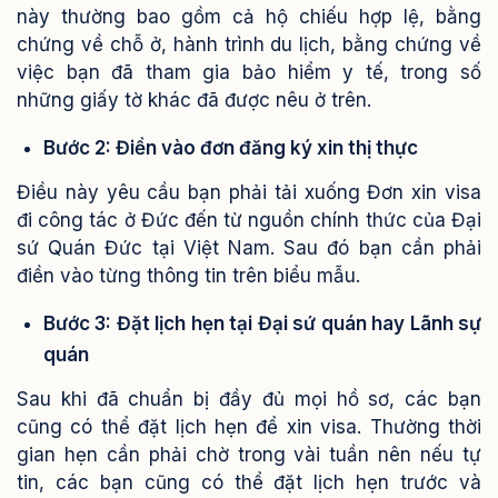
này thường bao gồm cả hộ chiếu hợp lệ, bằng
chứng về chỗ ở, hành trình du lịch, bằng chứng về
việc bạn đã tham gia bảo hiểm y tế, trong số
những giấy tờ khác đã được nêu ở trên.
Bước 2: Điền vào đơn đăng ký xin thị thực
Điều này yêu cầu bạn phải tải xuống Đơn xin visa
đi công tác ở Đức đến từ nguồn chính thức của Đại
sứ Quán Đức tại Việt Nam. Sau đó bạn cần phải
điền vào từng thông tin trên biểu mẫu.
Bước 3: Đặt lịch hẹn tại Đại sứ quán hay Lãnh sự
quán
Sau khi đã chuẩn bị đầy đủ mọi hồ sơ, các bạn
cũng có thể đặt lịch hẹn để xin visa. Thường thời
gian hẹn cần phải chờ trong vài tuần nên nếu tự
tin, các bạn cũng có thể đặt lịch hẹn trước và