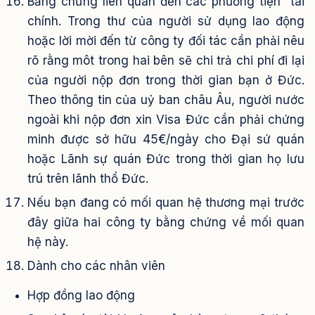
Bằng chứng liên quan đến các phương tiện tài
chính. Trong thư của người sử dụng lao động
hoặc lời mời đến từ công ty đối tác cần phải nêu
rõ rằng môt trong hai bên sẽ chi trả chi phí đi lại
của người nộp đơn trong thời gian bạn ở Đức.
Theo thông tin của uỷ ban châu Âu, người nước
ngoài khi nộp đơn xin Visa Đức cần phải chứng
minh được sở hữu 45€/ngày cho Đại sứ quán
hoặc Lãnh sự quán Đức trong thời gian họ lưu
trú trên lãnh thổ Đức.
Nếu bạn đang có mối quan hệ thương mại trước
đây giữa hai công ty bằng chứng về mối quan
hệ này.
Dành cho các nhân viên
Hợp đồng lao động