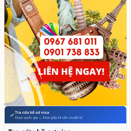
Tra cứu hồ sơ visa
Chọn quốc gia → Xem giấy tờ cần chuẩn bị