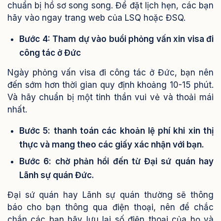
chuẩn bị hồ sơ song song. Để đặt lịch hẹn, các bạn
hãy vào ngay trang web của LSQ hoặc ĐSQ.
Bước 4: Tham dự vào buổi phỏng vấn xin visa đi
công tác ở Đức
Ngày phỏng vấn visa đi công tác ở Đức, bạn nên
đến sớm hơn thời gian quy định khoảng 10-15 phút.
Và hãy chuẩn bị một tinh thần vui vẻ và thoải mái
nhất.
Bước 5: thanh toán các khoản lệ phí khi xin thị
thực và mang theo các giấy xác nhận với bạn.
Bước 6: chờ phản hồi đến từ Đại sứ quán hay
Lãnh sự quán Đức.
Đại sứ quán hay Lãnh sự quán thường sẽ thông
báo cho bạn thông qua điện thoại, nên để chắc
chắn các bạn hãy lưu lại số điện thoại của họ và