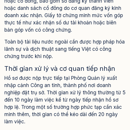
hoặc cổ đông, bao gồm sổ đăng ký thành viên
hoặc danh sách cổ đông do cơ quan đăng ký kinh
doanh xác nhận. Giấy tờ chứng minh mức vốn góp
thực tế như xác nhận số dư tài khoản hoặc biên
bản góp vốn có công chứng.
Toàn bộ tài liệu nước ngoài cần được hợp pháp hóa
lãnh sự và dịch thuật sang tiếng Việt có công
chứng trước khi nộp.
Thời gian xử lý và cơ quan tiếp nhận
Hồ sơ được nộp trực tiếp tại Phòng Quản lý xuất
nhập cảnh Công an tỉnh, thành phố nơi doanh
nghiệp đặt trụ sở. Thời gian xử lý thông thường từ 5
đến 10 ngày làm việc kể từ ngày tiếp nhận hồ sơ
hợp lệ. Trong một số trường hợp phức tạp cần xác
minh thêm, thời gian có thể kéo dài đến 20 ngày
làm việc.