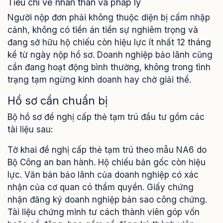
Tiêu chí về nhân thân và pháp lý
Người nộp đơn phải không thuộc diện bị cấm nhập
cảnh, không có tiền án tiền sự nghiêm trọng và
đang sở hữu hộ chiếu còn hiệu lực ít nhất 12 tháng
kể từ ngày nộp hồ sơ. Doanh nghiệp bảo lãnh cũng
cần đang hoạt động bình thường, không trong tình
trạng tạm ngừng kinh doanh hay chờ giải thể.
Hồ sơ cần chuẩn bị
Bộ hồ sơ đề nghị cấp thẻ tạm trú đầu tư gồm các
tài liệu sau:
Tờ khai đề nghị cấp thẻ tạm trú theo mẫu NA6 do
Bộ Công an ban hành. Hộ chiếu bản gốc còn hiệu
lực. Văn bản bảo lãnh của doanh nghiệp có xác
nhận của cơ quan có thẩm quyền. Giấy chứng
nhận đăng ký doanh nghiệp bản sao công chứng.
Tài liệu chứng minh tư cách thành viên góp vốn