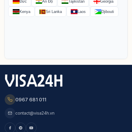
0967 681 011
contact@visa24h.vn