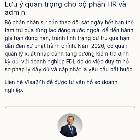
Lưu ý quan trọng cho bộ phận HR và
admin
Bộ phận nhân sự cần theo dõi sát ngày hết hạn thẻ
tạm trú của từng lao động nước ngoài để tiến hành
gia hạn đúng hạn, tránh tình trạng cư trú quá hạn
dẫn đến xử phạt hành chính. Năm 2026, cơ quan
quản lý xuất nhập cảnh tăng cường kiểm tra định
kỳ đối với doanh nghiệp FDI, do đó việc duy trì hồ
sơ pháp lý đầy đủ và cập nhật là yêu cầu bắt buộc.
Liên hệ Visa24h để được tư vấn hồ sơ doanh
nghiệp.