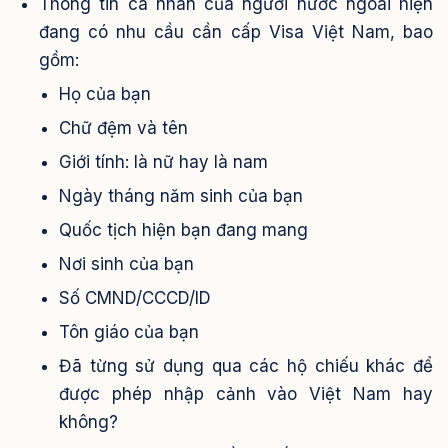
Thông tin cá nhân của người nước ngoài hiện
đang có nhu cầu cần cấp Visa Việt Nam, bao
gồm:
Họ của bạn
Chữ đệm và tên
Giới tính: là nữ hay là nam
Ngày tháng năm sinh của bạn
Quốc tịch hiện bạn đang mang
Nơi sinh của bạn
Số CMND/CCCD/ID
Tôn giáo của bạn
Đã từng sử dụng qua các hộ chiếu khác để
được phép nhập cảnh vào Việt Nam hay
không?