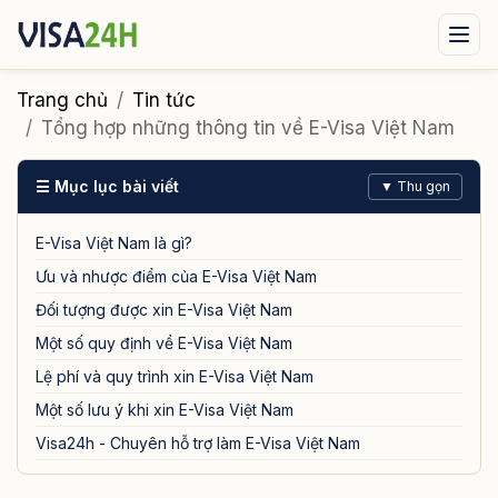
Visa xuất cảnh
Visa nhập cảnh
Dịch vụ
Trang chủ
Tin tức
Tổng hợp những thông tin về E-Visa Việt Nam
Tin tức
Liên hệ
☰ Mục lục bài viết
▼ Thu gọn
Tư vấn ngay qua Zalo
E-Visa Việt Nam là gì?
Ưu và nhược điểm của E-Visa Việt Nam
Đối tượng được xin E-Visa Việt Nam
Một số quy định về E-Visa Việt Nam
Lệ phí và quy trình xin E-Visa Việt Nam
Một số lưu ý khi xin E-Visa Việt Nam
Visa24h - Chuyên hỗ trợ làm E-Visa Việt Nam