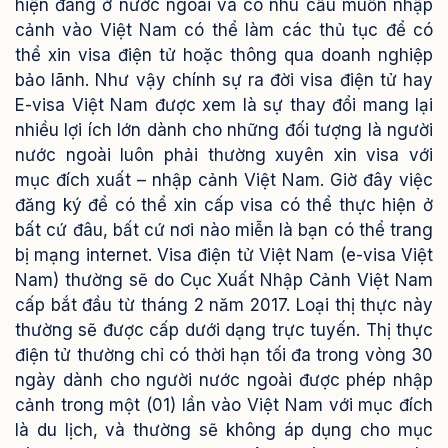
hiện đang ở nước ngoài và có nhu cầu muốn nhập
cảnh vào Việt Nam có thể làm các thủ tục để có
thể xin visa điện tử hoặc thông qua doanh nghiệp
bảo lãnh.
Như vậy chính sự ra đời visa điện tử hay
E-visa Việt Nam được xem là sự thay đổi mang lại
nhiều lợi ích lớn dành cho những đối tượng là người
nước ngoài luôn phải thường xuyên xin visa với
mục đích xuất – nhập cảnh Việt Nam. Giờ đây việc
đăng ký để có thể xin cấp visa có thể thực hiện ở
bất cứ đâu, bất cứ nơi nào miễn là bạn có thể trang
bị mạng internet.
Visa điện tử Việt Nam (e-visa Việt
Nam) thường sẽ do Cục Xuất Nhập Cảnh Việt Nam
cấp bắt đầu từ tháng 2 năm 2017. Loại thị thực này
thường sẽ được cấp dưới dạng trực tuyến.
Thị thực
điện tử thường chỉ có thời hạn tối đa trong vòng 30
ngày dành cho người nước ngoài được phép nhập
cảnh trong một (01) lần vào Việt Nam với mục đích
là du lịch, và thường sẽ không áp dụng cho mục