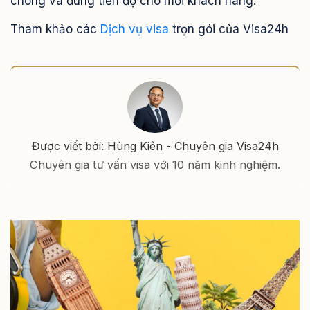
chóng và đúng tiến độ cho mỗi khách hàng.
Tham khảo các
Dịch vụ visa
trọn gói của Visa24h
Được viết bởi: Hùng Kiên - Chuyên gia Visa24h
Chuyên gia tư vấn visa với 10 năm kinh nghiệm.