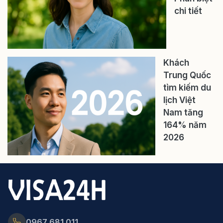
chi tiết
Khách
Trung Quốc
tìm kiếm du
lịch Việt
Nam tăng
164% năm
2026
0967 681 011