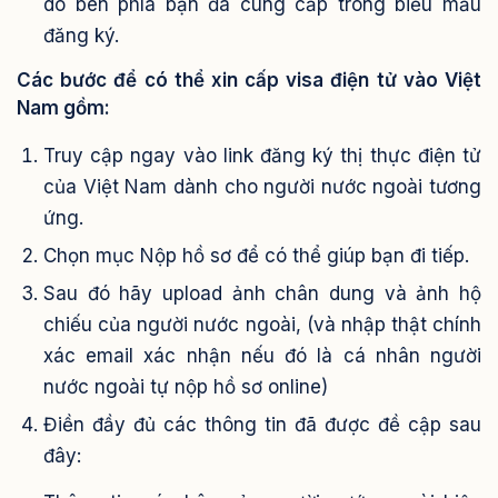
do bên phía bạn đã cung cấp trong biểu mẫu
đăng ký.
Các bước để có thể xin cấp visa điện tử vào Việt
Nam gồm:
Truy cập ngay vào link đăng ký thị thực điện tử
của Việt Nam dành cho người nước ngoài tương
ứng.
Chọn mục Nộp hồ sơ để có thể giúp bạn đi tiếp.
Sau đó hãy upload ảnh chân dung và ảnh hộ
chiếu của người nước ngoài, (và nhập thật chính
xác email xác nhận nếu đó là cá nhân người
nước ngoài tự nộp hồ sơ online)
Điền đầy đủ các thông tin đã được đề cập sau
đây: