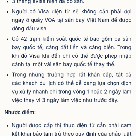
3 tháng evisa hiện đã có sẵn.
Người có Visa điện tử sẽ không cần phải đợi
ngay ở quầy VOA tại sân bay Việt Nam để được
đóng dấu visa.
Có 42 trạm kiểm soát quốc tế bao gồm cả sân
bay quốc tế, cảng đất liền và cảng biển. Trong
khi đó Visa khi đến chỉ có thể được phép nhập
cảnh tại một vài sân bay quốc tế thay thế.
Trong những trường hợp rất khẩn cấp, tất cả
các khách du lịch có thể dễ dàng lựa chọn dịch
vụ xử lý nhanh chỉ trong vòng 1 hoặc 2 ngày làm
việc thay vì 3 ngày làm việc như trước đây.
Nhược điểm:
Người được cấp thị thực điện tử cần phải cam
kết khai báo tạm trú theo quy định của pháp luật