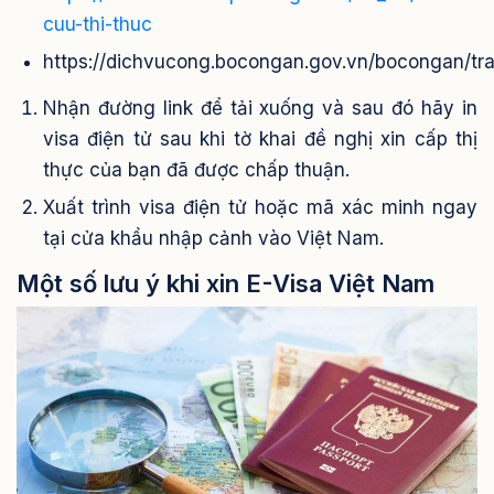
cuu-thi-thuc
https://dichvucong.bocongan.gov.vn/bocongan/tr
Nhận đường link để tải xuống và sau đó hãy in
visa điện tử sau khi tờ khai đề nghị xin cấp thị
thực của bạn đã được chấp thuận.
Xuất trình visa điện tử hoặc mã xác minh ngay
tại cửa khẩu nhập cảnh vào Việt Nam.
Một số lưu ý khi xin E-Visa Việt Nam