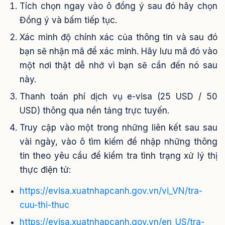
Tích chọn ngay vào ô đồng ý sau đó hãy chọn
Đồng ý và bấm tiếp tục.
Xác minh độ chính xác của thông tin và sau đó
bạn sẽ nhận mã để xác minh. Hãy lưu mã đó vào
một nơi thật dễ nhớ vì bạn sẽ cần đến nó sau
này.
Thanh toán phí dịch vụ e-visa (25 USD / 50
USD) thông qua nền tảng trực tuyến.
Truy cập vào một trong những liên kết sau sau
vài ngày, vào ô tìm kiếm để nhập những thông
tin theo yêu cầu để kiểm tra tình trạng xử lý thị
thực điện tử:
https://evisa.xuatnhapcanh.gov.vn/vi_VN/tra-
cuu-thi-thuc
https://evisa.xuatnhapcanh.gov.vn/en_US/tra-