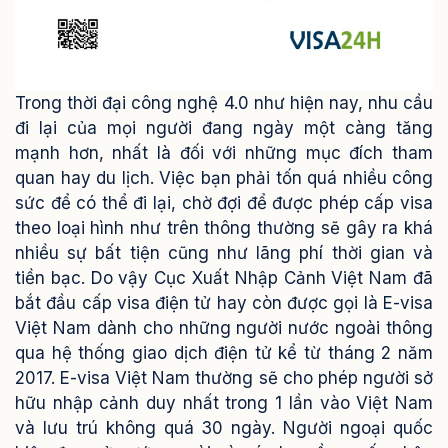
Trong thời đại công nghệ 4.0 như hiện nay, nhu cầu
đi lại của mọi người đang ngày một càng tăng
mạnh hơn, nhất là đối với những mục đích tham
quan hay du lịch. Việc bạn phải tốn quá nhiều công
sức để có thể đi lại, chờ đợi để được phép cấp visa
theo loại hình như trên thông thường sẽ gây ra khá
nhiều sự bất tiện cũng như lãng phí thời gian và
tiền bạc.
Do vậy Cục Xuất Nhập Cảnh Việt Nam đã
bắt đầu cấp visa điện tử hay còn được gọi là E-visa
Việt Nam dành cho những người nước ngoài thông
qua hệ thống giao dịch điện tử kể từ tháng 2 năm
2017. E-visa Việt Nam thường sẽ cho phép người sở
hữu nhập cảnh duy nhất trong 1 lần vào Việt Nam
và lưu trú không quá 30 ngày. Người ngoại quốc