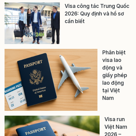
Visa công tác Trung Quốc
2026: Quy định và hồ sơ
cần biết
Phân biệt
visa lao
động và
giấy phép
lao động
tại Việt
Nam
Visa run
Việt Nam
2026 –