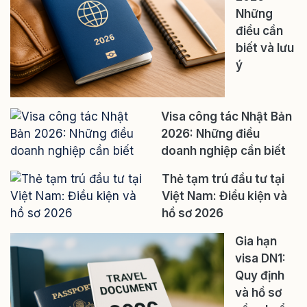
Những
điều cần
biết và lưu
ý
Visa công tác Nhật Bản
2026: Những điều
doanh nghiệp cần biết
Thẻ tạm trú đầu tư tại
Việt Nam: Điều kiện và
hồ sơ 2026
Gia hạn
visa DN1:
Quy định
và hồ sơ