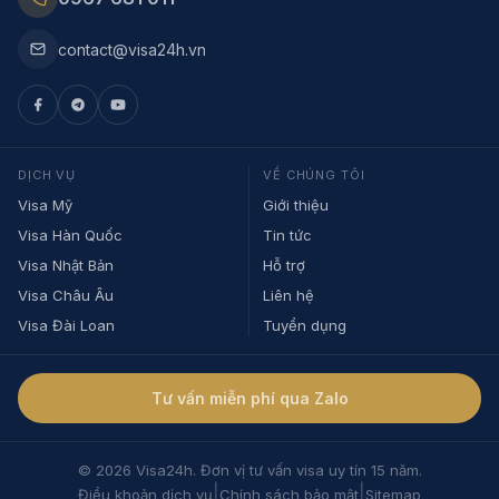
contact@visa24h.vn
DỊCH VỤ
VỀ CHÚNG TÔI
Visa Mỹ
Giới thiệu
Visa Hàn Quốc
Tin tức
Visa Nhật Bản
Hỗ trợ
Visa Châu Âu
Liên hệ
Visa Đài Loan
Tuyển dụng
Tư vấn miễn phí qua Zalo
© 2026 Visa24h. Đơn vị tư vấn visa uy tín 15 năm.
|
|
Điều khoản dịch vụ
Chính sách bảo mật
Sitemap