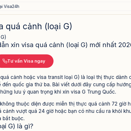
tại Visa24h
 quá cảnh (loại G)
 G)
n xin visa quá cảnh (loại G) mới nhất 202
Tư vấn Visa ngay
uá cảnh hoặc visa transit loại G) là loại thị thực dành 
đến quốc gia thứ ba. Bài viết dưới đây cung cấp hướn
à những lưu ý quan trọng khi xin visa G Trung Quốc.
hông thuộc diện được miễn thị thực quá cảnh 72 giờ 
uá cảnh vượt quá 24 giờ hoặc bạn có nhu cầu ra khỏi kh
à bắt buộc.
ại G) là gì?