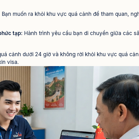
:
Bạn muốn ra khỏi khu vực quá cảnh để tham quan, ngh
phức tạp:
Hành trình yêu cầu bạn di chuyển giữa các s
uá cảnh dưới 24 giờ và không rời khỏi khu vực quá cả
in visa.