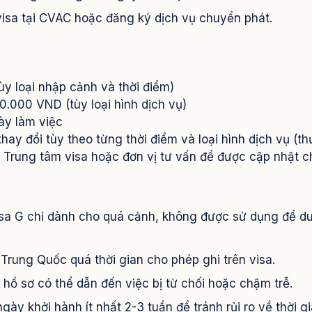
isa tại CVAC hoặc đăng ký dịch vụ chuyển phát.
y loại nhập cảnh và thời điểm)
.000 VND (tùy loại hình dịch vụ)
ày làm việc
thay đổi tùy theo từng thời điểm và loại hình dịch vụ (t
ới Trung tâm visa hoặc đơn vị tư vấn để được cập nhật c
sa G chỉ dành cho quá cảnh, không được sử dụng để du 
Trung Quốc quá thời gian cho phép ghi trên visa.
 hồ sơ có thể dẫn đến việc bị từ chối hoặc chậm trễ.
ày khởi hành ít nhất 2-3 tuần để tránh rủi ro về thời gi