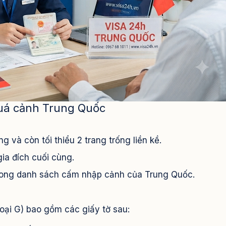
 quá cảnh Trung Quốc
g và còn tối thiểu 2 trang trống liền kề.
ia đích cuối cùng.
trong danh sách cấm nhập cảnh của Trung Quốc.
loại G) bao gồm các giấy tờ sau: