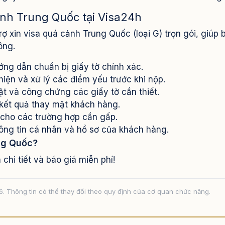
cảnh Trung Quốc tại Visa24h
ợ xin visa quá cảnh Trung Quốc (loại G) trọn gói, giúp 
ông.
ớng dẫn chuẩn bị giấy tờ chính xác.
hiện và xử lý các điểm yếu trước khi nộp.
ật và công chứng các giấy tờ cần thiết.
kết quả thay mặt khách hàng.
 cho các trường hợp cần gấp.
ng tin cá nhân và hồ sơ của khách hàng.
ung Quốc?
chi tiết và báo giá miễn phí!
6. Thông tin có thể thay đổi theo quy định của cơ quan chức năng.