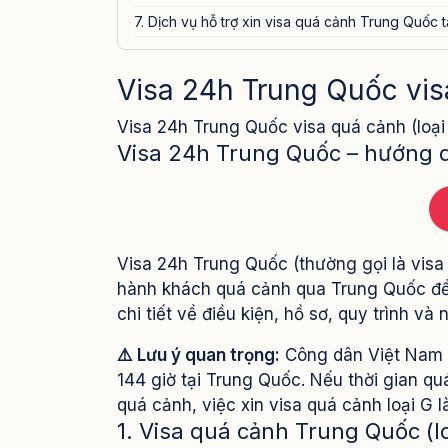
7. Dịch vụ hỗ trợ xin visa quá cảnh Trung Quốc 
Visa 24h Trung Quốc visa
Visa 24h Trung Quốc visa quá cảnh (loại
Visa 24h Trung Quốc – hướng dẫ
Visa 24h Trung Quốc (thường gọi là visa q
hành khách quá cảnh qua Trung Quốc để 
chi tiết về điều kiện, hồ sơ, quy trình v
⚠️ Lưu ý quan trọng:
Công dân Việt Nam k
144 giờ tại Trung Quốc. Nếu thời gian q
quá cảnh, việc xin visa quá cảnh loại G l
1. Visa quá cảnh Trung Quốc (lo