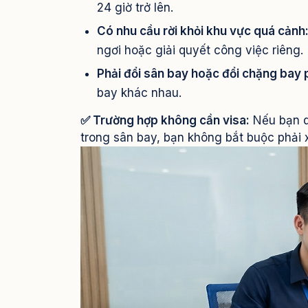
24 giờ trở lên.
Có nhu cầu rời khỏi khu vực quá cảnh
ngơi hoặc giải quyết công việc riêng.
Phải đổi sân bay hoặc đổi chặng bay 
bay khác nhau.
✅ Trường hợp không cần visa:
Nếu bạn q
trong sân bay, bạn không bắt buộc phải x