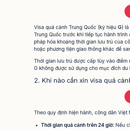
Visa quá cảnh Trung Quốc (ký hiệu
G
) l
Trung Quốc trước khi tiếp tục hành trình
pháp hóa khoảng thời gian lưu trú của c
hoặc phương tiện giao thông khác để sa
Thời gian lưu trú được cấp tùy vào điểm
G không được sử dụng cho mục đích du l
2. Khi nào cần xin visa quá cả
Theo quy định hiện hành, công dân Việt 
Thời gian quá cảnh trên 24 giờ:
Nếu ch