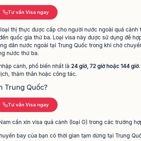
Tư vấn Visa ngay
à loại thị thực được cấp cho người nước ngoài quá cảnh t
 đến quốc gia thứ ba. Loại visa này được sử dụng để hợ
ông dân nước ngoài tại Trung Quốc trong khi chờ chuyế
ng nước thứ ba.
 nhập cảnh, phổ biến nhất là
24 giờ, 72 giờ hoặc 144 giờ
ịch, thăm thân hoặc công tác.
nh Trung Quốc?
Tư vấn Visa ngay
Nam cần xin visa quá cảnh (loại G) trong các trường hợ
uyến bay của bạn có thời gian tạm dừng tại Trung Qu