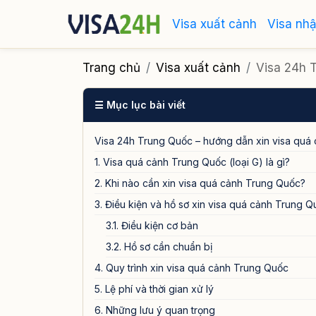
Visa xuất cảnh
Visa nh
Trang chủ
Visa xuất cảnh
Visa 24h T
☰ Mục lục bài viết
Visa 24h Trung Quốc – hướng dẫn xin visa quá c
1. Visa quá cảnh Trung Quốc (loại G) là gì?
2. Khi nào cần xin visa quá cảnh Trung Quốc?
3. Điều kiện và hồ sơ xin visa quá cảnh Trung Q
3.1. Điều kiện cơ bản
3.2. Hồ sơ cần chuẩn bị
4. Quy trình xin visa quá cảnh Trung Quốc
5. Lệ phí và thời gian xử lý
6. Những lưu ý quan trọng