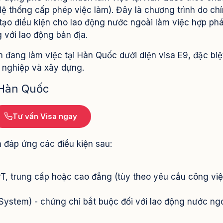
ệ thống cấp phép việc làm). Đây là chương trình do ch
tạo điều kiện cho lao động nước ngoài làm việc hợp phá
 với lao động bản địa.
 đang làm việc tại Hàn Quốc dưới diện visa E9, đặc biệ
 nghiệp và xây dựng.
 Hàn Quốc
Tư vấn Visa ngay
 đáp ứng các điều kiện sau:
PT, trung cấp hoặc cao đẳng (tùy theo yêu cầu công vi
System) - chứng chỉ bắt buộc đối với lao động nước ng