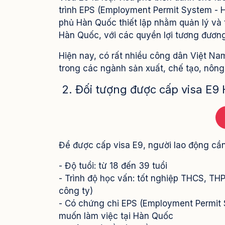
trình EPS (Employment Permit System - H
phủ Hàn Quốc thiết lập nhằm quản lý và 
Hàn Quốc, với các quyền lợi tương đương
Hiện nay, có rất nhiều công dân Việt Nam
trong các ngành sản xuất, chế tạo, nông
2. Đối tượng được cấp visa E9
Để được cấp visa E9, người lao động cần
- Độ tuổi: từ 18 đến 39 tuổi
- Trình độ học vấn: tốt nghiệp THCS, TH
công ty)
- Có chứng chỉ EPS (Employment Permit 
muốn làm việc tại Hàn Quốc