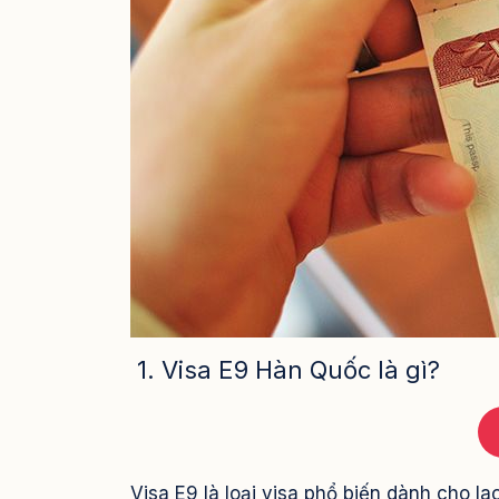
1. Visa E9 Hàn Quốc là gì?
Visa E9 là loại visa phổ biến dành cho 