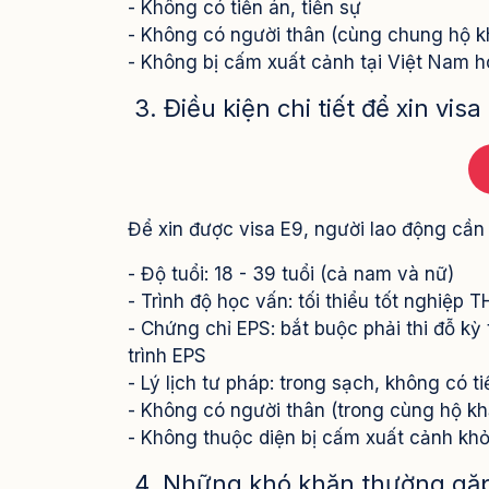
- Không có tiền án, tiền sự
- Không có người thân (cùng chung hộ k
- Không bị cấm xuất cảnh tại Việt Nam
3. Điều kiện chi tiết để xin vi
Để xin được visa E9, người lao động cần
- Độ tuổi: 18 - 39 tuổi (cả nam và nữ)
- Trình độ học vấn: tối thiểu tốt nghiệp
- Chứng chỉ EPS: bắt buộc phải thi đỗ kỳ
trình EPS
- Lý lịch tư pháp: trong sạch, không có ti
- Không có người thân (trong cùng hộ kh
- Không thuộc diện bị cấm xuất cảnh kh
4. Những khó khăn thường gặp 