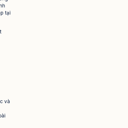
ính
p tại
t
ệc và
oài