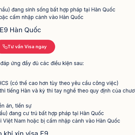
hẩu) đang sinh sống bất hợp pháp tại Hàn Quốc
 hoặc cấm nhập cảnh vào Hàn Quốc
sa E9 Hàn Quốc
Tư vấn Visa ngay
 đáp ứng đầy đủ các điều kiện sau:
 THCS (có thể cao hơn tùy theo yêu cầu công việc)
 thi tiếng Hàn và kỳ thi tay nghề theo quy định của chư
ền án, tiền sự
ẩu) đang cư trú bất hợp pháp tại Hàn Quốc
ỏi Việt Nam hoặc bị cấm nhập cảnh vào Hàn Quốc
khi xin visa E9