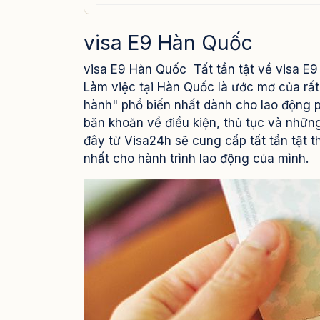
visa E9 Hàn Quốc
visa E9 Hàn Quốc Tất tần tật về visa E9
Làm việc tại Hàn Quốc là ước mơ của rất
hành" phổ biến nhất dành cho lao động p
băn khoăn về điều kiện, thủ tục và những 
đây từ Visa24h sẽ cung cấp tất tần tật t
nhất cho hành trình lao động của mình.