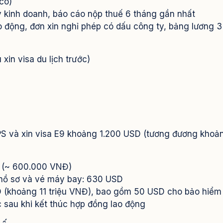
có)
ý kinh doanh, báo cáo nộp thuế 6 tháng gần nhất
o động, đơn xin nghỉ phép có dấu công ty, bảng lương 3
xin visa du lịch trước)
EPS và xin visa E9 khoảng 1.200 USD (tương đương khoả
SD (~ 600.000 VNĐ)
m hồ sơ và vé máy bay: 630 USD
 (khoảng 11 triệu VNĐ), bao gồm 50 USD cho bảo hiểm 
sau khi kết thúc hợp đồng lao động