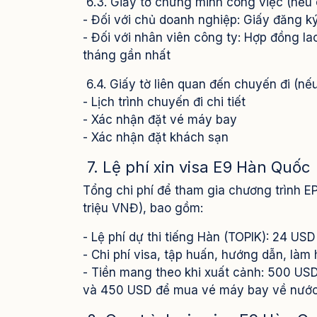
6.3. Giấy tờ chứng minh công việc (nếu 
- Đối với chủ doanh nghiệp: Giấy đăng k
- Đối với nhân viên công ty: Hợp đồng la
tháng gần nhất
6.4. Giấy tờ liên quan đến chuyến đi (nếu 
- Lịch trình chuyến đi chi tiết
- Xác nhận đặt vé máy bay
- Xác nhận đặt khách sạn
7. Lệ phí xin visa E9 Hàn Quốc
Tổng chi phí để tham gia chương trình 
triệu VNĐ), bao gồm:
- Lệ phí dự thi tiếng Hàn (TOPIK): 24 U
- Chi phí visa, tập huấn, hướng dẫn, là
- Tiền mang theo khi xuất cảnh: 500 USD
và 450 USD để mua vé máy bay về nước 