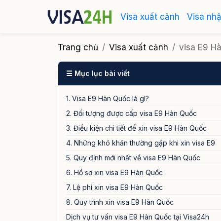
Visa xuất cảnh
Visa nh
Trang chủ
Visa xuất cảnh
visa E9 H
☰ Mục lục bài viết
1. Visa E9 Hàn Quốc là gì?
2. Đối tượng được cấp visa E9 Hàn Quốc
3. Điều kiện chi tiết để xin visa E9 Hàn Quốc
4. Những khó khăn thường gặp khi xin visa E9
5. Quy định mới nhất về visa E9 Hàn Quốc
6. Hồ sơ xin visa E9 Hàn Quốc
7. Lệ phí xin visa E9 Hàn Quốc
8. Quy trình xin visa E9 Hàn Quốc
Dịch vụ tư vấn visa E9 Hàn Quốc tại Visa24h