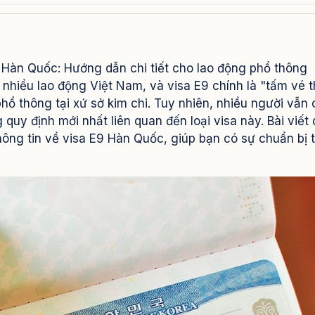
 Hàn Quốc: Hướng dẫn chi tiết cho lao động phổ thông
 nhiều lao động Việt Nam, và visa E9 chính là "tấm vé 
hổ thông tại xứ sở kim chi. Tuy nhiên, nhiều người vẫn
quy định mới nhất liên quan đến loại visa này. Bài viết 
hông tin về visa E9 Hàn Quốc, giúp bạn có sự chuẩn bị t