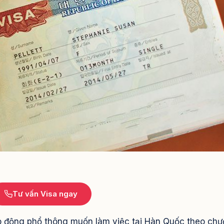
Tư vấn Visa ngay
lao động phổ thông muốn làm việc tại Hàn Quốc theo ch