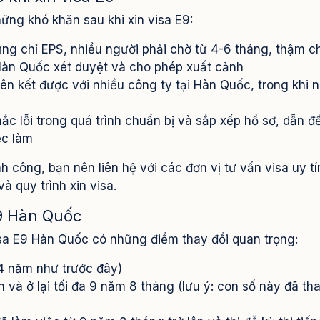
ững khó khăn sau khi xin visa E9:
hứng chỉ EPS, nhiều người phải chờ từ 4-6 tháng, thậm c
àn Quốc xét duyệt và cho phép xuất cảnh
iên kết được với nhiều công ty tại Hàn Quốc, trong khi 
mắc lỗi trong quá trình chuẩn bị và sắp xếp hồ sơ, dẫn đ
ệc làm
h công, bạn nên liên hệ với các đơn vị tư vấn visa uy t
à quy trình xin visa.
E9 Hàn Quốc
isa E9 Hàn Quốc có những điểm thay đổi quan trọng:
 4 năm như trước đây)
n và ở lại tối đa 9 năm 8 tháng (lưu ý: con số này đã th