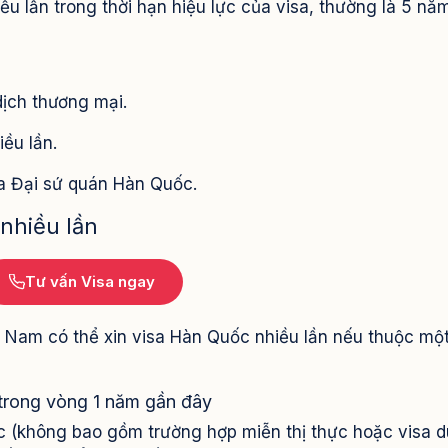
 lần trong thời hạn hiệu lực của visa, thường là 5 nă
dịch thương mại.
iều lần.
ủa Đại sứ quán Hàn Quốc.
 nhiều lần
Tư vấn Visa ngay
 Nam có thể xin visa Hàn Quốc nhiều lần nếu thuộc mộ
trong vòng 1 năm gần đây
 (không bao gồm trường hợp miễn thị thực hoặc visa du