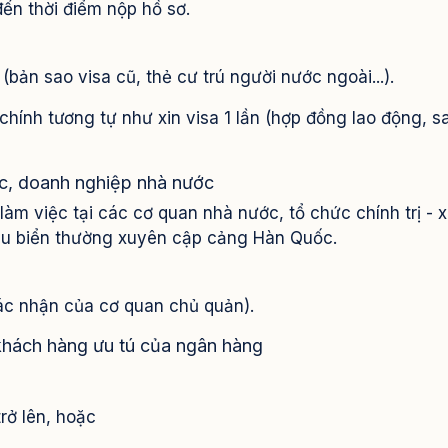
ến thời điểm nộp hồ sơ.
bản sao visa cũ, thẻ cư trú người nước ngoài...).
hính tương tự như xin visa 1 lần (hợp đồng lao động, s
c, doanh nghiệp nhà nước
àm việc tại các cơ quan nhà nước, tổ chức chính trị - x
àu biển thường xuyên cập cảng Hàn Quốc.
ác nhận của cơ quan chủ quản).
hách hàng ưu tú của ngân hàng
rở lên, hoặc