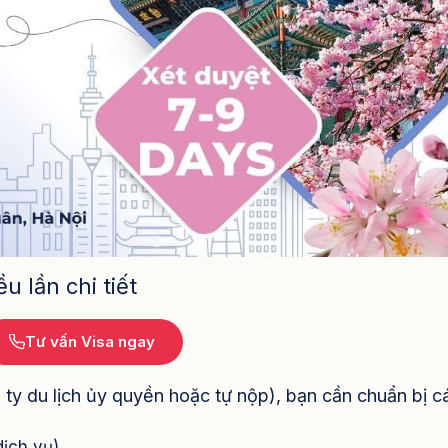
u lần chi tiết
Tư vấn Visa ngay
 ty du lịch ủy quyền hoặc tự nộp), bạn cần chuẩn bị c
dịch vụ)