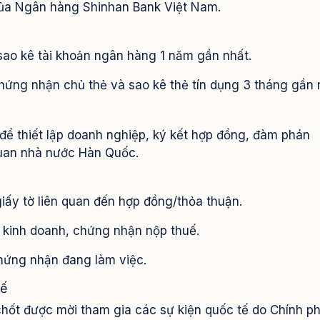
 của Ngân hàng Shinhan Bank Việt Nam.
ao kê tài khoản ngân hàng 1 năm gần nhất.
ứng nhận chủ thẻ và sao kê thẻ tín dụng 3 tháng gần 
để thiết lập doanh nghiệp, ký kết hợp đồng, đàm phán
quan nhà nước Hàn Quốc.
giấy tờ liên quan đến hợp đồng/thỏa thuận.
 kinh doanh, chứng nhận nộp thuế.
hứng nhận đang làm việc.
tế
chốt được mời tham gia các sự kiện quốc tế do Chính p