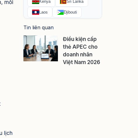
m, mỗi
Tin liên quan
Điều kiện cấp
thẻ APEC cho
doanh nhân
Việt Nam 2026
t
 lịch