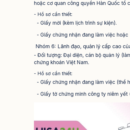
hoặc cơ quan công quyền Hàn Quốc tổ 
- Hồ sơ cần thiết:
- Giấy mời (kèm lịch trình sự kiện).
- Giấy chứng nhận đang làm việc hoặc 
Nhóm 6: Lãnh đạo, quản lý cấp cao của
- Đối tượng: Đại diện, cán bộ quản lý (là
chứng khoán Việt Nam.
- Hồ sơ cần thiết:
- Giấy chứng nhận đang làm việc (thể h
- Giấy tờ chứng minh công ty niêm yết (