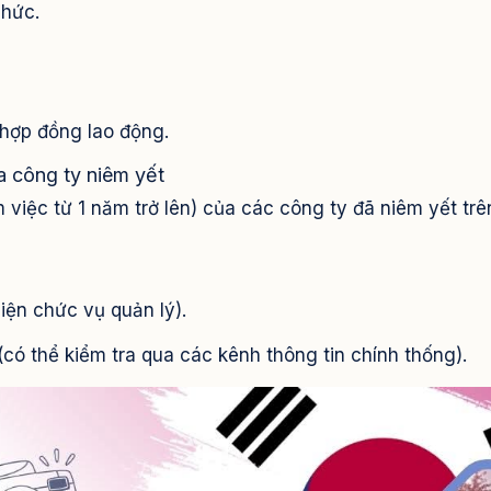
chức.
hợp đồng lao động.
 công ty niêm yết
m việc từ 1 năm trở lên) của các công ty đã niêm yết trê
iện chức vụ quản lý).
có thể kiểm tra qua các kênh thông tin chính thống).