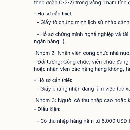
theo đoàn C-3-2) trong vòng 1 năm tính đ
- Hồ sơ cần thiết:
- Giấy tờ chứng minh lịch sử nhập cảnh (
- Hồ sơ chứng minh nghề nghiệp và tài c
ngân hàng...).
Nhóm 2: Nhân viên công chức nhà nướ
- Đối tượng: Công chức, viên chức đang l
hoặc nhân viên các hãng hàng không, t
- Hồ sơ cần thiết:
- Giấy chứng nhận đang làm việc (có x
Nhóm 3: Người có thu nhập cao hoặc k
- Điều kiện:
- Có thu nhập hàng năm từ 8.000 USD t