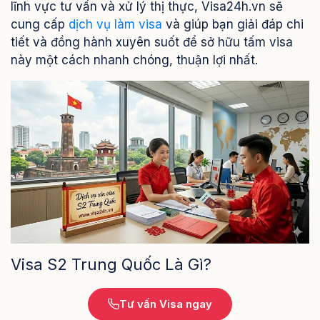
lĩnh vực tư vấn và xử lý thị thực, Visa24h.vn sẽ
cung cấp
dịch vụ làm visa
và giúp bạn giải đáp chi
tiết và đồng hành xuyên suốt để sở hữu tấm visa
này một cách nhanh chóng, thuận lợi nhất.
Visa S2 Trung Quốc Là Gì?
Tư vấn Visa ngay