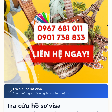
Tra cứu hồ sơ visa
Chọn quốc gia → Xem giấy tờ cần chuẩn bị