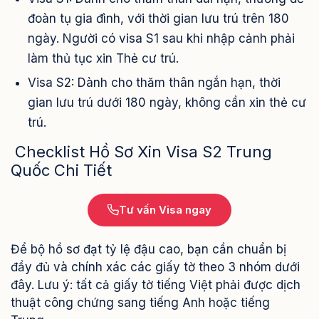
đoàn tụ gia đình, với thời gian lưu trú trên 180
ngày. Người có visa S1 sau khi nhập cảnh phải
làm thủ tục xin Thẻ cư trú.
Visa S2: Dành cho thăm thân ngắn hạn, thời
gian lưu trú dưới 180 ngày, không cần xin thẻ cư
trú.
Checklist Hồ Sơ Xin Visa S2 Trung
Quốc Chi Tiết
Tư vấn Visa ngay
Để bộ hồ sơ đạt tỷ lệ đậu cao, bạn cần chuẩn bị
đầy đủ và chính xác các giấy tờ theo 3 nhóm dưới
đây. Lưu ý: tất cả giấy tờ tiếng Việt phải được dịch
thuật công chứng sang tiếng Anh hoặc tiếng