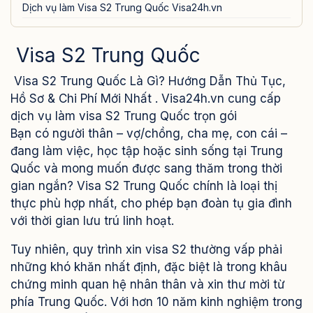
Dịch vụ làm Visa S2 Trung Quốc Visa24h.vn
Visa S2 Trung Quốc
Visa S2 Trung Quốc Là Gì? Hướng Dẫn Thủ Tục,
Hồ Sơ & Chi Phí Mới Nhất . Visa24h.vn cung cấp
dịch vụ làm visa S2 Trung Quốc trọn gói
Bạn có người thân – vợ/chồng, cha mẹ, con cái –
đang làm việc, học tập hoặc sinh sống tại Trung
Quốc và mong muốn được sang thăm trong thời
gian ngắn? Visa S2 Trung Quốc chính là loại thị
thực phù hợp nhất, cho phép bạn đoàn tụ gia đình
với thời gian lưu trú linh hoạt.
Tuy nhiên, quy trình xin visa S2 thường vấp phải
những khó khăn nhất định, đặc biệt là trong khâu
chứng minh quan hệ nhân thân và xin thư mời từ
phía Trung Quốc. Với hơn 10 năm kinh nghiệm trong