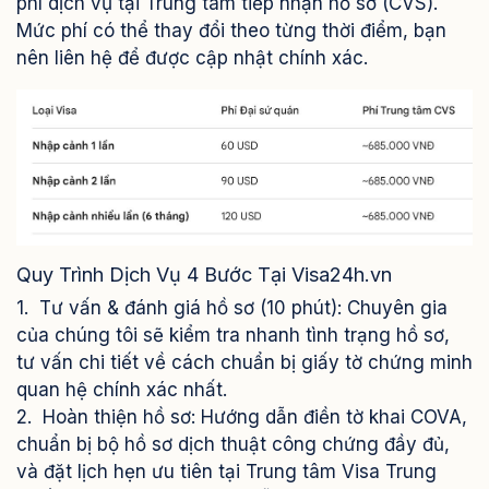
phí dịch vụ tại Trung tâm tiếp nhận hồ sơ (CVS).
Mức phí có thể thay đổi theo từng thời điểm, bạn
nên liên hệ để được cập nhật chính xác.
Quy Trình Dịch Vụ 4 Bước Tại Visa24h.vn
1. Tư vấn & đánh giá hồ sơ (10 phút): Chuyên gia
của chúng tôi sẽ kiểm tra nhanh tình trạng hồ sơ,
tư vấn chi tiết về cách chuẩn bị giấy tờ chứng minh
quan hệ chính xác nhất.
2. Hoàn thiện hồ sơ: Hướng dẫn điền tờ khai COVA,
chuẩn bị bộ hồ sơ dịch thuật công chứng đầy đủ,
và đặt lịch hẹn ưu tiên tại Trung tâm Visa Trung