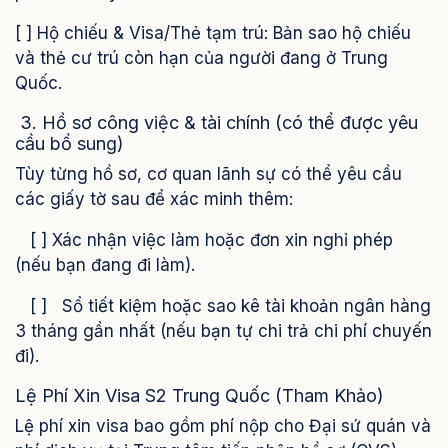
[ ] Hộ chiếu & Visa/Thẻ tạm trú: Bản sao hộ chiếu
và thẻ cư trú còn hạn của người đang ở Trung
Quốc.
3. Hồ sơ công việc & tài chính (có thể được yêu
cầu bổ sung)
Tùy từng hồ sơ, cơ quan lãnh sự có thể yêu cầu
các giấy tờ sau để xác minh thêm:
[ ] Xác nhận việc làm hoặc đơn xin nghỉ phép
(nếu bạn đang đi làm).
[ ] Sổ tiết kiệm hoặc sao kê tài khoản ngân hàng
3 tháng gần nhất (nếu bạn tự chi trả chi phí chuyến
đi).
Lệ Phí Xin Visa S2 Trung Quốc (Tham Khảo)
Lệ phí xin visa bao gồm phí nộp cho Đại sứ quán và