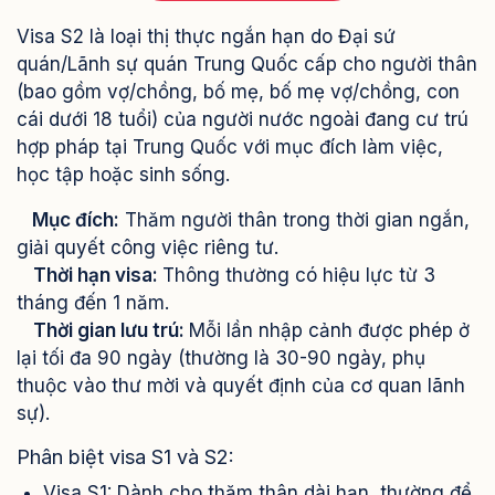
Visa S2 là loại thị thực ngắn hạn do Đại sứ
quán/Lãnh sự quán Trung Quốc cấp cho người thân
(bao gồm vợ/chồng, bố mẹ, bố mẹ vợ/chồng, con
cái dưới 18 tuổi) của người nước ngoài đang cư trú
hợp pháp tại Trung Quốc với mục đích làm việc,
học tập hoặc sinh sống.
Mục đích:
Thăm người thân trong thời gian ngắn,
giải quyết công việc riêng tư.
Thời hạn visa:
Thông thường có hiệu lực từ 3
tháng đến 1 năm.
Thời gian lưu trú:
Mỗi lần nhập cảnh được phép ở
lại tối đa 90 ngày (thường là 30-90 ngày, phụ
thuộc vào thư mời và quyết định của cơ quan lãnh
sự).
Phân biệt visa S1 và S2:
Visa S1: Dành cho thăm thân dài hạn, thường để