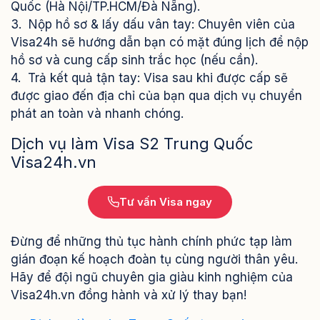
Quốc (Hà Nội/TP.HCM/Đà Nẵng).
3. Nộp hồ sơ & lấy dấu vân tay: Chuyên viên của
Visa24h sẽ hướng dẫn bạn có mặt đúng lịch để nộp
hồ sơ và cung cấp sinh trắc học (nếu cần).
4. Trả kết quả tận tay: Visa sau khi được cấp sẽ
được giao đến địa chỉ của bạn qua dịch vụ chuyển
phát an toàn và nhanh chóng.
Dịch vụ làm Visa S2 Trung Quốc
Visa24h.vn
Tư vấn Visa ngay
Đừng để những thủ tục hành chính phức tạp làm
gián đoạn kế hoạch đoàn tụ cùng người thân yêu.
Hãy để đội ngũ chuyên gia giàu kinh nghiệm của
Visa24h.vn đồng hành và xử lý thay bạn!