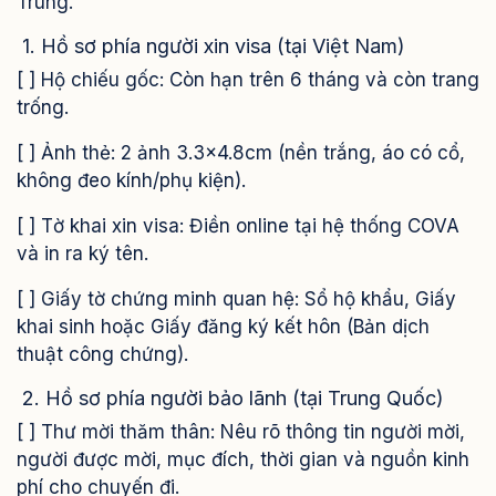
Trung.
1. Hồ sơ phía người xin visa (tại Việt Nam)
[ ] Hộ chiếu gốc: Còn hạn trên 6 tháng và còn trang
trống.
[ ] Ảnh thẻ: 2 ảnh 3.3x4.8cm (nền trắng, áo có cổ,
không đeo kính/phụ kiện).
[ ] Tờ khai xin visa: Điền online tại hệ thống COVA
và in ra ký tên.
[ ] Giấy tờ chứng minh quan hệ: Sổ hộ khẩu, Giấy
khai sinh hoặc Giấy đăng ký kết hôn (Bản dịch
thuật công chứng).
2. Hồ sơ phía người bảo lãnh (tại Trung Quốc)
[ ] Thư mời thăm thân: Nêu rõ thông tin người mời,
người được mời, mục đích, thời gian và nguồn kinh
phí cho chuyến đi.