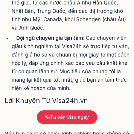
thế giới, từ các nước châu Á như Hàn Quốc,
Nhật Bản, Trung Quốc, đến các thị trường khó
tính như Mỹ, Canada, khối Schengen (châu Âu)
và Anh Quốc.
Đội ngũ chuyên gia tận tâm
: Các chuyên viên
giàu kinh nghiệm tại Visa24h sẽ trực tiếp tư vấn,
đánh giá hồ sơ và chuẩn bị mọi giấy tờ một cách
hợp lý, đáp ứng chính xác các yêu cầu khắt khe
từ cơ quan lãnh sự. Mục tiêu của chúng tôi là
mang lại kết quả tốt nhất, giúp bạn an tâm thực
hiện kế hoạch của mình.
Lời Khuyên Từ Visa24h.vn
Tư vấn Visa ngay
Nếu bạn chưa có nhiều kinh nghiệm hoặc không có