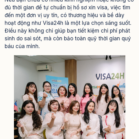
đủ thời gian để tự chuẩn bị hồ sơ xin visa, việc tìm
đến một đơn vị uy tín, có thương hiệu và bề dày
hoạt động như Visa24h là một lựa chọn sáng suốt.
Điều này không chỉ giúp bạn tiết kiệm chi phí phát
sinh do sai sót, mà còn bảo toàn quỹ thời gian quý
báu của mình.