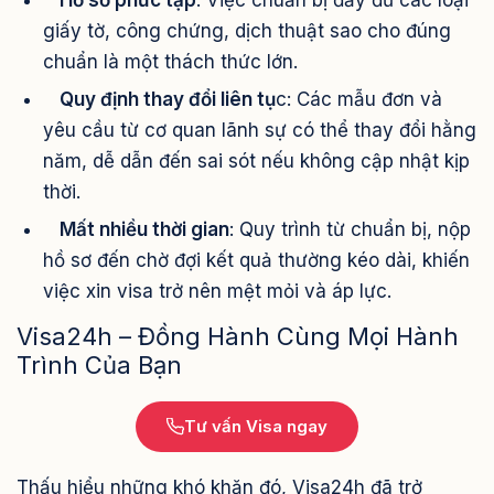
Hồ sơ phức tạp
: Việc chuẩn bị đầy đủ các loại
giấy tờ, công chứng, dịch thuật sao cho đúng
chuẩn là một thách thức lớn.
Quy định thay đổi liên tụ
c: Các mẫu đơn và
yêu cầu từ cơ quan lãnh sự có thể thay đổi hằng
năm, dễ dẫn đến sai sót nếu không cập nhật kịp
thời.
Mất nhiều thời gian
: Quy trình từ chuẩn bị, nộp
hồ sơ đến chờ đợi kết quả thường kéo dài, khiến
việc xin visa trở nên mệt mỏi và áp lực.
Visa24h – Đồng Hành Cùng Mọi Hành
Trình Của Bạn
Tư vấn Visa ngay
Thấu hiểu những khó khăn đó, Visa24h đã trở