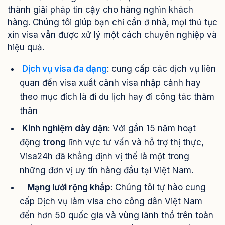
thành giải pháp tin cậy cho hàng nghìn khách
hàng. Chúng tôi giúp bạn chỉ cần ở nhà, mọi thủ tục
xin visa vẫn được xử lý một cách chuyên nghiệp và
hiệu quả.
Dịch vụ visa đa dạng
: cung cấp các dịch vụ liên
quan đến visa xuất cảnh visa nhập cảnh hay
theo mục đích là đi du lịch hay đi công tác thăm
thân
Kinh nghiệm dày dặn
: Với gần 15 năm hoạt
động
trong
lĩnh vực tư vấn và hỗ trợ thị thực,
Visa24h đã khẳng định vị thế là một trong
những đơn vị uy tín hàng đầu tại Việt Nam.
Mạng lưới rộng khắp
: Chúng tôi tự hào cung
cấp Dịch vụ làm visa cho công dân Việt Nam
đến hơn 50 quốc gia và vùng lãnh thổ trên toàn