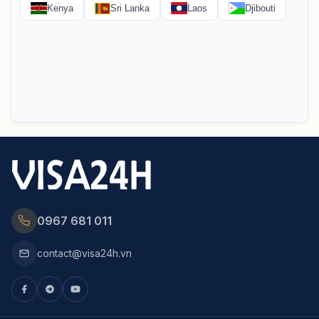
0967 681 011
contact@visa24h.vn