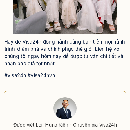
Hãy để Visa24h đồng hành cùng bạn trên mọi hành
trình khám phá và chinh phục thế giới. Liên hệ với
chúng tôi ngay hôm nay để được tư vấn chi tiết và
nhận báo giá tốt nhất!
#visa24h #visa24hvn
Được viết bởi: Hùng Kiên - Chuyên gia Visa24h