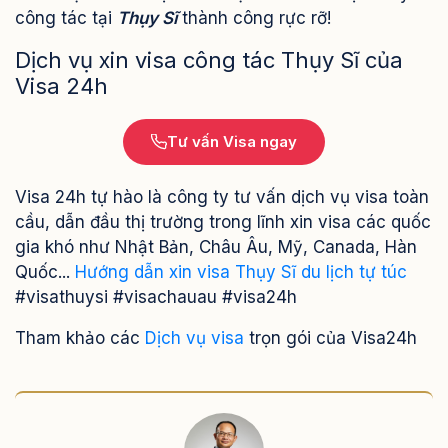
công tác tại
Thụy Sĩ
thành công rực rỡ!
Dịch vụ xin visa công tác Thụy Sĩ của
Visa 24h
Tư vấn Visa ngay
Visa 24h tự hào là công ty tư vấn dịch vụ visa toàn
cầu, dẫn đầu thị trường trong lĩnh xin visa các quốc
gia khó như Nhật Bản, Châu Âu, Mỹ, Canada, Hàn
Quốc...
Hướng dẫn xin visa Thụy Sĩ du lịch tự túc
#visathuysi #visachauau #visa24h
Tham khảo các
Dịch vụ visa
trọn gói của Visa24h