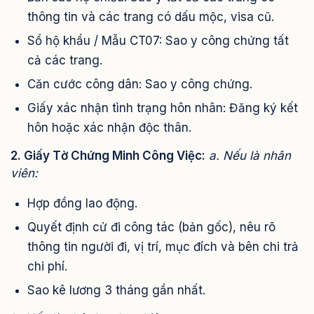
thông tin và các trang có dấu mộc, visa cũ.
Sổ hộ khẩu / Mẫu CT07: Sao y công chứng tất
cả các trang.
Căn cước công dân: Sao y công chứng.
Giấy xác nhận tình trạng hôn nhân: Đăng ký kết
hôn hoặc xác nhận độc thân.
2. Giấy Tờ Chứng Minh Công Việc:
a. Nếu là nhân
viên:
Hợp đồng lao động.
Quyết định cử đi công tác (bản gốc), nêu rõ
thông tin người đi, vị trí, mục đích và bên chi trả
chi phí.
Sao kê lương 3 tháng gần nhất.