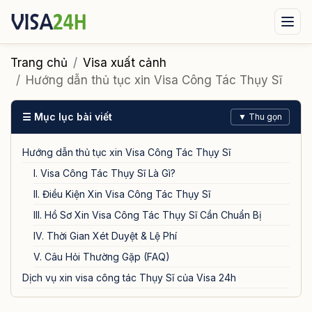
Visa xuất cảnh
Visa nhập cảnh
Dịch vụ
Trang chủ
Visa xuất cảnh
Hướng dẫn thủ tục xin Visa Công Tác Thụy Sĩ
Tin tức
Liên hệ
☰ Mục lục bài viết
▼ Thu gọn
Tư vấn ngay qua Zalo
Hướng dẫn thủ tục xin Visa Công Tác Thụy Sĩ
I. Visa Công Tác Thụy Sĩ Là Gì?
II. Điều Kiện Xin Visa Công Tác Thụy Sĩ
III. Hồ Sơ Xin Visa Công Tác Thụy Sĩ Cần Chuẩn Bị
IV. Thời Gian Xét Duyệt & Lệ Phí
V. Câu Hỏi Thường Gặp (FAQ)
Dịch vụ xin visa công tác Thụy Sĩ của Visa 24h