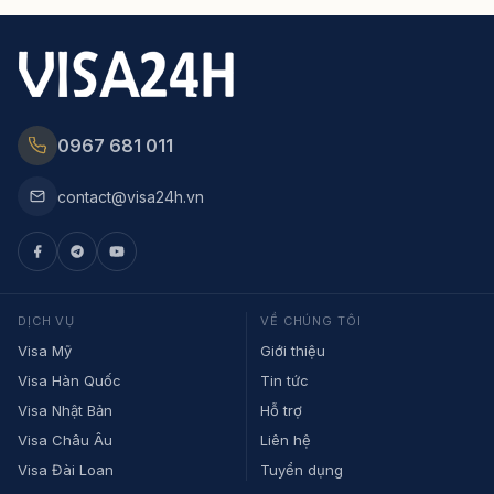
0967 681 011
contact@visa24h.vn
DỊCH VỤ
VỀ CHÚNG TÔI
Visa Mỹ
Giới thiệu
Visa Hàn Quốc
Tin tức
Visa Nhật Bản
Hỗ trợ
Visa Châu Âu
Liên hệ
Visa Đài Loan
Tuyển dụng