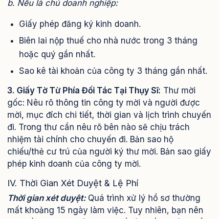
b. Nếu là chủ doanh nghiệp:
Giấy phép đăng ký kinh doanh.
Biên lai nộp thuế cho nhà nước trong 3 tháng
hoặc quý gần nhất.
Sao kê tài khoản của công ty 3 tháng gần nhất.
3. Giấy Tờ Từ Phía Đối Tác Tại Thụy Sĩ:
Thư mời
gốc: Nêu rõ thông tin công ty mời và người được
mời, mục đích chi tiết, thời gian và lịch trình chuyến
đi. Trong thư cần nêu rõ bên nào sẽ chịu trách
nhiệm tài chính cho chuyến đi. Bản sao hộ
chiếu/thẻ cư trú của người ký thư mời. Bản sao giấy
phép kinh doanh của công ty mời.
IV. Thời Gian Xét Duyệt & Lệ Phí
Thời gian xét duyệt:
Quá trình xử lý hồ sơ thường
mất khoảng 15 ngày làm việc. Tuy nhiên, bạn nên