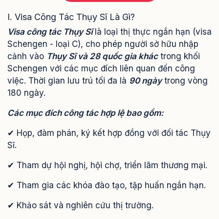
I. Visa Công Tác Thụy Sĩ Là Gì?
Visa công tác Thụy Sĩ
là loại thị thực ngắn hạn (visa
Schengen - loại C), cho phép người sở hữu nhập
cảnh vào
Thụy Sĩ và 28 quốc gia khác
trong khối
Schengen với các mục đích liên quan đến công
việc. Thời gian lưu trú tối đa là
90 ngày
trong vòng
180 ngày.
Các mục đích công tác hợp lệ bao gồm:
✔ Họp, đàm phán, ký kết hợp đồng với đối tác Thụy
Sĩ.
✔ Tham dự hội nghị, hội chợ, triển lãm thương mại.
✔ Tham gia các khóa đào tạo, tập huấn ngắn hạn.
✔ Khảo sát và nghiên cứu thị trường.