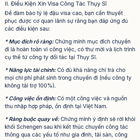
II. Điều Kiện Xin Visa Công Tác Thụy Sĩ
Để đảm bảo tỷ lệ đậu visa cao, bạn cần thuyết
phục được cơ quan lãnh sự rằng bạn đáp ứng đủ
các điều kiện sau:
* Mục đích rõ ràng:
Chứng minh mục đích chuyến
đi là hoàn toàn vì công việc, có thư mời và lịch trình
cụ thể từ công ty đối tác tại Thụy Sĩ.
* Năng lực tài chính:
Có đủ khả năng chi trả cho
mọi chi phí phát sinh trong chuyến đi (nếu công ty
không tài trợ 100%).
* Công việc ổn định:
Có một công việc và nguồn
thu nhập hợp pháp, ổn định tại Việt Nam.
* Ràng buộc quay về:
Chứng minh ý định sẽ rời khỏi
khối Schengen sau khi kết thúc chuyến công tác
thông qua các yếu tố như gia đình, tài sản, công