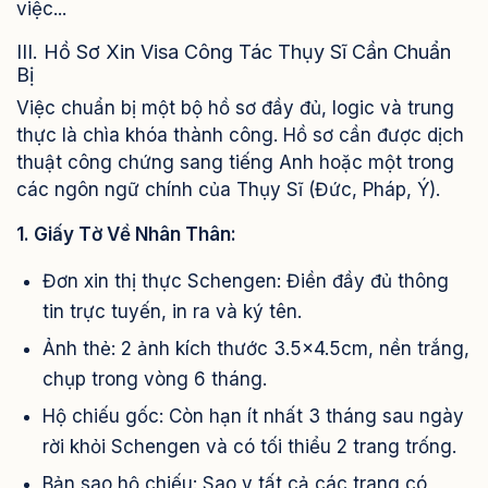
việc...
III. Hồ Sơ Xin Visa Công Tác Thụy Sĩ Cần Chuẩn
Bị
Việc chuẩn bị một bộ hồ sơ đầy đủ, logic và trung
thực là chìa khóa thành công. Hồ sơ cần được dịch
thuật công chứng sang tiếng Anh hoặc một trong
các ngôn ngữ chính của Thụy Sĩ (Đức, Pháp, Ý).
1. Giấy Tờ Về Nhân Thân:
Đơn xin thị thực Schengen: Điền đầy đủ thông
tin trực tuyến, in ra và ký tên.
Ảnh thẻ: 2 ảnh kích thước 3.5x4.5cm, nền trắng,
chụp trong vòng 6 tháng.
Hộ chiếu gốc: Còn hạn ít nhất 3 tháng sau ngày
rời khỏi Schengen và có tối thiểu 2 trang trống.
Bản sao hộ chiếu: Sao y tất cả các trang có