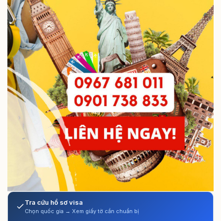
Tra cứu hồ sơ visa
Chọn quốc gia → Xem giấy tờ cần chuẩn bị