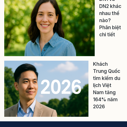
DN2 khác
nhau thế
nào?
Phân biệt
chi tiết
Khách
Trung Quốc
tìm kiếm du
lịch Việt
Nam tăng
164% năm
2026