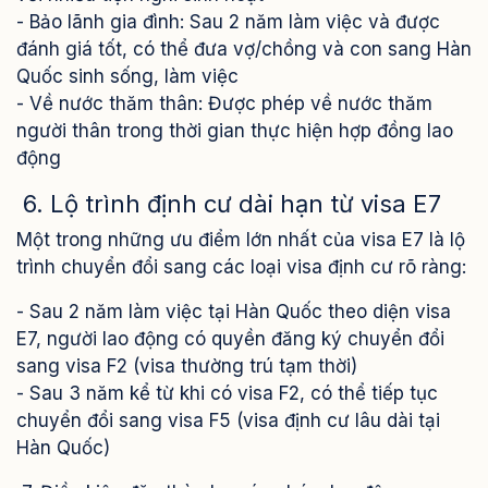
- Bảo lãnh gia đình: Sau 2 năm làm việc và được
đánh giá tốt, có thể đưa vợ/chồng và con sang Hàn
Quốc sinh sống, làm việc
- Về nước thăm thân: Được phép về nước thăm
người thân trong thời gian thực hiện hợp đồng lao
động
6. Lộ trình định cư dài hạn từ visa E7
Một trong những ưu điểm lớn nhất của visa E7 là lộ
trình chuyển đổi sang các loại visa định cư rõ ràng:
- Sau 2 năm làm việc tại Hàn Quốc theo diện visa
E7, người lao động có quyền đăng ký chuyển đổi
sang visa F2 (visa thường trú tạm thời)
- Sau 3 năm kể từ khi có visa F2, có thể tiếp tục
chuyển đổi sang visa F5 (visa định cư lâu dài tại
Hàn Quốc)