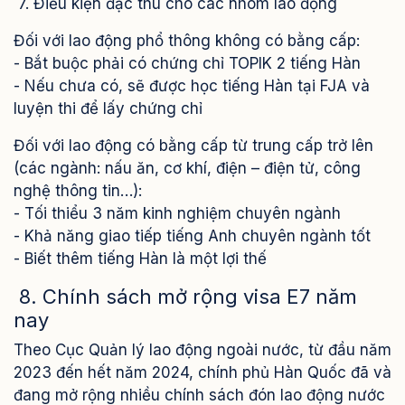
7. Điều kiện đặc thù cho các nhóm lao động
Đối với lao động phổ thông không có bằng cấp:
- Bắt buộc phải có chứng chỉ TOPIK 2 tiếng Hàn
- Nếu chưa có, sẽ được học tiếng Hàn tại FJA và
luyện thi để lấy chứng chỉ
Đối với lao động có bằng cấp từ trung cấp trở lên
(các ngành: nấu ăn, cơ khí, điện – điện tử, công
nghệ thông tin…):
- Tối thiểu 3 năm kinh nghiệm chuyên ngành
- Khả năng giao tiếp tiếng Anh chuyên ngành tốt
- Biết thêm tiếng Hàn là một lợi thế
8. Chính sách mở rộng visa E7 năm
nay
Theo Cục Quản lý lao động ngoài nước, từ đầu năm
2023 đến hết năm 2024, chính phủ Hàn Quốc đã và
đang mở rộng nhiều chính sách đón lao động nước