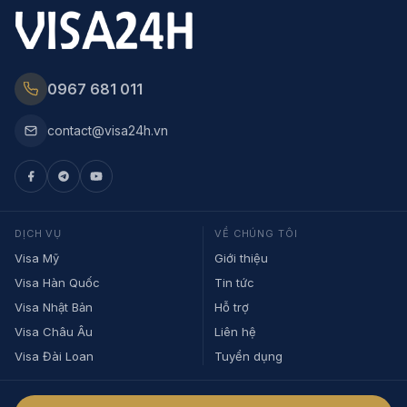
0967 681 011
contact@visa24h.vn
DỊCH VỤ
VỀ CHÚNG TÔI
Visa Mỹ
Giới thiệu
Visa Hàn Quốc
Tin tức
Visa Nhật Bản
Hỗ trợ
Visa Châu Âu
Liên hệ
Visa Đài Loan
Tuyển dụng