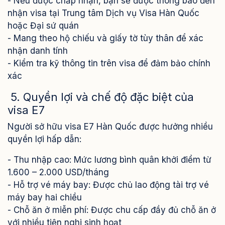
- Nếu được chấp nhận, bạn sẽ được thông báo đến
nhận visa tại Trung tâm Dịch vụ Visa Hàn Quốc
hoặc Đại sứ quán
- Mang theo hộ chiếu và giấy tờ tùy thân để xác
nhận danh tính
- Kiểm tra kỹ thông tin trên visa để đảm bảo chính
xác
5. Quyền lợi và chế độ đặc biệt của
visa E7
Người sở hữu visa E7 Hàn Quốc được hưởng nhiều
quyền lợi hấp dẫn:
- Thu nhập cao: Mức lương bình quân khởi điểm từ
1.600 – 2.000 USD/tháng
- Hỗ trợ vé máy bay: Được chủ lao động tài trợ vé
máy bay hai chiều
- Chỗ ăn ở miễn phí: Được chu cấp đầy đủ chỗ ăn ở
với nhiều tiện nghi sinh hoạt