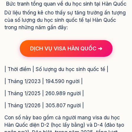
Bức tranh tổng quan về du học sinh tại Hàn Quốc
Dữ liệu thống kê cho thấy sự tăng trưởng ấn tượng
của số lượng du học sinh quốc tế tại Hàn Quốc
trong những năm gần đây:
DỊCH VỤ VISA HÀN QUỐC ➜
| Thời điểm | Số lượng du học sinh quốc tế |
| Tháng 1/2023 | 194.590 người |
| Tháng 1/2025 | 260.989 người |
| Tháng 1/2026 | 305.807 người |
Con số này bao gồm cả người mang visa du học
Hàn Quốc diện D-2 (học lấy bằng) và D-4 (đào tạo