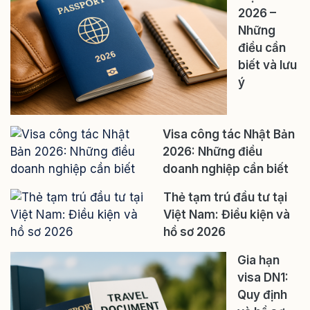
2026 –
Những
điều cần
biết và lưu
ý
Visa công tác Nhật Bản
2026: Những điều
doanh nghiệp cần biết
Thẻ tạm trú đầu tư tại
Việt Nam: Điều kiện và
hồ sơ 2026
Gia hạn
visa DN1:
Quy định