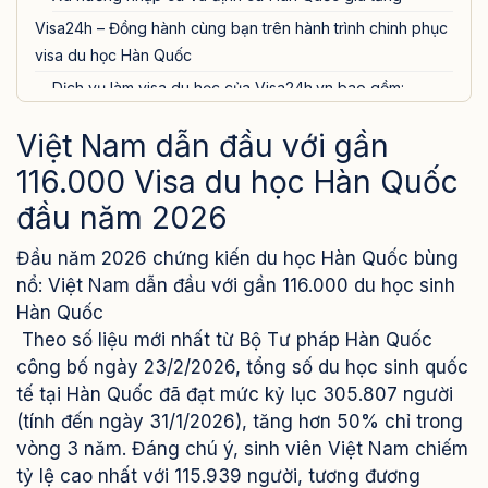
Visa24h – Đồng hành cùng bạn trên hành trình chinh phục
visa du học Hàn Quốc
Dịch vụ làm visa du học của Visa24h.vn bao gồm:
Việt Nam dẫn đầu với gần
116.000 Visa du học Hàn Quốc
đầu năm 2026
Đầu năm 2026 chứng kiến du học Hàn Quốc bùng
nổ: Việt Nam dẫn đầu với gần 116.000 du học sinh
Hàn Quốc
Theo số liệu mới nhất từ Bộ Tư pháp Hàn Quốc
công bố ngày 23/2/2026, tổng số du học sinh quốc
tế tại Hàn Quốc đã đạt mức kỷ lục 305.807 người
(tính đến ngày 31/1/2026), tăng hơn 50% chỉ trong
vòng 3 năm. Đáng chú ý, sinh viên Việt Nam chiếm
tỷ lệ cao nhất với 115.939 người, tương đương