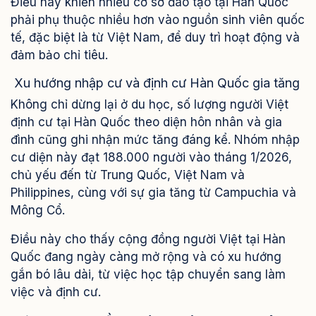
Điều này khiến nhiều cơ sở đào tạo tại Hàn Quốc
phải phụ thuộc nhiều hơn vào nguồn sinh viên quốc
tế, đặc biệt là từ Việt Nam, để duy trì hoạt động và
đảm bảo chỉ tiêu.
Xu hướng nhập cư và định cư Hàn Quốc gia tăng
Không chỉ dừng lại ở du học, số lượng người Việt
định cư tại Hàn Quốc theo diện hôn nhân và gia
đình cũng ghi nhận mức tăng đáng kể. Nhóm nhập
cư diện này đạt 188.000 người vào tháng 1/2026,
chủ yếu đến từ Trung Quốc, Việt Nam và
Philippines, cùng với sự gia tăng từ Campuchia và
Mông Cổ.
Điều này cho thấy cộng đồng người Việt tại Hàn
Quốc đang ngày càng mở rộng và có xu hướng
gắn bó lâu dài, từ việc học tập chuyển sang làm
việc và định cư.