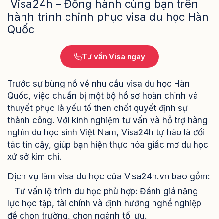
Visa24h – Đồng hành cùng bạn trên
hành trình chinh phục visa du học Hàn
Quốc
Tư vấn Visa ngay
Trước sự bùng nổ về nhu cầu visa du học Hàn
Quốc, việc chuẩn bị một bộ hồ sơ hoàn chỉnh và
thuyết phục là yếu tố then chốt quyết định sự
thành công. Với kinh nghiệm tư vấn và hỗ trợ hàng
nghìn du học sinh Việt Nam, Visa24h tự hào là đối
tác tin cậy, giúp bạn hiện thực hóa giấc mơ du học
xứ sở kim chi.
Dịch vụ làm visa du học của Visa24h.vn bao gồm:
Tư vấn lộ trình du học phù hợp: Đánh giá năng
lực học tập, tài chính và định hướng nghề nghiệp
để chọn trường, chọn ngành tối ưu.