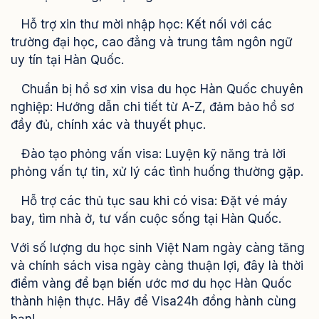
Hỗ trợ xin thư mời nhập học: Kết nối với các
trường đại học, cao đẳng và trung tâm ngôn ngữ
uy tín tại Hàn Quốc.
Chuẩn bị hồ sơ xin visa du học Hàn Quốc chuyên
nghiệp: Hướng dẫn chi tiết từ A-Z, đảm bảo hồ sơ
đầy đủ, chính xác và thuyết phục.
Đào tạo phỏng vấn visa: Luyện kỹ năng trả lời
phỏng vấn tự tin, xử lý các tình huống thường gặp.
Hỗ trợ các thủ tục sau khi có visa: Đặt vé máy
bay, tìm nhà ở, tư vấn cuộc sống tại Hàn Quốc.
Với số lượng du học sinh Việt Nam ngày càng tăng
và chính sách visa ngày càng thuận lợi, đây là thời
điểm vàng để bạn biến ước mơ du học Hàn Quốc
thành hiện thực. Hãy để Visa24h đồng hành cùng
bạn!