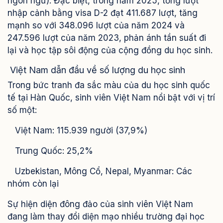
ngôn ngữ). Đặc biệt, trong năm 2025, tổng lượt
nhập cảnh bằng visa D-2 đạt 411.687 lượt, tăng
mạnh so với 348.096 lượt của năm 2024 và
247.596 lượt của năm 2023, phản ánh tần suất đi
lại và học tập sôi động của cộng đồng du học sinh.
Việt Nam dẫn đầu về số lượng du học sinh
Trong bức tranh đa sắc màu của du học sinh quốc
tế tại Hàn Quốc, sinh viên Việt Nam nổi bật với vị trí
số một:
Việt Nam: 115.939 người (37,9%)
Trung Quốc: 25,2%
Uzbekistan, Mông Cổ, Nepal, Myanmar: Các
nhóm còn lại
Sự hiện diện đông đảo của sinh viên Việt Nam
đang làm thay đổi diện mạo nhiều trường đại học