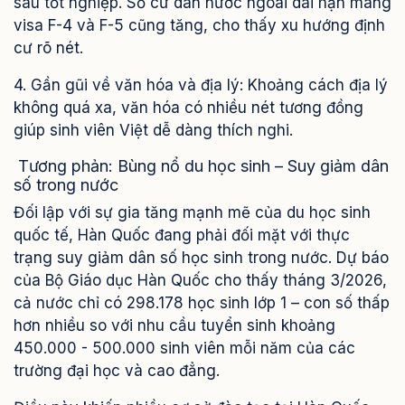
sau tốt nghiệp. Số cư dân nước ngoài dài hạn mang
visa F-4 và F-5 cũng tăng, cho thấy xu hướng định
cư rõ nét.
4. Gần gũi về văn hóa và địa lý: Khoảng cách địa lý
không quá xa, văn hóa có nhiều nét tương đồng
giúp sinh viên Việt dễ dàng thích nghi.
Tương phản: Bùng nổ du học sinh – Suy giảm dân
số trong nước
Đối lập với sự gia tăng mạnh mẽ của du học sinh
quốc tế, Hàn Quốc đang phải đối mặt với thực
trạng suy giảm dân số học sinh trong nước. Dự báo
của Bộ Giáo dục Hàn Quốc cho thấy tháng 3/2026,
cả nước chỉ có 298.178 học sinh lớp 1 – con số thấp
hơn nhiều so với nhu cầu tuyển sinh khoảng
450.000 - 500.000 sinh viên mỗi năm của các
trường đại học và cao đẳng.