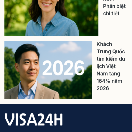
Phân biệt
chi tiết
Khách
Trung Quốc
tìm kiếm du
lịch Việt
Nam tăng
164% năm
2026