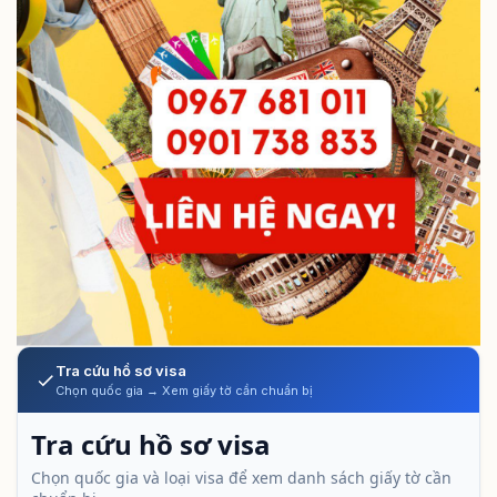
Tra cứu hồ sơ visa
Chọn quốc gia → Xem giấy tờ cần chuẩn bị