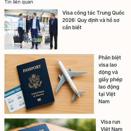
Tin liên quan
Visa công tác Trung Quốc
2026: Quy định và hồ sơ
cần biết
Phân biệt
visa lao
động và
giấy phép
lao động
tại Việt
Nam
Visa run
Việt Nam