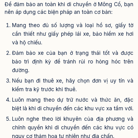
Để đảm bảo an toàn khi di chuyển ở Mông Cổ, bạn
nên áp dụng các biện pháp an toàn cơ bản:
Mang theo đủ số lượng và loại hồ sơ, giấy tờ
cần thiết như giấy phép lái xe, bảo hiểm xe hơi
và hộ chiếu.
Đảm bảo xe của bạn ở trạng thái tốt và được
bảo trì định kỳ để tránh rủi ro hỏng hóc trên
đường.
Nếu bạn đi thuê xe, hãy chọn đơn vị uy tín và
kiểm tra kỹ trước khi thuê.
Luôn mang theo dự trữ nước và thức ăn, đặc
biệt là khi di chuyển đến các khu vực xa tầm với.
Luôn nghe theo lời khuyên của địa phương và
chính quyền khi di chuyển đến các khu vực có
nguy cơ thảm họa tự nhiên như địa chấn.