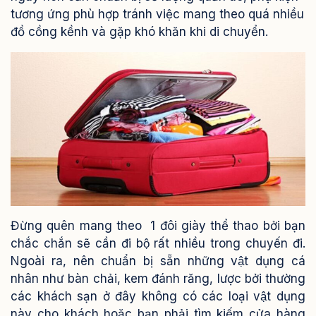
tương ứng phù hợp tránh việc mang theo quá nhiều
đồ cồng kềnh và gặp khó khăn khi di chuyển.
Đừng quên mang theo 1 đôi giày thể thao bởi bạn
chắc chắn sẽ cần đi bộ rất nhiều trong chuyến đi.
Ngoài ra, nên chuẩn bị sẵn những vật dụng cá
nhân như bàn chải, kem đánh răng, lược bởi thường
các khách sạn ở đây không có các loại vật dụng
này cho khách hoặc bạn phải tìm kiếm cửa hàng