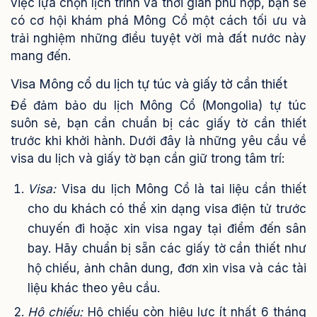
việc lựa chọn lịch trình và thời gian phù hợp, bạn sẽ
có cơ hội khám phá Mông Cổ một cách tối ưu và
trải nghiệm những điều tuyệt vời mà đất nước này
mang đến.
Visa Mông cổ du lịch tự túc và giấy tờ cần thiết
Để đảm bảo du lịch Mông Cổ (Mongolia) tự túc
suôn sẻ, bạn cần chuẩn bị các giấy tờ cần thiết
trước khi khởi hành. Dưới đây là những yêu cầu về
visa du lịch và giấy tờ bạn cần giữ trong tâm trí:
Visa:
Visa du lịch Mông Cổ là tai liệu cần thiết
cho du khách có thể xin dạng visa điện tử trước
chuyến đi hoặc xin visa ngay tại điểm đến sân
bay. Hãy chuẩn bị sẵn các giấy tờ cần thiết như
hộ chiếu, ảnh chân dung, đơn xin visa và các tài
liệu khác theo yêu cầu.
Hộ chiếu:
Hộ chiếu còn hiệu lực ít nhất 6 tháng