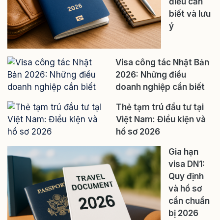
điều cần
biết và lưu
ý
Visa công tác Nhật Bản
2026: Những điều
doanh nghiệp cần biết
Thẻ tạm trú đầu tư tại
Việt Nam: Điều kiện và
hồ sơ 2026
Gia hạn
visa DN1:
Quy định
và hồ sơ
cần chuẩn
bị 2026