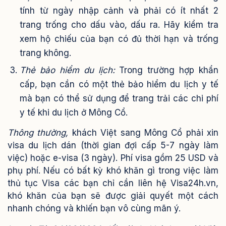
tính từ ngày nhập cảnh và phải có ít nhất 2
trang trống cho dấu vào, dấu ra. Hãy kiểm tra
xem hộ chiếu của bạn có đủ thời hạn và trống
trang không.
Thẻ bảo hiểm du lịch:
Trong trường hợp khẩn
cấp, bạn cần có một thẻ bảo hiểm du lịch y tế
mà bạn có thể sử dụng để trang trải các chi phí
y tế khi du lịch ở Mông Cổ.
Thông thường,
khách Việt sang Mông Cổ phải xin
visa du lịch dán (thời gian đợi cấp 5-7 ngày làm
việc) hoặc e-visa (3 ngày). Phí visa gồm 25 USD và
phụ phí. Nếu có bất kỳ khó khăn gì trong việc làm
thủ tục Visa các bạn chỉ cần liên hệ Visa24h.vn,
khó khăn của bạn sẽ được giải quyết một cách
nhanh chóng và khiến bạn vô cùng mãn ý.