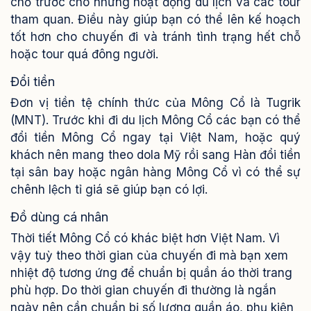
chỗ trước cho những hoạt động du lịch và các tour
tham quan. Điều này giúp bạn có thể lên kế hoạch
tốt hơn cho chuyến đi và tránh tình trạng hết chỗ
hoặc tour quá đông người.
Đổi tiền
Đơn vị tiền tệ chính thức của Mông Cổ là Tugrik
(MNT). Trước khi đi du lịch Mông Cổ các bạn có thể
đổi tiền Mông Cổ ngay tại Việt Nam, hoặc quý
khách nên mang theo dola Mỹ rồi sang Hàn đổi tiền
tại sân bay hoặc ngân hàng Mông Cổ vì có thể sự
chênh lệch tỉ giá sẽ giúp bạn có lợi.
Đồ dùng cá nhân
Thời tiết Mông Cổ có khác biệt hơn Việt Nam. Vì
vậy tuỳ theo thời gian của chuyến đi mà bạn xem
nhiệt độ tương ứng để chuẩn bị quần áo thời trang
phù hợp. Do thời gian chuyến đi thường là ngắn
ngày nên cần chuẩn bị số lượng quần áo, phụ kiện