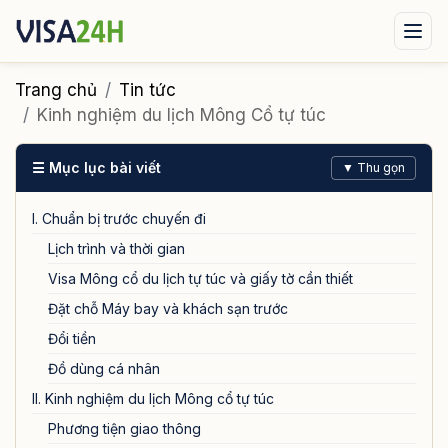
Visa xuất cảnh
Visa nhập cảnh
Dịch vụ
Trang chủ
Tin tức
Kinh nghiệm du lịch Mông Cổ tự túc
Tin tức
Liên hệ
☰ Mục lục bài viết
▼ Thu gọn
Tư vấn ngay qua Zalo
I. Chuẩn bị trước chuyến đi
Lịch trình và thời gian
Visa Mông cổ du lịch tự túc và giấy tờ cần thiết
Đặt chỗ Máy bay và khách sạn trước
Đổi tiền
Đồ dùng cá nhân
II. Kinh nghiệm du lịch Mông cổ tự túc
Phương tiện giao thông