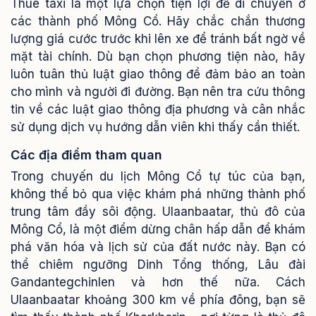
Thuê taxi là một lựa chọn tiện lợi để di chuyển ở
các thành phố Mông Cổ. Hãy chắc chắn thương
lượng giá cước trước khi lên xe để tránh bất ngờ về
mặt tài chính. Dù bạn chọn phương tiện nào, hãy
luôn tuân thủ luật giao thông để đảm bảo an toàn
cho mình và người đi đường. Bạn nên tra cứu thông
tin về các luật giao thông địa phương và cân nhắc
sử dụng dịch vụ hướng dẫn viên khi thấy cần thiết.
Các địa điểm tham quan
Trong chuyến du lịch Mông Cổ tự túc của bạn,
không thể bỏ qua việc khám phá những thành phố
trung tâm đầy sôi động. Ulaanbaatar, thủ đô của
Mông Cổ, là một điểm dừng chân hấp dẫn để khám
phá văn hóa và lịch sử của đất nước này. Bạn có
thể chiêm ngưỡng Dinh Tổng thống, Lâu đài
Gandantegchinlen và hơn thế nữa. Cách
Ulaanbaatar khoảng 300 km về phía đông, bạn sẽ