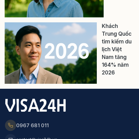
Khách
Trung Quốc
tìm kiếm du
lịch Việt
Nam tăng
164% năm
2026
0967 681 011