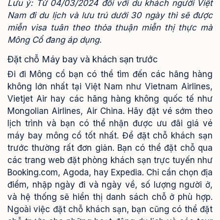
Lưu ý: Từ 04/03/2024 đối với du khách người Việt
Nam đi du lịch và lưu trú dưới 30 ngày thì sẽ được
miễn visa tuân theo thỏa thuận miễn thị thực mà
Mông Cổ đang áp dụng.
Đặt chỗ Máy bay và khách sạn trước
Đi đi Mông cổ bạn có thể tìm đến các hãng hàng
không lớn nhất tại Việt Nam như Vietnam Airlines,
Vietjet Air hay các hãng hàng không quốc tế như
Mongolian Airlines, Air China. Hãy đặt vé sớm theo
lịch trình và bạn có thể nhận được ưu đãi giá vé
máy bay mông cổ tốt nhất. Để đặt chỗ khách sạn
trước thường rất đơn giản. Bạn có thể đặt chỗ qua
các trang web đặt phòng khách sạn trực tuyến như
Booking.com, Agoda, hay Expedia. Chỉ cần chọn địa
điểm, nhập ngày đi và ngày về, số lượng người ở,
và hệ thống sẽ hiển thị danh sách chỗ ở phù hợp.
Ngoài việc đặt chỗ khách sạn, bạn cũng có thể đặt