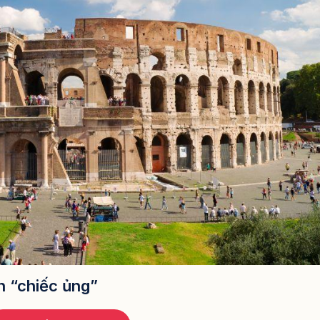
nh “chiếc ủng”