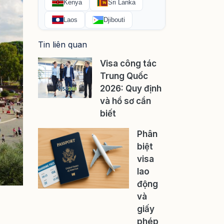
Tin liên quan
Visa công tác
Trung Quốc
2026: Quy định
và hồ sơ cần
biết
Phân
biệt
visa
lao
động
và
giấy
phép