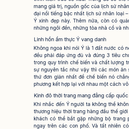
mang giá trị, nguồn gốc của lịch sử nhân
đại nổi tiếng bậc nhất lịch sử nhân loại 
Ý xinh đẹp này. Thêm nữa, còn có quả
những ngôi đền, những tòa nhà cổ và nhữ
Linh hồn ẩm thực Ý vang danh
Không ngoa khi nói Ý là 1 đất nước có n
đều phải đáp ứng đủ và đúng 3 tiêu chu
trong quy trình chế biến và chất lượng t
sự nguyên tắc như vậy thì các món ăn 
thứ đơn giản nhất để chế biến nó chẳn
phương kết hợp lại với nhau một cách vô
Kinh đô thời trang mang đẳng cấp quốc
Khi nhắc đến Ý người ta không thể khôn
thương hiệu thời trang hàng đầu thế giớ
khách có thể bắt gặp những bộ trang 
ngay trên các con phố. Và tất nhiên có 