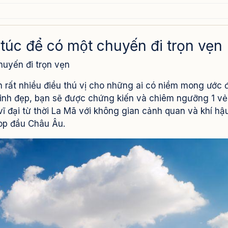
c để có một chuyến đi trọn vẹn
uyến đi trọn vẹn
lia (Ý)
 rất nhiều điều thú vị cho những ai có niềm mong ước 
ia xinh đẹp, bạn sẽ được chứng kiến và chiêm ngưỡng 1 v
 vĩ đại từ thời La Mã với không gian cảnh quan và khí h
op đầu Châu Âu.