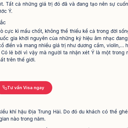
t. Tất cả những giá trị đó đã và đang tạo nên sự cuốn
ước Ý.
sắc
ò cực kì mấu chốt, không thể thiếu kể cả trong đời sốn
quốc gia khởi nguyên của những ký hiệu âm nhạc đan
ổ điển và mang nhiều giá trị như dương cầm, violin,… 
Có lẽ bởi vì vậy mà người ta nhận xét Ý là một trong
t trên thế giới.
Tư vấn Visa ngay
 kiểu khí hậu Địa Trung Hải. Do đó du khách có thể gh
 gian nào trong năm.