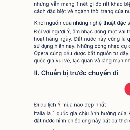
nhưng vẫn mang 1 nét gì đó rất khác biệ
cách đặc biệt về ngành thời trang của n
Khởi nguồn của những nghệ thuật đặc 
Đối với người Ý, âm nhạc đóng một vai tr
hoạt hàng ngày. Đất nước này cũng là 
sử dụng hiện nay. Những dòng nhạc cụ c
Opera cũng đều được bắt nguồn từ đây. 
quốc gia vui vẻ, lạc quan và lãng mạn nhấ
II. Chuẩn bị trước chuyến đi
Đi du lịch Ý mùa nào đẹp nhất
Italia là 1 quốc gia chịu ảnh hưởng của
đất nước hình chiếc ủng này bất cứ thời