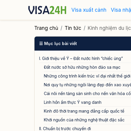
Visa xuất cảnh
Visa nh
Trang chủ
Tin tức
Kinh nghiệm du lịch
☰ Mục lục bài viết
I. Giới thiệu về Ý – Đất nước hình “chiếc ủng”
Đất nước sở hữu những hòn đảo sa mạc
Những công trình kiến trúc vĩ đại nhất thế giới
Nơi quy tụ những ngôi làng đẹp đến xao xuy
Cái nôi nền tảng sản sinh cho nền văn hóa cổ
Linh hồn ẩm thực Ý vang danh
Kinh đô thời trang mang đẳng cấp quốc tế
Khởi nguồn của những nghệ thuật đặc sắc
II. Chuẩn bị trước chuyến đi