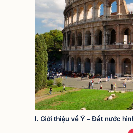
I. Giới thiệu về Ý – Đất nước hì