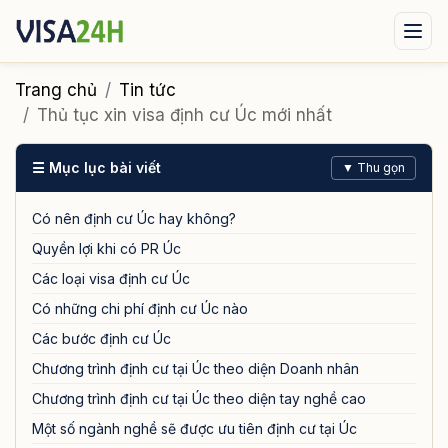
Visa xuất cảnh
Visa nhập cảnh
Dịch vụ
Trang chủ
Tin tức
Thủ tục xin visa định cư Úc mới nhất
Tin tức
Liên hệ
☰ Mục lục bài viết
▼ Thu gọn
Tư vấn ngay qua Zalo
Có nên định cư Úc hay không?
Quyền lợi khi có PR Úc
Các loại visa định cư Úc
Có những chi phí định cư Úc nào
Các bước định cư Úc
Chương trình định cư tại Úc theo diện Doanh nhân
Chương trình định cư tại Úc theo diện tay nghề cao
Một số ngành nghề sẽ được ưu tiên định cư tại Úc