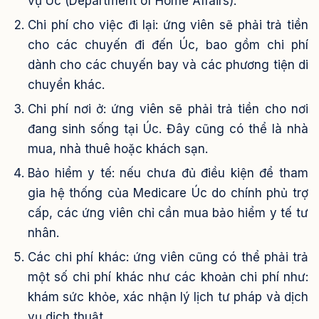
vụ Úc (Department of Home Affairs).
Chi phí cho việc đi lại: ứng viên sẽ phải trả tiền
cho các chuyến đi đến Úc, bao gồm chi phí
dành cho các chuyến bay và các phương tiện di
chuyển khác.
Chi phí nơi ở: ứng viên sẽ phải trả tiền cho nơi
đang sinh sống tại Úc. Đây cũng có thể là nhà
mua, nhà thuê hoặc khách sạn.
Bảo hiểm y tế: nếu chưa đủ điều kiện để tham
gia hệ thống của Medicare Úc do chính phủ trợ
cấp, các ứng viên chỉ cần mua bảo hiểm y tế tư
nhân.
Các chi phí khác: ứng viên cũng có thể phải trả
một số chi phí khác như các khoản chi phí như:
khám sức khỏe, xác nhận lý lịch tư pháp và dịch
vụ dịch thuật.