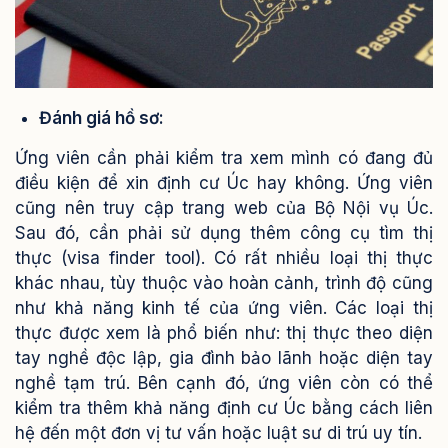
Đánh giá hồ sơ:
Ứng viên cần phải kiểm tra xem mình có đang đủ
điều kiện để xin định cư Úc hay không. Ứng viên
cũng nên truy cập trang web của Bộ Nội vụ Úc.
Sau đó, cần phải sử dụng thêm công cụ tìm thị
thực (visa finder tool). Có rất nhiều loại thị thực
khác nhau, tùy thuộc vào hoàn cảnh, trình độ cũng
như khả năng kinh tế của ứng viên. Các loại thị
thực được xem là phổ biến như: thị thực theo diện
tay nghề độc lập, gia đình bảo lãnh hoặc diện tay
nghề tạm trú. Bên cạnh đó, ứng viên còn có thể
kiểm tra thêm khả năng định cư Úc bằng cách liên
hệ đến một đơn vị tư vấn hoặc luật sư di trú uy tín.