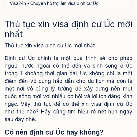
Visa24h - Chuyên hỗ trợ làm visa định cư Úc
Thủ tục xin visa định cư Úc mới
nhất
Thủ tục xin visa định cư Úc mới nhất
Định cư Úc chính là một quá trình sẽ cho phép
người nước ngoài có thể đến và sinh sống ở Úc
trong 1 khoảng thời gian dài. Úc không chỉ là một
điểm đến vô cùng hấp dẫn cho du lịch mà còn là
một nơi vô cùng lý tưởng để xây dựng nên một
cuộc sống mới với nhiều cơ hội và lợi ích đáng kinh
ngạc. Vậy thủ tục để có thể xin visa định cư Úc
như thế nào? Hãy cùng tìm hiểu rõ nét hơn ngay
sau đây nhé.
Có nên định cư Úc hay không?