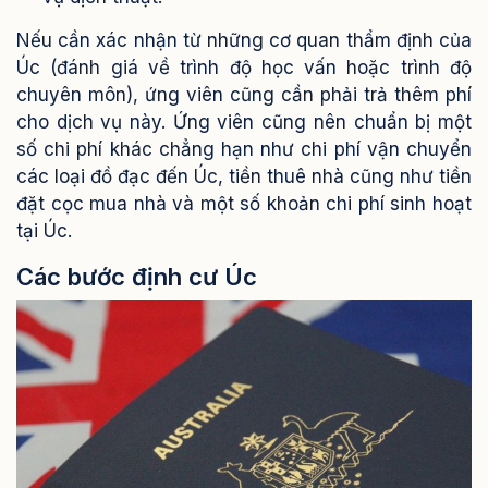
Nếu cần xác nhận từ những cơ quan thẩm định của
Úc (đánh giá về trình độ học vấn hoặc trình độ
chuyên môn), ứng viên cũng cần phải trả thêm phí
cho dịch vụ này. Ứng viên cũng nên chuẩn bị một
số chi phí khác chẳng hạn như chi phí vận chuyển
các loại đồ đạc đến Úc, tiền thuê nhà cũng như tiền
đặt cọc mua nhà và một số khoản chi phí sinh hoạt
tại Úc.
Các bước định cư Úc