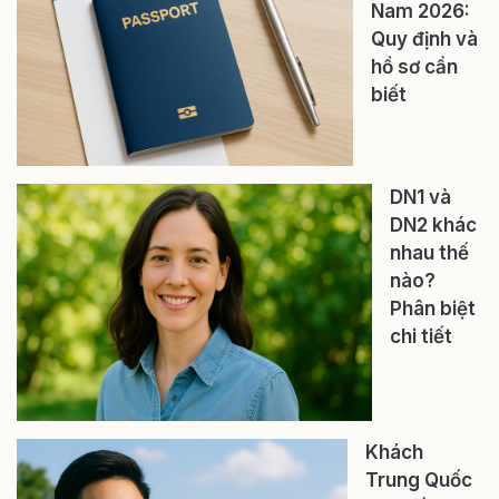
Nam 2026:
Quy định và
hồ sơ cần
biết
DN1 và
DN2 khác
nhau thế
nào?
Phân biệt
chi tiết
Khách
Trung Quốc