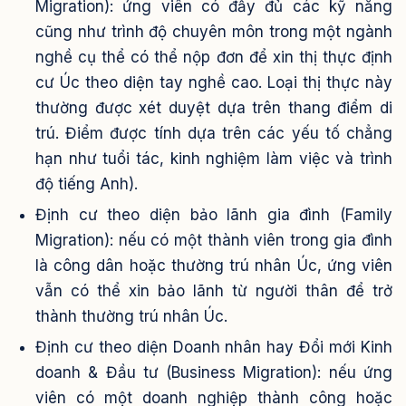
Migration): ứng viên có đầy đủ các kỹ năng
cũng như trình độ chuyên môn trong một ngành
nghề cụ thể có thể nộp đơn để xin thị thực định
cư Úc theo diện tay nghề cao. Loại thị thực này
thường được xét duyệt dựa trên thang điểm di
trú. Điểm được tính dựa trên các yếu tố chẳng
hạn như tuổi tác, kinh nghiệm làm việc và trình
độ tiếng Anh).
Định cư theo diện bảo lãnh gia đình (Family
Migration): nếu có một thành viên trong gia đình
là công dân hoặc thường trú nhân Úc, ứng viên
vẫn có thể xin bảo lãnh từ người thân để trở
thành thường trú nhân Úc.
Định cư theo diện Doanh nhân hay Đổi mới Kinh
doanh & Đầu tư (Business Migration): nếu ứng
viên có một doanh nghiệp thành công hoặc