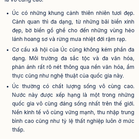
Úc có những khung cảnh thiên nhiên tươi đẹp.
Cảnh quan thì đa dạng, từ những bãi biển xinh
đẹp, bờ biển gồ ghề cho đến những vùng hẻo
lánh hoang sơ và rừng mưa nhiệt đới rậm rạp.
Cơ cấu xã hội của Úc cũng không kém phần đa
dạng. Môi trường đa sắc tộc và đa văn hóa,
phản ánh rất rõ nét thông qua nền văn hóa, ẩm
thực cũng như nghệ thuật của quốc gia này.
Úc thường có chất lượng sống vô cùng cao.
Nước này được xếp hạng là một trong những
quốc gia vô cùng đáng sống nhất trên thế giới.
Nền kinh tế vô cùng vững mạnh, thu nhập trung
bình cao cũng như tỷ lệ thất nghiệp luôn ở mức
thấp.