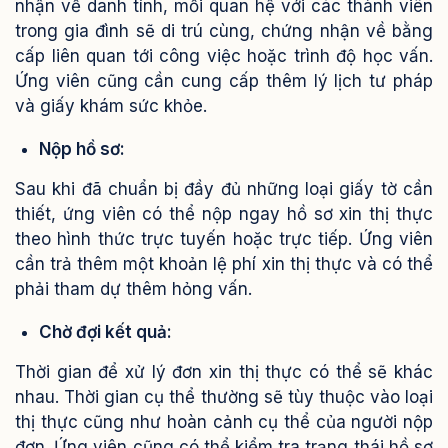
nhận về danh tính, mối quan hệ với các thành viên
trong gia đình sẽ di trú cùng, chứng nhận về bằng
cấp liên quan tới công việc hoặc trình độ học vấn.
Ứng viên cũng cần cung cấp thêm lý lịch tư pháp
và giấy khám sức khỏe.
Nộp hồ sơ:
Sau khi đã chuẩn bị đầy đủ những loại giấy tờ cần
thiết, ứng viên có thể nộp ngay hồ sơ xin thị thực
theo hình thức trực tuyến hoặc trực tiếp. Ứng viên
cần trả thêm một khoản lệ phí xin thị thực và có thể
phải tham dự thêm hỏng vấn.
Chờ đợi kết quả:
Thời gian để xử lý đơn xin thị thực có thể sẽ khác
nhau. Thời gian cụ thể thường sẽ tùy thuộc vào loại
thị thực cũng như hoàn cảnh cụ thể của người nộp
đơn. Ứng viên cũng có thể kiểm tra trạng thái hồ sơ