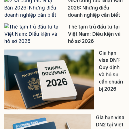
Visa công tác Nhật Bản
2026: Những điều
doanh nghiệp cần biết
Thẻ tạm trú đầu tư tại
Việt Nam: Điều kiện và
hồ sơ 2026
Gia hạn
visa DN1:
Quy định
và hồ sơ
cần chuẩn
bị 2026
Gia hạn visa
DN2 tại Việt