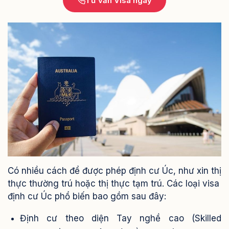
Tư vấn Visa ngay
Có nhiều cách để được phép định cư Úc, như xin thị
thực thường trú hoặc thị thực tạm trú. Các loại visa
định cư Úc phổ biến bao gồm sau đây:
Định cư theo diện Tay nghề cao (Skilled