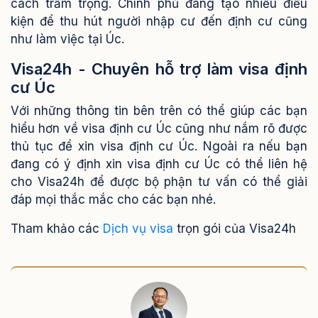
cách trầm trọng. Chính phủ đang tạo nhiều điều
kiện để thu hút người nhập cư đến định cư cũng
như làm việc tại Úc.
Visa24h - Chuyên hỗ trợ làm visa định
cư Úc
Với những thông tin bên trên có thể giúp các bạn
hiểu hơn về visa định cư Úc cũng như nắm rõ được
thủ tục để xin visa định cư Úc. Ngoài ra nếu bạn
đang có ý định xin visa định cư Úc có thể liên hệ
cho Visa24h để được bộ phận tư vấn có thể giải
đáp mọi thắc mắc cho các bạn nhé.
Tham khảo các
Dịch vụ visa
trọn gói của Visa24h