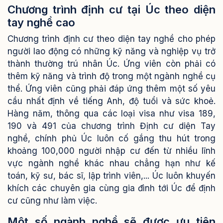
Chương trình định cư tại Úc theo diện
tay nghề cao
Chương trình định cư theo diện tay nghề cho phép
người lao động có những kỹ năng và nghiệp vụ trở
thành thường trú nhân Úc. Ứng viên còn phải có
thêm kỹ năng và trình độ trong một ngành nghề cụ
thể. Ứng viên cũng phải đáp ứng thêm một số yêu
cầu nhất định về tiếng Anh, độ tuổi và sức khoẻ.
Hàng năm, thông qua các loại visa như visa 189,
190 và 491 của chương trình Định cư diện Tay
nghề, chính phủ Úc luôn cố gắng thu hút trong
khoảng 100,000 người nhập cư đến từ nhiều lĩnh
vực ngành nghề khác nhau chẳng hạn như kế
toán, kỹ sư, bác sĩ, lập trình viên,... Úc luôn khuyến
khích các chuyên gia cùng gia đình tới Úc để định
cư cũng như làm việc.
Một số ngành nghề sẽ được ưu tiên