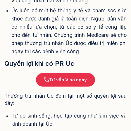
vô cùng thoải mái và nhẹ nhàng.
Úc luôn có một hệ thống y tế và chăm sóc sức
khỏe được đánh giá là toàn diện. Người dân vẫn
có nhiều lựa chọn, từ các cơ sở y tế công lập
cho đến tư nhân. Chương trình Medicare sẽ cho
phép thường trú nhân Úc được điều trị miễn phí
ngay tại các bệnh viện công.
Quyền lợi khi có PR Úc
Tư vấn Visa ngay
Thường trú nhân Úc đem lại một số quyền lợi sau
đây:
Tự do sinh sống, học tập cũng như làm việc và
kinh doanh tại Úc