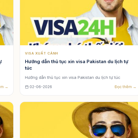
VISA XUẤT CẢNH
ự
Hướng dẫn thủ tục xin visa Pakistan du lịch tự
túc
Hướng dẫn thủ tục xin visa Pakistan du lịch tự túc
êm →
02-06-2026
Đọc thêm →