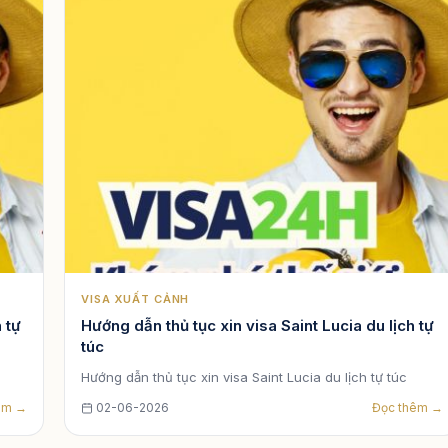
VISA XUẤT CẢNH
 tự
Hướng dẫn thủ tục xin visa Saint Lucia du lịch tự
túc
Hướng dẫn thủ tục xin visa Saint Lucia du lịch tự túc
êm →
02-06-2026
Đọc thêm →