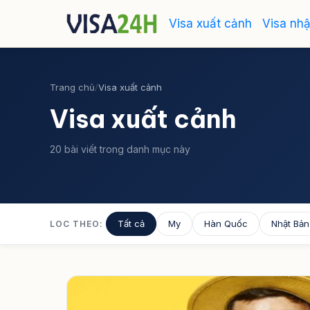
Visa xuất cảnh
Visa nh
Trang chủ
/
Visa xuất cảnh
Visa xuất cảnh
20 bài viết trong danh mục này
Tất cả
My
Hàn Quốc
Nhật Bản
LOC THEO: