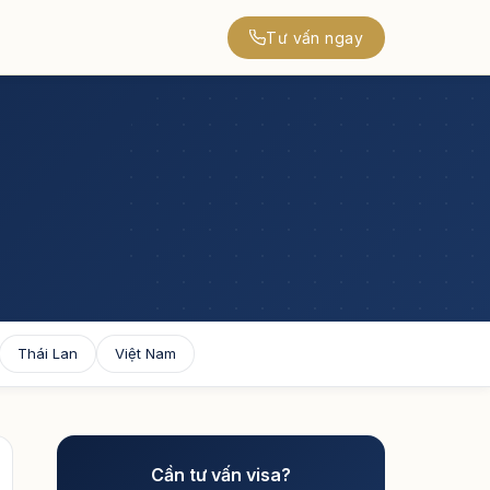
Tư vấn ngay
Thái Lan
Việt Nam
Cần tư vấn visa?