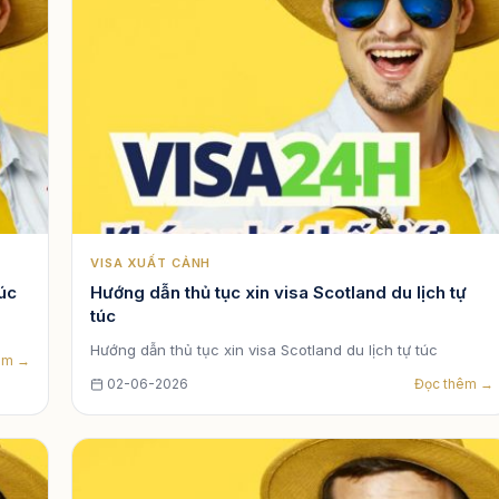
VISA XUẤT CẢNH
túc
Hướng dẫn thủ tục xin visa Scotland du lịch tự
túc
Hướng dẫn thủ tục xin visa Scotland du lịch tự túc
êm →
02-06-2026
Đọc thêm →