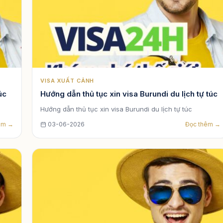
VISA XUẤT CẢNH
túc
Hướng dẫn thủ tục xin visa Burundi du lịch tự túc
Hướng dẫn thủ tục xin visa Burundi du lịch tự túc
êm →
03-06-2026
Đọc thêm →