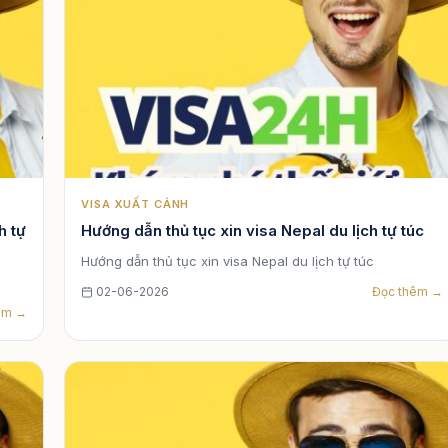
VISA XUẤT CẢNH
h tự
Hướng dẫn thủ tục xin visa Nepal du lịch tự túc
Hướng dẫn thủ tục xin visa Nepal du lịch tự túc
02-06-2026
Đọc thêm →
êm →