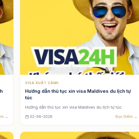
VISA XUẤT CẢNH
ch
Hướng dẫn thủ tục xin visa Maldives du lịch tự
túc
c
Hướng dẫn thủ tục xin visa Maldives du lịch tự túc
êm →
02-06-2026
Đọc thêm →