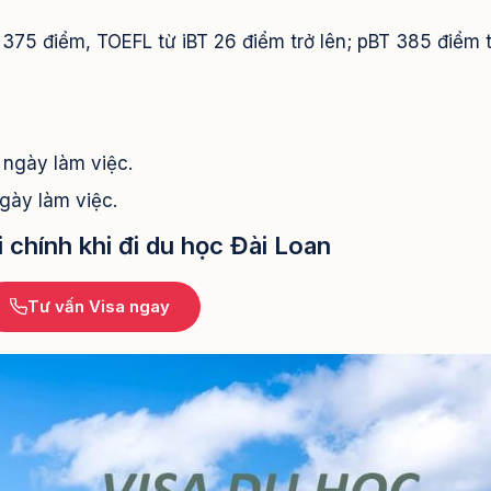
 375 điểm, TOEFL từ iBT 26 điểm trở lên; pBT 385 điểm 
 ngày làm việc.
ngày làm việc.
 chính khi đi du học Đài Loan
Tư vấn Visa ngay