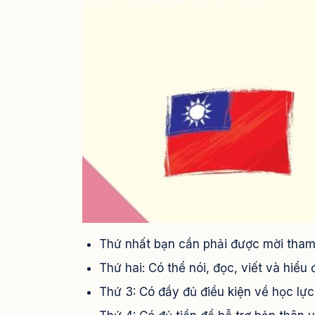
Thứ nhất bạn cần phải được mời tham
Thứ hai: Có thể nói, đọc, viết và hiể
Thứ 3: Có đầy đủ điều kiện về học lực