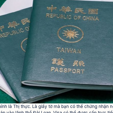
hính là Thị thực. Là giấy tờ mà bạn có thể chứng nhận 
 vào lãnh thổ Đài Loan. Visa có thể được cấp trực tiế