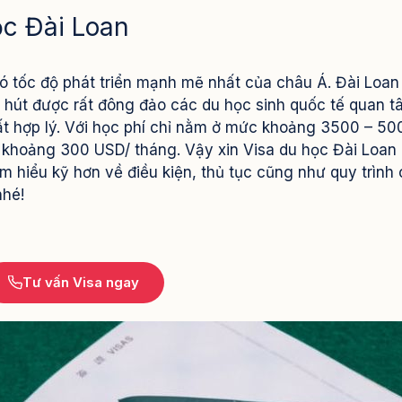
ọc Đài Loan
ó tốc độ phát triển mạnh mẽ nhất của châu Á. Đài Loa
u hút được rất đông đảo các du học sinh quốc tế quan 
 rất hợp lý. Với học phí chỉ nằm ở mức khoảng 3500 – 50
ở khoảng 300 USD/ tháng.
Vậy xin Visa du học Đài Loan
 hiểu kỹ hơn về điều kiện, thủ tục cũng như quy trình 
nhé!
Tư vấn Visa ngay