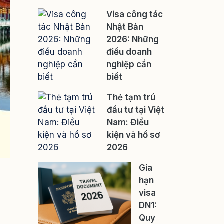
Visa công tác
Nhật Bản
2026: Những
điều doanh
nghiệp cần
biết
Thẻ tạm trú
đầu tư tại Việt
Nam: Điều
kiện và hồ sơ
2026
Gia
hạn
visa
DN1:
Quy