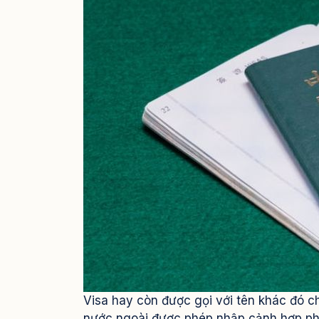
Visa hay còn được gọi với tên khác đó c
nước ngoài được phép nhập cảnh hợp pháp