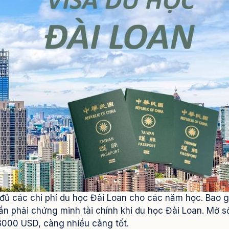
đủ các chi phí du học Đài Loan cho các năm học. Bao 
ần phải chứng minh tài chính khi du học Đài Loan. Mở sổ
3000 USD, càng nhiều càng tốt.