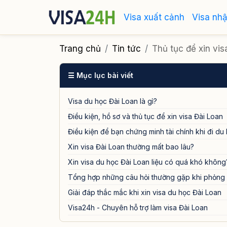
Visa xuất cảnh
Visa nh
Trang chủ
Tin tức
Thủ tục để xin vi
☰ Mục lục bài viết
Visa du học Đài Loan là gì?
Điều kiện, hồ sơ và thủ tục để xin visa Đài Loan
Điều kiện để bạn chứng minh tài chính khi đi du
Xin visa Đài Loan thường mất bao lâu?
Xin visa du học Đài Loan liệu có quá khó không
Tổng hợp những câu hỏi thường gặp khi phỏng 
Giải đáp thắc mắc khi xin visa du học Đài Loan
Visa24h - Chuyên hỗ trợ làm visa Đài Loan