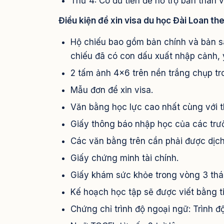
Thứ 4: Có đủ tiền để hỗ trợ bản thân 
Điều kiện để xin visa du học Đài Loan th
Hộ chiếu bao gồm bản chính và bản sa
chiếu đã có con dấu xuất nhập cảnh, 
2 tấm ảnh 4×6 trên nền trắng chụp tr
Mẫu đơn để xin visa.
Văn bằng học lực cao nhất cùng với t
Giấy thông báo nhập học của các trư
Các văn bằng trên cần phải được dịch
Giấy chứng minh tài chính.
Giấy khám sức khỏe trong vòng 3 thá
Kế hoạch học tập sẽ được viết bằng t
Chứng chỉ trình độ ngoại ngữ: Trình đ