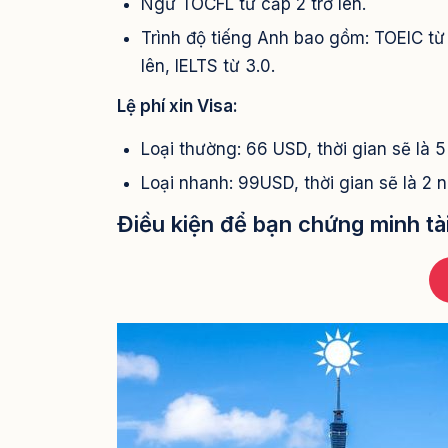
Ngữ TOCFL từ cấp 2 trở lên.
Trình độ tiếng Anh bao gồm: TOEIC từ
lên, IELTS từ 3.0.
Lệ phí xin Visa:
Loại thường: 66 USD, thời gian sẽ là 5
Loại nhanh: 99USD, thời gian sẽ là 2 
Điều kiện để bạn chứng minh tài