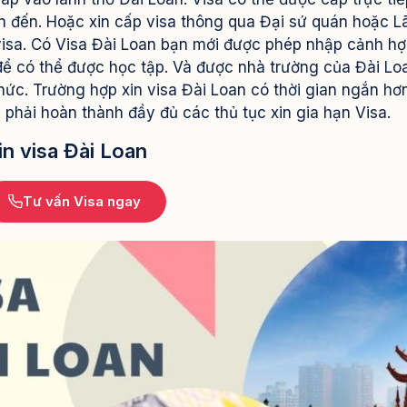
n đến. Hoặc xin cấp visa thông qua Đại sứ quán hoặc L
isa. Có Visa Đài Loan bạn mới được phép nhập cảnh h
 để có thể được học tập. Và được nhà trường của Đài Lo
hức.
Trường hợp xin visa Đài Loan có thời gian ngắn hơ
sẽ phải hoàn thành đầy đủ các thủ tục xin gia hạn Visa.
in visa Đài Loan
Tư vấn Visa ngay