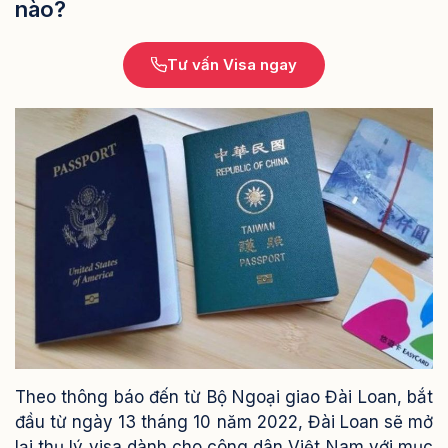
nào?
Tư vấn Visa ngay
Theo thông báo đến từ Bộ Ngoại giao Đài Loan, bắt
đầu từ ngày 13 tháng 10 năm 2022, Đài Loan sẽ mở
lại thụ lý visa dành cho công dân Việt Nam với mục