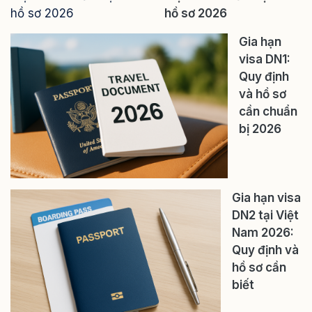
hồ sơ 2026
Gia hạn
visa DN1:
Quy định
và hồ sơ
cần chuẩn
bị 2026
Gia hạn visa
DN2 tại Việt
Nam 2026:
Quy định và
hồ sơ cần
biết