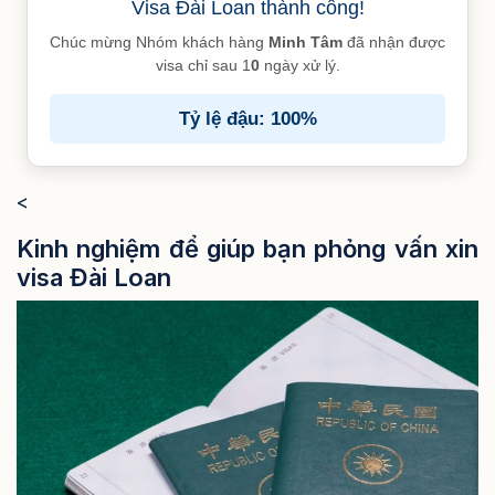
Visa Đài Loan thành công!
Chúc mừng Nhóm khách hàng
Minh Tâm
đã nhận được
visa chỉ sau 1
0
ngày xử lý.
Tỷ lệ đậu: 100%
<
Kinh nghiệm để giúp bạn phỏng vấn xin
visa Đài Loan