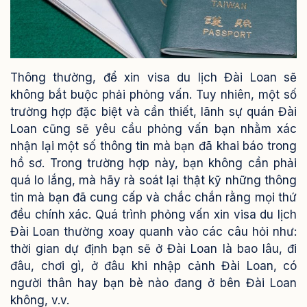
Thông thường, để xin visa du lịch Đài Loan sẽ
không bắt buộc phải phỏng vấn. Tuy nhiên, một số
trường hợp đặc biệt và cần thiết, lãnh sự quán Đài
Loan cũng sẽ yêu cầu phỏng vấn bạn nhằm xác
nhận lại một số thông tin mà bạn đã khai báo trong
hồ sơ. Trong trường hợp này, bạn không cần phải
quá lo lắng, mà hãy rà soát lại thật kỹ những thông
tin mà bạn đã cung cấp và chắc chắn rằng mọi thứ
đều chính xác.
Quá trình phỏng vấn xin visa du lịch
Đài Loan thường xoay quanh vào các câu hỏi như:
thời gian dự định bạn sẽ ở Đài Loan là bao lâu, đi
đâu, chơi gì, ở đâu khi nhập cảnh Đài Loan, có
người thân hay bạn bè nào đang ở bên Đài Loan
không, v.v.