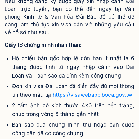
Nếu không đăng ký được giấy xin nhập cảnh Đài
Loan trực tuyến, bạn có thể đến ngay tại Văn
phòng Kinh tế & Văn hóa Đài Bắc để có thể dễ
dàng làm thủ tục xin visa dán với những yêu cầu
về hồ sơ như sau.
Giấy tờ chứng minh nhân thân:
Hộ chiếu bản gốc hợp lệ còn hạn ít nhất là 6
tháng được tính từ ngày nhập cảnh vào Đài
Loan và 1 bản sao đã đính kèm công chứng
Đơn xin visa Đài Loan đã điền đầy đủ mọi thông
tin theo mẫu tại
https://visawebapp.boca.gov.tw
2 tấm ảnh có kích thước 4x6 trên nền trắng,
chụp trong vòng 6 tháng gần nhất
Bản sao của chứng minh thư hoặc căn cước
công dân đã có công chứng