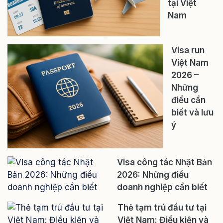
tại Việt
Nam
Visa run
Việt Nam
2026 –
Những
điều cần
biết và lưu
ý
Visa công tác Nhật Bản
2026: Những điều
doanh nghiệp cần biết
Thẻ tạm trú đầu tư tại
Việt Nam: Điều kiện và