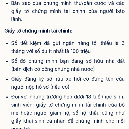
Bản sao của chứng minh thư/căn cước và các
giấy tờ chứng minh tài chính của người bảo
lãnh.
Giấy tờ chứng minh tài chính:
Sổ tiết kiệm đã gửi ngân hàng tối thiểu là 3
tháng với số dư ít nhất là 100 triệu
Sổ đỏ chứng minh bạn đang sở hữu nhà đất
(bản dịch có công chứng nhà nước)
Giấy đăng ký sở hữu xe hơi có đứng tên của
người nộp hồ sơ (nếu có).
Đối với những trường hợp dưới 18 tuổi/học sinh,
sinh viên: giấy tờ chứng minh tài chính của bố
mẹ hoặc người giám hộ, sổ hộ khẩu cũng như
giấy khai sinh cá nhân để chứng minh cho mối
quan hệ.