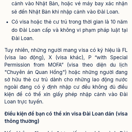
cảnh vào Nhật Bản, hoặc vé máy bay xác nhận
sẽ đến Nhật Bản khi nhập cảnh vào Đài Loan.
Có visa hoặc thẻ cư trú trong thời gian là 10 năm
do Đài Loan cấp và không vi phạm pháp luật tại
Đài Loan.
Tuy nhiên, những người mang visa có ký hiệu là FL
(visa lao động), X (visa khác), P “with Special
Permission from MOFA” (visa theo diện du lịch
"Chuyên án Quan Hồng") hoặc những người đang
sở hữu thẻ cư trú dành cho những lao động nước
ngoài đang có ý định nhập cư đều không đủ điều
kiện để có thể xin giấy phép nhập cảnh vào Đài
Loan trực tuyến.
Điều kiện để bạn có thể xin visa Đài Loan dán (visa
thông thường)