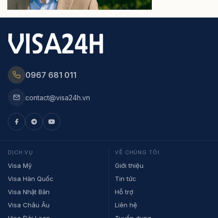
0967 681 011
contact@visa24h.vn
DỊCH VỤ
VỀ CHÚNG TÔI
Visa Mỹ
Giới thiệu
Visa Hàn Quốc
Tin tức
Visa Nhật Bản
Hỗ trợ
Visa Châu Âu
Liên hệ