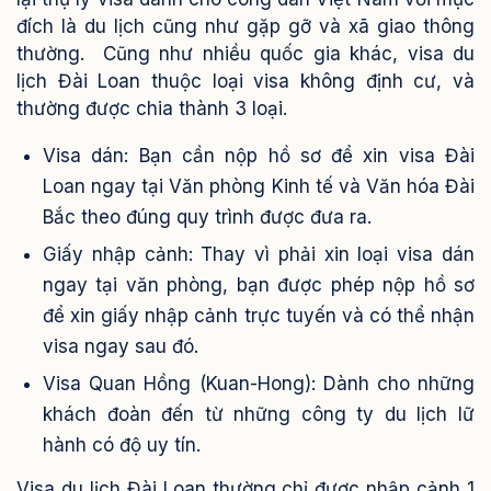
đích là du lịch cũng như gặp gỡ và xã giao thông
thường.
Cũng như nhiều quốc gia khác, visa du
lịch Đài Loan thuộc loại visa không định cư, và
thường được chia thành 3 loại.
Visa dán: Bạn cần nộp hồ sơ để xin visa Đài
Loan ngay tại Văn phòng Kinh tế và Văn hóa Đài
Bắc theo đúng quy trình được đưa ra.
Giấy nhập cảnh: Thay vì phải xin loại visa dán
ngay tại văn phòng, bạn được phép nộp hồ sơ
để xin giấy nhập cảnh trực tuyến và có thể nhận
visa ngay sau đó.
Visa Quan Hồng (Kuan-Hong): Dành cho những
khách đoàn đến từ những công ty du lịch lữ
hành có độ uy tín.
Visa du lịch Đài Loan thường chỉ được nhập cảnh 1